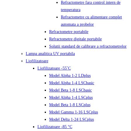
Refractometre fara control intern de
temperatura
Refractometre cu alimentare complet
automata a probelor
Refractometre portabile
Refractometre digitale portabile
Solutii standard de calibrare a refractometrelor
Lampa analitica UV portabila
Liofilizatoare
Liofilizatoare -55˚C
Model Alpha 1-2 LDplus
Model Alpha 1-4 LSCbasic
Model Beta 1-8 LSCbasic
Model Alpha 1-4 LSCplus
Model Beta 1-8 LSCplus
Model Gamma 1-16 LSCplus
Model Delta 1-24 LSCplus
Liofilizatoare -85 °C