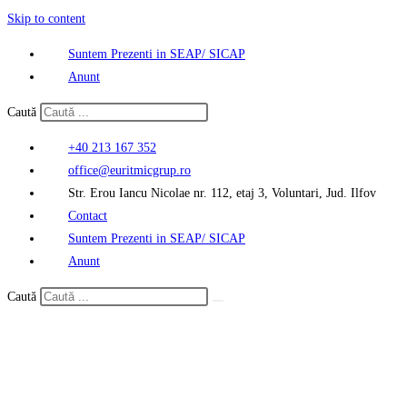
Skip to content
Suntem Prezenti in SEAP/ SICAP
Anunt
Caută
+40 213 167 352
office@euritmicgrup.ro
Str. Erou Iancu Nicolae nr. 112, etaj 3, Voluntari, Jud. Ilfov
Contact
Suntem Prezenti in SEAP/ SICAP
Anunt
Caută