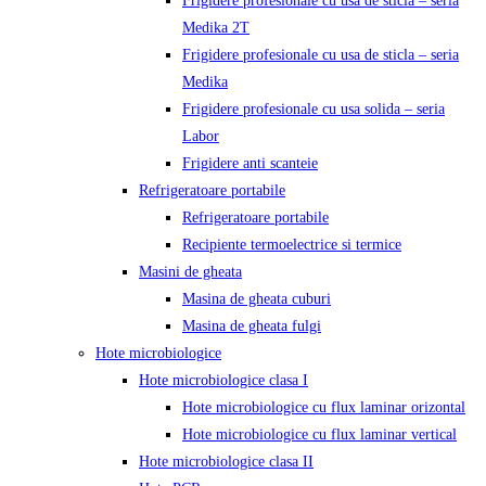
Frigidere profesionale cu usa de sticla – seria
Medika 2T
Frigidere profesionale cu usa de sticla – seria
Medika
Frigidere profesionale cu usa solida – seria
Labor
Frigidere anti scanteie
Refrigeratoare portabile
Refrigeratoare portabile
Recipiente termoelectrice si termice
Masini de gheata
Masina de gheata cuburi
Masina de gheata fulgi
Hote microbiologice
Hote microbiologice clasa I
Hote microbiologice cu flux laminar orizontal
Hote microbiologice cu flux laminar vertical
Hote microbiologice clasa II