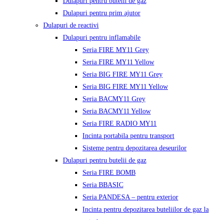
Dulapuri pentru butelii de gaz
Dulapuri pentru prim ajutor
Dulapuri de reactivi
Dulapuri pentru inflamabile
Seria FIRE MY11 Grey
Seria FIRE MY11 Yellow
Seria BIG FIRE MY11 Grey
Seria BIG FIRE MY11 Yellow
Seria BACMY11 Grey
Seria BACMY11 Yellow
Seria FIRE RADIO MY11
Incinta portabila pentru transport
Sisteme pentru depozitarea deseurilor
Dulapuri pentru butelii de gaz
Seria FIRE BOMB
Seria BBASIC
Seria PANDESA – pentru exterior
Incinta pentru depozitarea buteliilor de gaz la