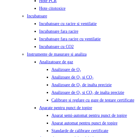
Hote PCR
Hote citotoxice
Incubatoare
Incubatoare cu racire si ventilatie
Incubatoare fara racire
Incubatoare fara racire cu ventilatie
Incubatoare cu CO2
Instrumente de masurare si analiza
Analizatoare de gaz
Analizoare de O₂
Analizoare de O₂ si CO₂
Analizoare de O₂ de inalta precizie
Analizoare de O₂ si CO₂ de inalta precizie
Calibrare si reglare cu gaze de testare certificate
Aparate pentru punct de topire
Aparat semi-automat pentru punct de topire
Aparat automat pentru punct de topire
Standarde de calibrare certificate