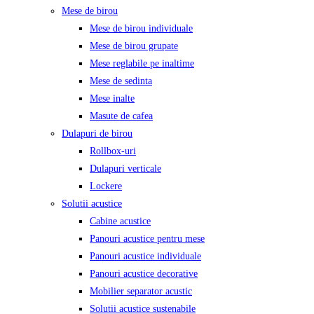
Mese de birou
Mese de birou individuale
Mese de birou grupate
Mese reglabile pe inaltime
Mese de sedinta
Mese inalte
Masute de cafea
Dulapuri de birou
Rollbox-uri
Dulapuri verticale
Lockere
Solutii acustice
Cabine acustice
Panouri acustice pentru mese
Panouri acustice individuale
Panouri acustice decorative
Mobilier separator acustic
Solutii acustice sustenabile