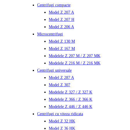
Centrifugi compacte
Model Z 207 A
Model Z 207 H
Model Z 206 A
Microcentrifugi
Model Z 130 M
Model Z 167 M
Modelele Z 207 M / Z 207 MK
Modelele Z 216 M / Z 216 MK
Centrifugi universale
Model Z 287 A
Model Z 307
Modelele Z 327 / Z 327 K
Modelele Z 366 / Z 366 K
Modelele Z 446 / Z 446 K
Centrifugi cu viteza ridicata
Model Z 32 HK
Model Z 36 HK