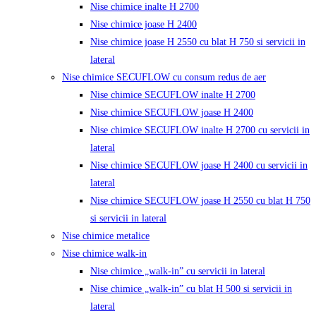
Nise chimice inalte H 2700
Nise chimice joase H 2400
Nise chimice joase H 2550 cu blat H 750 si servicii in
lateral
Nise chimice SECUFLOW cu consum redus de aer
Nise chimice SECUFLOW inalte H 2700
Nise chimice SECUFLOW joase H 2400
Nise chimice SECUFLOW inalte H 2700 cu servicii in
lateral
Nise chimice SECUFLOW joase H 2400 cu servicii in
lateral
Nise chimice SECUFLOW joase H 2550 cu blat H 750
si servicii in lateral
Nise chimice metalice
Nise chimice walk-in
Nise chimice „walk-in” cu servicii in lateral
Nise chimice „walk-in” cu blat H 500 si servicii in
lateral