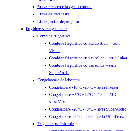
Etuve rezistente la agenti chimici
Etuve de sterilizare
Etuve pentru depirogenare
Frigidere si congelatoare
Combine frigorifice
Combine frigorifice cu usa de sticla – seria
Vision
Combine frigorifice cu usa solida – seria Labor
Combine frigorifice cu usa solida – seria
SuperArctic
Congelatoare de laborator
Congelatoare -10°C -25°C – seria Freezer
Congelatoare +2°C +15°C / -10°C -20°C –
seria Vision
Congelatoare -20°C -40°C – seria SuperArctic
Congelatoare -50°C -86°C – seria UltraFreezer
Frigidere profesionale