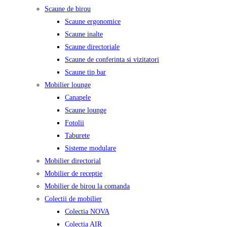
Scaune de birou
Scaune ergonomice
Scaune inalte
Scaune directoriale
Scaune de conferinta si vizitatori
Scaune tip bar
Mobilier lounge
Canapele
Scaune lounge
Fotolii
Taburete
Sisteme modulare
Mobilier directorial
Mobilier de receptie
Mobilier de birou la comanda
Colectii de mobilier
Colectia NOVA
Colectia AIR