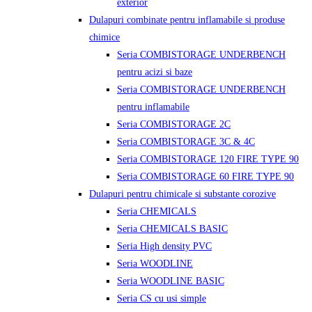
exterior
Dulapuri combinate pentru inflamabile si produse
chimice
Seria COMBISTORAGE UNDERBENCH
pentru acizi si baze
Seria COMBISTORAGE UNDERBENCH
pentru inflamabile
Seria COMBISTORAGE 2C
Seria COMBISTORAGE 3C & 4C
Seria COMBISTORAGE 120 FIRE TYPE 90
Seria COMBISTORAGE 60 FIRE TYPE 90
Dulapuri pentru chimicale si substante corozive
Seria CHEMICALS
Seria CHEMICALS BASIC
Seria High density PVC
Seria WOODLINE
Seria WOODLINE BASIC
Seria CS cu usi simple