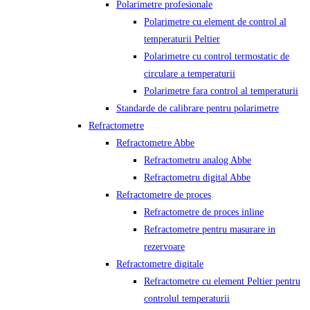
Polarimetre profesionale
Polarimetre cu element de control al
temperaturii Peltier
Polarimetre cu control termostatic de
circulare a temperaturii
Polarimetre fara control al temperaturii
Standarde de calibrare pentru polarimetre
Refractometre
Refractometre Abbe
Refractometru analog Abbe
Refractometru digital Abbe
Refractometre de proces
Refractometre de proces inline
Refractometre pentru masurare in
rezervoare
Refractometre digitale
Refractometre cu element Peltier pentru
controlul temperaturii