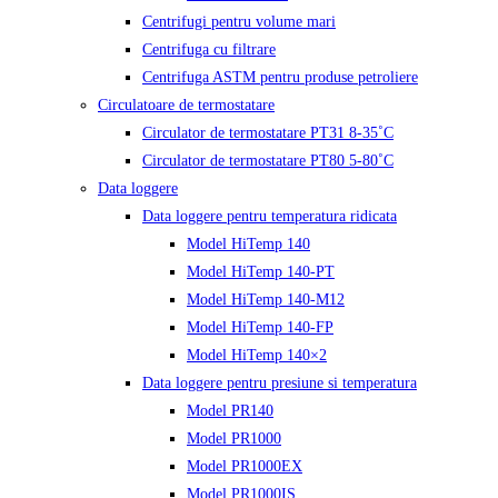
Centrifugi pentru volume mari
Centrifuga cu filtrare
Centrifuga ASTM pentru produse petroliere
Circulatoare de termostatare
Circulator de termostatare PT31 8-35˚C
Circulator de termostatare PT80 5-80˚C
Data loggere
Data loggere pentru temperatura ridicata
Model HiTemp 140
Model HiTemp 140-PT
Model HiTemp 140-M12
Model HiTemp 140-FP
Model HiTemp 140×2
Data loggere pentru presiune si temperatura
Model PR140
Model PR1000
Model PR1000EX
Model PR1000IS