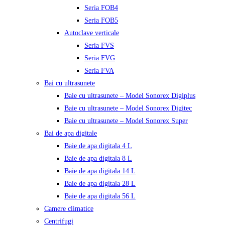
Seria FOB4
Seria FOB5
Autoclave verticale
Seria FVS
Seria FVG
Seria FVA
Bai cu ultrasunete
Baie cu ultrasunete – Model Sonorex Digiplus
Baie cu ultrasunete – Model Sonorex Digitec
Baie cu ultrasunete – Model Sonorex Super
Bai de apa digitale
Baie de apa digitala 4 L
Baie de apa digitala 8 L
Baie de apa digitala 14 L
Baie de apa digitala 28 L
Baie de apa digitala 56 L
Camere climatice
Centrifugi