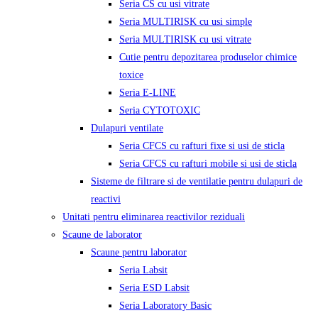
Seria CS cu usi vitrate
Seria MULTIRISK cu usi simple
Seria MULTIRISK cu usi vitrate
Cutie pentru depozitarea produselor chimice
toxice
Seria E-LINE
Seria CYTOTOXIC
Dulapuri ventilate
Seria CFCS cu rafturi fixe si usi de sticla
Seria CFCS cu rafturi mobile si usi de sticla
Sisteme de filtrare si de ventilatie pentru dulapuri de
reactivi
Unitati pentru eliminarea reactivilor reziduali
Scaune de laborator
Scaune pentru laborator
Seria Labsit
Seria ESD Labsit
Seria Laboratory Basic