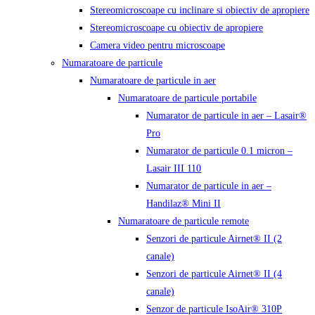
Stereomicroscoape cu inclinare si obiectiv de apropiere
Stereomicroscoape cu obiectiv de apropiere
Camera video pentru microscoape
Numaratoare de particule
Numaratoare de particule in aer
Numaratoare de particule portabile
Numarator de particule in aer – Lasair®
Pro
Numarator de particule 0.1 micron –
Lasair III 110
Numarator de particule in aer –
Handilaz® Mini II
Numaratoare de particule remote
Senzori de particule Airnet® II (2
canale)
Senzori de particule Airnet® II (4
canale)
Senzor de particule IsoAir® 310P