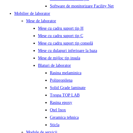
Software de monitorizare Facility Net
Mobilier de laborator
Mese de laborator
Mese cu cadru suport tip H
Mese cu cadru suport tip C
Mese cu cadru suport tip consolă
Mese cu dulapuri inferioare la baza
Mese de mijloc tip insula
Blaturi de laborator
Rasina melaminica
Polipropilena
Solid Grade laminate
Trespa TOP LAB
Rasina epoxy
Otel Inox
Ceramica tehnica
Sticla
Module de servicii