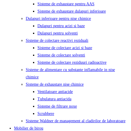
Sisteme de exhaustare pentru AAS
Sisteme de exhaustare dulapuri inferioare
Dulapuri inferioare pentru nise chimice
Dulapuri pentru acizi si baze
Dulapuri pentru solventi
Sisteme de colectare reactivi reziduali
Sisteme de colectare acizi si baze
Sisteme de colectare solventi
Sisteme de colectare reziduuri radioactive
Sisteme de alimentare cu substante inflamabile in nise
chimice
Sisteme de exhaustare nise chimice
Ventilatoare antiacide
Tubulatura antiacida
Sisteme de filtrare noxe
Scrubbere
Sisteme Waldner de management al cladirilor de laboratoare
Mobilier de birou