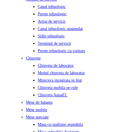
Canal tehnologic
Perete tehnologic
Aripa de servicii
Canal tehnologic suspendat
Stâlp tehnologic
Terminal de servicii
Perete tehnologic cu vizitare
Chiuvete
Chiuveta de laborator
Modul chiuveta de laborator
Minicuva incastrata in blat
Chiuveta mobila pe role
Chiuveta AquaEL
Mese de balanta
Mese mobile
Mese speciale
Masa cu inaltime ajustabila
Masa culisabila Assistant