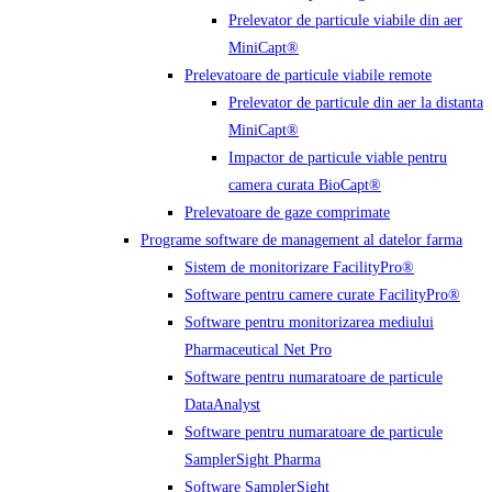
Prelevator de particule viabile din aer
MiniCapt®
Prelevatoare de particule viabile remote
Prelevator de particule din aer la distanta
MiniCapt®
Impactor de particule viable pentru
camera curata BioCapt®
Prelevatoare de gaze comprimate
Programe software de management al datelor farma
Sistem de monitorizare FacilityPro®
Software pentru camere curate FacilityPro®
Software pentru monitorizarea mediului
Pharmaceutical Net Pro
Software pentru numaratoare de particule
DataAnalyst
Software pentru numaratoare de particule
SamplerSight Pharma
Software SamplerSight