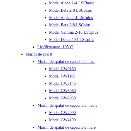
Model Alpha 2-4 LSCbasic
Model Beta 2-8 LSCbasic
Model Alpha 2-4 LSCplus
Model Beta 2-8 LSCplus
Model Gamma 2-16 LSCplus
Model Delta 2-24 LSCplus
Liofilizatoare -105˚C
Masini de spalat
Masini de spalat de capacitate mica
Model GW0160
Model GW1160
Model GW2145
Model GW3060
Model GW4060
Masini de spalat de capacitate medie
Model GW4090
Model GW4190
Masini de spalat de capacitate mare