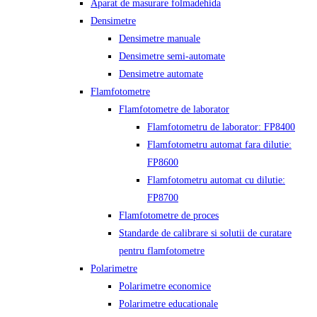
Aparat de masurare folmadehida
Densimetre
Densimetre manuale
Densimetre semi-automate
Densimetre automate
Flamfotometre
Flamfotometre de laborator
Flamfotometru de laborator: FP8400
Flamfotometru automat fara dilutie:
FP8600
Flamfotometru automat cu dilutie:
FP8700
Flamfotometre de proces
Standarde de calibrare si solutii de curatare
pentru flamfotometre
Polarimetre
Polarimetre economice
Polarimetre educationale