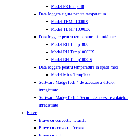
Model PRTemp140
Data loggere sigure pentru temperatura
Model TEMP 1000IS
Model TEMP 1000EX
Data loggere pentru temperatura si umiditate
Model RH Temp1000
Model RH Temp1000EX
Model RH Temp1000IS
Data loggere pentru temperatura in spatii mici
Model MicroTemp100
Software MadgeTech 4 de accesare a datelor
inregistrate
Software MadgeTech 4 Secure de accesare a datelor
inregistrate
Etuve
Etuve cu convectie naturala
Etuve cu convectie fortata
Etuve cu vid