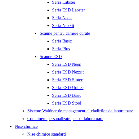
Seria Labster
Seria ESD Labster
Seria Neon
Seria Nexxit
Scaune pentru camere curate
Seria Basic
Seria Plus
Scaune ESD
Seria ESD Neon
Seria ESD Nexxit
Seria ESD Sintec
Seria ESD Unitec
Seria ESD Basic
Seria ESD Stool
Sisteme Waldner de management al cladirilor de laboratoare
Containere personalizate pentru laboratoare
Nise chimice
Nise chimice standard