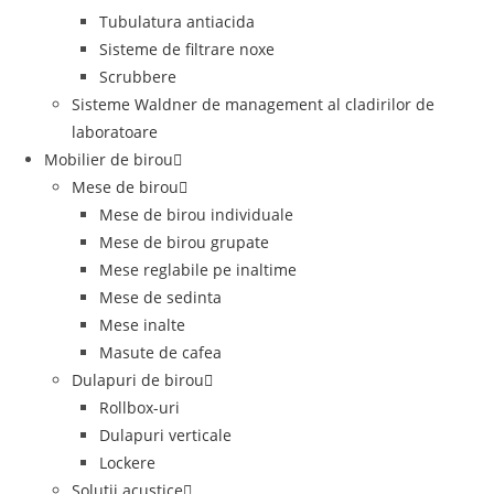
Tubulatura antiacida
Sisteme de filtrare noxe
Scrubbere
Sisteme Waldner de management al cladirilor de
laboratoare
Mobilier de birou
Mese de birou
Mese de birou individuale
Mese de birou grupate
Mese reglabile pe inaltime
Mese de sedinta
Mese inalte
Masute de cafea
Dulapuri de birou
Rollbox-uri
Dulapuri verticale
Lockere
Solutii acustice