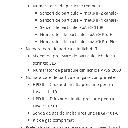
Numaratoare de particule remote
Senzori de particule Airnet® II (2 canale)
Senzori de particule Airnet® II (4 canale)
Senzor de particule IsoAir® 310P
Numarator de particule IsoAir® Pro-E
Numarator de particule IsoAir® Pro-Plus
Numaratoare de particule in lichide
Sistem de prelevare de particule lichide cu
seringa: SLS
Numarator de particule din lichide APSS-2000
Numaratoare de particule in gaze comprimate
HPD II – Difuzor de inalta presiune pentru
Lasair III 110
HPD III – Difuzor de inalta presiune pentru
Lasair III 310
Sonda de gaz de inalta presiune HPGP-101-C
Kit de gaz comprimat
Prelevatoare de particule viabile, microaeroflora