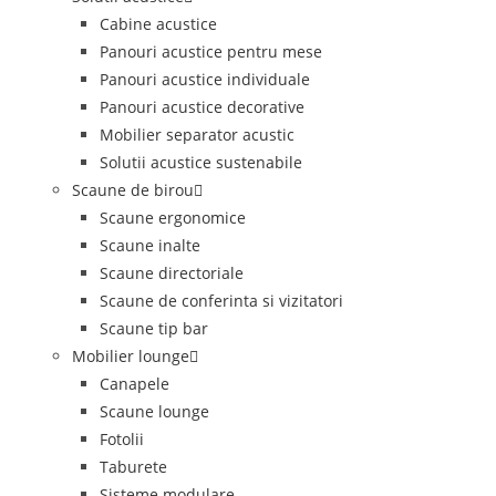
Cabine acustice
Panouri acustice pentru mese
Panouri acustice individuale
Panouri acustice decorative
Mobilier separator acustic
Solutii acustice sustenabile
Scaune de birou
Scaune ergonomice
Scaune inalte
Scaune directoriale
Scaune de conferinta si vizitatori
Scaune tip bar
Mobilier lounge
Canapele
Scaune lounge
Fotolii
Taburete
Sisteme modulare