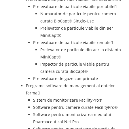
Prelevatoare de particule viabile portabile
Numarator de particule pentru camera
curata BioCapt® Single-Use
Prelevator de particule viabile din aer
MiniCapt®
Prelevatoare de particule viabile remote
Prelevator de particule din aer la distanta
MiniCapt®
Impactor de particule viable pentru
camera curata BioCapt®
Prelevatoare de gaze comprimate
Programe software de management al datelor
farma
Sistem de monitorizare FacilityPro®
Software pentru camere curate FacilityPro®
Software pentru monitorizarea mediului
Pharmaceutical Net Pro
Software pentru numaratoare de particule