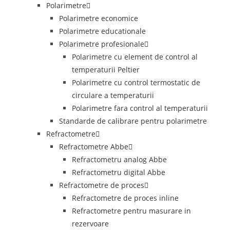
Polarimetre
Polarimetre economice
Polarimetre educationale
Polarimetre profesionale
Polarimetre cu element de control al
temperaturii Peltier
Polarimetre cu control termostatic de
circulare a temperaturii
Polarimetre fara control al temperaturii
Standarde de calibrare pentru polarimetre
Refractometre
Refractometre Abbe
Refractometru analog Abbe
Refractometru digital Abbe
Refractometre de proces
Refractometre de proces inline
Refractometre pentru masurare in
rezervoare