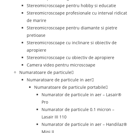
Stereomicroscoape pentru hobby si educatie
Stereomicroscoape profesionale cu interval ridicat
de marire
Stereomicroscoape pentru diamante si pietre
pretioase
Stereomicroscoape cu inclinare si obiectiv de
apropiere
Stereomicroscoape cu obiectiv de apropiere
Camera video pentru microscoape
Numaratoare de particule
Numaratoare de particule in aer
Numaratoare de particule portabile
Numarator de particule in aer – Lasair®
Pro
Numarator de particule 0.1 micron –
Lasair III 110
Numarator de particule in aer – Handilaz®
Mini II