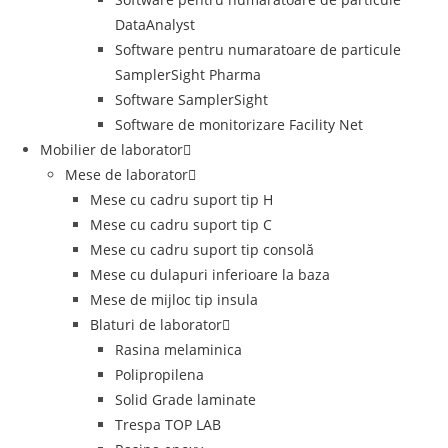
DataAnalyst
Software pentru numaratoare de particule
SamplerSight Pharma
Software SamplerSight
Software de monitorizare Facility Net
Mobilier de laborator
Mese de laborator
Mese cu cadru suport tip H
Mese cu cadru suport tip C
Mese cu cadru suport tip consolă
Mese cu dulapuri inferioare la baza
Mese de mijloc tip insula
Blaturi de laborator
Rasina melaminica
Polipropilena
Solid Grade laminate
Trespa TOP LAB