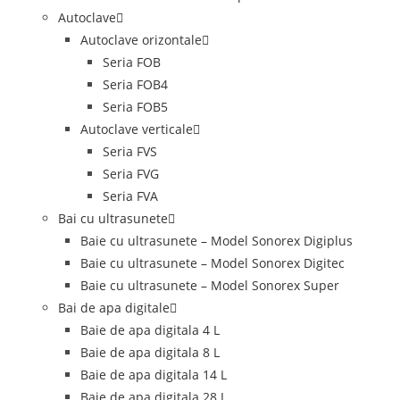
Autoclave
Autoclave orizontale
Seria FOB
Seria FOB4
Seria FOB5
Autoclave verticale
Seria FVS
Seria FVG
Seria FVA
Bai cu ultrasunete
Baie cu ultrasunete – Model Sonorex Digiplus
Baie cu ultrasunete – Model Sonorex Digitec
Baie cu ultrasunete – Model Sonorex Super
Bai de apa digitale
Baie de apa digitala 4 L
Baie de apa digitala 8 L
Baie de apa digitala 14 L
Baie de apa digitala 28 L