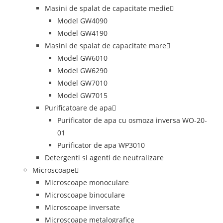
Masini de spalat de capacitate medie
Model GW4090
Model GW4190
Masini de spalat de capacitate mare
Model GW6010
Model GW6290
Model GW7010
Model GW7015
Purificatoare de apa
Purificator de apa cu osmoza inversa WO-20-
01
Purificator de apa WP3010
Detergenti si agenti de neutralizare
Microscoape
Microscoape monoculare
Microscoape binoculare
Microscoape inversate
Microscoape metalografice