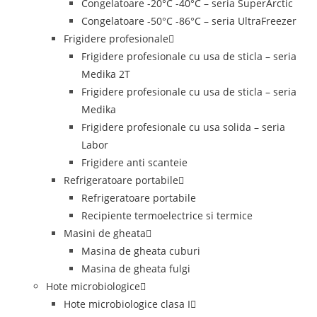
Congelatoare -20°C -40°C – seria SuperArctic
Congelatoare -50°C -86°C – seria UltraFreezer
Frigidere profesionale
Frigidere profesionale cu usa de sticla – seria
Medika 2T
Frigidere profesionale cu usa de sticla – seria
Medika
Frigidere profesionale cu usa solida – seria
Labor
Frigidere anti scanteie
Refrigeratoare portabile
Refrigeratoare portabile
Recipiente termoelectrice si termice
Masini de gheata
Masina de gheata cuburi
Masina de gheata fulgi
Hote microbiologice
Hote microbiologice clasa I