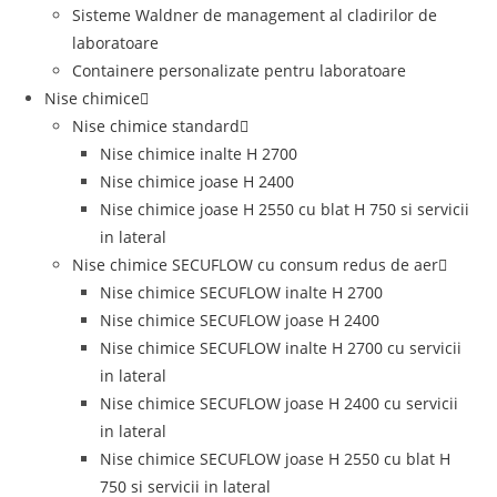
Sisteme Waldner de management al cladirilor de
laboratoare
Containere personalizate pentru laboratoare
Nise chimice
Nise chimice standard
Nise chimice inalte H 2700
Nise chimice joase H 2400
Nise chimice joase H 2550 cu blat H 750 si servicii
in lateral
Nise chimice SECUFLOW cu consum redus de aer
Nise chimice SECUFLOW inalte H 2700
Nise chimice SECUFLOW joase H 2400
Nise chimice SECUFLOW inalte H 2700 cu servicii
in lateral
Nise chimice SECUFLOW joase H 2400 cu servicii
in lateral
Nise chimice SECUFLOW joase H 2550 cu blat H
750 si servicii in lateral