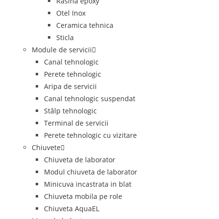
Rasina epoxy
Otel Inox
Ceramica tehnica
Sticla
Module de servicii
Canal tehnologic
Perete tehnologic
Aripa de servicii
Canal tehnologic suspendat
Stâlp tehnologic
Terminal de servicii
Perete tehnologic cu vizitare
Chiuvete
Chiuveta de laborator
Modul chiuveta de laborator
Minicuva incastrata in blat
Chiuveta mobila pe role
Chiuveta AquaEL