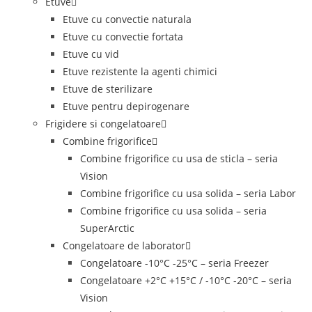
Etuve
Etuve cu convectie naturala
Etuve cu convectie fortata
Etuve cu vid
Etuve rezistente la agenti chimici
Etuve de sterilizare
Etuve pentru depirogenare
Frigidere si congelatoare
Combine frigorifice
Combine frigorifice cu usa de sticla – seria
Vision
Combine frigorifice cu usa solida – seria Labor
Combine frigorifice cu usa solida – seria
SuperArctic
Congelatoare de laborator
Congelatoare -10°C -25°C – seria Freezer
Congelatoare +2°C +15°C / -10°C -20°C – seria
Vision