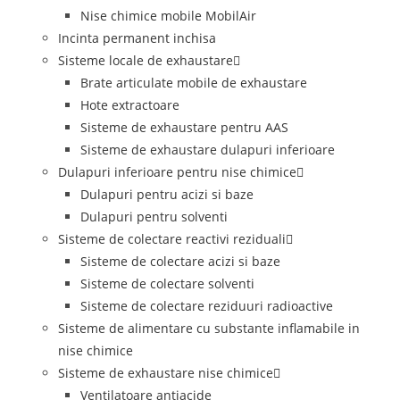
Nise chimice mobile MobilAir
Incinta permanent inchisa
Sisteme locale de exhaustare
Brate articulate mobile de exhaustare
Hote extractoare
Sisteme de exhaustare pentru AAS
Sisteme de exhaustare dulapuri inferioare
Dulapuri inferioare pentru nise chimice
Dulapuri pentru acizi si baze
Dulapuri pentru solventi
Sisteme de colectare reactivi reziduali
Sisteme de colectare acizi si baze
Sisteme de colectare solventi
Sisteme de colectare reziduuri radioactive
Sisteme de alimentare cu substante inflamabile in
nise chimice
Sisteme de exhaustare nise chimice
Ventilatoare antiacide