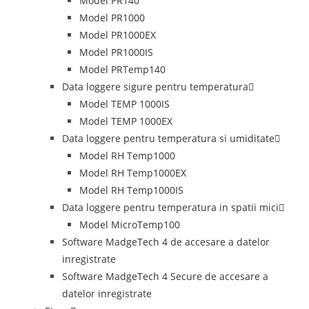
Model PR140
Model PR1000
Model PR1000EX
Model PR1000IS
Model PRTemp140
Data loggere sigure pentru temperatura
Model TEMP 1000IS
Model TEMP 1000EX
Data loggere pentru temperatura si umiditate
Model RH Temp1000
Model RH Temp1000EX
Model RH Temp1000IS
Data loggere pentru temperatura in spatii mici
Model MicroTemp100
Software MadgeTech 4 de accesare a datelor
inregistrate
Software MadgeTech 4 Secure de accesare a
datelor inregistrate