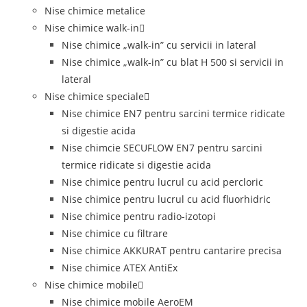
Nise chimice metalice
Nise chimice walk-in
Nise chimice „walk-in” cu servicii in lateral
Nise chimice „walk-in” cu blat H 500 si servicii in
lateral
Nise chimice speciale
Nise chimice EN7 pentru sarcini termice ridicate
si digestie acida
Nise chimcie SECUFLOW EN7 pentru sarcini
termice ridicate si digestie acida
Nise chimice pentru lucrul cu acid percloric
Nise chimice pentru lucrul cu acid fluorhidric
Nise chimice pentru radio-izotopi
Nise chimice cu filtrare
Nise chimice AKKURAT pentru cantarire precisa
Nise chimice ATEX AntiEx
Nise chimice mobile
Nise chimice mobile AeroEM