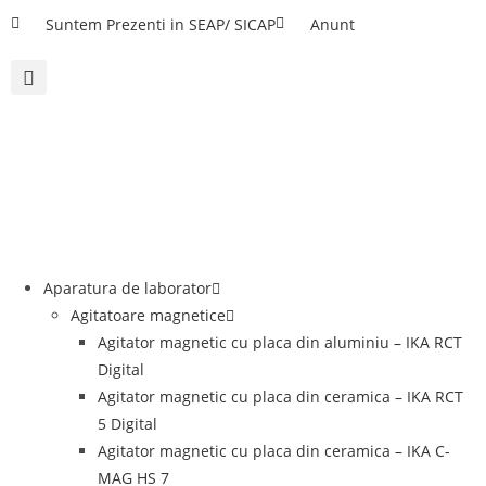
Suntem Prezenti in SEAP/ SICAP
Anunt
Aparatura de laborator
Agitatoare magnetice
Agitator magnetic cu placa din aluminiu – IKA RCT
Digital
Agitator magnetic cu placa din ceramica – IKA RCT
5 Digital
Agitator magnetic cu placa din ceramica – IKA C-
MAG HS 7