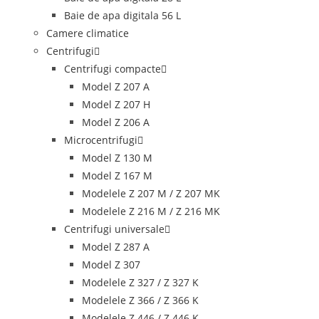
Baie de apa digitala 56 L
Camere climatice
Centrifugi
Centrifugi compacte
Model Z 207 A
Model Z 207 H
Model Z 206 A
Microcentrifugi
Model Z 130 M
Model Z 167 M
Modelele Z 207 M / Z 207 MK
Modelele Z 216 M / Z 216 MK
Centrifugi universale
Model Z 287 A
Model Z 307
Modelele Z 327 / Z 327 K
Modelele Z 366 / Z 366 K
Modelele Z 446 / Z 446 K