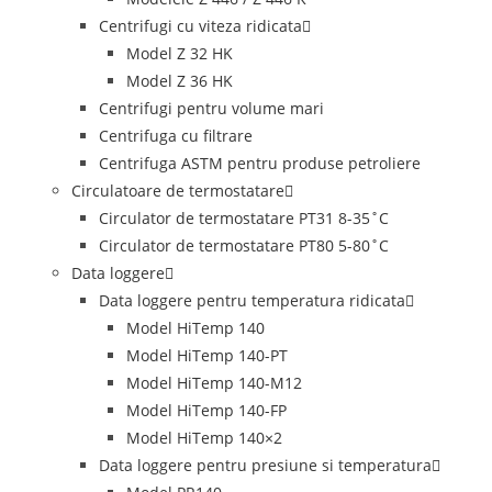
Centrifugi cu viteza ridicata
Model Z 32 HK
Model Z 36 HK
Centrifugi pentru volume mari
Centrifuga cu filtrare
Centrifuga ASTM pentru produse petroliere
Circulatoare de termostatare
Circulator de termostatare PT31 8-35˚C
Circulator de termostatare PT80 5-80˚C
Data loggere
Data loggere pentru temperatura ridicata
Model HiTemp 140
Model HiTemp 140-PT
Model HiTemp 140-M12
Model HiTemp 140-FP
Model HiTemp 140×2
Data loggere pentru presiune si temperatura