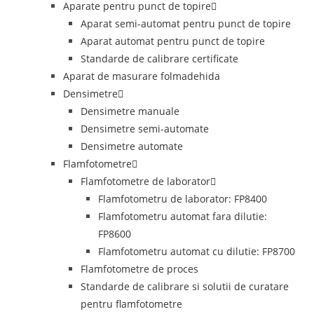
Aparate pentru punct de topire
Aparat semi-automat pentru punct de topire
Aparat automat pentru punct de topire
Standarde de calibrare certificate
Aparat de masurare folmadehida
Densimetre
Densimetre manuale
Densimetre semi-automate
Densimetre automate
Flamfotometre
Flamfotometre de laborator
Flamfotometru de laborator: FP8400
Flamfotometru automat fara dilutie:
FP8600
Flamfotometru automat cu dilutie: FP8700
Flamfotometre de proces
Standarde de calibrare si solutii de curatare
pentru flamfotometre