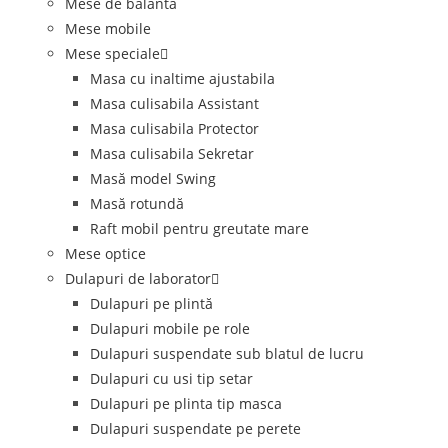
Mese de balanta
Mese mobile
Mese speciale
Masa cu inaltime ajustabila
Masa culisabila Assistant
Masa culisabila Protector
Masa culisabila Sekretar
Masă model Swing
Masă rotundă
Raft mobil pentru greutate mare
Mese optice
Dulapuri de laborator
Dulapuri pe plintă
Dulapuri mobile pe role
Dulapuri suspendate sub blatul de lucru
Dulapuri cu usi tip setar
Dulapuri pe plinta tip masca
Dulapuri suspendate pe perete