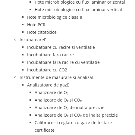
Hote microbiologice cu flux laminar orizontal
Hote microbiologice cu flux laminar vertical
Hote microbiologice clasa II
Hote PCR
Hote citotoxice
Incubatoare
Incubatoare cu racire si ventilatie
Incubatoare fara racire
Incubatoare fara racire cu ventilatie
Incubatoare cu CO2
Instrumente de masurare si analiza
Analizatoare de gaz
Analizoare de O₂
Analizoare de O₂ si CO₂
Analizoare de O₂ de inalta precizie
Analizoare de O₂ si CO₂ de inalta precizie
Calibrare si reglare cu gaze de testare
certificate