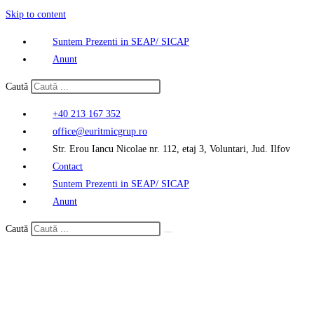
Skip to content
Suntem Prezenti in SEAP/ SICAP
Anunt
Caută
+40 213 167 352
office@euritmicgrup.ro
Str. Erou Iancu Nicolae nr. 112, etaj 3, Voluntari, Jud. Ilfov
Contact
Suntem Prezenti in SEAP/ SICAP
Anunt
Caută