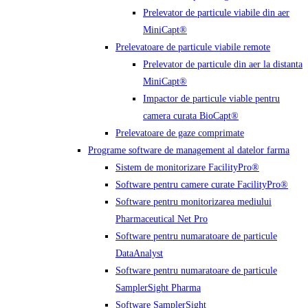
Prelevator de particule viabile din aer
MiniCapt®
Prelevatoare de particule viabile remote
Prelevator de particule din aer la distanta
MiniCapt®
Impactor de particule viable pentru
camera curata BioCapt®
Prelevatoare de gaze comprimate
Programe software de management al datelor farma
Sistem de monitorizare FacilityPro®
Software pentru camere curate FacilityPro®
Software pentru monitorizarea mediului
Pharmaceutical Net Pro
Software pentru numaratoare de particule
DataAnalyst
Software pentru numaratoare de particule
SamplerSight Pharma
Software SamplerSight