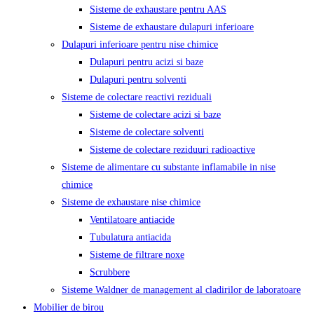
Sisteme de exhaustare pentru AAS
Sisteme de exhaustare dulapuri inferioare
Dulapuri inferioare pentru nise chimice
Dulapuri pentru acizi si baze
Dulapuri pentru solventi
Sisteme de colectare reactivi reziduali
Sisteme de colectare acizi si baze
Sisteme de colectare solventi
Sisteme de colectare reziduuri radioactive
Sisteme de alimentare cu substante inflamabile in nise
chimice
Sisteme de exhaustare nise chimice
Ventilatoare antiacide
Tubulatura antiacida
Sisteme de filtrare noxe
Scrubbere
Sisteme Waldner de management al cladirilor de laboratoare
Mobilier de birou