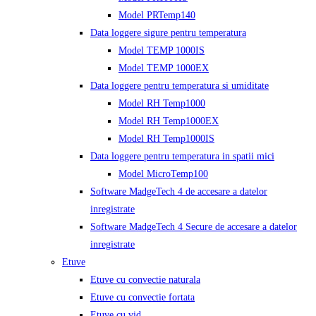
Model PRTemp140
Data loggere sigure pentru temperatura
Model TEMP 1000IS
Model TEMP 1000EX
Data loggere pentru temperatura si umiditate
Model RH Temp1000
Model RH Temp1000EX
Model RH Temp1000IS
Data loggere pentru temperatura in spatii mici
Model MicroTemp100
Software MadgeTech 4 de accesare a datelor
inregistrate
Software MadgeTech 4 Secure de accesare a datelor
inregistrate
Etuve
Etuve cu convectie naturala
Etuve cu convectie fortata
Etuve cu vid