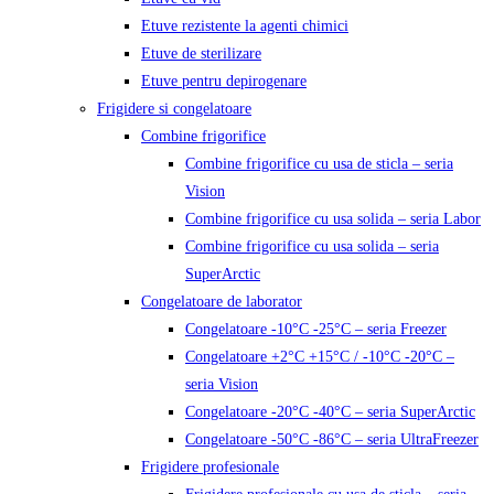
Etuve rezistente la agenti chimici
Etuve de sterilizare
Etuve pentru depirogenare
Frigidere si congelatoare
Combine frigorifice
Combine frigorifice cu usa de sticla – seria
Vision
Combine frigorifice cu usa solida – seria Labor
Combine frigorifice cu usa solida – seria
SuperArctic
Congelatoare de laborator
Congelatoare -10°C -25°C – seria Freezer
Congelatoare +2°C +15°C / -10°C -20°C –
seria Vision
Congelatoare -20°C -40°C – seria SuperArctic
Congelatoare -50°C -86°C – seria UltraFreezer
Frigidere profesionale