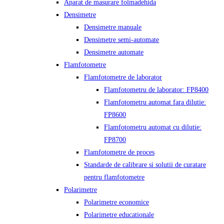
Aparat de masurare folmadehida
Densimetre
Densimetre manuale
Densimetre semi-automate
Densimetre automate
Flamfotometre
Flamfotometre de laborator
Flamfotometru de laborator: FP8400
Flamfotometru automat fara dilutie:
FP8600
Flamfotometru automat cu dilutie:
FP8700
Flamfotometre de proces
Standarde de calibrare si solutii de curatare
pentru flamfotometre
Polarimetre
Polarimetre economice
Polarimetre educationale