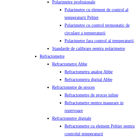
Polarimetre profesionale
Polarimetre cu element de control al
temperaturii Peltier
Polarimetre cu control termostatic de
circulare a temperaturii
Polarimetre fara control al temperaturii
Standarde de calibrare pentru polarimetre
Refractometre
Refractometre Abbe
Refractometru analog Abbe
Refractometru digital Abbe
Refractometre de proces
Refractometre de proces inline
Refractometre pentru masurare in
rezervoare
Refractometre digitale
Refractometre cu element Peltier pentru
controlul temperaturii