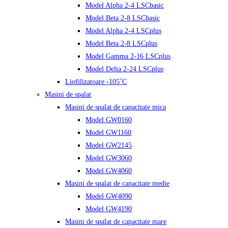
Model Alpha 2-4 LSCbasic
Model Beta 2-8 LSCbasic
Model Alpha 2-4 LSCplus
Model Beta 2-8 LSCplus
Model Gamma 2-16 LSCplus
Model Delta 2-24 LSCplus
Liofilizatoare -105˚C
Masini de spalat
Masini de spalat de capacitate mica
Model GW0160
Model GW1160
Model GW2145
Model GW3060
Model GW4060
Masini de spalat de capacitate medie
Model GW4090
Model GW4190
Masini de spalat de capacitate mare