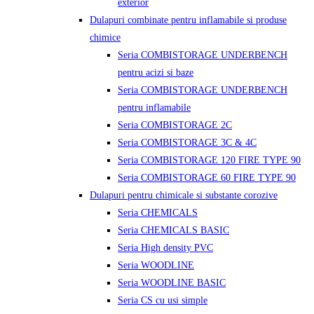
exterior
Dulapuri combinate pentru inflamabile si produse
chimice
Seria COMBISTORAGE UNDERBENCH
pentru acizi si baze
Seria COMBISTORAGE UNDERBENCH
pentru inflamabile
Seria COMBISTORAGE 2C
Seria COMBISTORAGE 3C & 4C
Seria COMBISTORAGE 120 FIRE TYPE 90
Seria COMBISTORAGE 60 FIRE TYPE 90
Dulapuri pentru chimicale si substante corozive
Seria CHEMICALS
Seria CHEMICALS BASIC
Seria High density PVC
Seria WOODLINE
Seria WOODLINE BASIC
Seria CS cu usi simple