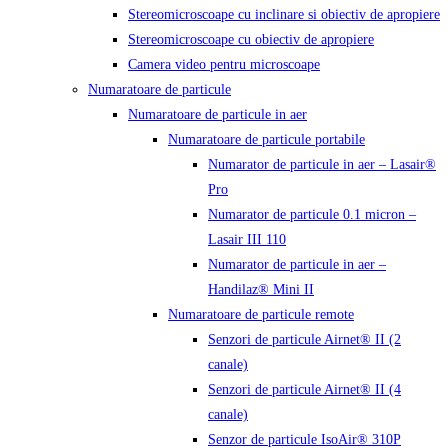
Stereomicroscoape cu inclinare si obiectiv de apropiere
Stereomicroscoape cu obiectiv de apropiere
Camera video pentru microscoape
Numaratoare de particule
Numaratoare de particule in aer
Numaratoare de particule portabile
Numarator de particule in aer – Lasair®
Pro
Numarator de particule 0.1 micron –
Lasair III 110
Numarator de particule in aer –
Handilaz® Mini II
Numaratoare de particule remote
Senzori de particule Airnet® II (2
canale)
Senzori de particule Airnet® II (4
canale)
Senzor de particule IsoAir® 310P