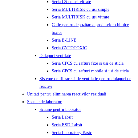
Seria CS cu usi vitrate
Seria MULTIRISK cu usi simple
Seria MULTIRISK cu usi vitrate
Cutie pentru depozitarea produselor chimice
toxice
Seria E-LINE
Seria CYTOTOXIC
Dulapuri ventilate
Seria CFCS cu rafturi fixe si usi de sticla
Seria CFCS cu rafturi mobile si usi de sticla
Sisteme de filtrare si de ventilatie pentru dulapuri de
reactivi
Unitati pentru eliminarea reactivilor reziduali
Scaune de laborator
Scaune pentru laborator
Seria Labsit
Seria ESD Labsit
Seria Laboratory Basic