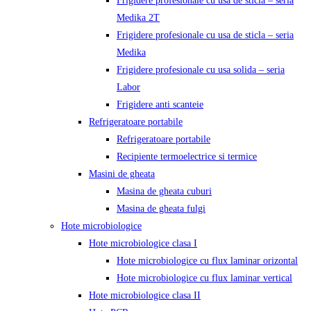
Frigidere profesionale cu usa de sticla – seria
Medika 2T
Frigidere profesionale cu usa de sticla – seria
Medika
Frigidere profesionale cu usa solida – seria
Labor
Frigidere anti scanteie
Refrigeratoare portabile
Refrigeratoare portabile
Recipiente termoelectrice si termice
Masini de gheata
Masina de gheata cuburi
Masina de gheata fulgi
Hote microbiologice
Hote microbiologice clasa I
Hote microbiologice cu flux laminar orizontal
Hote microbiologice cu flux laminar vertical
Hote microbiologice clasa II