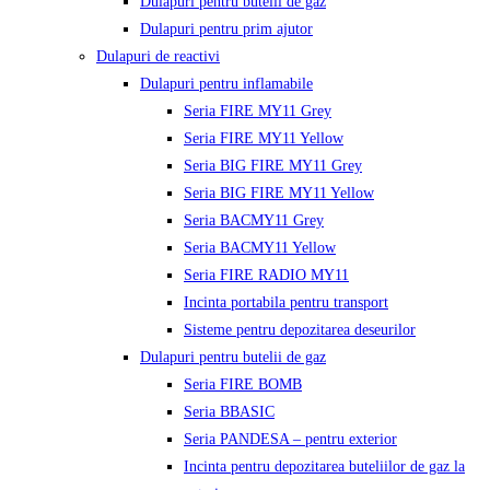
Dulapuri pentru butelii de gaz
Dulapuri pentru prim ajutor
Dulapuri de reactivi
Dulapuri pentru inflamabile
Seria FIRE MY11 Grey
Seria FIRE MY11 Yellow
Seria BIG FIRE MY11 Grey
Seria BIG FIRE MY11 Yellow
Seria BACMY11 Grey
Seria BACMY11 Yellow
Seria FIRE RADIO MY11
Incinta portabila pentru transport
Sisteme pentru depozitarea deseurilor
Dulapuri pentru butelii de gaz
Seria FIRE BOMB
Seria BBASIC
Seria PANDESA – pentru exterior
Incinta pentru depozitarea buteliilor de gaz la