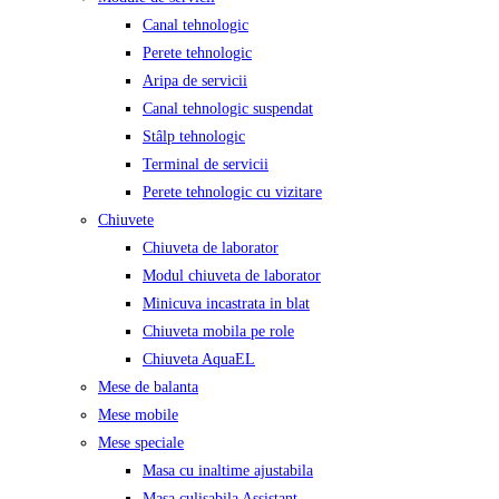
Canal tehnologic
Perete tehnologic
Aripa de servicii
Canal tehnologic suspendat
Stâlp tehnologic
Terminal de servicii
Perete tehnologic cu vizitare
Chiuvete
Chiuveta de laborator
Modul chiuveta de laborator
Minicuva incastrata in blat
Chiuveta mobila pe role
Chiuveta AquaEL
Mese de balanta
Mese mobile
Mese speciale
Masa cu inaltime ajustabila
Masa culisabila Assistant