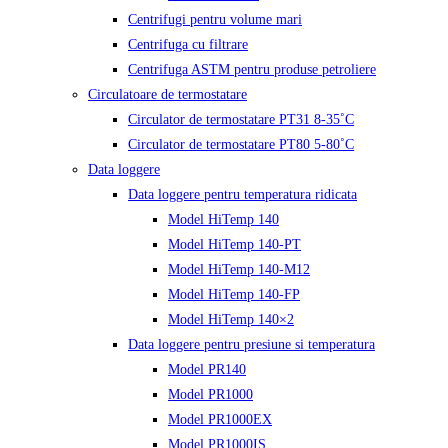
Centrifugi pentru volume mari
Centrifuga cu filtrare
Centrifuga ASTM pentru produse petroliere
Circulatoare de termostatare
Circulator de termostatare PT31 8-35˚C
Circulator de termostatare PT80 5-80˚C
Data loggere
Data loggere pentru temperatura ridicata
Model HiTemp 140
Model HiTemp 140-PT
Model HiTemp 140-M12
Model HiTemp 140-FP
Model HiTemp 140×2
Data loggere pentru presiune si temperatura
Model PR140
Model PR1000
Model PR1000EX
Model PR1000IS