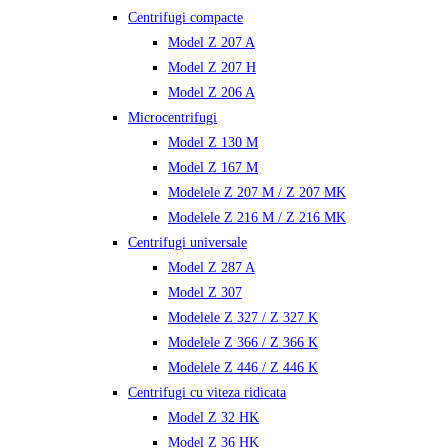
Centrifugi compacte
Model Z 207 A
Model Z 207 H
Model Z 206 A
Microcentrifugi
Model Z 130 M
Model Z 167 M
Modelele Z 207 M / Z 207 MK
Modelele Z 216 M / Z 216 MK
Centrifugi universale
Model Z 287 A
Model Z 307
Modelele Z 327 / Z 327 K
Modelele Z 366 / Z 366 K
Modelele Z 446 / Z 446 K
Centrifugi cu viteza ridicata
Model Z 32 HK
Model Z 36 HK