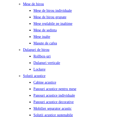
Mese de birou
Mese de birou individuale
Mese de birou grupate
Mese reglabile pe inaltime
Mese de sedinta
Mese inalte
Masute de cafea
Dulapuri de birou
Rollbox-uri
Dulapuri verticale
Lockere
Solutii acustice
Cabine acustice
Panouri acustice pentru mese
Panouri acustice individuale
Panouri acustice decorative
Mobilier separator acustic
Solutii acustice sustenabile