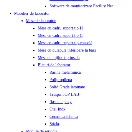
Software de monitorizare Facility Net
Mobilier de laborator
Mese de laborator
Mese cu cadru suport tip H
Mese cu cadru suport tip C
Mese cu cadru suport tip consolă
Mese cu dulapuri inferioare la baza
Mese de mijloc tip insula
Blaturi de laborator
Rasina melaminica
Polipropilena
Solid Grade laminate
Trespa TOP LAB
Rasina epoxy
Otel Inox
Ceramica tehnica
Sticla
Module de servicii