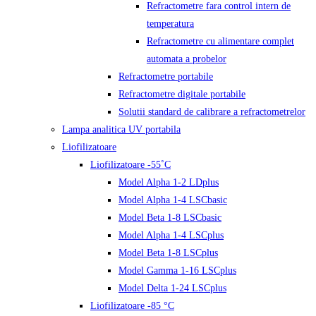
Refractometre fara control intern de
temperatura
Refractometre cu alimentare complet
automata a probelor
Refractometre portabile
Refractometre digitale portabile
Solutii standard de calibrare a refractometrelor
Lampa analitica UV portabila
Liofilizatoare
Liofilizatoare -55˚C
Model Alpha 1-2 LDplus
Model Alpha 1-4 LSCbasic
Model Beta 1-8 LSCbasic
Model Alpha 1-4 LSCplus
Model Beta 1-8 LSCplus
Model Gamma 1-16 LSCplus
Model Delta 1-24 LSCplus
Liofilizatoare -85 °C