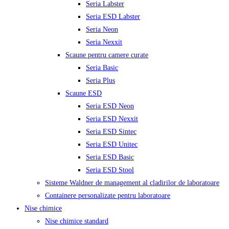
Seria Labster
Seria ESD Labster
Seria Neon
Seria Nexxit
Scaune pentru camere curate
Seria Basic
Seria Plus
Scaune ESD
Seria ESD Neon
Seria ESD Nexxit
Seria ESD Sintec
Seria ESD Unitec
Seria ESD Basic
Seria ESD Stool
Sisteme Waldner de management al cladirilor de laboratoare
Containere personalizate pentru laboratoare
Nise chimice
Nise chimice standard