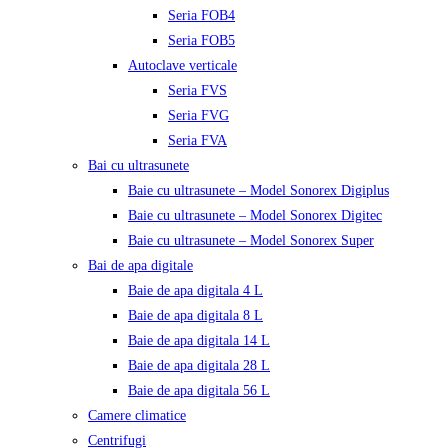
Seria FOB4
Seria FOB5
Autoclave verticale
Seria FVS
Seria FVG
Seria FVA
Bai cu ultrasunete
Baie cu ultrasunete – Model Sonorex Digiplus
Baie cu ultrasunete – Model Sonorex Digitec
Baie cu ultrasunete – Model Sonorex Super
Bai de apa digitale
Baie de apa digitala 4 L
Baie de apa digitala 8 L
Baie de apa digitala 14 L
Baie de apa digitala 28 L
Baie de apa digitala 56 L
Camere climatice
Centrifugi