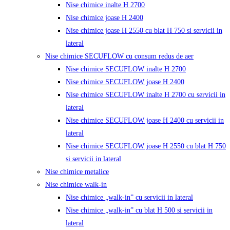
Nise chimice inalte H 2700
Nise chimice joase H 2400
Nise chimice joase H 2550 cu blat H 750 si servicii in
lateral
Nise chimice SECUFLOW cu consum redus de aer
Nise chimice SECUFLOW inalte H 2700
Nise chimice SECUFLOW joase H 2400
Nise chimice SECUFLOW inalte H 2700 cu servicii in
lateral
Nise chimice SECUFLOW joase H 2400 cu servicii in
lateral
Nise chimice SECUFLOW joase H 2550 cu blat H 750
si servicii in lateral
Nise chimice metalice
Nise chimice walk-in
Nise chimice „walk-in” cu servicii in lateral
Nise chimice „walk-in” cu blat H 500 si servicii in
lateral