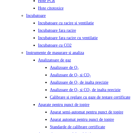
Hote PCR
Hote citotoxice
Incubatoare
Incubatoare cu racire si ventilatie
Incubatoare fara racire
Incubatoare fara racire cu ventilatie
Incubatoare cu CO2
Instrumente de masurare si analiza
Analizatoare de gaz
Analizoare de O₂
Analizoare de O₂ si CO₂
Analizoare de O₂ de inalta precizie
Analizoare de O₂ si CO₂ de inalta precizie
Calibrare si reglare cu gaze de testare certificate
Aparate pentru punct de topire
Aparat semi-automat pentru punct de topire
Aparat automat pentru punct de topire
Standarde de calibrare certificate