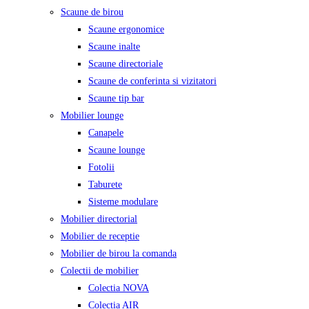
Scaune de birou
Scaune ergonomice
Scaune inalte
Scaune directoriale
Scaune de conferinta si vizitatori
Scaune tip bar
Mobilier lounge
Canapele
Scaune lounge
Fotolii
Taburete
Sisteme modulare
Mobilier directorial
Mobilier de receptie
Mobilier de birou la comanda
Colectii de mobilier
Colectia NOVA
Colectia AIR