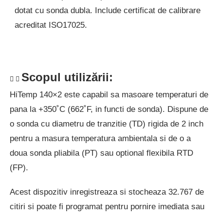
dotat cu sonda dubla. Include certificat de calibrare
acreditat ISO17025.
Scopul utilizării:
HiTemp 140×2 este capabil sa masoare temperaturi de
pana la +350˚C (662˚F, in functi de sonda). Dispune de
o sonda cu diametru de tranzitie (TD) rigida de 2 inch
pentru a masura temperatura ambientala si de o a
doua sonda pliabila (PT) sau optional flexibila RTD
(FP).
Acest dispozitiv inregistreaza si stocheaza 32.767 de
citiri si poate fi programat pentru pornire imediata sau