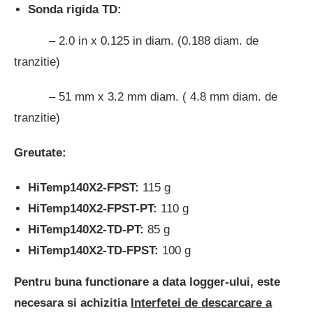
Sonda rigida TD:
– 2.0 in x 0.125 in diam. (0.188 diam. de
tranzitie)
– 51 mm x 3.2 mm diam. ( 4.8 mm diam. de
tranzitie)
Greutate:
HiTemp140X2-FPST:
115 g
HiTemp140X2-FPST-PT:
110 g
HiTemp140X2-TD-PT:
85 g
HiTemp140X2-TD-FPST:
100 g
Pentru buna functionare a data logger-ului, este
necesara si achizitia
Interfetei de descarcare a