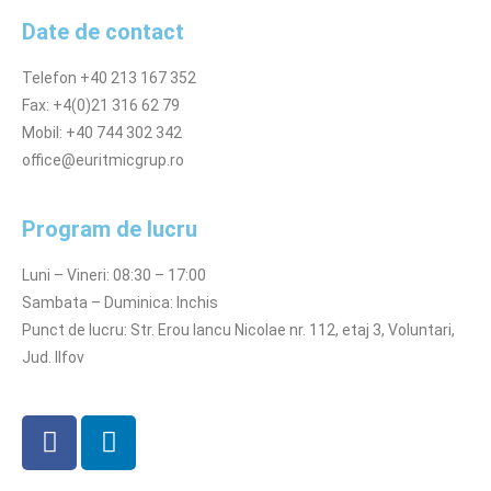
Date de contact
Telefon +40 213 167 352
Fax: +4(0)21 316 62 79
Mobil: +40 744 302 342
office@euritmicgrup.ro
Program de lucru
Luni – Vineri: 08:30 – 17:00
Sambata – Duminica: Inchis
Punct de lucru: Str. Erou Iancu Nicolae nr. 112, etaj 3, Voluntari,
Jud. Ilfov