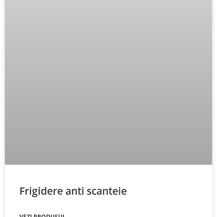
Frigidere anti scanteie
VEZI PRODUSUL