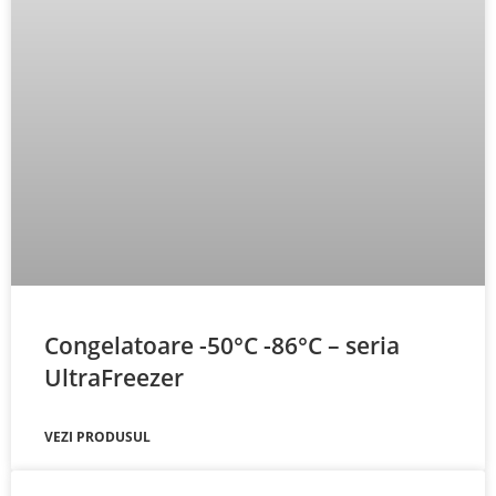
Congelatoare -50°C -86°C – seria
UltraFreezer
VEZI PRODUSUL