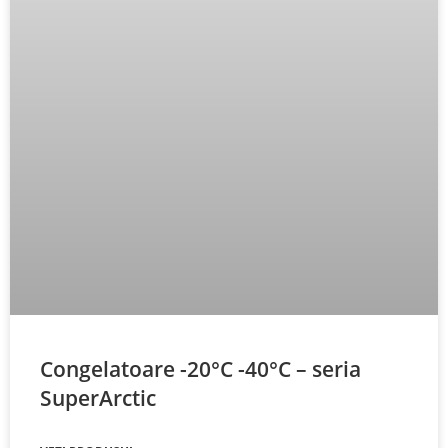
Congelatoare -20°C -40°C – seria
SuperArctic