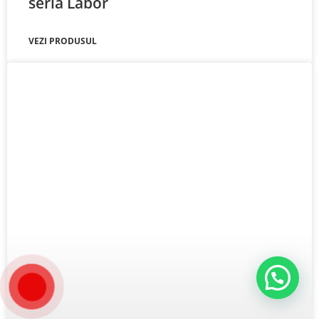
seria Labor
VEZI PRODUSUL