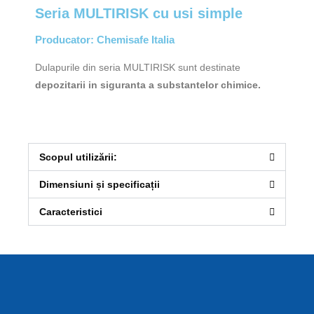
Seria MULTIRISK cu usi simple
Producator: Chemisafe Italia
Dulapurile din seria MULTIRISK sunt destinate
depozitarii in siguranta a substantelor chimice.
Scopul utilizării:
Dimensiuni și specificații
Caracteristici