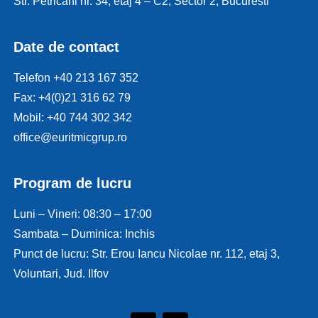
Str. Petricani nr. 34, etaj 4 – C2, Sector 2, Bucuresti
Date de contact
Telefon +40 213 167 352
Fax: +4(0)21 316 62 79
Mobil: +40 744 302 342
office@euritmicgrup.ro
Program de lucru
Luni – Vineri: 08:30 – 17:00
Sambata – Duminica: Inchis
Punct de lucru: Str. Erou Iancu Nicolae nr. 112, etaj 3,
Voluntari, Jud. Ilfov