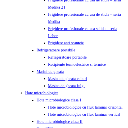
Frigidere profesionale cu usa de sticla – seria
Medika 2T
Frigidere profesionale cu usa de sticla – seria
Medika
Frigidere profesionale cu usa solida – seria
Labor
Frigidere anti scanteie
Refrigeratoare portabile
Refrigeratoare portabile
Recipiente termoelectrice si termice
Masini de gheata
Masina de gheata cuburi
Masina de gheata fulgi
Hote microbiologice
Hote microbiologice clasa I
Hote microbiologice cu flux laminar orizontal
Hote microbiologice cu flux laminar vertical
Hote microbiologice clasa II