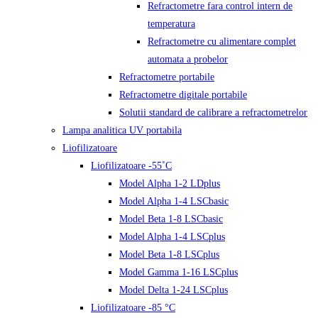
Refractometre fara control intern de
temperatura
Refractometre cu alimentare complet
automata a probelor
Refractometre portabile
Refractometre digitale portabile
Solutii standard de calibrare a refractometrelor
Lampa analitica UV portabila
Liofilizatoare
Liofilizatoare -55˚C
Model Alpha 1-2 LDplus
Model Alpha 1-4 LSCbasic
Model Beta 1-8 LSCbasic
Model Alpha 1-4 LSCplus
Model Beta 1-8 LSCplus
Model Gamma 1-16 LSCplus
Model Delta 1-24 LSCplus
Liofilizatoare -85 °C