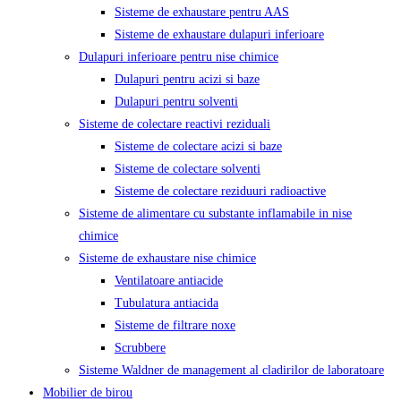
Sisteme de exhaustare pentru AAS
Sisteme de exhaustare dulapuri inferioare
Dulapuri inferioare pentru nise chimice
Dulapuri pentru acizi si baze
Dulapuri pentru solventi
Sisteme de colectare reactivi reziduali
Sisteme de colectare acizi si baze
Sisteme de colectare solventi
Sisteme de colectare reziduuri radioactive
Sisteme de alimentare cu substante inflamabile in nise
chimice
Sisteme de exhaustare nise chimice
Ventilatoare antiacide
Tubulatura antiacida
Sisteme de filtrare noxe
Scrubbere
Sisteme Waldner de management al cladirilor de laboratoare
Mobilier de birou