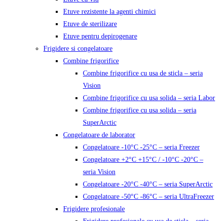
Etuve rezistente la agenti chimici
Etuve de sterilizare
Etuve pentru depirogenare
Frigidere si congelatoare
Combine frigorifice
Combine frigorifice cu usa de sticla – seria
Vision
Combine frigorifice cu usa solida – seria Labor
Combine frigorifice cu usa solida – seria
SuperArctic
Congelatoare de laborator
Congelatoare -10°C -25°C – seria Freezer
Congelatoare +2°C +15°C / -10°C -20°C –
seria Vision
Congelatoare -20°C -40°C – seria SuperArctic
Congelatoare -50°C -86°C – seria UltraFreezer
Frigidere profesionale