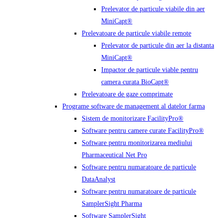
Prelevator de particule viabile din aer
MiniCapt®
Prelevatoare de particule viabile remote
Prelevator de particule din aer la distanta
MiniCapt®
Impactor de particule viable pentru
camera curata BioCapt®
Prelevatoare de gaze comprimate
Programe software de management al datelor farma
Sistem de monitorizare FacilityPro®
Software pentru camere curate FacilityPro®
Software pentru monitorizarea mediului
Pharmaceutical Net Pro
Software pentru numaratoare de particule
DataAnalyst
Software pentru numaratoare de particule
SamplerSight Pharma
Software SamplerSight