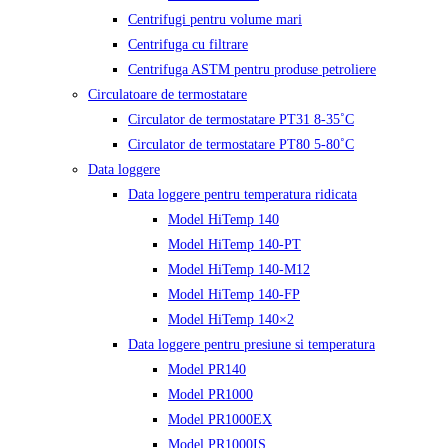
Centrifugi pentru volume mari
Centrifuga cu filtrare
Centrifuga ASTM pentru produse petroliere
Circulatoare de termostatare
Circulator de termostatare PT31 8-35˚C
Circulator de termostatare PT80 5-80˚C
Data loggere
Data loggere pentru temperatura ridicata
Model HiTemp 140
Model HiTemp 140-PT
Model HiTemp 140-M12
Model HiTemp 140-FP
Model HiTemp 140×2
Data loggere pentru presiune si temperatura
Model PR140
Model PR1000
Model PR1000EX
Model PR1000IS