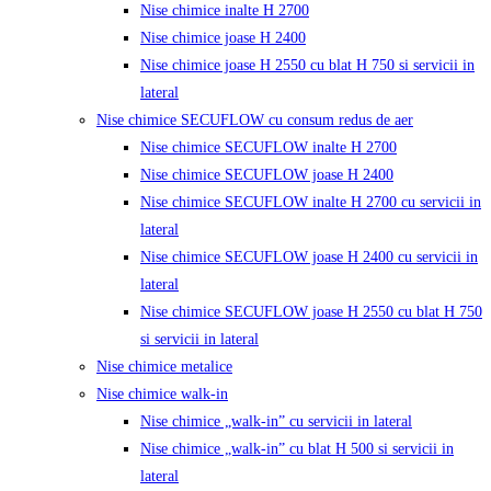
Nise chimice inalte H 2700
Nise chimice joase H 2400
Nise chimice joase H 2550 cu blat H 750 si servicii in
lateral
Nise chimice SECUFLOW cu consum redus de aer
Nise chimice SECUFLOW inalte H 2700
Nise chimice SECUFLOW joase H 2400
Nise chimice SECUFLOW inalte H 2700 cu servicii in
lateral
Nise chimice SECUFLOW joase H 2400 cu servicii in
lateral
Nise chimice SECUFLOW joase H 2550 cu blat H 750
si servicii in lateral
Nise chimice metalice
Nise chimice walk-in
Nise chimice „walk-in” cu servicii in lateral
Nise chimice „walk-in” cu blat H 500 si servicii in
lateral