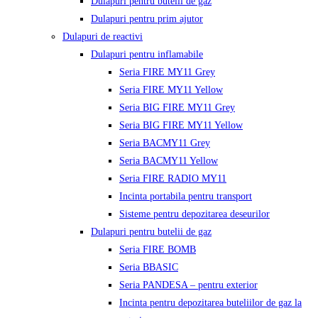
Dulapuri pentru butelii de gaz
Dulapuri pentru prim ajutor
Dulapuri de reactivi
Dulapuri pentru inflamabile
Seria FIRE MY11 Grey
Seria FIRE MY11 Yellow
Seria BIG FIRE MY11 Grey
Seria BIG FIRE MY11 Yellow
Seria BACMY11 Grey
Seria BACMY11 Yellow
Seria FIRE RADIO MY11
Incinta portabila pentru transport
Sisteme pentru depozitarea deseurilor
Dulapuri pentru butelii de gaz
Seria FIRE BOMB
Seria BBASIC
Seria PANDESA – pentru exterior
Incinta pentru depozitarea buteliilor de gaz la