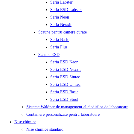
Seria Labster
Seria ESD Labster
Seria Neon
Seria Nexxit
Scaune pentru camere curate
Seria Basic
Seria Plus
Scaune ESD
Seria ESD Neon
Seria ESD Nexxit
Seria ESD Sintec
Seria ESD Unitec
Seria ESD Basic
Seria ESD Stool
Sisteme Waldner de management al cladirilor de laboratoare
Containere personalizate pentru laboratoare
Nise chimice
Nise chimice standard