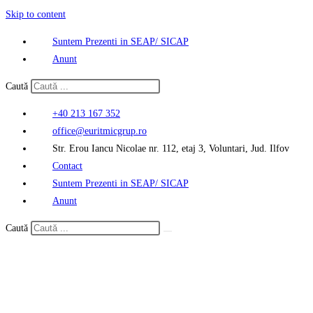
Skip to content
Suntem Prezenti in SEAP/ SICAP
Anunt
Caută
+40 213 167 352
office@euritmicgrup.ro
Str. Erou Iancu Nicolae nr. 112, etaj 3, Voluntari, Jud. Ilfov
Contact
Suntem Prezenti in SEAP/ SICAP
Anunt
Caută