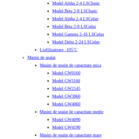
Model Alpha 2-4 LSCbasic
Model Beta 2-8 LSCbasic
Model Alpha 2-4 LSCplus
Model Beta 2-8 LSCplus
Model Gamma 2-16 LSCplus
Model Delta 2-24 LSCplus
Liofilizatoare -105˚C
Masini de spalat
Masini de spalat de capacitate mica
Model GW0160
Model GW1160
Model GW2145
Model GW3060
Model GW4060
Masini de spalat de capacitate medie
Model GW4090
Model GW4190
Masini de spalat de capacitate mare