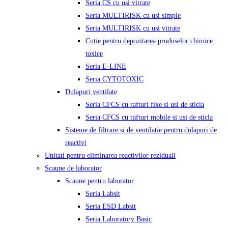
Seria CS cu usi vitrate
Seria MULTIRISK cu usi simple
Seria MULTIRISK cu usi vitrate
Cutie pentru depozitarea produselor chimice
toxice
Seria E-LINE
Seria CYTOTOXIC
Dulapuri ventilate
Seria CFCS cu rafturi fixe si usi de sticla
Seria CFCS cu rafturi mobile si usi de sticla
Sisteme de filtrare si de ventilatie pentru dulapuri de
reactivi
Unitati pentru eliminarea reactivilor reziduali
Scaune de laborator
Scaune pentru laborator
Seria Labsit
Seria ESD Labsit
Seria Laboratory Basic