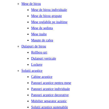
Mese de birou
Mese de birou individuale
Mese de birou grupate
Mese reglabile pe inaltime
Mese de sedinta
Mese inalte
Masute de cafea
Dulapuri de birou
Rollbox-uri
Dulapuri verticale
Lockere
Solutii acustice
Cabine acustice
Panouri acustice pentru mese
Panouri acustice individuale
Panouri acustice decorative
Mobilier separator acustic
Solutii acustice sustenabile