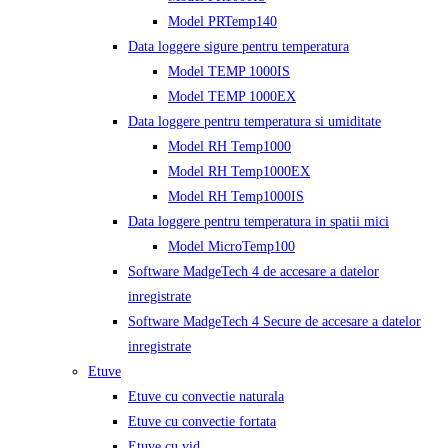
Model PRTemp140
Data loggere sigure pentru temperatura
Model TEMP 1000IS
Model TEMP 1000EX
Data loggere pentru temperatura si umiditate
Model RH Temp1000
Model RH Temp1000EX
Model RH Temp1000IS
Data loggere pentru temperatura in spatii mici
Model MicroTemp100
Software MadgeTech 4 de accesare a datelor
inregistrate
Software MadgeTech 4 Secure de accesare a datelor
inregistrate
Etuve
Etuve cu convectie naturala
Etuve cu convectie fortata
Etuve cu vid