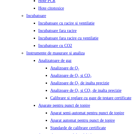
Hote PCR
Hote citotoxice
Incubatoare
Incubatoare cu racire si ventilatie
Incubatoare fara racire
Incubatoare fara racire cu ventilatie
Incubatoare cu CO2
Instrumente de masurare si analiza
Analizatoare de gaz
Analizoare de O₂
Analizoare de O₂ si CO₂
Analizoare de O₂ de inalta precizie
Analizoare de O₂ si CO₂ de inalta precizie
Calibrare si reglare cu gaze de testare certificate
Aparate pentru punct de topire
Aparat semi-automat pentru punct de topire
Aparat automat pentru punct de topire
Standarde de calibrare certificate