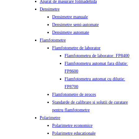
Aparat de masurare folmadehida
Densimetre
Densimetre manuale
Densimetre semi-automate
Densimetre automate
Flamfotometre
Flamfotometre de laborator
Flamfotometru de laborator: FP8400
Flamfotometru automat fara dilutie:
FP8600
Flamfotometru automat cu dilutie:
FP8700
Flamfotometre de proces
Standarde de calibrare si solutii de curatare
pentru flamfotometre
Polarimetre
Polarimetre economice
Polarimetre educationale