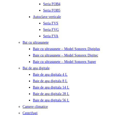
Seria FOB4
Seria FOB5
Autoclave verticale
Seria FVS
Seria FVG
Seria FVA
Bai cu ultrasunete
Baie cu ultrasunete – Model Sonorex Digiplus
Baie cu ultrasunete – Model Sonorex Digitec
Baie cu ultrasunete – Model Sonorex Super
Bai de apa digitale
Baie de apa digitala 4 L
Baie de apa digitala 8 L
Baie de apa digitala 14 L
Baie de apa digitala 28 L
Baie de apa digitala 56 L
Camere climatice
Centrifugi