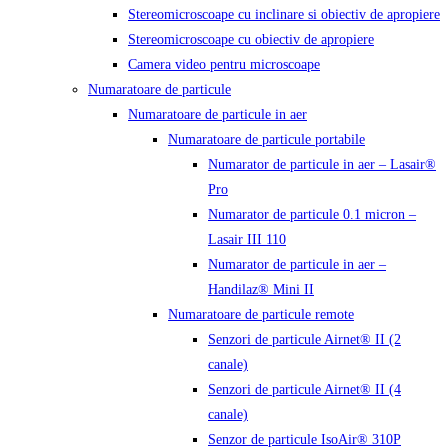
Stereomicroscoape cu inclinare si obiectiv de apropiere
Stereomicroscoape cu obiectiv de apropiere
Camera video pentru microscoape
Numaratoare de particule
Numaratoare de particule in aer
Numaratoare de particule portabile
Numarator de particule in aer – Lasair®
Pro
Numarator de particule 0.1 micron –
Lasair III 110
Numarator de particule in aer –
Handilaz® Mini II
Numaratoare de particule remote
Senzori de particule Airnet® II (2
canale)
Senzori de particule Airnet® II (4
canale)
Senzor de particule IsoAir® 310P