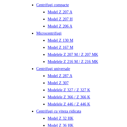
Centrifugi compacte
Model Z 207 A
Model Z 207 H
Model Z 206 A
Microcentrifugi
Model Z 130 M
Model Z 167 M
Modelele Z 207 M / Z 207 MK
Modelele Z 216 M / Z 216 MK
Centrifugi universale
Model Z 287 A
Model Z 307
Modelele Z 327 / Z 327 K
Modelele Z 366 / Z 366 K
Modelele Z 446 / Z 446 K
Centrifugi cu viteza ridicata
Model Z 32 HK
Model Z 36 HK