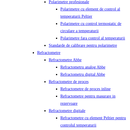
Polarimetre profesionale
Polarimetre cu element de control al
temperaturii Peltier
Polarimetre cu control termostatic de
circulare a temperaturii
Polarimetre fara control al temperaturii
Standarde de calibrare pentru polarimetre
Refractometre
Refractometre Abbe
Refractometru analog Abbe
Refractometru digital Abbe
Refractometre de proces
Refractometre de proces inline
Refractometre pentru masurare in
rezervoare
Refractometre digitale
Refractometre cu element Peltier pentru
controlul temperaturii