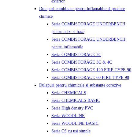
exterior
Dulapuri combinate pentru inflamabile si produse
chimice
Seria COMBISTORAGE UNDERBENCH
pentru acizi si baze
Seria COMBISTORAGE UNDERBENCH
pentru inflamabile
Seria COMBISTORAGE 2C
Seria COMBISTORAGE 3C & 4C
Seria COMBISTORAGE 120 FIRE TYPE 90
Seria COMBISTORAGE 60 FIRE TYPE 90
Dulapuri pentru chimicale si substante corozive
Seria CHEMICALS
Seria CHEMICALS BASIC
Seria High density PVC
Seria WOODLINE
Seria WOODLINE BASIC
Seria CS cu usi simple