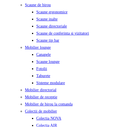
Scaune de birou
Scaune ergonomice
Scaune inalte
Scaune directoriale
Scaune de conferinta si vizitatori
Scaune tip bar
Mobilier lounge
Canapele
Scaune lounge
Fotolii
Taburete
Sisteme modulare
Mobilier directorial
Mobilier de receptie
Mobilier de birou la comanda
Colectii de mobilier
Colectia NOVA
Colectia AIR