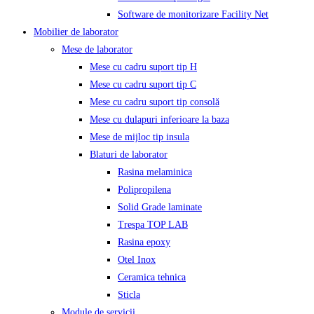
Software de monitorizare Facility Net
Mobilier de laborator
Mese de laborator
Mese cu cadru suport tip H
Mese cu cadru suport tip C
Mese cu cadru suport tip consolă
Mese cu dulapuri inferioare la baza
Mese de mijloc tip insula
Blaturi de laborator
Rasina melaminica
Polipropilena
Solid Grade laminate
Trespa TOP LAB
Rasina epoxy
Otel Inox
Ceramica tehnica
Sticla
Module de servicii