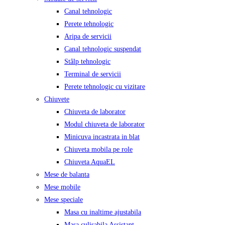
Canal tehnologic
Perete tehnologic
Aripa de servicii
Canal tehnologic suspendat
Stâlp tehnologic
Terminal de servicii
Perete tehnologic cu vizitare
Chiuvete
Chiuveta de laborator
Modul chiuveta de laborator
Minicuva incastrata in blat
Chiuveta mobila pe role
Chiuveta AquaEL
Mese de balanta
Mese mobile
Mese speciale
Masa cu inaltime ajustabila
Masa culisabila Assistant