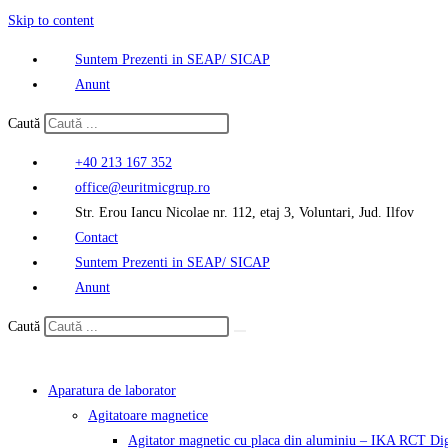
Skip to content
Suntem Prezenti in SEAP/ SICAP
Anunt
Caută
+40 213 167 352
office@euritmicgrup.ro
Str. Erou Iancu Nicolae nr. 112, etaj 3, Voluntari, Jud. Ilfov
Contact
Suntem Prezenti in SEAP/ SICAP
Anunt
Caută
Aparatura de laborator
Agitatoare magnetice
Agitator magnetic cu placa din aluminiu – IKA RCT Dig