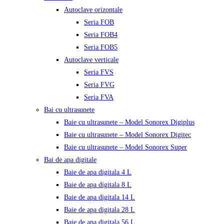
Autoclave orizontale
Seria FOB
Seria FOB4
Seria FOB5
Autoclave verticale
Seria FVS
Seria FVG
Seria FVA
Bai cu ultrasunete
Baie cu ultrasunete – Model Sonorex Digiplus
Baie cu ultrasunete – Model Sonorex Digitec
Baie cu ultrasunete – Model Sonorex Super
Bai de apa digitale
Baie de apa digitala 4 L
Baie de apa digitala 8 L
Baie de apa digitala 14 L
Baie de apa digitala 28 L
Baie de apa digitala 56 L