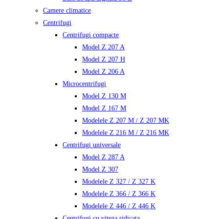
Camere climatice
Centrifugi
Centrifugi compacte
Model Z 207 A
Model Z 207 H
Model Z 206 A
Microcentrifugi
Model Z 130 M
Model Z 167 M
Modelele Z 207 M / Z 207 MK
Modelele Z 216 M / Z 216 MK
Centrifugi universale
Model Z 287 A
Model Z 307
Modelele Z 327 / Z 327 K
Modelele Z 366 / Z 366 K
Modelele Z 446 / Z 446 K
Centrifugi cu viteza ridicata