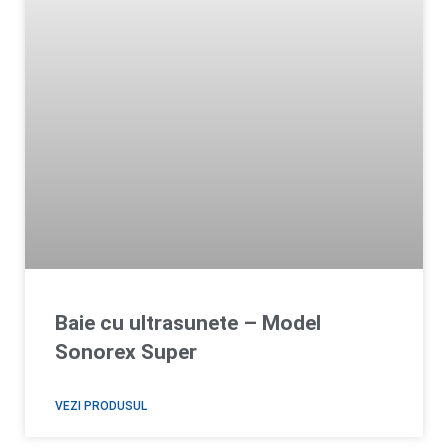
Baie cu ultrasunete – Model
Sonorex Super
VEZI PRODUSUL