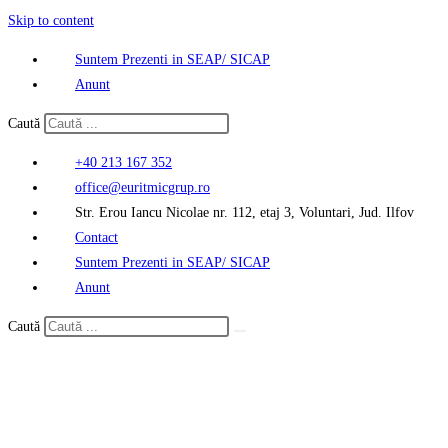
Skip to content
Suntem Prezenti in SEAP/ SICAP
Anunt
Caută
+40 213 167 352
office@euritmicgrup.ro
Str. Erou Iancu Nicolae nr. 112, etaj 3, Voluntari, Jud. Ilfov
Contact
Suntem Prezenti in SEAP/ SICAP
Anunt
Caută