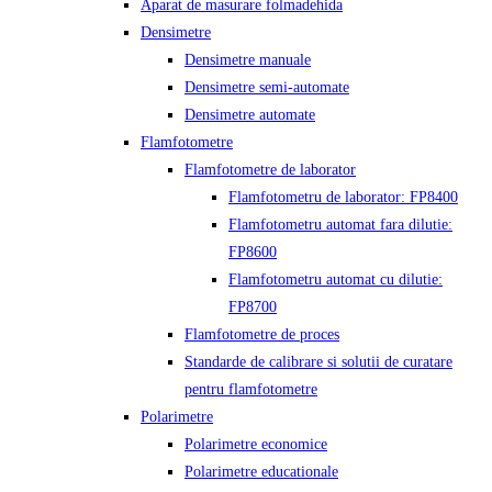
Aparat de masurare folmadehida
Densimetre
Densimetre manuale
Densimetre semi-automate
Densimetre automate
Flamfotometre
Flamfotometre de laborator
Flamfotometru de laborator: FP8400
Flamfotometru automat fara dilutie:
FP8600
Flamfotometru automat cu dilutie:
FP8700
Flamfotometre de proces
Standarde de calibrare si solutii de curatare
pentru flamfotometre
Polarimetre
Polarimetre economice
Polarimetre educationale