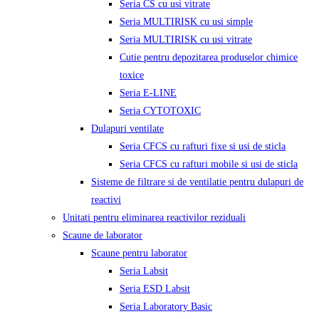
Seria CS cu usi vitrate
Seria MULTIRISK cu usi simple
Seria MULTIRISK cu usi vitrate
Cutie pentru depozitarea produselor chimice
toxice
Seria E-LINE
Seria CYTOTOXIC
Dulapuri ventilate
Seria CFCS cu rafturi fixe si usi de sticla
Seria CFCS cu rafturi mobile si usi de sticla
Sisteme de filtrare si de ventilatie pentru dulapuri de
reactivi
Unitati pentru eliminarea reactivilor reziduali
Scaune de laborator
Scaune pentru laborator
Seria Labsit
Seria ESD Labsit
Seria Laboratory Basic