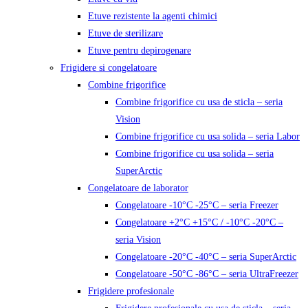
Etuve rezistente la agenti chimici
Etuve de sterilizare
Etuve pentru depirogenare
Frigidere si congelatoare
Combine frigorifice
Combine frigorifice cu usa de sticla – seria
Vision
Combine frigorifice cu usa solida – seria Labor
Combine frigorifice cu usa solida – seria
SuperArctic
Congelatoare de laborator
Congelatoare -10°C -25°C – seria Freezer
Congelatoare +2°C +15°C / -10°C -20°C –
seria Vision
Congelatoare -20°C -40°C – seria SuperArctic
Congelatoare -50°C -86°C – seria UltraFreezer
Frigidere profesionale