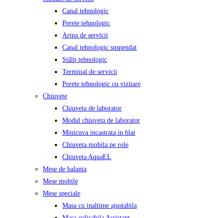
Canal tehnologic
Perete tehnologic
Aripa de servicii
Canal tehnologic suspendat
Stâlp tehnologic
Terminal de servicii
Perete tehnologic cu vizitare
Chiuvete
Chiuveta de laborator
Modul chiuveta de laborator
Minicuva incastrata in blat
Chiuveta mobila pe role
Chiuveta AquaEL
Mese de balanta
Mese mobile
Mese speciale
Masa cu inaltime ajustabila
Masa culisabila Assistant