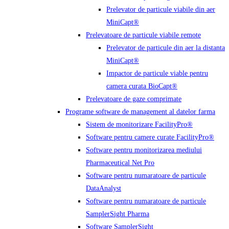
Prelevator de particule viabile din aer
MiniCapt®
Prelevatoare de particule viabile remote
Prelevator de particule din aer la distanta
MiniCapt®
Impactor de particule viable pentru
camera curata BioCapt®
Prelevatoare de gaze comprimate
Programe software de management al datelor farma
Sistem de monitorizare FacilityPro®
Software pentru camere curate FacilityPro®
Software pentru monitorizarea mediului
Pharmaceutical Net Pro
Software pentru numaratoare de particule
DataAnalyst
Software pentru numaratoare de particule
SamplerSight Pharma
Software SamplerSight