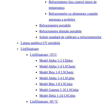
Refractometre fara control intern de
temperatura
Refractometre cu alimentare complet
automata a probelor
Refractometre portabile
Refractometre digitale portabile
Solutii standard de calibrare a refractometrelor
Lampa analitica UV portabila
Liofilizatoare
Liofilizatoare -55˚C
Model Alpha 1-2 LDplus
Model Alpha 1-4 LSCbasic
Model Beta 1-8 LSCbasic
Model Alpha 1-4 LSCplus
Model Beta 1-8 LSCplus
Model Gamma 1-16 LSCplus
Model Delta 1-24 LSCplus
Liofilizatoare -85 °C