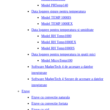
Model PRTemp140
Data loggere sigure pentru temperatura
Model TEMP 1000IS
Model TEMP 1000EX
Data loggere pentru temperatura si umiditate
Model RH Temp1000
Model RH Temp1000EX
Model RH Temp1000IS
Data loggere pentru temperatura in spatii mici
Model MicroTemp100
Software MadgeTech 4 de accesare a datelor
inregistrate
Software MadgeTech 4 Secure de accesare a datelor
inregistrate
Etuve
Etuve cu convectie naturala
Etuve cu convectie fortata
Etuve cu vid