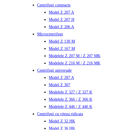
Centrifugi compacte
Model Z 207 A
Model Z 207 H
Model Z 206 A
Microcentrifugi
Model Z 130 M
Model Z 167 M
Modelele Z 207 M / Z 207 MK
Modelele Z 216 M / Z 216 MK
Centrifugi universale
Model Z 287 A
Model Z 307
Modelele Z 327 / Z 327 K
Modelele Z 366 / Z 366 K
Modelele Z 446 / Z 446 K
Centrifugi cu viteza ridicata
Model Z 32 HK
Model Z 36 HK