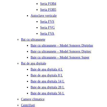
Seria FOB4
Seria FOB5
Autoclave verticale
Seria FVS
Seria FVG
Seria FVA
Bai cu ultrasunete
Baie cu ultrasunete – Model Sonorex Digiplus
Baie cu ultrasunete – Model Sonorex Digitec
Baie cu ultrasunete – Model Sonorex Super
Bai de apa digitale
Baie de apa digitala 4 L
Baie de apa digitala 8 L
Baie de apa digitala 14 L
Baie de apa digitala 28 L
Baie de apa digitala 56 L
Camere climatice
Centrifugi