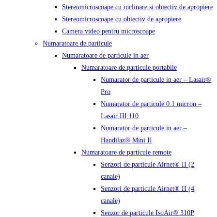
Stereomicroscoape cu inclinare si obiectiv de apropiere
Stereomicroscoape cu obiectiv de apropiere
Camera video pentru microscoape
Numaratoare de particule
Numaratoare de particule in aer
Numaratoare de particule portabile
Numarator de particule in aer – Lasair®
Pro
Numarator de particule 0.1 micron –
Lasair III 110
Numarator de particule in aer –
Handilaz® Mini II
Numaratoare de particule remote
Senzori de particule Airnet® II (2
canale)
Senzori de particule Airnet® II (4
canale)
Senzor de particule IsoAir® 310P