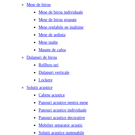
Mese de birou
Mese de birou individuale
Mese de birou grupate
Mese reglabile pe inaltime
Mese de sedinta
Mese inalte
Masute de cafea
Dulapuri de birou
Rollbox-uri
Dulapuri verticale
Lockere
Solutii acustice
Cabine acustice
Panouri acustice pentru mese
Panouri acustice individuale
Panouri acustice decorative
Mobilier separator acustic
Solutii acustice sustenabile