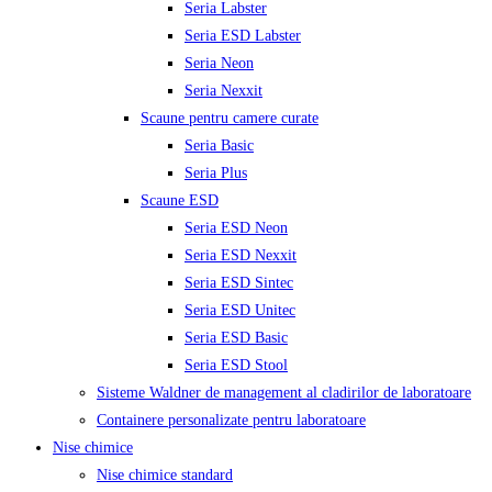
Seria Labster
Seria ESD Labster
Seria Neon
Seria Nexxit
Scaune pentru camere curate
Seria Basic
Seria Plus
Scaune ESD
Seria ESD Neon
Seria ESD Nexxit
Seria ESD Sintec
Seria ESD Unitec
Seria ESD Basic
Seria ESD Stool
Sisteme Waldner de management al cladirilor de laboratoare
Containere personalizate pentru laboratoare
Nise chimice
Nise chimice standard