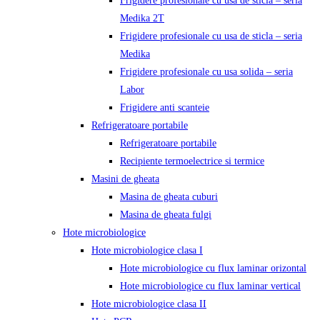
Frigidere profesionale cu usa de sticla – seria
Medika 2T
Frigidere profesionale cu usa de sticla – seria
Medika
Frigidere profesionale cu usa solida – seria
Labor
Frigidere anti scanteie
Refrigeratoare portabile
Refrigeratoare portabile
Recipiente termoelectrice si termice
Masini de gheata
Masina de gheata cuburi
Masina de gheata fulgi
Hote microbiologice
Hote microbiologice clasa I
Hote microbiologice cu flux laminar orizontal
Hote microbiologice cu flux laminar vertical
Hote microbiologice clasa II