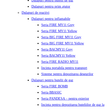
Dulapuri pentru butelii de gaz
Dulapuri pentru prim ajutor
Dulapuri de reactivi
Dulapuri pentru inflamabile
Seria FIRE MY11 Grey
Seria FIRE MY11 Yellow
Seria BIG FIRE MY11 Grey
Seria BIG FIRE MY11 Yellow
Seria BACMY11 Grey
Seria BACMY11 Yellow
Seria FIRE RADIO MY11
Incinta portabila pentru transport
Sisteme pentru depozitarea deseurilor
Dulapuri pentru butelii de gaz
Seria FIRE BOMB
Seria BBASIC
Seria PANDESA – pentru exterior
Incinta pentru depozitarea buteliilor de gaz la