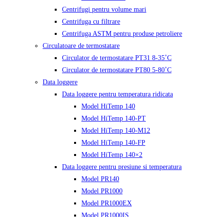
Centrifugi pentru volume mari
Centrifuga cu filtrare
Centrifuga ASTM pentru produse petroliere
Circulatoare de termostatare
Circulator de termostatare PT31 8-35˚C
Circulator de termostatare PT80 5-80˚C
Data loggere
Data loggere pentru temperatura ridicata
Model HiTemp 140
Model HiTemp 140-PT
Model HiTemp 140-M12
Model HiTemp 140-FP
Model HiTemp 140×2
Data loggere pentru presiune si temperatura
Model PR140
Model PR1000
Model PR1000EX
Model PR1000IS