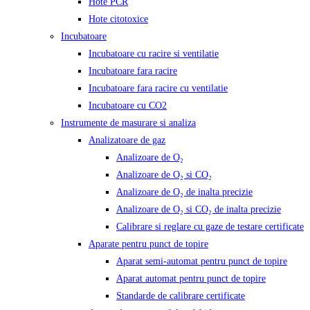
Hote PCR
Hote citotoxice
Incubatoare
Incubatoare cu racire si ventilatie
Incubatoare fara racire
Incubatoare fara racire cu ventilatie
Incubatoare cu CO2
Instrumente de masurare si analiza
Analizatoare de gaz
Analizoare de O₂
Analizoare de O₂ si CO₂
Analizoare de O₂ de inalta precizie
Analizoare de O₂ si CO₂ de inalta precizie
Calibrare si reglare cu gaze de testare certificate
Aparate pentru punct de topire
Aparat semi-automat pentru punct de topire
Aparat automat pentru punct de topire
Standarde de calibrare certificate