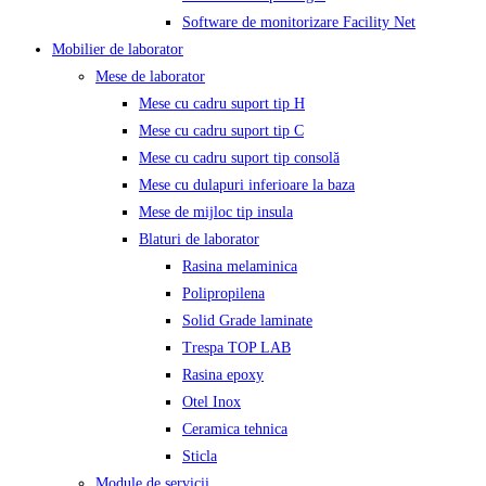
Software de monitorizare Facility Net
Mobilier de laborator
Mese de laborator
Mese cu cadru suport tip H
Mese cu cadru suport tip C
Mese cu cadru suport tip consolă
Mese cu dulapuri inferioare la baza
Mese de mijloc tip insula
Blaturi de laborator
Rasina melaminica
Polipropilena
Solid Grade laminate
Trespa TOP LAB
Rasina epoxy
Otel Inox
Ceramica tehnica
Sticla
Module de servicii