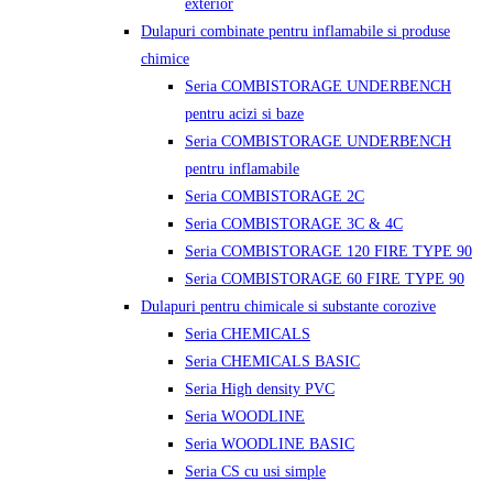
exterior
Dulapuri combinate pentru inflamabile si produse
chimice
Seria COMBISTORAGE UNDERBENCH
pentru acizi si baze
Seria COMBISTORAGE UNDERBENCH
pentru inflamabile
Seria COMBISTORAGE 2C
Seria COMBISTORAGE 3C & 4C
Seria COMBISTORAGE 120 FIRE TYPE 90
Seria COMBISTORAGE 60 FIRE TYPE 90
Dulapuri pentru chimicale si substante corozive
Seria CHEMICALS
Seria CHEMICALS BASIC
Seria High density PVC
Seria WOODLINE
Seria WOODLINE BASIC
Seria CS cu usi simple