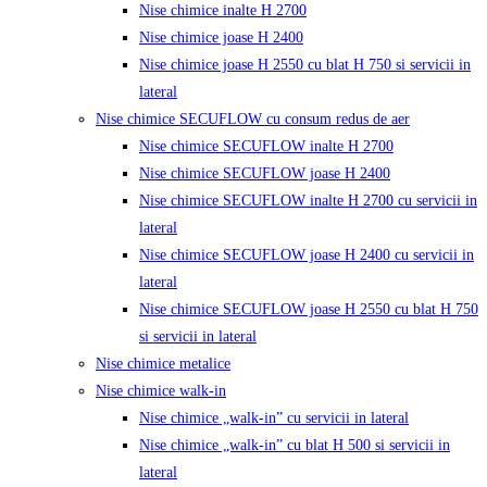
Nise chimice inalte H 2700
Nise chimice joase H 2400
Nise chimice joase H 2550 cu blat H 750 si servicii in
lateral
Nise chimice SECUFLOW cu consum redus de aer
Nise chimice SECUFLOW inalte H 2700
Nise chimice SECUFLOW joase H 2400
Nise chimice SECUFLOW inalte H 2700 cu servicii in
lateral
Nise chimice SECUFLOW joase H 2400 cu servicii in
lateral
Nise chimice SECUFLOW joase H 2550 cu blat H 750
si servicii in lateral
Nise chimice metalice
Nise chimice walk-in
Nise chimice „walk-in” cu servicii in lateral
Nise chimice „walk-in” cu blat H 500 si servicii in
lateral