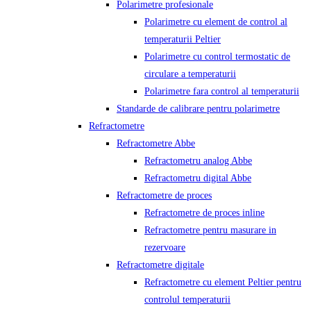
Polarimetre profesionale
Polarimetre cu element de control al
temperaturii Peltier
Polarimetre cu control termostatic de
circulare a temperaturii
Polarimetre fara control al temperaturii
Standarde de calibrare pentru polarimetre
Refractometre
Refractometre Abbe
Refractometru analog Abbe
Refractometru digital Abbe
Refractometre de proces
Refractometre de proces inline
Refractometre pentru masurare in
rezervoare
Refractometre digitale
Refractometre cu element Peltier pentru
controlul temperaturii