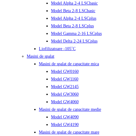
Model Alpha 2-4 LSCbasic
Model Beta 2-8 LSCbasic
Model Alpha 2-4 LSCplus
Model Beta 2-8 LSCplus
Model Gamma 2-16 LSCplus
Model Delta 2-24 LSCplus
Liofilizatoare -105˚C
Masini de spalat
Masini de spalat de capacitate mica
Model GW0160
Model GW1160
Model GW2145
Model GW3060
Model GW4060
Masini de spalat de capacitate medie
Model GW4090
Model GW4190
Masini de spalat de capacitate mare