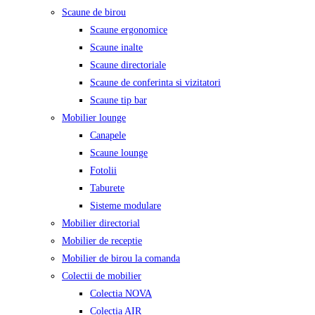
Scaune de birou
Scaune ergonomice
Scaune inalte
Scaune directoriale
Scaune de conferinta si vizitatori
Scaune tip bar
Mobilier lounge
Canapele
Scaune lounge
Fotolii
Taburete
Sisteme modulare
Mobilier directorial
Mobilier de receptie
Mobilier de birou la comanda
Colectii de mobilier
Colectia NOVA
Colectia AIR