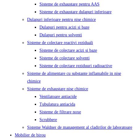
Sisteme de exhaustare pentru AAS
Sisteme de exhaustare dulapuri inferioare
Dulapuri inferioare pentru nise chimice
Dulapuri pentru acizi si baze
Dulapuri pentru solventi
Sisteme de colectare reactivi reziduali
Sisteme de colectare acizi si baze
Sisteme de colectare solventi
Sisteme de colectare reziduuri radioactive
Sisteme de alimentare cu substante inflamabile in nise
chimice
Sisteme de exhaustare nise chimice
Ventilatoare antiacide
Tubulatura antiacida
Sisteme de filtrare noxe
Scrubbere
Sisteme Waldner de management al cladirilor de laboratoare
Mobilier de birou