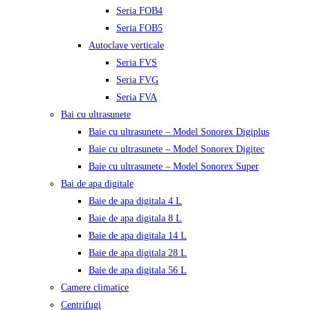
Seria FOB4
Seria FOB5
Autoclave verticale
Seria FVS
Seria FVG
Seria FVA
Bai cu ultrasunete
Baie cu ultrasunete – Model Sonorex Digiplus
Baie cu ultrasunete – Model Sonorex Digitec
Baie cu ultrasunete – Model Sonorex Super
Bai de apa digitale
Baie de apa digitala 4 L
Baie de apa digitala 8 L
Baie de apa digitala 14 L
Baie de apa digitala 28 L
Baie de apa digitala 56 L
Camere climatice
Centrifugi