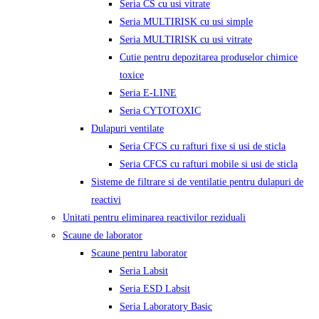
Seria CS cu usi vitrate
Seria MULTIRISK cu usi simple
Seria MULTIRISK cu usi vitrate
Cutie pentru depozitarea produselor chimice
toxice
Seria E-LINE
Seria CYTOTOXIC
Dulapuri ventilate
Seria CFCS cu rafturi fixe si usi de sticla
Seria CFCS cu rafturi mobile si usi de sticla
Sisteme de filtrare si de ventilatie pentru dulapuri de
reactivi
Unitati pentru eliminarea reactivilor reziduali
Scaune de laborator
Scaune pentru laborator
Seria Labsit
Seria ESD Labsit
Seria Laboratory Basic