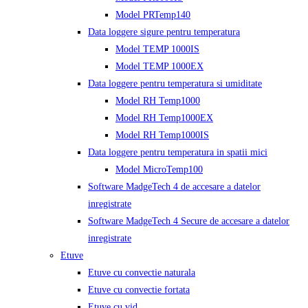
Model PRTemp140
Data loggere sigure pentru temperatura
Model TEMP 1000IS
Model TEMP 1000EX
Data loggere pentru temperatura si umiditate
Model RH Temp1000
Model RH Temp1000EX
Model RH Temp1000IS
Data loggere pentru temperatura in spatii mici
Model MicroTemp100
Software MadgeTech 4 de accesare a datelor
inregistrate
Software MadgeTech 4 Secure de accesare a datelor
inregistrate
Etuve
Etuve cu convectie naturala
Etuve cu convectie fortata
Etuve cu vid