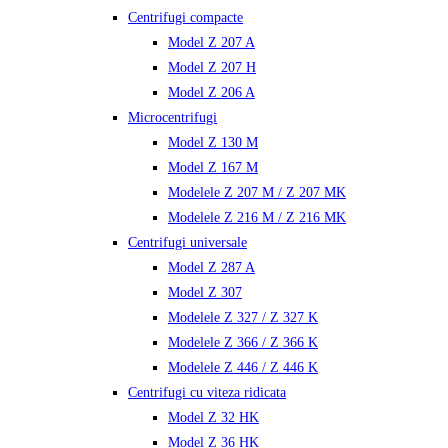
Centrifugi compacte
Model Z 207 A
Model Z 207 H
Model Z 206 A
Microcentrifugi
Model Z 130 M
Model Z 167 M
Modelele Z 207 M / Z 207 MK
Modelele Z 216 M / Z 216 MK
Centrifugi universale
Model Z 287 A
Model Z 307
Modelele Z 327 / Z 327 K
Modelele Z 366 / Z 366 K
Modelele Z 446 / Z 446 K
Centrifugi cu viteza ridicata
Model Z 32 HK
Model Z 36 HK