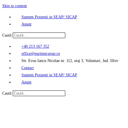
Skip to content
Suntem Prezenti in SEAP/ SICAP
Anunt
Caută
+40 213 167 352
office@euritmicgrup.ro
Str. Erou Iancu Nicolae nr. 112, etaj 3, Voluntari, Jud. Ilfov
Contact
Suntem Prezenti in SEAP/ SICAP
Anunt
Caută