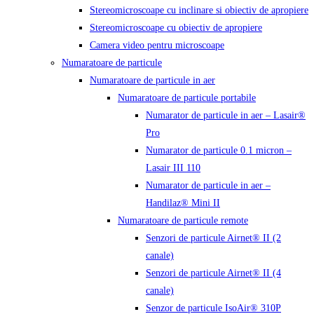
Stereomicroscoape cu inclinare si obiectiv de apropiere
Stereomicroscoape cu obiectiv de apropiere
Camera video pentru microscoape
Numaratoare de particule
Numaratoare de particule in aer
Numaratoare de particule portabile
Numarator de particule in aer – Lasair®
Pro
Numarator de particule 0.1 micron –
Lasair III 110
Numarator de particule in aer –
Handilaz® Mini II
Numaratoare de particule remote
Senzori de particule Airnet® II (2
canale)
Senzori de particule Airnet® II (4
canale)
Senzor de particule IsoAir® 310P