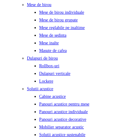
Mese de birou
Mese de birou individuale
Mese de birou grupate
Mese reglabile pe inaltime
Mese de sedinta
Mese inalte
Masute de cafea
Dulapuri de birou
Rollbox-uri
Dulapuri verticale
Lockere
Solutii acustice
Cabine acustice
Panouri acustice pentru mese
Panouri acustice individuale
Panouri acustice decorative
Mobilier separator acustic
Solutii acustice sustenabile