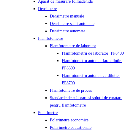
Aparat de masurare folmadehida
Densimetre
Densimetre manuale
Densimetre semi-automate
Densimetre automate
Flamfotometre
Flamfotometre de laborator
Flamfotometru de laborator: FP8400
Flamfotometru automat fara dilutie:
FP8600
Flamfotometru automat cu dilutie:
FP8700
Flamfotometre de proces
Standarde de calibrare si solutii de curatare
pentru flamfotometre
Polarimetre
Polarimetre economice
Polarimetre educationale