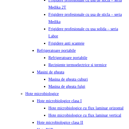
Frigidere profesionale cu usa de sticla – seria
Medika 2T
Frigidere profesionale cu usa de sticla – seria
Medika
Frigidere profesionale cu usa solida – seria
Labor
Frigidere anti scanteie
Refrigeratoare portabile
Refrigeratoare portabile
Recipiente termoelectrice si termice
Masini de gheata
Masina de gheata cuburi
Masina de gheata fulgi
Hote microbiologice
Hote microbiologice clasa I
Hote microbiologice cu flux laminar orizontal
Hote microbiologice cu flux laminar vertical
Hote microbiologice clasa II