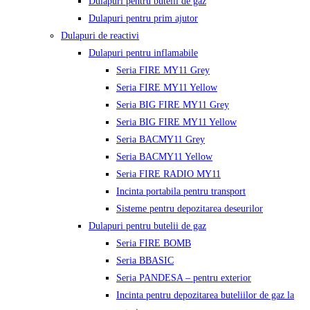
Dulapuri pentru butelii de gaz
Dulapuri pentru prim ajutor
Dulapuri de reactivi
Dulapuri pentru inflamabile
Seria FIRE MY11 Grey
Seria FIRE MY11 Yellow
Seria BIG FIRE MY11 Grey
Seria BIG FIRE MY11 Yellow
Seria BACMY11 Grey
Seria BACMY11 Yellow
Seria FIRE RADIO MY11
Incinta portabila pentru transport
Sisteme pentru depozitarea deseurilor
Dulapuri pentru butelii de gaz
Seria FIRE BOMB
Seria BBASIC
Seria PANDESA – pentru exterior
Incinta pentru depozitarea buteliilor de gaz la