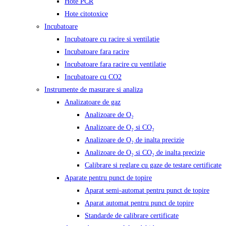
Hote PCR
Hote citotoxice
Incubatoare
Incubatoare cu racire si ventilatie
Incubatoare fara racire
Incubatoare fara racire cu ventilatie
Incubatoare cu CO2
Instrumente de masurare si analiza
Analizatoare de gaz
Analizoare de O₂
Analizoare de O₂ si CO₂
Analizoare de O₂ de inalta precizie
Analizoare de O₂ si CO₂ de inalta precizie
Calibrare si reglare cu gaze de testare certificate
Aparate pentru punct de topire
Aparat semi-automat pentru punct de topire
Aparat automat pentru punct de topire
Standarde de calibrare certificate