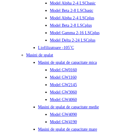
Model Alpha 2-4 LSCbasic
Model Beta 2-8 LSCbasic
Model Alpha 2-4 LSCplus
Model Beta 2-8 LSCplus
Model Gamma 2-16 LSCplus
Model Delta 2-24 LSCplus
Liofilizatoare -105˚C
Masini de spalat
Masini de spalat de capacitate mica
Model GW0160
Model GW1160
Model GW2145
Model GW3060
Model GW4060
Masini de spalat de capacitate medie
Model GW4090
Model GW4190
Masini de spalat de capacitate mare