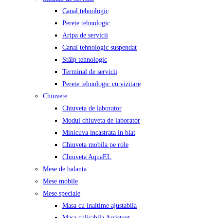
Canal tehnologic
Perete tehnologic
Aripa de servicii
Canal tehnologic suspendat
Stâlp tehnologic
Terminal de servicii
Perete tehnologic cu vizitare
Chiuvete
Chiuveta de laborator
Modul chiuveta de laborator
Minicuva incastrata in blat
Chiuveta mobila pe role
Chiuveta AquaEL
Mese de balanta
Mese mobile
Mese speciale
Masa cu inaltime ajustabila
Masa culisabila Assistant