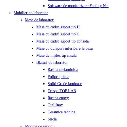
Software de monitorizare Facility Net
Mobilier de laborator
Mese de laborator
Mese cu cadru suport tip H
Mese cu cadru suport tip C
Mese cu cadru suport tip consolă
Mese cu dulapuri inferioare la baza
Mese de mijloc tip insula
Blaturi de laborator
Rasina melaminica
Polipropilena
Solid Grade laminate
Trespa TOP LAB
Rasina epoxy
Otel Inox
Ceramica tehnica
Sticla
Module de servicii