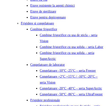
Etuve rezistente la agenti chimici
Etuve de sterilizare
Etuve pentru depirogenare
Frigidere si congelatoare
Combine frigorifice
Combine frigorifice cu usa de sticla – seria
Vision
Combine frigorifice cu usa solida – seria Labor
Combine frigorifice cu usa solida – seria
SuperArctic
Congelatoare de laborator
Congelatoare -10°C -25°C – seria Freezer
Congelatoare +2°C +15°C / -10°C -20°C –
seria Vision
Congelatoare -20°C -40°C – seria SuperArctic
Congelatoare -50°C -86°C – seria UltraFreezer
Frigidere profesionale