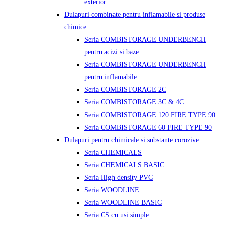
exterior
Dulapuri combinate pentru inflamabile si produse
chimice
Seria COMBISTORAGE UNDERBENCH
pentru acizi si baze
Seria COMBISTORAGE UNDERBENCH
pentru inflamabile
Seria COMBISTORAGE 2C
Seria COMBISTORAGE 3C & 4C
Seria COMBISTORAGE 120 FIRE TYPE 90
Seria COMBISTORAGE 60 FIRE TYPE 90
Dulapuri pentru chimicale si substante corozive
Seria CHEMICALS
Seria CHEMICALS BASIC
Seria High density PVC
Seria WOODLINE
Seria WOODLINE BASIC
Seria CS cu usi simple