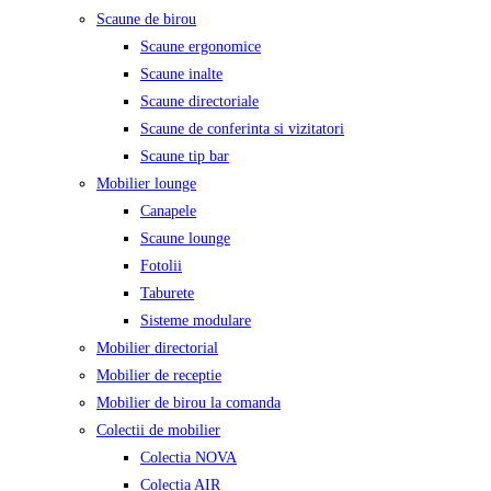
Scaune de birou
Scaune ergonomice
Scaune inalte
Scaune directoriale
Scaune de conferinta si vizitatori
Scaune tip bar
Mobilier lounge
Canapele
Scaune lounge
Fotolii
Taburete
Sisteme modulare
Mobilier directorial
Mobilier de receptie
Mobilier de birou la comanda
Colectii de mobilier
Colectia NOVA
Colectia AIR