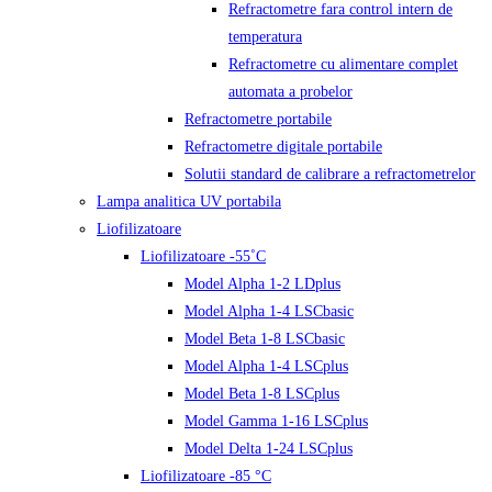
Refractometre fara control intern de
temperatura
Refractometre cu alimentare complet
automata a probelor
Refractometre portabile
Refractometre digitale portabile
Solutii standard de calibrare a refractometrelor
Lampa analitica UV portabila
Liofilizatoare
Liofilizatoare -55˚C
Model Alpha 1-2 LDplus
Model Alpha 1-4 LSCbasic
Model Beta 1-8 LSCbasic
Model Alpha 1-4 LSCplus
Model Beta 1-8 LSCplus
Model Gamma 1-16 LSCplus
Model Delta 1-24 LSCplus
Liofilizatoare -85 °C