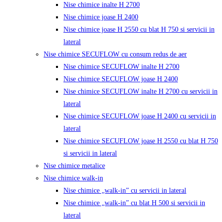
Nise chimice inalte H 2700
Nise chimice joase H 2400
Nise chimice joase H 2550 cu blat H 750 si servicii in
lateral
Nise chimice SECUFLOW cu consum redus de aer
Nise chimice SECUFLOW inalte H 2700
Nise chimice SECUFLOW joase H 2400
Nise chimice SECUFLOW inalte H 2700 cu servicii in
lateral
Nise chimice SECUFLOW joase H 2400 cu servicii in
lateral
Nise chimice SECUFLOW joase H 2550 cu blat H 750
si servicii in lateral
Nise chimice metalice
Nise chimice walk-in
Nise chimice „walk-in” cu servicii in lateral
Nise chimice „walk-in” cu blat H 500 si servicii in
lateral