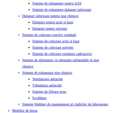
Sisteme de exhaustare pentru AAS
Sisteme de exhaustare dulapuri inferioare
Dulapuri inferioare pentru nise chimice
Dulapuri pentru acizi si baze
Dulapuri pentru solventi
Sisteme de colectare reactivi reziduali
Sisteme de colectare acizi si baze
Sisteme de colectare solventi
Sisteme de colectare reziduuri radioactive
Sisteme de alimentare cu substante inflamabile in nise
chimice
Sisteme de exhaustare nise chimice
Ventilatoare antiacide
Tubulatura antiacida
Sisteme de filtrare noxe
Scrubbere
Sisteme Waldner de management al cladirilor de laboratoare
Mobilier de birou