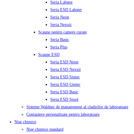
Seria Labster
Seria ESD Labster
Seria Neon
Seria Nexxit
Scaune pentru camere curate
Seria Basic
Seria Plus
Scaune ESD
Seria ESD Neon
Seria ESD Nexxit
Seria ESD Sintec
Seria ESD Unitec
Seria ESD Basic
Seria ESD Stool
Sisteme Waldner de management al cladirilor de laboratoare
Containere personalizate pentru laboratoare
Nise chimice
Nise chimice standard