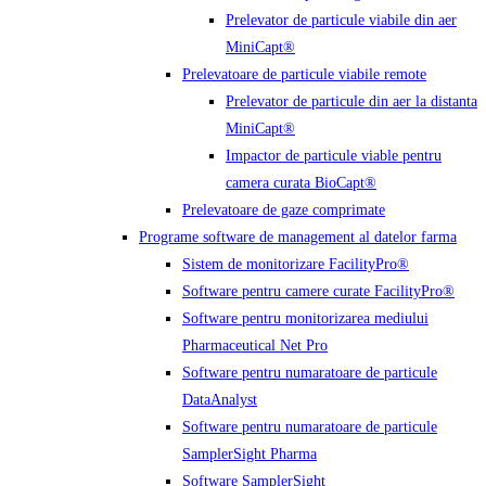
Prelevator de particule viabile din aer
MiniCapt®
Prelevatoare de particule viabile remote
Prelevator de particule din aer la distanta
MiniCapt®
Impactor de particule viable pentru
camera curata BioCapt®
Prelevatoare de gaze comprimate
Programe software de management al datelor farma
Sistem de monitorizare FacilityPro®
Software pentru camere curate FacilityPro®
Software pentru monitorizarea mediului
Pharmaceutical Net Pro
Software pentru numaratoare de particule
DataAnalyst
Software pentru numaratoare de particule
SamplerSight Pharma
Software SamplerSight