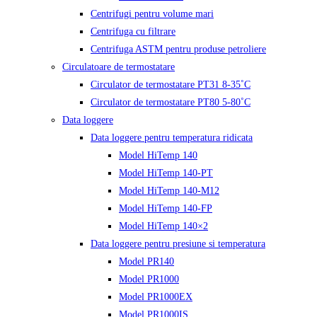
Centrifugi pentru volume mari
Centrifuga cu filtrare
Centrifuga ASTM pentru produse petroliere
Circulatoare de termostatare
Circulator de termostatare PT31 8-35˚C
Circulator de termostatare PT80 5-80˚C
Data loggere
Data loggere pentru temperatura ridicata
Model HiTemp 140
Model HiTemp 140-PT
Model HiTemp 140-M12
Model HiTemp 140-FP
Model HiTemp 140×2
Data loggere pentru presiune si temperatura
Model PR140
Model PR1000
Model PR1000EX
Model PR1000IS