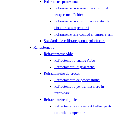
Polarimetre profesionale
Polarimetre cu element de control al
temperaturii Peltier
Polarimetre cu control termostatic de
circulare a temperaturii
Polarimetre fara control al temperaturii
Standarde de calibrare pentru polarimetre
Refractometre
Refractometre Abbe
Refractometru analog Abbe
Refractometru digital Abbe
Refractometre de proces
Refractometre de proces inline
Refractometre pentru masurare in
rezervoare
Refractometre digitale
Refractometre cu element Peltier pentru
controlul temperaturii