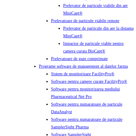
Prelevator de particule viabile din aer
MiniCapt®
Prelevatoare de particule viabile remote
Prelevator de particule din aer la distanta
MiniCapt®
Impactor de particule viable pentru
camera curata BioCapt®
Prelevatoare de gaze comprimate
Programe software de management al datelor farma
Sistem de monitorizare FacilityPro®
Software pentru camere curate FacilityPro®
Software pentru monitorizarea mediului
Pharmaceutical Net Pro
Software pentru numaratoare de particule
DataAnalyst
Software pentru numaratoare de particule
SamplerSight Pharma
Software SamplerSight