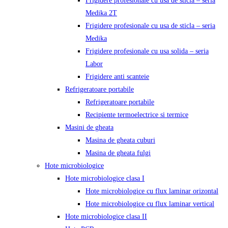
Frigidere profesionale cu usa de sticla – seria
Medika 2T
Frigidere profesionale cu usa de sticla – seria
Medika
Frigidere profesionale cu usa solida – seria
Labor
Frigidere anti scanteie
Refrigeratoare portabile
Refrigeratoare portabile
Recipiente termoelectrice si termice
Masini de gheata
Masina de gheata cuburi
Masina de gheata fulgi
Hote microbiologice
Hote microbiologice clasa I
Hote microbiologice cu flux laminar orizontal
Hote microbiologice cu flux laminar vertical
Hote microbiologice clasa II