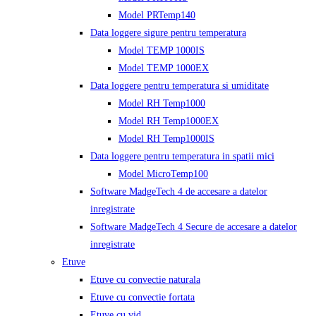
Model PRTemp140
Data loggere sigure pentru temperatura
Model TEMP 1000IS
Model TEMP 1000EX
Data loggere pentru temperatura si umiditate
Model RH Temp1000
Model RH Temp1000EX
Model RH Temp1000IS
Data loggere pentru temperatura in spatii mici
Model MicroTemp100
Software MadgeTech 4 de accesare a datelor
inregistrate
Software MadgeTech 4 Secure de accesare a datelor
inregistrate
Etuve
Etuve cu convectie naturala
Etuve cu convectie fortata
Etuve cu vid