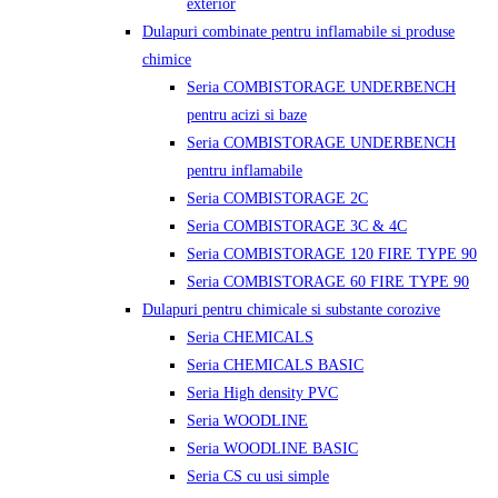
exterior
Dulapuri combinate pentru inflamabile si produse
chimice
Seria COMBISTORAGE UNDERBENCH
pentru acizi si baze
Seria COMBISTORAGE UNDERBENCH
pentru inflamabile
Seria COMBISTORAGE 2C
Seria COMBISTORAGE 3C & 4C
Seria COMBISTORAGE 120 FIRE TYPE 90
Seria COMBISTORAGE 60 FIRE TYPE 90
Dulapuri pentru chimicale si substante corozive
Seria CHEMICALS
Seria CHEMICALS BASIC
Seria High density PVC
Seria WOODLINE
Seria WOODLINE BASIC
Seria CS cu usi simple