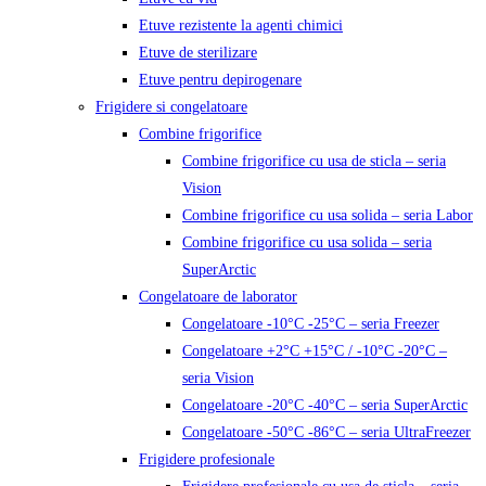
Etuve rezistente la agenti chimici
Etuve de sterilizare
Etuve pentru depirogenare
Frigidere si congelatoare
Combine frigorifice
Combine frigorifice cu usa de sticla – seria
Vision
Combine frigorifice cu usa solida – seria Labor
Combine frigorifice cu usa solida – seria
SuperArctic
Congelatoare de laborator
Congelatoare -10°C -25°C – seria Freezer
Congelatoare +2°C +15°C / -10°C -20°C –
seria Vision
Congelatoare -20°C -40°C – seria SuperArctic
Congelatoare -50°C -86°C – seria UltraFreezer
Frigidere profesionale