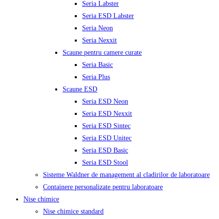
Seria Labster
Seria ESD Labster
Seria Neon
Seria Nexxit
Scaune pentru camere curate
Seria Basic
Seria Plus
Scaune ESD
Seria ESD Neon
Seria ESD Nexxit
Seria ESD Sintec
Seria ESD Unitec
Seria ESD Basic
Seria ESD Stool
Sisteme Waldner de management al cladirilor de laboratoare
Containere personalizate pentru laboratoare
Nise chimice
Nise chimice standard