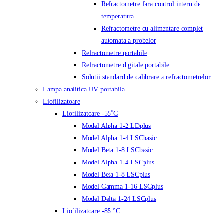
Refractometre fara control intern de
temperatura
Refractometre cu alimentare complet
automata a probelor
Refractometre portabile
Refractometre digitale portabile
Solutii standard de calibrare a refractometrelor
Lampa analitica UV portabila
Liofilizatoare
Liofilizatoare -55˚C
Model Alpha 1-2 LDplus
Model Alpha 1-4 LSCbasic
Model Beta 1-8 LSCbasic
Model Alpha 1-4 LSCplus
Model Beta 1-8 LSCplus
Model Gamma 1-16 LSCplus
Model Delta 1-24 LSCplus
Liofilizatoare -85 °C