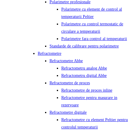
Polarimetre profesionale
Polarimetre cu element de control al
temperaturii Peltier
Polarimetre cu control termostatic de
circulare a temperaturii
Polarimetre fara control al temperaturii
Standarde de calibrare pentru polarimetre
Refractometre
Refractometre Abbe
Refractometru analog Abbe
Refractometru digital Abbe
Refractometre de proces
Refractometre de proces inline
Refractometre pentru masurare in
rezervoare
Refractometre digitale
Refractometre cu element Peltier pentru
controlul temperaturii