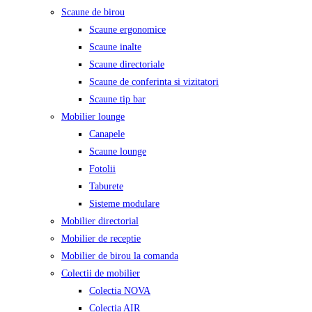
Scaune de birou
Scaune ergonomice
Scaune inalte
Scaune directoriale
Scaune de conferinta si vizitatori
Scaune tip bar
Mobilier lounge
Canapele
Scaune lounge
Fotolii
Taburete
Sisteme modulare
Mobilier directorial
Mobilier de receptie
Mobilier de birou la comanda
Colectii de mobilier
Colectia NOVA
Colectia AIR