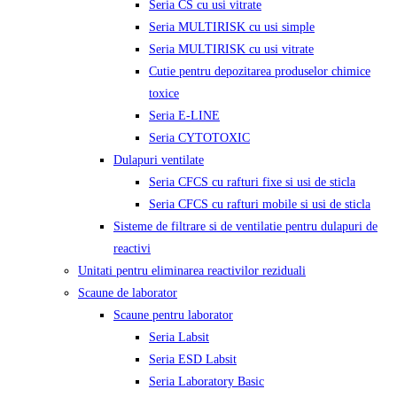
Seria CS cu usi vitrate
Seria MULTIRISK cu usi simple
Seria MULTIRISK cu usi vitrate
Cutie pentru depozitarea produselor chimice
toxice
Seria E-LINE
Seria CYTOTOXIC
Dulapuri ventilate
Seria CFCS cu rafturi fixe si usi de sticla
Seria CFCS cu rafturi mobile si usi de sticla
Sisteme de filtrare si de ventilatie pentru dulapuri de
reactivi
Unitati pentru eliminarea reactivilor reziduali
Scaune de laborator
Scaune pentru laborator
Seria Labsit
Seria ESD Labsit
Seria Laboratory Basic