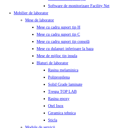
Software de monitorizare Facility Net
Mobilier de laborator
Mese de laborator
Mese cu cadru suport tip H
Mese cu cadru suport tip C
Mese cu cadru suport tip consolă
Mese cu dulapuri inferioare la baza
Mese de mijloc tip insula
Blaturi de laborator
Rasina melaminica
Polipropilena
Solid Grade laminate
Trespa TOP LAB
Rasina epoxy
Otel Inox
Ceramica tehnica
Sticla
Module de servicii