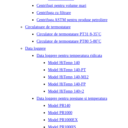
Centrifugi pentru volume mari
Centrifuga cu filtrare
Centrifuga ASTM pentru produse petroliere
Circulatoare de termostatare
Circulator de termostatare PT31 8-35˚C
Circulator de termostatare PT80 5-80˚C
Data loggere
Data loggere pentru temperatura ridicata
Model HiTemp 140
Model HiTemp 140-PT
Model HiTemp 140-M12
Model HiTemp 140-FP
Model HiTemp 140×2
Data loggere pentru presiune si temperatura
Model PR140
Model PR1000
Model PR1000EX
Model PR1000IS