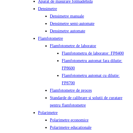
Aparat de masurare folmadehida
Densimetre
Densimetre manuale
Densimetre semi-automate
Densimetre automate
Flamfotometre
Flamfotometre de laborator
Flamfotometru de laborator: FP8400
Flamfotometru automat fara dilutie:
FP8600
Flamfotometru automat cu dilutie:
FP8700
Flamfotometre de proces
Standarde de calibrare si solutii de curatare
pentru flamfotometre
Polarimetre
Polarimetre economice
Polarimetre educationale