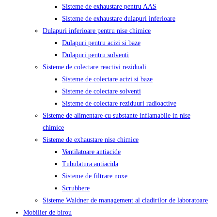
Sisteme de exhaustare pentru AAS
Sisteme de exhaustare dulapuri inferioare
Dulapuri inferioare pentru nise chimice
Dulapuri pentru acizi si baze
Dulapuri pentru solventi
Sisteme de colectare reactivi reziduali
Sisteme de colectare acizi si baze
Sisteme de colectare solventi
Sisteme de colectare reziduuri radioactive
Sisteme de alimentare cu substante inflamabile in nise
chimice
Sisteme de exhaustare nise chimice
Ventilatoare antiacide
Tubulatura antiacida
Sisteme de filtrare noxe
Scrubbere
Sisteme Waldner de management al cladirilor de laboratoare
Mobilier de birou