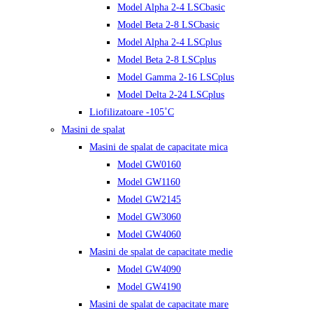
Model Alpha 2-4 LSCbasic
Model Beta 2-8 LSCbasic
Model Alpha 2-4 LSCplus
Model Beta 2-8 LSCplus
Model Gamma 2-16 LSCplus
Model Delta 2-24 LSCplus
Liofilizatoare -105˚C
Masini de spalat
Masini de spalat de capacitate mica
Model GW0160
Model GW1160
Model GW2145
Model GW3060
Model GW4060
Masini de spalat de capacitate medie
Model GW4090
Model GW4190
Masini de spalat de capacitate mare