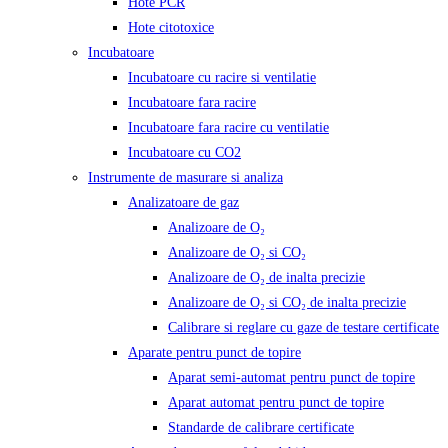
Hote PCR
Hote citotoxice
Incubatoare
Incubatoare cu racire si ventilatie
Incubatoare fara racire
Incubatoare fara racire cu ventilatie
Incubatoare cu CO2
Instrumente de masurare si analiza
Analizatoare de gaz
Analizoare de O₂
Analizoare de O₂ si CO₂
Analizoare de O₂ de inalta precizie
Analizoare de O₂ si CO₂ de inalta precizie
Calibrare si reglare cu gaze de testare certificate
Aparate pentru punct de topire
Aparat semi-automat pentru punct de topire
Aparat automat pentru punct de topire
Standarde de calibrare certificate