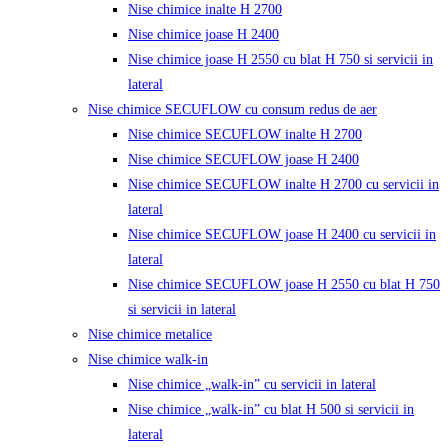
Nise chimice inalte H 2700
Nise chimice joase H 2400
Nise chimice joase H 2550 cu blat H 750 si servicii in
lateral
Nise chimice SECUFLOW cu consum redus de aer
Nise chimice SECUFLOW inalte H 2700
Nise chimice SECUFLOW joase H 2400
Nise chimice SECUFLOW inalte H 2700 cu servicii in
lateral
Nise chimice SECUFLOW joase H 2400 cu servicii in
lateral
Nise chimice SECUFLOW joase H 2550 cu blat H 750
si servicii in lateral
Nise chimice metalice
Nise chimice walk-in
Nise chimice „walk-in” cu servicii in lateral
Nise chimice „walk-in” cu blat H 500 si servicii in
lateral