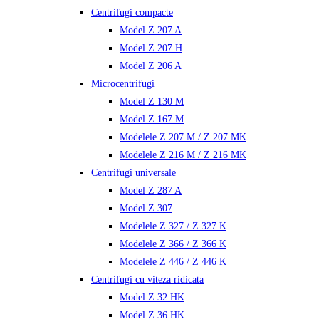
Centrifugi compacte
Model Z 207 A
Model Z 207 H
Model Z 206 A
Microcentrifugi
Model Z 130 M
Model Z 167 M
Modelele Z 207 M / Z 207 MK
Modelele Z 216 M / Z 216 MK
Centrifugi universale
Model Z 287 A
Model Z 307
Modelele Z 327 / Z 327 K
Modelele Z 366 / Z 366 K
Modelele Z 446 / Z 446 K
Centrifugi cu viteza ridicata
Model Z 32 HK
Model Z 36 HK