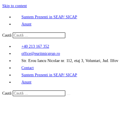
Skip to content
Suntem Prezenti in SEAP/ SICAP
Anunt
Caută
+40 213 167 352
office@euritmicgrup.ro
Str. Erou Iancu Nicolae nr. 112, etaj 3, Voluntari, Jud. Ilfov
Contact
Suntem Prezenti in SEAP/ SICAP
Anunt
Caută