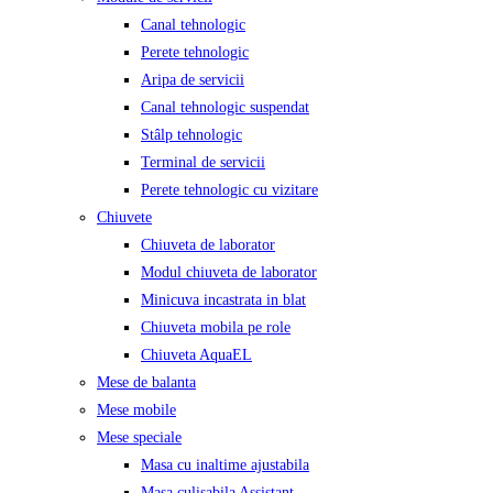
Canal tehnologic
Perete tehnologic
Aripa de servicii
Canal tehnologic suspendat
Stâlp tehnologic
Terminal de servicii
Perete tehnologic cu vizitare
Chiuvete
Chiuveta de laborator
Modul chiuveta de laborator
Minicuva incastrata in blat
Chiuveta mobila pe role
Chiuveta AquaEL
Mese de balanta
Mese mobile
Mese speciale
Masa cu inaltime ajustabila
Masa culisabila Assistant