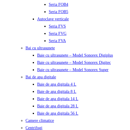
Seria FOB4
Seria FOB5
Autoclave verticale
Seria FVS
Seria FVG
Seria FVA
Bai cu ultrasunete
Baie cu ultrasunete – Model Sonorex Digiplus
Baie cu ultrasunete – Model Sonorex Digitec
Baie cu ultrasunete – Model Sonorex Super
Bai de apa digitale
Baie de apa digitala 4 L
Baie de apa digitala 8 L
Baie de apa digitala 14 L
Baie de apa digitala 28 L
Baie de apa digitala 56 L
Camere climatice
Centrifugi