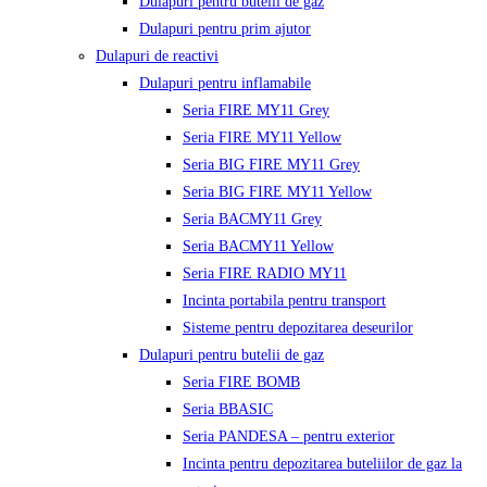
Dulapuri pentru butelii de gaz
Dulapuri pentru prim ajutor
Dulapuri de reactivi
Dulapuri pentru inflamabile
Seria FIRE MY11 Grey
Seria FIRE MY11 Yellow
Seria BIG FIRE MY11 Grey
Seria BIG FIRE MY11 Yellow
Seria BACMY11 Grey
Seria BACMY11 Yellow
Seria FIRE RADIO MY11
Incinta portabila pentru transport
Sisteme pentru depozitarea deseurilor
Dulapuri pentru butelii de gaz
Seria FIRE BOMB
Seria BBASIC
Seria PANDESA – pentru exterior
Incinta pentru depozitarea buteliilor de gaz la