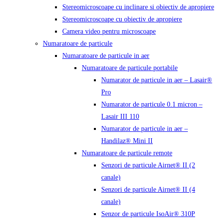
Stereomicroscoape cu inclinare si obiectiv de apropiere
Stereomicroscoape cu obiectiv de apropiere
Camera video pentru microscoape
Numaratoare de particule
Numaratoare de particule in aer
Numaratoare de particule portabile
Numarator de particule in aer – Lasair®
Pro
Numarator de particule 0.1 micron –
Lasair III 110
Numarator de particule in aer –
Handilaz® Mini II
Numaratoare de particule remote
Senzori de particule Airnet® II (2
canale)
Senzori de particule Airnet® II (4
canale)
Senzor de particule IsoAir® 310P