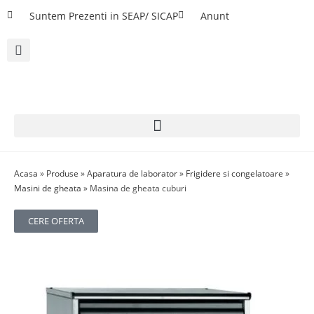
Suntem Prezenti in SEAP/ SICAP
Anunt
Acasa
»
Produse
»
Aparatura de laborator
»
Frigidere si congelatoare
»
Masini de gheata
»
Masina de gheata cuburi
CERE OFERTA