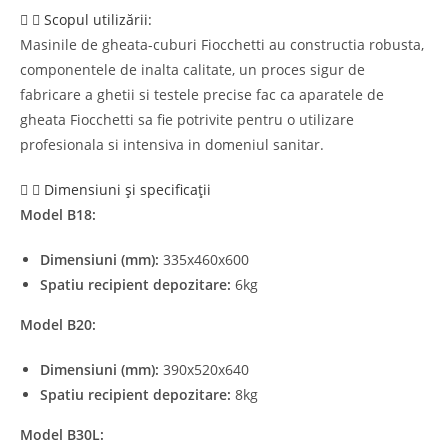
Scopul utilizării:
Masinile de gheata-cuburi Fiocchetti au constructia robusta,
componentele de inalta calitate, un proces sigur de
fabricare a ghetii si testele precise fac ca aparatele de
gheata Fiocchetti sa fie potrivite pentru o utilizare
profesionala si intensiva in domeniul sanitar.
Dimensiuni și specificații
Model B18:
Dimensiuni (mm):
335x460x600
Spatiu recipient depozitare:
6kg
Model B20:
Dimensiuni (mm):
390x520x640
Spatiu recipient depozitare:
8kg
Model B30L: