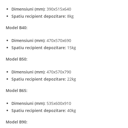
Dimensiuni (mm):
390x515x640
Spatiu recipient depozitare:
8kg
Model B40:
Dimensiuni (mm):
470x570x690
Spatiu recipient depozitare:
15kg
Model B50:
Dimensiuni (mm):
470x570x790
Spatiu recipient depozitare:
22kg
Model B65:
Dimensiuni (mm):
535x600x910
Spatiu recipient depozitare:
40kg
Model B90: