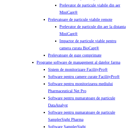
Prelevator de particule viabile din aer
MiniCapt®
Prelevatoare de particule viabile remote
Prelevator de particule din aer la distanta
MiniCapt®
Impactor de particule viable pentru
camera curata BioCapt®
Prelevatoare de gaze comprimate
Programe software de management al datelor farma
Sistem de monitorizare FacilityPro®
Software pentru camere curate FacilityPro®
Software pentru monitorizarea mediului
Pharmaceutical Net Pro
Software pentru numaratoare de particule
DataAnalyst
Software pentru numaratoare de particule
SamplerSight Pharma
Software SamplerSight