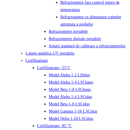
Refractometre fara control intern de
temperatura
Refractometre cu alimentare complet
automata a probelor
Refractometre portabile
Refractometre digitale portabile
Solutii standard de calibrare a refractometrelor
Lampa analitica UV portabila
Liofilizatoare
Liofilizatoare -55˚C
Model Alpha 1-2 LDplus
Model Alpha 1-4 LSCbasic
Model Beta 1-8 LSCbasic
Model Alpha 1-4 LSCplus
Model Beta 1-8 LSCplus
Model Gamma 1-16 LSCplus
Model Delta 1-24 LSCplus
Liofilizatoare -85 °C