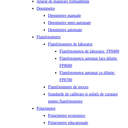
Aparat de masurare folmadehida
Densimetre
Densimetre manuale
Densimetre semi-automate
Densimetre automate
Flamfotometre
Flamfotometre de laborator
Flamfotometru de laborator: FP8400
Flamfotometru automat fara dilutie:
FP8600
Flamfotometru automat cu dilutie:
FP8700
Flamfotometre de proces
Standarde de calibrare si solutii de curatare
pentru flamfotometre
Polarimetre
Polarimetre economice
Polarimetre educationale