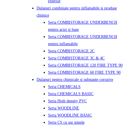
exterior
Dulapuri combinate pentru inflamabile si produse
chimice
Seria COMBISTORAGE UNDERBENCH
pentru acizi si baze
Seria COMBISTORAGE UNDERBENCH
pentru inflamabile
Seria COMBISTORAGE 2C
Seria COMBISTORAGE 3C & 4C
Seria COMBISTORAGE 120 FIRE TYPE 90
Seria COMBISTORAGE 60 FIRE TYPE 90
Dulapuri pentru chimicale si substante corozive
Seria CHEMICALS
Seria CHEMICALS BASIC
Seria High density PVC
Seria WOODLINE
Seria WOODLINE BASIC
Seria CS cu usi simple