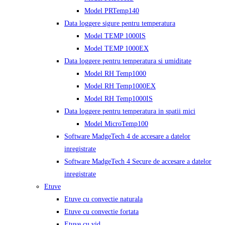
Model PRTemp140
Data loggere sigure pentru temperatura
Model TEMP 1000IS
Model TEMP 1000EX
Data loggere pentru temperatura si umiditate
Model RH Temp1000
Model RH Temp1000EX
Model RH Temp1000IS
Data loggere pentru temperatura in spatii mici
Model MicroTemp100
Software MadgeTech 4 de accesare a datelor
inregistrate
Software MadgeTech 4 Secure de accesare a datelor
inregistrate
Etuve
Etuve cu convectie naturala
Etuve cu convectie fortata
Etuve cu vid