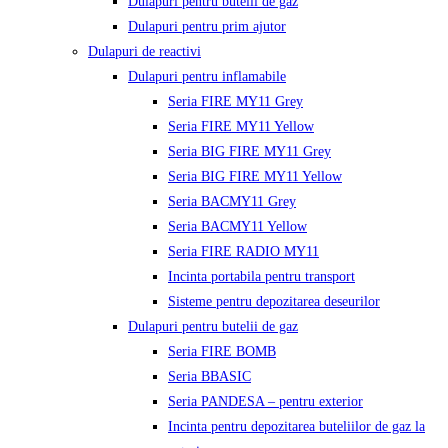
Dulapuri pentru butelii de gaz
Dulapuri pentru prim ajutor
Dulapuri de reactivi
Dulapuri pentru inflamabile
Seria FIRE MY11 Grey
Seria FIRE MY11 Yellow
Seria BIG FIRE MY11 Grey
Seria BIG FIRE MY11 Yellow
Seria BACMY11 Grey
Seria BACMY11 Yellow
Seria FIRE RADIO MY11
Incinta portabila pentru transport
Sisteme pentru depozitarea deseurilor
Dulapuri pentru butelii de gaz
Seria FIRE BOMB
Seria BBASIC
Seria PANDESA – pentru exterior
Incinta pentru depozitarea buteliilor de gaz la