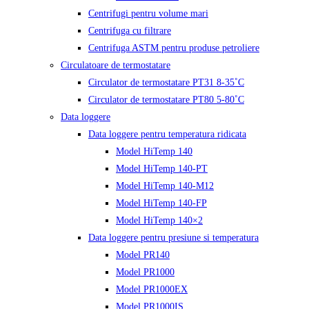
Centrifugi pentru volume mari
Centrifuga cu filtrare
Centrifuga ASTM pentru produse petroliere
Circulatoare de termostatare
Circulator de termostatare PT31 8-35˚C
Circulator de termostatare PT80 5-80˚C
Data loggere
Data loggere pentru temperatura ridicata
Model HiTemp 140
Model HiTemp 140-PT
Model HiTemp 140-M12
Model HiTemp 140-FP
Model HiTemp 140×2
Data loggere pentru presiune si temperatura
Model PR140
Model PR1000
Model PR1000EX
Model PR1000IS