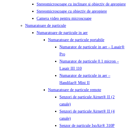
Stereomicroscoape cu inclinare si obiectiv de apropiere
Stereomicroscoape cu obiectiv de apropiere
Camera video pentru microscoape
Numaratoare de particule
Numaratoare de particule in aer
Numaratoare de particule portabile
Numarator de particule in aer – Lasair®
Pro
Numarator de particule 0.1 micron –
Lasair III 110
Numarator de particule in aer –
Handilaz® Mini II
Numaratoare de particule remote
Senzori de particule Airnet® II (2
canale)
Senzori de particule Airnet® II (4
canale)
Senzor de particule IsoAir® 310P