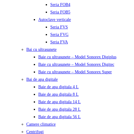
Seria FOB4
Seria FOB5
Autoclave verticale
Seria FVS
Seria FVG
Seria FVA
Bai cu ultrasunete
Baie cu ultrasunete – Model Sonorex Digiplus
Baie cu ultrasunete – Model Sonorex Digitec
Baie cu ultrasunete – Model Sonorex Super
Bai de apa digitale
Baie de apa digitala 4 L
Baie de apa digitala 8 L
Baie de apa digitala 14 L
Baie de apa digitala 28 L
Baie de apa digitala 56 L
Camere climatice
Centrifugi