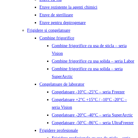
Etuve rezistente la agenti chimici
Etuve de sterilizare
Etuve pentru depirogenare
Frigidere si congelatoare
Combine frigorifice
Combine frigorifice cu usa de sticla – seria
Vision
Combine frigorifice cu usa solida – seria Labor
Combine frigorifice cu usa solida – seria
SuperArctic
Congelatoare de laborator
Congelatoare -10°C -25°C – seria Freezer
Congelatoare +2°C +15°C / -10°C -20°C –
seria Vision
Congelatoare -20°C -40°C – seria SuperArctic
Congelatoare -50°C -86°C – seria UltraFreezer
Frigidere profesionale