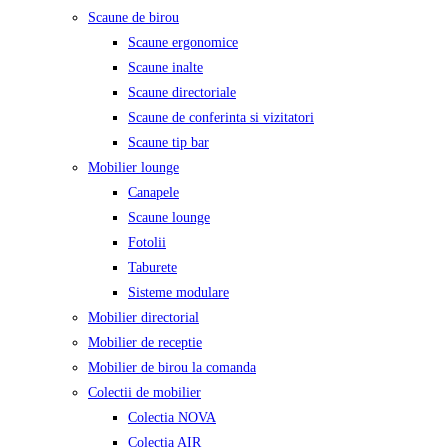
Scaune de birou
Scaune ergonomice
Scaune inalte
Scaune directoriale
Scaune de conferinta si vizitatori
Scaune tip bar
Mobilier lounge
Canapele
Scaune lounge
Fotolii
Taburete
Sisteme modulare
Mobilier directorial
Mobilier de receptie
Mobilier de birou la comanda
Colectii de mobilier
Colectia NOVA
Colectia AIR