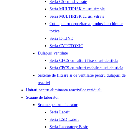
Seria CS cu usi vitrate
Seria MULTIRISK cu usi simple
Seria MULTIRISK cu usi vitrate
Cutie pentru depozitarea produselor chimice
toxice
Seria E-LINE
Seria CYTOTOXIC
Dulapuri ventilate
Seria CFCS cu rafturi fixe si usi de sticla
Seria CFCS cu rafturi mobile si usi de sticla
Sisteme de filtrare si de ventilatie pentru dulapuri de
reactivi
Unitati pentru eliminarea reactivilor reziduali
Scaune de laborator
Scaune pentru laborator
Seria Labsit
Seria ESD Labsit
Seria Laboratory Basic