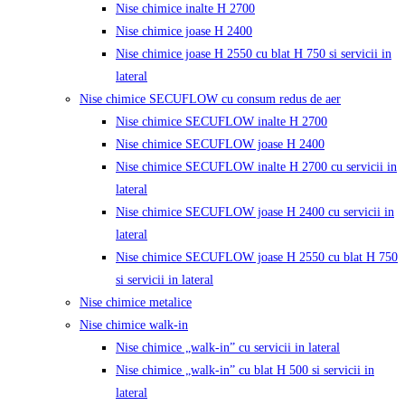
Nise chimice inalte H 2700
Nise chimice joase H 2400
Nise chimice joase H 2550 cu blat H 750 si servicii in
lateral
Nise chimice SECUFLOW cu consum redus de aer
Nise chimice SECUFLOW inalte H 2700
Nise chimice SECUFLOW joase H 2400
Nise chimice SECUFLOW inalte H 2700 cu servicii in
lateral
Nise chimice SECUFLOW joase H 2400 cu servicii in
lateral
Nise chimice SECUFLOW joase H 2550 cu blat H 750
si servicii in lateral
Nise chimice metalice
Nise chimice walk-in
Nise chimice „walk-in” cu servicii in lateral
Nise chimice „walk-in” cu blat H 500 si servicii in
lateral