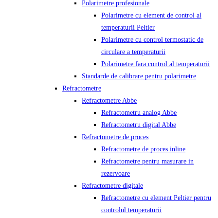
Polarimetre profesionale
Polarimetre cu element de control al
temperaturii Peltier
Polarimetre cu control termostatic de
circulare a temperaturii
Polarimetre fara control al temperaturii
Standarde de calibrare pentru polarimetre
Refractometre
Refractometre Abbe
Refractometru analog Abbe
Refractometru digital Abbe
Refractometre de proces
Refractometre de proces inline
Refractometre pentru masurare in
rezervoare
Refractometre digitale
Refractometre cu element Peltier pentru
controlul temperaturii