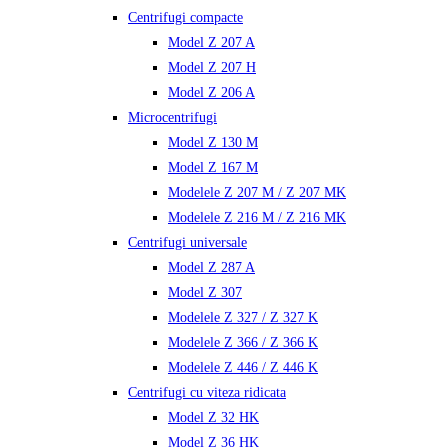
Centrifugi compacte
Model Z 207 A
Model Z 207 H
Model Z 206 A
Microcentrifugi
Model Z 130 M
Model Z 167 M
Modelele Z 207 M / Z 207 MK
Modelele Z 216 M / Z 216 MK
Centrifugi universale
Model Z 287 A
Model Z 307
Modelele Z 327 / Z 327 K
Modelele Z 366 / Z 366 K
Modelele Z 446 / Z 446 K
Centrifugi cu viteza ridicata
Model Z 32 HK
Model Z 36 HK