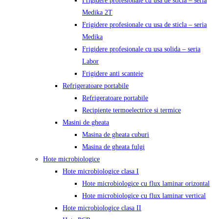
Frigidere profesionale cu usa de sticla – seria
Medika 2T
Frigidere profesionale cu usa de sticla – seria
Medika
Frigidere profesionale cu usa solida – seria
Labor
Frigidere anti scanteie
Refrigeratoare portabile
Refrigeratoare portabile
Recipiente termoelectrice si termice
Masini de gheata
Masina de gheata cuburi
Masina de gheata fulgi
Hote microbiologice
Hote microbiologice clasa I
Hote microbiologice cu flux laminar orizontal
Hote microbiologice cu flux laminar vertical
Hote microbiologice clasa II