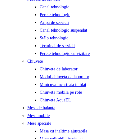
Canal tehnologic
Perete tehnologic
Aripa de servicii
Canal tehnologic suspendat
Stâlp tehnologic
Terminal de servicii
Perete tehnologic cu vizitare
Chiuvete
Chiuveta de laborator
Modul chiuveta de laborator
Minicuva incastrata in blat
Chiuveta mobila pe role
Chiuveta AquaEL
Mese de balanta
Mese mobile
Mese speciale
Masa cu inaltime ajustabila
Masa culisabila Assistant