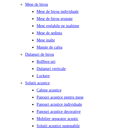
Mese de birou
Mese de birou individuale
Mese de birou grupate
Mese reglabile pe inaltime
Mese de sedinta
Mese inalte
Masute de cafea
Dulapuri de birou
Rollbox-uri
Dulapuri verticale
Lockere
Solutii acustice
Cabine acustice
Panouri acustice pentru mese
Panouri acustice individuale
Panouri acustice decorative
Mobilier separator acustic
Solutii acustice sustenabile