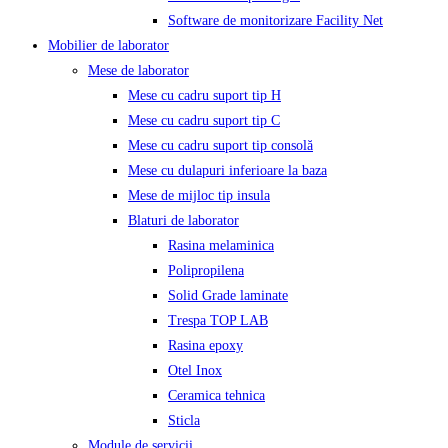
Software de monitorizare Facility Net
Mobilier de laborator
Mese de laborator
Mese cu cadru suport tip H
Mese cu cadru suport tip C
Mese cu cadru suport tip consolă
Mese cu dulapuri inferioare la baza
Mese de mijloc tip insula
Blaturi de laborator
Rasina melaminica
Polipropilena
Solid Grade laminate
Trespa TOP LAB
Rasina epoxy
Otel Inox
Ceramica tehnica
Sticla
Module de servicii