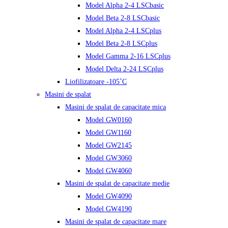
Model Alpha 2-4 LSCbasic
Model Beta 2-8 LSCbasic
Model Alpha 2-4 LSCplus
Model Beta 2-8 LSCplus
Model Gamma 2-16 LSCplus
Model Delta 2-24 LSCplus
Liofilizatoare -105˚C
Masini de spalat
Masini de spalat de capacitate mica
Model GW0160
Model GW1160
Model GW2145
Model GW3060
Model GW4060
Masini de spalat de capacitate medie
Model GW4090
Model GW4190
Masini de spalat de capacitate mare