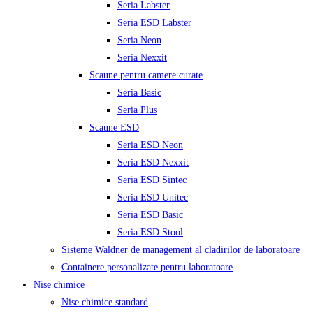
Seria Labster
Seria ESD Labster
Seria Neon
Seria Nexxit
Scaune pentru camere curate
Seria Basic
Seria Plus
Scaune ESD
Seria ESD Neon
Seria ESD Nexxit
Seria ESD Sintec
Seria ESD Unitec
Seria ESD Basic
Seria ESD Stool
Sisteme Waldner de management al cladirilor de laboratoare
Containere personalizate pentru laboratoare
Nise chimice
Nise chimice standard