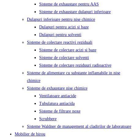
Sisteme de exhaustare pentru AAS
Sisteme de exhaustare dulapuri inferioare
Dulapuri inferioare pentru nise chimice
Dulapuri pentru acizi si baze
Dulapuri pentru solventi
Sisteme de colectare reactivi reziduali
Sisteme de colectare acizi si baze
Sisteme de colectare solventi
Sisteme de colectare reziduuri radioactive
Sisteme de alimentare cu substante inflamabile in nise
chimice
Sisteme de exhaustare nise chimice
Ventilatoare antiacide
Tubulatura antiacida
Sisteme de filtrare noxe
Scrubbere
Sisteme Waldner de management al cladirilor de laboratoare
Mobilier de birou