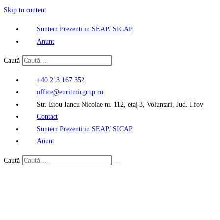
Skip to content
Suntem Prezenti in SEAP/ SICAP
Anunt
Caută
+40 213 167 352
office@euritmicgrup.ro
Str. Erou Iancu Nicolae nr. 112, etaj 3, Voluntari, Jud. Ilfov
Contact
Suntem Prezenti in SEAP/ SICAP
Anunt
Caută