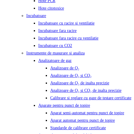
Hote PCR
Hote citotoxice
Incubatoare
Incubatoare cu racire si ventilatie
Incubatoare fara racire
Incubatoare fara racire cu ventilatie
Incubatoare cu CO2
Instrumente de masurare si analiza
Analizatoare de gaz
Analizoare de O₂
Analizoare de O₂ si CO₂
Analizoare de O₂ de inalta precizie
Analizoare de O₂ si CO₂ de inalta precizie
Calibrare si reglare cu gaze de testare certificate
Aparate pentru punct de topire
Aparat semi-automat pentru punct de topire
Aparat automat pentru punct de topire
Standarde de calibrare certificate