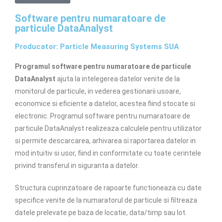
Software pentru numaratoare de
particule DataAnalyst
Producator: Particle Measuring Systems SUA
Programul software pentru numaratoare de particule
DataAnalyst
ajuta la intelegerea datelor venite de la
monitorul de particule, in vederea gestionarii usoare,
economice si eficiente a datelor, acestea fiind stocate si
electronic. Programul software pentru numaratoare de
particule DataAnalyst realizeaza calculele pentru utilizator
si permite descarcarea, arhivarea si raportarea datelor in
mod intuitiv si usor, fiind in conformitate cu toate cerintele
privind transferul in siguranta a datelor.
Structura cuprinzatoare de rapoarte functioneaza cu date
specifice venite de la numaratorul de particule si filtreaza
datele prelevate pe baza de locatie, data/timp sau lot.