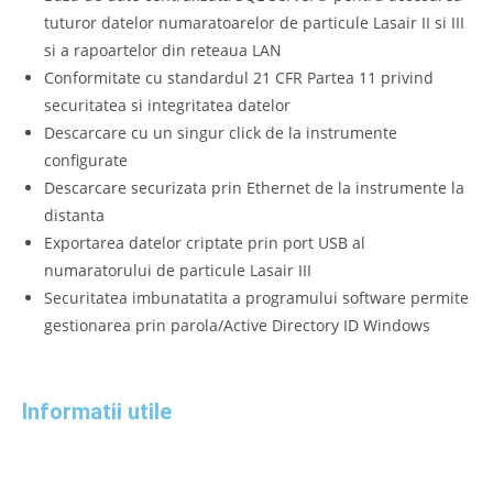
tuturor datelor numaratoarelor de particule Lasair II si III
si a rapoartelor din reteaua LAN
Conformitate cu standardul 21 CFR Partea 11 privind
securitatea si integritatea datelor
Descarcare cu un singur click de la instrumente
configurate
Descarcare securizata prin Ethernet de la instrumente la
distanta
Exportarea datelor criptate prin port USB al
numaratorului de particule Lasair III
Securitatea imbunatatita a programului software permite
gestionarea prin parola/Active Directory ID Windows
Informatii utile
Termeni si conditii
Politica de confidentialitate