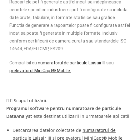
Rapoartele pot fi generate astfel incat sa indeplineasca
cerintele specifice industriei si pot fi configurate sa includa
date brute, tabulare, in formate statisice sau grafice.
Functia de generare a rapoartelor poate fi configurata astfel
incat sa poata fi generate in multiple formate, inclusiv
conform certificarii de camera curata sau standardele ISO
14644, FDA/EU GMP, FS209.
Compatibil cu
numaratorul de particule Laisair III
sau
prelevatorul MiniCapt® Mobile.
Scopul utilizării:
Programul software pentru numaratoare de particule
DataAnalyst
este destinat utilizarii in urmatoarele aplicatii:
Descarcarea datelor colectate de
numaratorul de
particule Laisair III
si
prelevatorul MiniCapt® Mobile