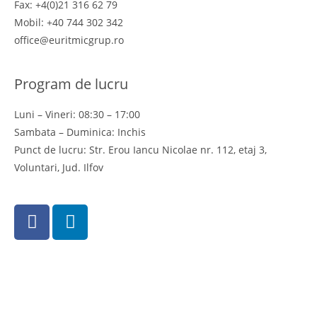
Fax: +4(0)21 316 62 79
Mobil: +40 744 302 342
office@euritmicgrup.ro
Program de lucru
Luni – Vineri: 08:30 – 17:00
Sambata – Duminica: Inchis
Punct de lucru: Str. Erou Iancu Nicolae nr. 112, etaj 3,
Voluntari, Jud. Ilfov