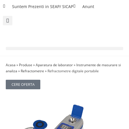
Suntem Prezenti in SEAP/ SICAP
Anunt
Acasa
»
Produse
»
Aparatura de laborator
»
Instrumente de masurare si
analiza
»
Refractometre
»
Refractometre digitale portabile
CERE OFERTA