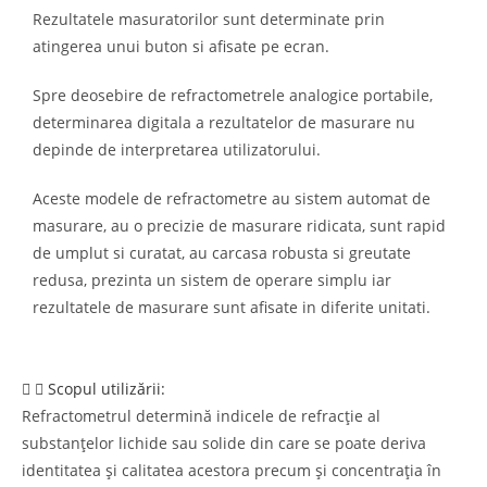
Rezultatele masuratorilor sunt determinate prin
atingerea unui buton si afisate pe ecran.
Spre deosebire de refractometrele analogice portabile,
determinarea digitala a rezultatelor de masurare nu
depinde de interpretarea utilizatorului.
Aceste modele de refractometre au sistem automat de
masurare, au o precizie de masurare ridicata, sunt rapid
de umplut si curatat, au carcasa robusta si greutate
redusa, prezinta un sistem de operare simplu iar
rezultatele de masurare sunt afisate in diferite unitati.
Scopul utilizării:
Refractometrul determină indicele de refracție al
substanțelor lichide sau solide din care se poate deriva
identitatea și calitatea acestora precum și concentrația în