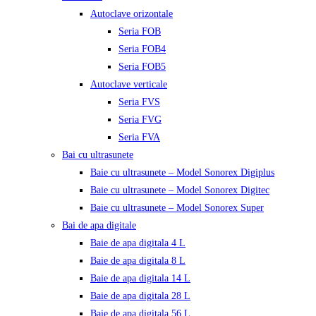
Autoclave orizontale
Seria FOB
Seria FOB4
Seria FOB5
Autoclave verticale
Seria FVS
Seria FVG
Seria FVA
Bai cu ultrasunete
Baie cu ultrasunete – Model Sonorex Digiplus
Baie cu ultrasunete – Model Sonorex Digitec
Baie cu ultrasunete – Model Sonorex Super
Bai de apa digitale
Baie de apa digitala 4 L
Baie de apa digitala 8 L
Baie de apa digitala 14 L
Baie de apa digitala 28 L
Baie de apa digitala 56 L