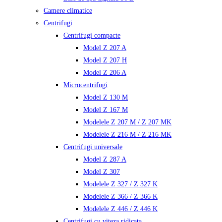
Camere climatice
Centrifugi
Centrifugi compacte
Model Z 207 A
Model Z 207 H
Model Z 206 A
Microcentrifugi
Model Z 130 M
Model Z 167 M
Modelele Z 207 M / Z 207 MK
Modelele Z 216 M / Z 216 MK
Centrifugi universale
Model Z 287 A
Model Z 307
Modelele Z 327 / Z 327 K
Modelele Z 366 / Z 366 K
Modelele Z 446 / Z 446 K
Centrifugi cu viteza ridicata