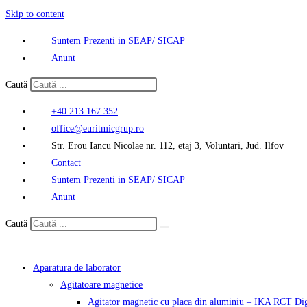
Skip to content
Suntem Prezenti in SEAP/ SICAP
Anunt
Caută
+40 213 167 352
office@euritmicgrup.ro
Str. Erou Iancu Nicolae nr. 112, etaj 3, Voluntari, Jud. Ilfov
Contact
Suntem Prezenti in SEAP/ SICAP
Anunt
Caută
Aparatura de laborator
Agitatoare magnetice
Agitator magnetic cu placa din aluminiu – IKA RCT Dig