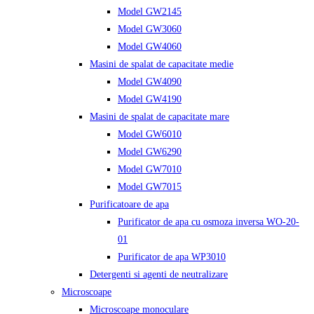
Model GW2145
Model GW3060
Model GW4060
Masini de spalat de capacitate medie
Model GW4090
Model GW4190
Masini de spalat de capacitate mare
Model GW6010
Model GW6290
Model GW7010
Model GW7015
Purificatoare de apa
Purificator de apa cu osmoza inversa WO-20-
01
Purificator de apa WP3010
Detergenti si agenti de neutralizare
Microscoape
Microscoape monoculare