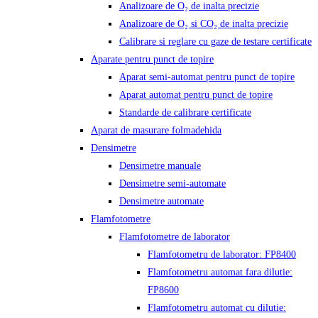
Analizoare de O₂ de inalta precizie
Analizoare de O₂ si CO₂ de inalta precizie
Calibrare si reglare cu gaze de testare certificate
Aparate pentru punct de topire
Aparat semi-automat pentru punct de topire
Aparat automat pentru punct de topire
Standarde de calibrare certificate
Aparat de masurare folmadehida
Densimetre
Densimetre manuale
Densimetre semi-automate
Densimetre automate
Flamfotometre
Flamfotometre de laborator
Flamfotometru de laborator: FP8400
Flamfotometru automat fara dilutie:
FP8600
Flamfotometru automat cu dilutie: