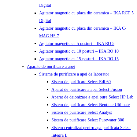
Digital
Agitator magnetic cu placa din ceramica – IKA RCT 5
Digital
Agitator magnetic cu placa din ceramica – IKA C-
MAG HS 7
Agitator magnetic cu 5 posturi – IKA RO 5
Agitator magnetic cu 10 posturi – IKA RO 10
Agitator magnetic cu 15 posturi – IKA RO 15
Aparate de purificare a apei
Sisteme de purificare a apei de laborator
Sistem de purificare Select Edi 60
Aparat de purificare a apei Select Fusion
Aparat de deionizare a apei pure Select HP Lab
Sistem de purificare Select Neptune Ultimate
Sistem de purificare Select Analyst
Sistem de purificare Select Purewater 300
Sistem centralizat pentru apa purificata Select
Integra L