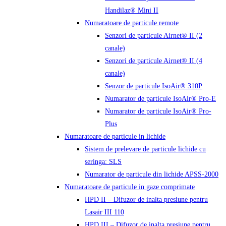
Handilaz® Mini II
Numaratoare de particule remote
Senzori de particule Airnet® II (2
canale)
Senzori de particule Airnet® II (4
canale)
Senzor de particule IsoAir® 310P
Numarator de particule IsoAir® Pro-E
Numarator de particule IsoAir® Pro-
Plus
Numaratoare de particule in lichide
Sistem de prelevare de particule lichide cu
seringa: SLS
Numarator de particule din lichide APSS-2000
Numaratoare de particule in gaze comprimate
HPD II – Difuzor de inalta presiune pentru
Lasair III 110
HPD III – Difuzor de inalta presiune pentru