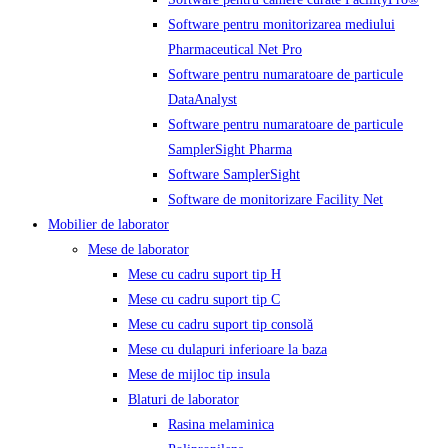
Software pentru monitorizarea mediului
Pharmaceutical Net Pro
Software pentru numaratoare de particule
DataAnalyst
Software pentru numaratoare de particule
SamplerSight Pharma
Software SamplerSight
Software de monitorizare Facility Net
Mobilier de laborator
Mese de laborator
Mese cu cadru suport tip H
Mese cu cadru suport tip C
Mese cu cadru suport tip consolă
Mese cu dulapuri inferioare la baza
Mese de mijloc tip insula
Blaturi de laborator
Rasina melaminica