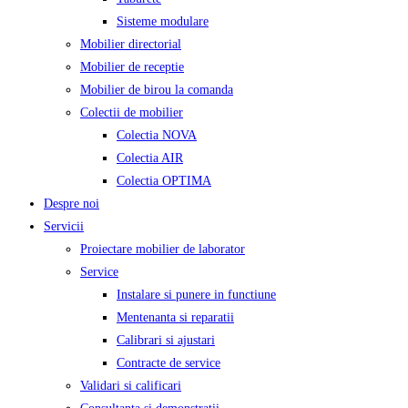
Sisteme modulare
Mobilier directorial
Mobilier de receptie
Mobilier de birou la comanda
Colectii de mobilier
Colectia NOVA
Colectia AIR
Colectia OPTIMA
Despre noi
Servicii
Proiectare mobilier de laborator
Service
Instalare si punere in functiune
Mentenanta si reparatii
Calibrari si ajustari
Contracte de service
Validari si calificari