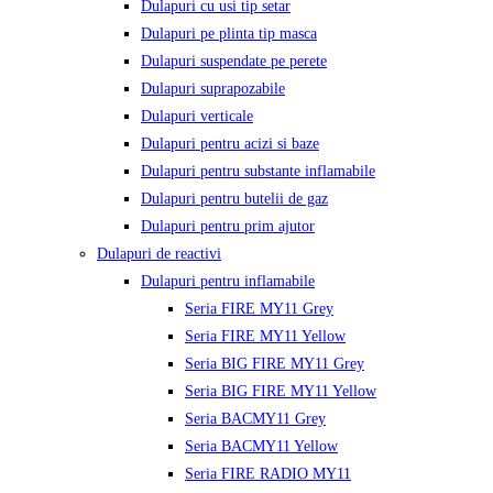
Dulapuri cu usi tip setar
Dulapuri pe plinta tip masca
Dulapuri suspendate pe perete
Dulapuri suprapozabile
Dulapuri verticale
Dulapuri pentru acizi si baze
Dulapuri pentru substante inflamabile
Dulapuri pentru butelii de gaz
Dulapuri pentru prim ajutor
Dulapuri de reactivi
Dulapuri pentru inflamabile
Seria FIRE MY11 Grey
Seria FIRE MY11 Yellow
Seria BIG FIRE MY11 Grey
Seria BIG FIRE MY11 Yellow
Seria BACMY11 Grey
Seria BACMY11 Yellow
Seria FIRE RADIO MY11