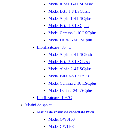
Model Alpha 1-4 LSCbasic
Model Beta 1-8 LSCbasic
Model Alpha 1-4 LSCplus
Model Beta 1-8 LSCplus
Model Gamma 1-16 LSCplus
Model Delta 1-24 LSCplus
Liofilizatoare -85 °C
Model Alpha 2-4 LSCbasic
Model Beta 2-8 LSCbasic
Model Alpha 2-4 LSCplus
Model Beta 2-8 LSCplus
Model Gamma 2-16 LSCplus
Model Delta 2-24 LSCplus
Liofilizatoare -105˚C
Masini de spalat
Masini de spalat de capacitate mica
Model GW0160
Model GW1160