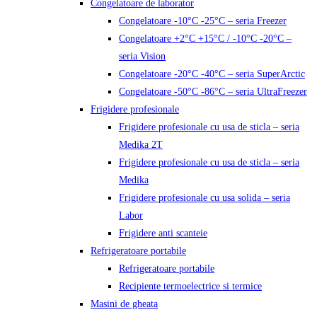
Congelatoare de laborator
Congelatoare -10°C -25°C – seria Freezer
Congelatoare +2°C +15°C / -10°C -20°C –
seria Vision
Congelatoare -20°C -40°C – seria SuperArctic
Congelatoare -50°C -86°C – seria UltraFreezer
Frigidere profesionale
Frigidere profesionale cu usa de sticla – seria
Medika 2T
Frigidere profesionale cu usa de sticla – seria
Medika
Frigidere profesionale cu usa solida – seria
Labor
Frigidere anti scanteie
Refrigeratoare portabile
Refrigeratoare portabile
Recipiente termoelectrice si termice
Masini de gheata