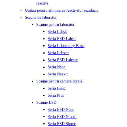
reactivi
Unitati pentru eliminarea reactivilor reziduali
Scaune de laborator
Scaune pentru laborator
Seria Labsit
Seria ESD Labsit
Seria Laboratory Basic
Seria Labster
Seria ESD Labster
Seria Neon
Seria Nexxit
Scaune pentru camere curate
Seria Basic
Seria Plus
Scaune ESD
Seria ESD Neon
Seria ESD Nexxit
Seria ESD Sintec