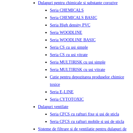
Dulapuri pentru chimicale si substante corozive
Seria CHEMICALS
Seria CHEMICALS BASIC
Seria High density PVC
Seria WOODLINE
Seria WOODLINE BASIC
Seria CS cu usi simple
Seria CS cu usi vitrate
Seria MULTIRISK cu usi simple
Seria MULTIRISK cu usi vitrate
Cutie pentru depozitarea produselor chimice
toxice
Seria E-LINE
Seria CYTOTOXIC
Dulapuri ventilate
Seria CFCS cu rafturi fixe si usi de sticla
Seria CFCS cu rafturi mobile si usi de sticla
Sisteme de filtrare si de ventilatie pentru dulapuri de