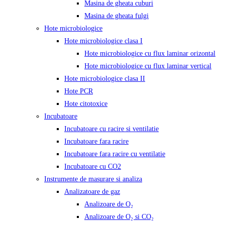
Masina de gheata cuburi
Masina de gheata fulgi
Hote microbiologice
Hote microbiologice clasa I
Hote microbiologice cu flux laminar orizontal
Hote microbiologice cu flux laminar vertical
Hote microbiologice clasa II
Hote PCR
Hote citotoxice
Incubatoare
Incubatoare cu racire si ventilatie
Incubatoare fara racire
Incubatoare fara racire cu ventilatie
Incubatoare cu CO2
Instrumente de masurare si analiza
Analizatoare de gaz
Analizoare de O₂
Analizoare de O₂ si CO₂