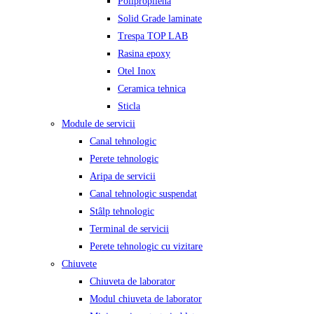
Polipropilena
Solid Grade laminate
Trespa TOP LAB
Rasina epoxy
Otel Inox
Ceramica tehnica
Sticla
Module de servicii
Canal tehnologic
Perete tehnologic
Aripa de servicii
Canal tehnologic suspendat
Stâlp tehnologic
Terminal de servicii
Perete tehnologic cu vizitare
Chiuvete
Chiuveta de laborator
Modul chiuveta de laborator