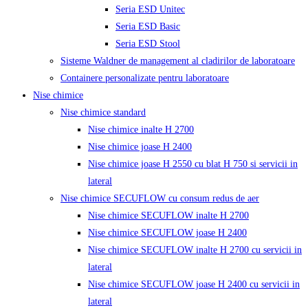
Seria ESD Unitec
Seria ESD Basic
Seria ESD Stool
Sisteme Waldner de management al cladirilor de laboratoare
Containere personalizate pentru laboratoare
Nise chimice
Nise chimice standard
Nise chimice inalte H 2700
Nise chimice joase H 2400
Nise chimice joase H 2550 cu blat H 750 si servicii in
lateral
Nise chimice SECUFLOW cu consum redus de aer
Nise chimice SECUFLOW inalte H 2700
Nise chimice SECUFLOW joase H 2400
Nise chimice SECUFLOW inalte H 2700 cu servicii in
lateral
Nise chimice SECUFLOW joase H 2400 cu servicii in
lateral