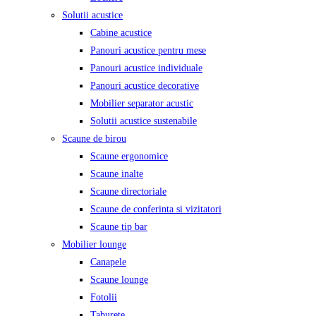
Solutii acustice
Cabine acustice
Panouri acustice pentru mese
Panouri acustice individuale
Panouri acustice decorative
Mobilier separator acustic
Solutii acustice sustenabile
Scaune de birou
Scaune ergonomice
Scaune inalte
Scaune directoriale
Scaune de conferinta si vizitatori
Scaune tip bar
Mobilier lounge
Canapele
Scaune lounge
Fotolii
Taburete