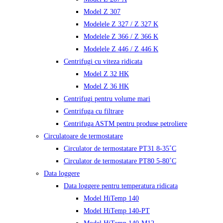
Model Z 307
Modelele Z 327 / Z 327 K
Modelele Z 366 / Z 366 K
Modelele Z 446 / Z 446 K
Centrifugi cu viteza ridicata
Model Z 32 HK
Model Z 36 HK
Centrifugi pentru volume mari
Centrifuga cu filtrare
Centrifuga ASTM pentru produse petroliere
Circulatoare de termostatare
Circulator de termostatare PT31 8-35˚C
Circulator de termostatare PT80 5-80˚C
Data loggere
Data loggere pentru temperatura ridicata
Model HiTemp 140
Model HiTemp 140-PT