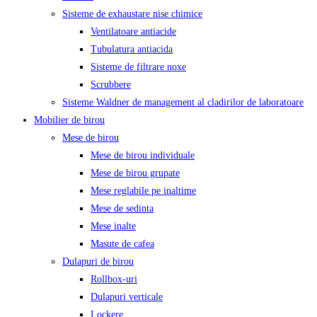
Sisteme de exhaustare nise chimice
Ventilatoare antiacide
Tubulatura antiacida
Sisteme de filtrare noxe
Scrubbere
Sisteme Waldner de management al cladirilor de laboratoare
Mobilier de birou
Mese de birou
Mese de birou individuale
Mese de birou grupate
Mese reglabile pe inaltime
Mese de sedinta
Mese inalte
Masute de cafea
Dulapuri de birou
Rollbox-uri
Dulapuri verticale
Lockere