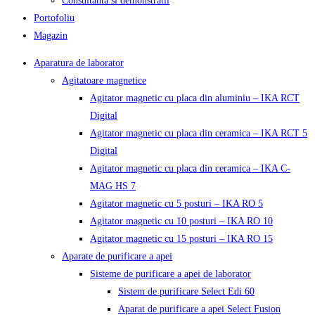
Consultanta si demonstratii
Portofoliu
Magazin
Aparatura de laborator
Agitatoare magnetice
Agitator magnetic cu placa din aluminiu – IKA RCT
Digital
Agitator magnetic cu placa din ceramica – IKA RCT 5
Digital
Agitator magnetic cu placa din ceramica – IKA C-
MAG HS 7
Agitator magnetic cu 5 posturi – IKA RO 5
Agitator magnetic cu 10 posturi – IKA RO 10
Agitator magnetic cu 15 posturi – IKA RO 15
Aparate de purificare a apei
Sisteme de purificare a apei de laborator
Sistem de purificare Select Edi 60
Aparat de purificare a apei Select Fusion