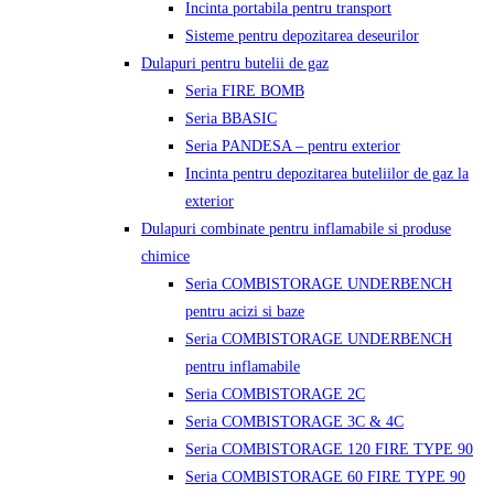
Incinta portabila pentru transport
Sisteme pentru depozitarea deseurilor
Dulapuri pentru butelii de gaz
Seria FIRE BOMB
Seria BBASIC
Seria PANDESA – pentru exterior
Incinta pentru depozitarea buteliilor de gaz la
exterior
Dulapuri combinate pentru inflamabile si produse
chimice
Seria COMBISTORAGE UNDERBENCH
pentru acizi si baze
Seria COMBISTORAGE UNDERBENCH
pentru inflamabile
Seria COMBISTORAGE 2C
Seria COMBISTORAGE 3C & 4C
Seria COMBISTORAGE 120 FIRE TYPE 90
Seria COMBISTORAGE 60 FIRE TYPE 90