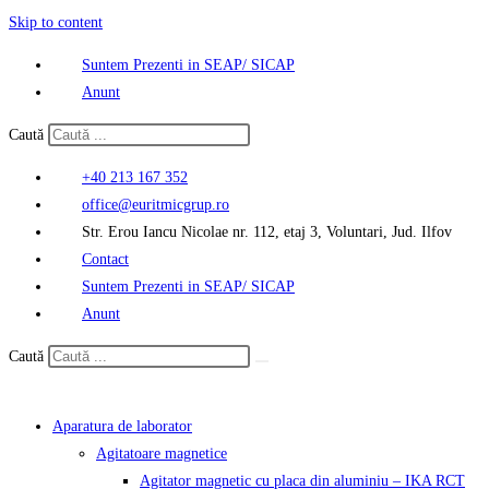
Skip to content
Suntem Prezenti in SEAP/ SICAP
Anunt
Caută
+40 213 167 352
office@euritmicgrup.ro
Str. Erou Iancu Nicolae nr. 112, etaj 3, Voluntari, Jud. Ilfov
Contact
Suntem Prezenti in SEAP/ SICAP
Anunt
Caută
Aparatura de laborator
Agitatoare magnetice
Agitator magnetic cu placa din aluminiu – IKA RCT