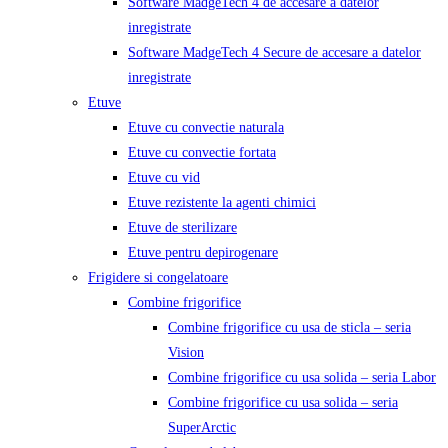
Software MadgeTech 4 de accesare a datelor
inregistrate
Software MadgeTech 4 Secure de accesare a datelor
inregistrate
Etuve
Etuve cu convectie naturala
Etuve cu convectie fortata
Etuve cu vid
Etuve rezistente la agenti chimici
Etuve de sterilizare
Etuve pentru depirogenare
Frigidere si congelatoare
Combine frigorifice
Combine frigorifice cu usa de sticla – seria
Vision
Combine frigorifice cu usa solida – seria Labor
Combine frigorifice cu usa solida – seria
SuperArctic