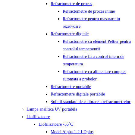
Refractometre de proces
Refractometre de proces inline
Refractometre pentru masurare in
rezervoare
Refractometre digitale
Refractometre cu element Peltier pentru
controlul temperaturii
Refractometre fara control intern de
temperatura
Refractometre cu alimentare complet
automata a probelor
Refractometre portabile
Refractometre digitale portabile
Solutii standard de calibrare a refractometrelor
Lampa analitica UV portabila
Liofilizatoare
Liofilizatoare -55˚C
Model Alpha 1-2 LDplus