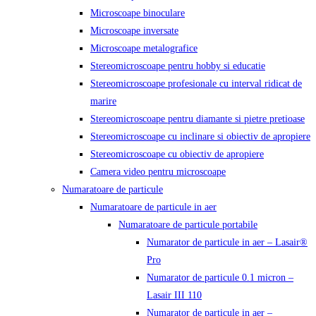
Microscoape binoculare
Microscoape inversate
Microscoape metalografice
Stereomicroscoape pentru hobby si educatie
Stereomicroscoape profesionale cu interval ridicat de
marire
Stereomicroscoape pentru diamante si pietre pretioase
Stereomicroscoape cu inclinare si obiectiv de apropiere
Stereomicroscoape cu obiectiv de apropiere
Camera video pentru microscoape
Numaratoare de particule
Numaratoare de particule in aer
Numaratoare de particule portabile
Numarator de particule in aer – Lasair®
Pro
Numarator de particule 0.1 micron –
Lasair III 110
Numarator de particule in aer –