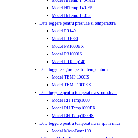
Model HiTemp 140-M12
Model HiTemp 140-FP
Model HiTemp 140×2
Data loggere pentru presiune si temperatura
Model PR140
Model PR1000
Model PR1000EX
Model PR1000IS
Model PRTemp140
Data loggere sigure pentru temperatura
Model TEMP 1000IS
Model TEMP 1000EX
Data loggere pentru temperatura si umiditate
Model RH Temp1000
Model RH Temp1000EX
Model RH Temp1000IS
Data loggere pentru temperatura in spatii mici
Model MicroTemp100