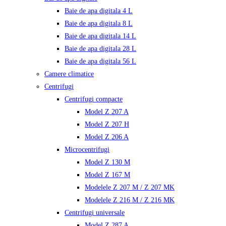
Baie de apa digitala 4 L
Baie de apa digitala 8 L
Baie de apa digitala 14 L
Baie de apa digitala 28 L
Baie de apa digitala 56 L
Camere climatice
Centrifugi
Centrifugi compacte
Model Z 207 A
Model Z 207 H
Model Z 206 A
Microcentrifugi
Model Z 130 M
Model Z 167 M
Modelele Z 207 M / Z 207 MK
Modelele Z 216 M / Z 216 MK
Centrifugi universale
Model Z 287 A