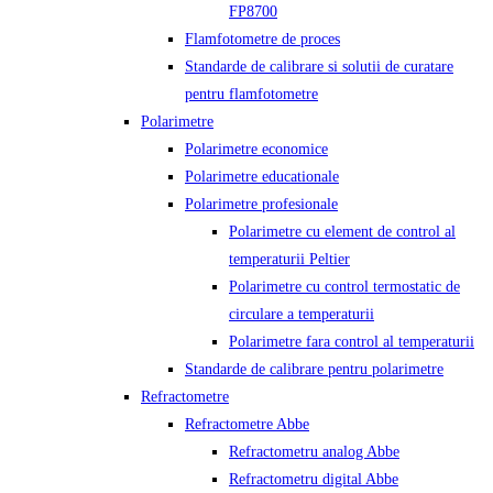
FP8700
Flamfotometre de proces
Standarde de calibrare si solutii de curatare
pentru flamfotometre
Polarimetre
Polarimetre economice
Polarimetre educationale
Polarimetre profesionale
Polarimetre cu element de control al
temperaturii Peltier
Polarimetre cu control termostatic de
circulare a temperaturii
Polarimetre fara control al temperaturii
Standarde de calibrare pentru polarimetre
Refractometre
Refractometre Abbe
Refractometru analog Abbe
Refractometru digital Abbe