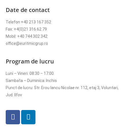
Date de contact
Telefon +40 213 167 352
Fax: +4(0)21 316 62 79
Mobil: +40 744 302 342
office@euritmicgrup.ro
Program de lucru
Luni – Vineri: 08:30 – 17:00
Sambata – Duminica: Inchis
Punct de lucru: Str. Erou Iancu Nicolae nr. 112, etaj 3, Voluntari,
Jud. Ilfov