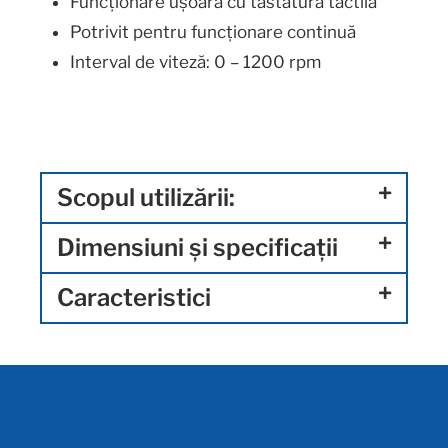
Funcționare ușoară cu tastatura tactilă
Potrivit pentru funcționare continuă
Interval de viteză: 0 – 1200 rpm
Scopul utilizării:
Dimensiuni și specificații
Caracteristici