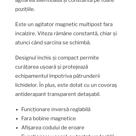
agitarea silentioasă și constantă pe toate
pozițiile.
Este un agitator magnetic multipost fara
incalzire. Viteza rămâne constantă, chiar și
atunci când sarcina se schimbă.
Designul închis și compact permite
curățarea ușoară și protejează
echipamentul împotriva pătrunderii
lichidelor. În plus, este dotat cu un covoraș
antiderapant transparent detașabil.
Funcționare inversă reglabilă
Fara bobine magnetice
Afișarea codului de eroare