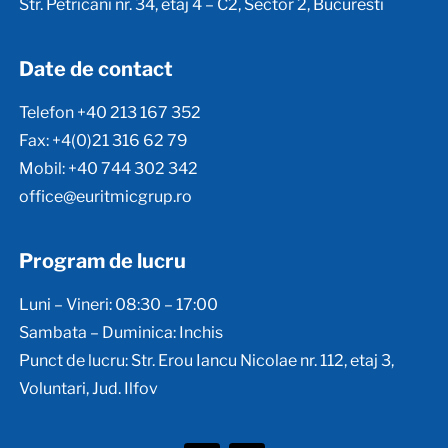
Str. Petricani nr. 34, etaj 4 – C2, Sector 2, Bucuresti
Date de contact
Telefon +40 213 167 352
Fax: +4(0)21 316 62 79
Mobil: +40 744 302 342
office@euritmicgrup.ro
Program de lucru
Luni – Vineri: 08:30 – 17:00
Sambata – Duminica: Inchis
Punct de lucru: Str. Erou Iancu Nicolae nr. 112, etaj 3,
Voluntari, Jud. Ilfov