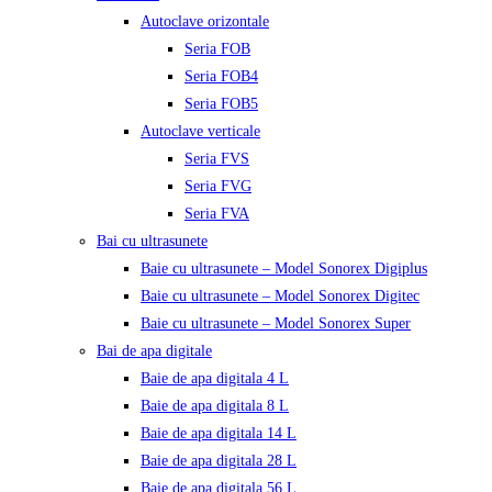
Autoclave orizontale
Seria FOB
Seria FOB4
Seria FOB5
Autoclave verticale
Seria FVS
Seria FVG
Seria FVA
Bai cu ultrasunete
Baie cu ultrasunete – Model Sonorex Digiplus
Baie cu ultrasunete – Model Sonorex Digitec
Baie cu ultrasunete – Model Sonorex Super
Bai de apa digitale
Baie de apa digitala 4 L
Baie de apa digitala 8 L
Baie de apa digitala 14 L
Baie de apa digitala 28 L
Baie de apa digitala 56 L