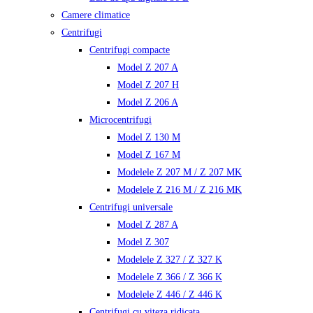
Camere climatice
Centrifugi
Centrifugi compacte
Model Z 207 A
Model Z 207 H
Model Z 206 A
Microcentrifugi
Model Z 130 M
Model Z 167 M
Modelele Z 207 M / Z 207 MK
Modelele Z 216 M / Z 216 MK
Centrifugi universale
Model Z 287 A
Model Z 307
Modelele Z 327 / Z 327 K
Modelele Z 366 / Z 366 K
Modelele Z 446 / Z 446 K
Centrifugi cu viteza ridicata