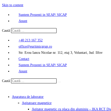
Skip to content
Suntem Prezenti in SEAP/ SICAP
Anunt
Caută
+40 213 167 352
office@euritmicgrup.ro
Str. Erou Iancu Nicolae nr. 112, etaj 3, Voluntari, Jud. Ilfov
Contact
Suntem Prezenti in SEAP/ SICAP
Anunt
Caută
Aparatura de laborator
Agitatoare magnetice
Agitator magnetic cu placa din aluminiu – IKA RCT Dig