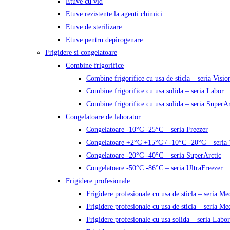
Etuve cu vid
Etuve rezistente la agenti chimici
Etuve de sterilizare
Etuve pentru depirogenare
Frigidere si congelatoare
Combine frigorifice
Combine frigorifice cu usa de sticla – seria Visio
Combine frigorifice cu usa solida – seria Labor
Combine frigorifice cu usa solida – seria SuperAr
Congelatoare de laborator
Congelatoare -10°C -25°C – seria Freezer
Congelatoare +2°C +15°C / -10°C -20°C – seria 
Congelatoare -20°C -40°C – seria SuperArctic
Congelatoare -50°C -86°C – seria UltraFreezer
Frigidere profesionale
Frigidere profesionale cu usa de sticla – seria M
Frigidere profesionale cu usa de sticla – seria Me
Frigidere profesionale cu usa solida – seria Labor