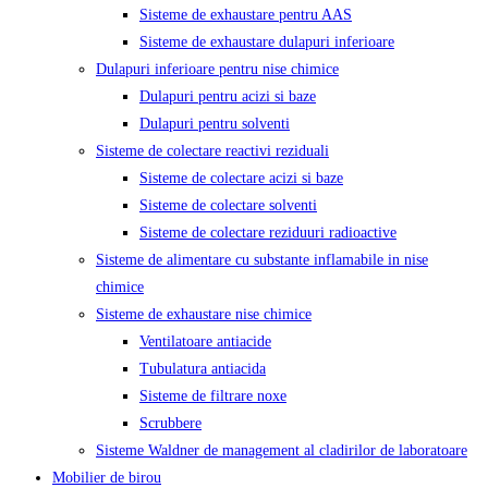
Sisteme de exhaustare pentru AAS
Sisteme de exhaustare dulapuri inferioare
Dulapuri inferioare pentru nise chimice
Dulapuri pentru acizi si baze
Dulapuri pentru solventi
Sisteme de colectare reactivi reziduali
Sisteme de colectare acizi si baze
Sisteme de colectare solventi
Sisteme de colectare reziduuri radioactive
Sisteme de alimentare cu substante inflamabile in nise
chimice
Sisteme de exhaustare nise chimice
Ventilatoare antiacide
Tubulatura antiacida
Sisteme de filtrare noxe
Scrubbere
Sisteme Waldner de management al cladirilor de laboratoare
Mobilier de birou