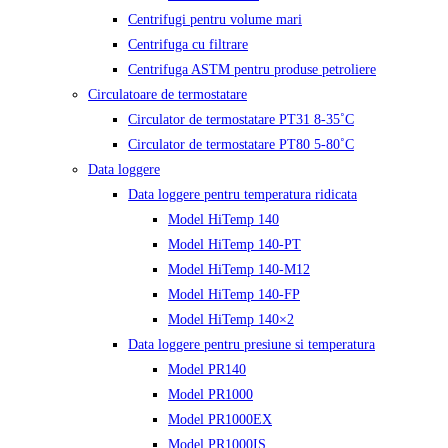
Centrifugi pentru volume mari
Centrifuga cu filtrare
Centrifuga ASTM pentru produse petroliere
Circulatoare de termostatare
Circulator de termostatare PT31 8-35˚C
Circulator de termostatare PT80 5-80˚C
Data loggere
Data loggere pentru temperatura ridicata
Model HiTemp 140
Model HiTemp 140-PT
Model HiTemp 140-M12
Model HiTemp 140-FP
Model HiTemp 140×2
Data loggere pentru presiune si temperatura
Model PR140
Model PR1000
Model PR1000EX
Model PR1000IS