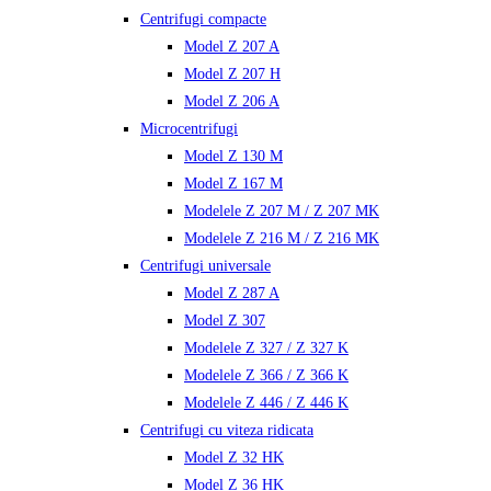
Centrifugi compacte
Model Z 207 A
Model Z 207 H
Model Z 206 A
Microcentrifugi
Model Z 130 M
Model Z 167 M
Modelele Z 207 M / Z 207 MK
Modelele Z 216 M / Z 216 MK
Centrifugi universale
Model Z 287 A
Model Z 307
Modelele Z 327 / Z 327 K
Modelele Z 366 / Z 366 K
Modelele Z 446 / Z 446 K
Centrifugi cu viteza ridicata
Model Z 32 HK
Model Z 36 HK