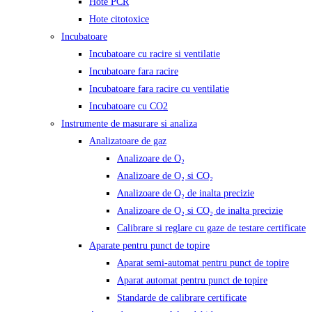
Hote PCR
Hote citotoxice
Incubatoare
Incubatoare cu racire si ventilatie
Incubatoare fara racire
Incubatoare fara racire cu ventilatie
Incubatoare cu CO2
Instrumente de masurare si analiza
Analizatoare de gaz
Analizoare de O₂
Analizoare de O₂ si CO₂
Analizoare de O₂ de inalta precizie
Analizoare de O₂ si CO₂ de inalta precizie
Calibrare si reglare cu gaze de testare certificate
Aparate pentru punct de topire
Aparat semi-automat pentru punct de topire
Aparat automat pentru punct de topire
Standarde de calibrare certificate