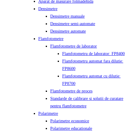
Aparat de masurare folmadehida
Densimetre
Densimetre manuale
Densimetre semi-automate
Densimetre automate
Flamfotometre
Flamfotometre de laborator
Flamfotometru de laborator: FP8400
Flamfotometru automat fara dilutie:
FP8600
Flamfotometru automat cu dilutie:
FP8700
Flamfotometre de proces
Standarde de calibrare si solutii de curatare
pentru flamfotometre
Polarimetre
Polarimetre economice
Polarimetre educationale