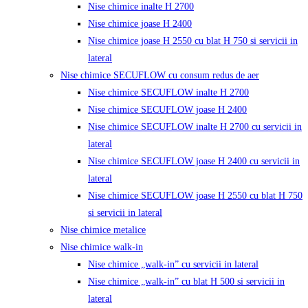
Nise chimice inalte H 2700
Nise chimice joase H 2400
Nise chimice joase H 2550 cu blat H 750 si servicii in
lateral
Nise chimice SECUFLOW cu consum redus de aer
Nise chimice SECUFLOW inalte H 2700
Nise chimice SECUFLOW joase H 2400
Nise chimice SECUFLOW inalte H 2700 cu servicii in
lateral
Nise chimice SECUFLOW joase H 2400 cu servicii in
lateral
Nise chimice SECUFLOW joase H 2550 cu blat H 750
si servicii in lateral
Nise chimice metalice
Nise chimice walk-in
Nise chimice „walk-in” cu servicii in lateral
Nise chimice „walk-in” cu blat H 500 si servicii in
lateral