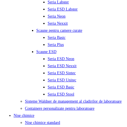
Seria Labster
Seria ESD Labster
Seria Neon
Seria Nexxit
Scaune pentru camere curate
Seria Basic
Seria Plus
Scaune ESD
Seria ESD Neon
Seria ESD Nexxit
Seria ESD Sintec
Seria ESD Unitec
Seria ESD Basic
Seria ESD Stool
Sisteme Waldner de management al cladirilor de laboratoare
Containere personalizate pentru laboratoare
Nise chimice
Nise chimice standard