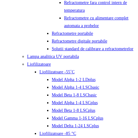
Refractometre fara control intern de
temperatura
Refractometre cu alimentare complet
automata a probelor
Refractometre portabile
Refractometre digitale portabile
Solutii standard de calibrare a refractometrelor
Lampa analitica UV portabila
Liofilizatoare
Liofilizatoare -55˚C
Model Alpha 1-2 LDplus
Model Alpha 1-4 LSCbasic
Model Beta 1-8 LSCbasic
Model Alpha 1-4 LSCplus
Model Beta 1-8 LSCplus
Model Gamma 1-16 LSCplus
Model Delta 1-24 LSCplus
Liofilizatoare -85 °C