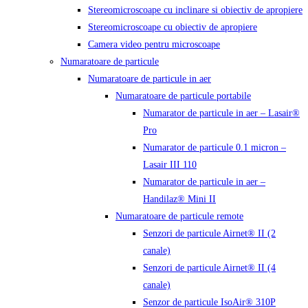
Stereomicroscoape cu inclinare si obiectiv de apropiere
Stereomicroscoape cu obiectiv de apropiere
Camera video pentru microscoape
Numaratoare de particule
Numaratoare de particule in aer
Numaratoare de particule portabile
Numarator de particule in aer – Lasair®
Pro
Numarator de particule 0.1 micron –
Lasair III 110
Numarator de particule in aer –
Handilaz® Mini II
Numaratoare de particule remote
Senzori de particule Airnet® II (2
canale)
Senzori de particule Airnet® II (4
canale)
Senzor de particule IsoAir® 310P