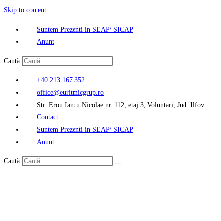
Skip to content
Suntem Prezenti in SEAP/ SICAP
Anunt
Caută
+40 213 167 352
office@euritmicgrup.ro
Str. Erou Iancu Nicolae nr. 112, etaj 3, Voluntari, Jud. Ilfov
Contact
Suntem Prezenti in SEAP/ SICAP
Anunt
Caută