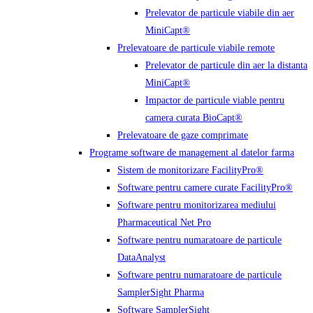
Prelevator de particule viabile din aer
MiniCapt®
Prelevatoare de particule viabile remote
Prelevator de particule din aer la distanta
MiniCapt®
Impactor de particule viable pentru
camera curata BioCapt®
Prelevatoare de gaze comprimate
Programe software de management al datelor farma
Sistem de monitorizare FacilityPro®
Software pentru camere curate FacilityPro®
Software pentru monitorizarea mediului
Pharmaceutical Net Pro
Software pentru numaratoare de particule
DataAnalyst
Software pentru numaratoare de particule
SamplerSight Pharma
Software SamplerSight