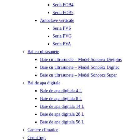
Seria FOB4
Seria FOB5
Autoclave verticale
Seria FVS
Seria FVG
Seria FVA
Bai cu ultrasunete
Baie cu ultrasunete – Model Sonorex Digiplus
Baie cu ultrasunete – Model Sonorex Digitec
Baie cu ultrasunete – Model Sonorex Super
Bai de apa digitale
Baie de apa digitala 4 L
Baie de apa digitala 8 L
Baie de apa digitala 14 L
Baie de apa digitala 28 L
Baie de apa digitala 56 L
Camere climatice
Centrifugi