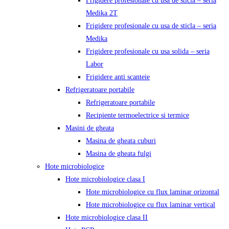
Frigidere profesionale cu usa de sticla – seria
Medika 2T
Frigidere profesionale cu usa de sticla – seria
Medika
Frigidere profesionale cu usa solida – seria
Labor
Frigidere anti scanteie
Refrigeratoare portabile
Refrigeratoare portabile
Recipiente termoelectrice si termice
Masini de gheata
Masina de gheata cuburi
Masina de gheata fulgi
Hote microbiologice
Hote microbiologice clasa I
Hote microbiologice cu flux laminar orizontal
Hote microbiologice cu flux laminar vertical
Hote microbiologice clasa II