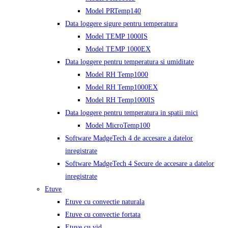
Model PRTemp140
Data loggere sigure pentru temperatura
Model TEMP 1000IS
Model TEMP 1000EX
Data loggere pentru temperatura si umiditate
Model RH Temp1000
Model RH Temp1000EX
Model RH Temp1000IS
Data loggere pentru temperatura in spatii mici
Model MicroTemp100
Software MadgeTech 4 de accesare a datelor
inregistrate
Software MadgeTech 4 Secure de accesare a datelor
inregistrate
Etuve
Etuve cu convectie naturala
Etuve cu convectie fortata
Etuve cu vid