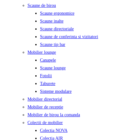
Scaune de birou
Scaune ergonomice
Scaune inalte
Scaune directoriale
Scaune de conferinta si vizitatori
Scaune tip bar
Mobilier lounge
Canapele
Scaune lounge
Fotolii
Taburete
Sisteme modulare
Mobilier directorial
Mobilier de receptie
Mobilier de birou la comanda
Colectii de mobilier
Colectia NOVA
Colectia AIR