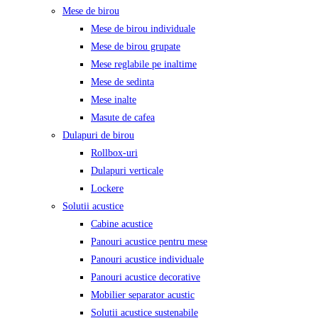
Mese de birou
Mese de birou individuale
Mese de birou grupate
Mese reglabile pe inaltime
Mese de sedinta
Mese inalte
Masute de cafea
Dulapuri de birou
Rollbox-uri
Dulapuri verticale
Lockere
Solutii acustice
Cabine acustice
Panouri acustice pentru mese
Panouri acustice individuale
Panouri acustice decorative
Mobilier separator acustic
Solutii acustice sustenabile