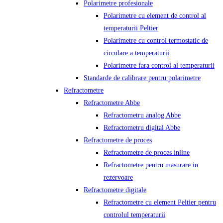
Polarimetre profesionale
Polarimetre cu element de control al
temperaturii Peltier
Polarimetre cu control termostatic de
circulare a temperaturii
Polarimetre fara control al temperaturii
Standarde de calibrare pentru polarimetre
Refractometre
Refractometre Abbe
Refractometru analog Abbe
Refractometru digital Abbe
Refractometre de proces
Refractometre de proces inline
Refractometre pentru masurare in
rezervoare
Refractometre digitale
Refractometre cu element Peltier pentru
controlul temperaturii