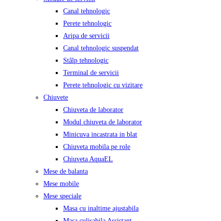
Canal tehnologic
Perete tehnologic
Aripa de servicii
Canal tehnologic suspendat
Stâlp tehnologic
Terminal de servicii
Perete tehnologic cu vizitare
Chiuvete
Chiuveta de laborator
Modul chiuveta de laborator
Minicuva incastrata in blat
Chiuveta mobila pe role
Chiuveta AquaEL
Mese de balanta
Mese mobile
Mese speciale
Masa cu inaltime ajustabila
Masa culisabila Assistant