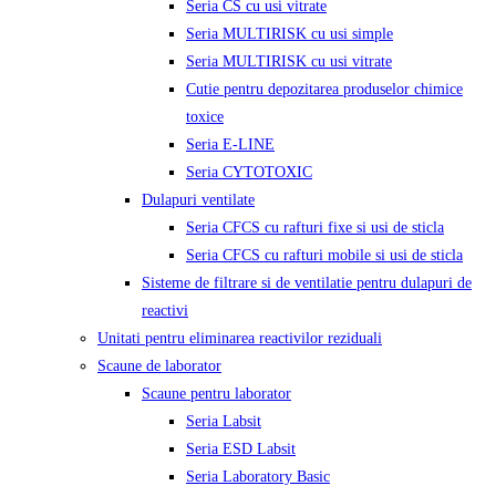
Seria CS cu usi vitrate
Seria MULTIRISK cu usi simple
Seria MULTIRISK cu usi vitrate
Cutie pentru depozitarea produselor chimice
toxice
Seria E-LINE
Seria CYTOTOXIC
Dulapuri ventilate
Seria CFCS cu rafturi fixe si usi de sticla
Seria CFCS cu rafturi mobile si usi de sticla
Sisteme de filtrare si de ventilatie pentru dulapuri de
reactivi
Unitati pentru eliminarea reactivilor reziduali
Scaune de laborator
Scaune pentru laborator
Seria Labsit
Seria ESD Labsit
Seria Laboratory Basic