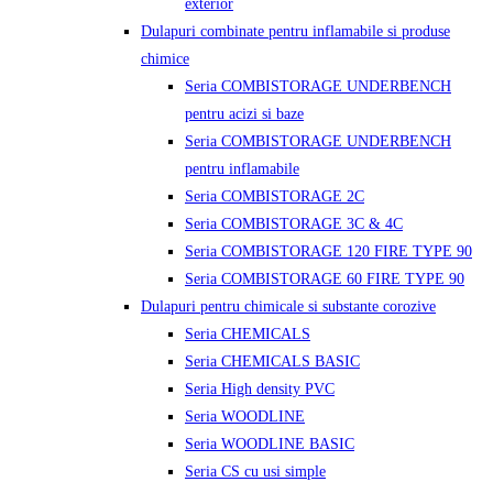
exterior
Dulapuri combinate pentru inflamabile si produse
chimice
Seria COMBISTORAGE UNDERBENCH
pentru acizi si baze
Seria COMBISTORAGE UNDERBENCH
pentru inflamabile
Seria COMBISTORAGE 2C
Seria COMBISTORAGE 3C & 4C
Seria COMBISTORAGE 120 FIRE TYPE 90
Seria COMBISTORAGE 60 FIRE TYPE 90
Dulapuri pentru chimicale si substante corozive
Seria CHEMICALS
Seria CHEMICALS BASIC
Seria High density PVC
Seria WOODLINE
Seria WOODLINE BASIC
Seria CS cu usi simple