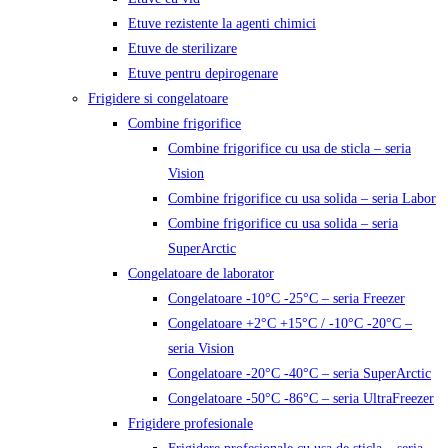
Etuve rezistente la agenti chimici
Etuve de sterilizare
Etuve pentru depirogenare
Frigidere si congelatoare
Combine frigorifice
Combine frigorifice cu usa de sticla – seria
Vision
Combine frigorifice cu usa solida – seria Labor
Combine frigorifice cu usa solida – seria
SuperArctic
Congelatoare de laborator
Congelatoare -10°C -25°C – seria Freezer
Congelatoare +2°C +15°C / -10°C -20°C –
seria Vision
Congelatoare -20°C -40°C – seria SuperArctic
Congelatoare -50°C -86°C – seria UltraFreezer
Frigidere profesionale