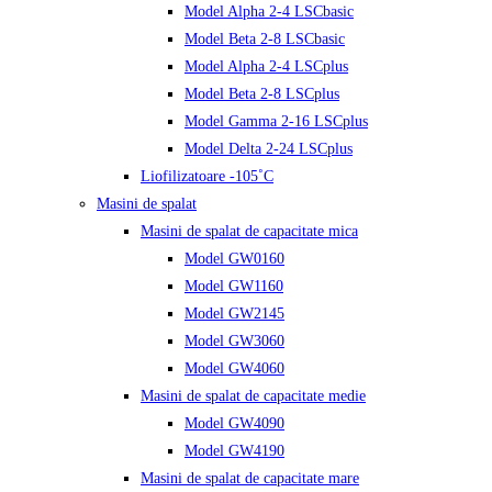
Model Alpha 2-4 LSCbasic
Model Beta 2-8 LSCbasic
Model Alpha 2-4 LSCplus
Model Beta 2-8 LSCplus
Model Gamma 2-16 LSCplus
Model Delta 2-24 LSCplus
Liofilizatoare -105˚C
Masini de spalat
Masini de spalat de capacitate mica
Model GW0160
Model GW1160
Model GW2145
Model GW3060
Model GW4060
Masini de spalat de capacitate medie
Model GW4090
Model GW4190
Masini de spalat de capacitate mare