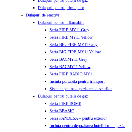
Dulapuri pentru butelii de gaz
Dulapuri pentru prim ajutor
Dulapuri de reactivi
Dulapuri pentru inflamabile
Seria FIRE MY11 Grey
Seria FIRE MY11 Yellow
Seria BIG FIRE MY11 Grey
Seria BIG FIRE MY11 Yellow
Seria BACMY11 Grey
Seria BACMY11 Yellow
Seria FIRE RADIO MY11
Incinta portabila pentru transport
Sisteme pentru depozitarea deseurilor
Dulapuri pentru butelii de gaz
Seria FIRE BOMB
Seria BBASIC
Seria PANDESA – pentru exterior
Incinta pentru depozitarea buteliilor de gaz la