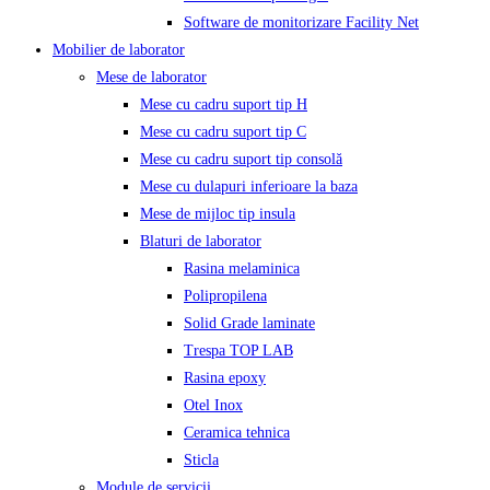
Software de monitorizare Facility Net
Mobilier de laborator
Mese de laborator
Mese cu cadru suport tip H
Mese cu cadru suport tip C
Mese cu cadru suport tip consolă
Mese cu dulapuri inferioare la baza
Mese de mijloc tip insula
Blaturi de laborator
Rasina melaminica
Polipropilena
Solid Grade laminate
Trespa TOP LAB
Rasina epoxy
Otel Inox
Ceramica tehnica
Sticla
Module de servicii