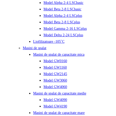
Model Alpha 2-4 LSCbasic
Model Beta 2-8 LSCbasic
Model Alpha 2-4 LSCplus
Model Beta 2-8 LSCplus
Model Gamma 2-16 LSCplus
Model Delta 2-24 LSCplus
Liofilizatoare -105˚C
Masini de spalat
Masini de spalat de capacitate mica
Model GW0160
Model GW1160
Model GW2145
Model GW3060
Model GW4060
Masini de spalat de capacitate medie
Model GW4090
Model GW4190
Masini de spalat de capacitate mare