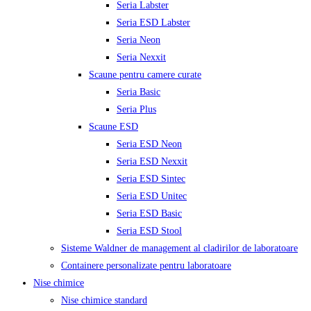
Seria Labster
Seria ESD Labster
Seria Neon
Seria Nexxit
Scaune pentru camere curate
Seria Basic
Seria Plus
Scaune ESD
Seria ESD Neon
Seria ESD Nexxit
Seria ESD Sintec
Seria ESD Unitec
Seria ESD Basic
Seria ESD Stool
Sisteme Waldner de management al cladirilor de laboratoare
Containere personalizate pentru laboratoare
Nise chimice
Nise chimice standard