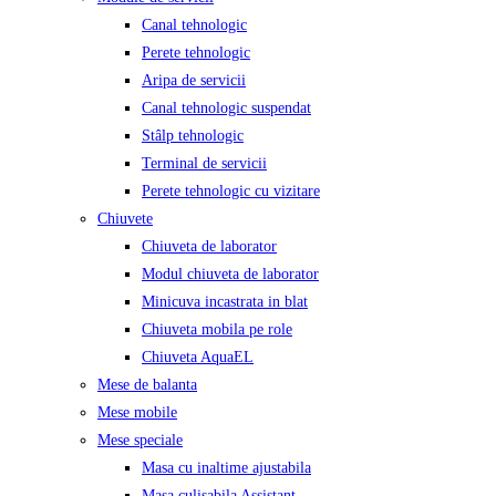
Canal tehnologic
Perete tehnologic
Aripa de servicii
Canal tehnologic suspendat
Stâlp tehnologic
Terminal de servicii
Perete tehnologic cu vizitare
Chiuvete
Chiuveta de laborator
Modul chiuveta de laborator
Minicuva incastrata in blat
Chiuveta mobila pe role
Chiuveta AquaEL
Mese de balanta
Mese mobile
Mese speciale
Masa cu inaltime ajustabila
Masa culisabila Assistant