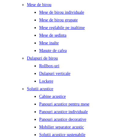
Mese de birou
Mese de birou individuale
Mese de birou grupate
Mese reglabile pe inaltime
Mese de sedinta
Mese inalte
Masute de cafea
Dulapuri de birou
Rollbox-uri
Dulapuri verticale
Lockere
Solutii acustice
Cabine acustice
Panouri acustice pentru mese
Panouri acustice individuale
Panouri acustice decorative
Mobilier separator acustic
Solutii acustice sustenabile