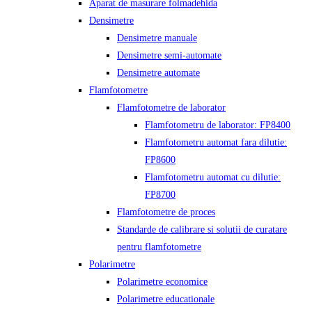
Aparat de masurare folmadehida
Densimetre
Densimetre manuale
Densimetre semi-automate
Densimetre automate
Flamfotometre
Flamfotometre de laborator
Flamfotometru de laborator: FP8400
Flamfotometru automat fara dilutie:
FP8600
Flamfotometru automat cu dilutie:
FP8700
Flamfotometre de proces
Standarde de calibrare si solutii de curatare
pentru flamfotometre
Polarimetre
Polarimetre economice
Polarimetre educationale