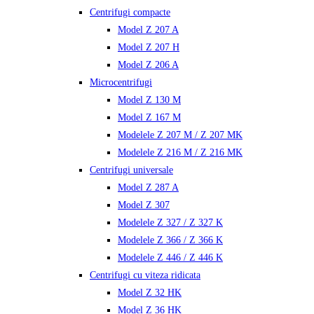
Centrifugi compacte
Model Z 207 A
Model Z 207 H
Model Z 206 A
Microcentrifugi
Model Z 130 M
Model Z 167 M
Modelele Z 207 M / Z 207 MK
Modelele Z 216 M / Z 216 MK
Centrifugi universale
Model Z 287 A
Model Z 307
Modelele Z 327 / Z 327 K
Modelele Z 366 / Z 366 K
Modelele Z 446 / Z 446 K
Centrifugi cu viteza ridicata
Model Z 32 HK
Model Z 36 HK