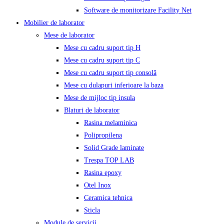
Software de monitorizare Facility Net
Mobilier de laborator
Mese de laborator
Mese cu cadru suport tip H
Mese cu cadru suport tip C
Mese cu cadru suport tip consolă
Mese cu dulapuri inferioare la baza
Mese de mijloc tip insula
Blaturi de laborator
Rasina melaminica
Polipropilena
Solid Grade laminate
Trespa TOP LAB
Rasina epoxy
Otel Inox
Ceramica tehnica
Sticla
Module de servicii