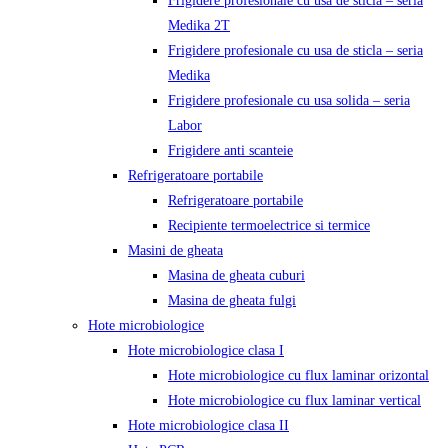
Frigidere profesionale cu usa de sticla – seria
Medika 2T
Frigidere profesionale cu usa de sticla – seria
Medika
Frigidere profesionale cu usa solida – seria
Labor
Frigidere anti scanteie
Refrigeratoare portabile
Refrigeratoare portabile
Recipiente termoelectrice si termice
Masini de gheata
Masina de gheata cuburi
Masina de gheata fulgi
Hote microbiologice
Hote microbiologice clasa I
Hote microbiologice cu flux laminar orizontal
Hote microbiologice cu flux laminar vertical
Hote microbiologice clasa II