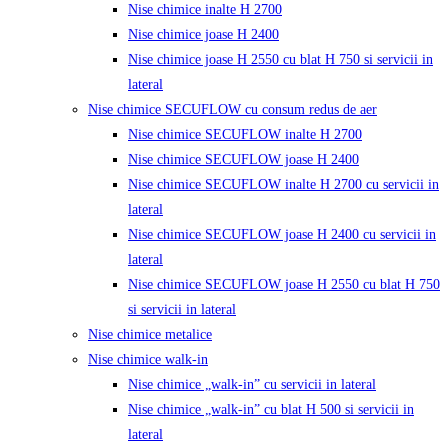
Nise chimice inalte H 2700
Nise chimice joase H 2400
Nise chimice joase H 2550 cu blat H 750 si servicii in
lateral
Nise chimice SECUFLOW cu consum redus de aer
Nise chimice SECUFLOW inalte H 2700
Nise chimice SECUFLOW joase H 2400
Nise chimice SECUFLOW inalte H 2700 cu servicii in
lateral
Nise chimice SECUFLOW joase H 2400 cu servicii in
lateral
Nise chimice SECUFLOW joase H 2550 cu blat H 750
si servicii in lateral
Nise chimice metalice
Nise chimice walk-in
Nise chimice „walk-in” cu servicii in lateral
Nise chimice „walk-in” cu blat H 500 si servicii in
lateral