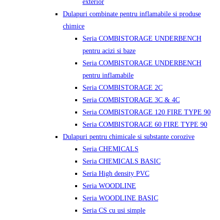
exterior
Dulapuri combinate pentru inflamabile si produse
chimice
Seria COMBISTORAGE UNDERBENCH
pentru acizi si baze
Seria COMBISTORAGE UNDERBENCH
pentru inflamabile
Seria COMBISTORAGE 2C
Seria COMBISTORAGE 3C & 4C
Seria COMBISTORAGE 120 FIRE TYPE 90
Seria COMBISTORAGE 60 FIRE TYPE 90
Dulapuri pentru chimicale si substante corozive
Seria CHEMICALS
Seria CHEMICALS BASIC
Seria High density PVC
Seria WOODLINE
Seria WOODLINE BASIC
Seria CS cu usi simple