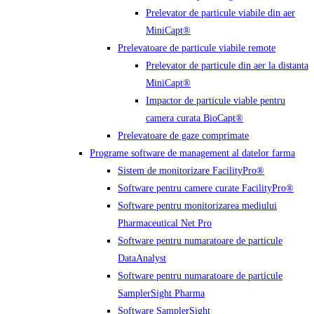
Prelevator de particule viabile din aer
MiniCapt®
Prelevatoare de particule viabile remote
Prelevator de particule din aer la distanta
MiniCapt®
Impactor de particule viable pentru
camera curata BioCapt®
Prelevatoare de gaze comprimate
Programe software de management al datelor farma
Sistem de monitorizare FacilityPro®
Software pentru camere curate FacilityPro®
Software pentru monitorizarea mediului
Pharmaceutical Net Pro
Software pentru numaratoare de particule
DataAnalyst
Software pentru numaratoare de particule
SamplerSight Pharma
Software SamplerSight