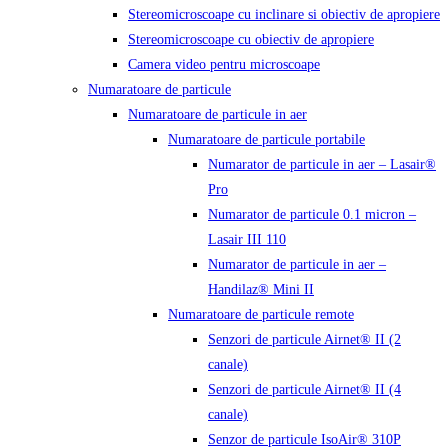
Stereomicroscoape cu inclinare si obiectiv de apropiere
Stereomicroscoape cu obiectiv de apropiere
Camera video pentru microscoape
Numaratoare de particule
Numaratoare de particule in aer
Numaratoare de particule portabile
Numarator de particule in aer – Lasair®
Pro
Numarator de particule 0.1 micron –
Lasair III 110
Numarator de particule in aer –
Handilaz® Mini II
Numaratoare de particule remote
Senzori de particule Airnet® II (2
canale)
Senzori de particule Airnet® II (4
canale)
Senzor de particule IsoAir® 310P