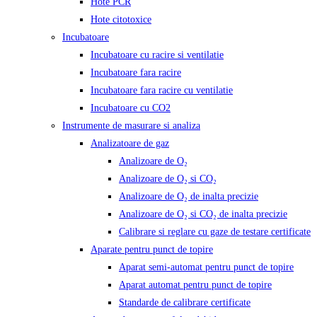
Hote PCR
Hote citotoxice
Incubatoare
Incubatoare cu racire si ventilatie
Incubatoare fara racire
Incubatoare fara racire cu ventilatie
Incubatoare cu CO2
Instrumente de masurare si analiza
Analizatoare de gaz
Analizoare de O₂
Analizoare de O₂ si CO₂
Analizoare de O₂ de inalta precizie
Analizoare de O₂ si CO₂ de inalta precizie
Calibrare si reglare cu gaze de testare certificate
Aparate pentru punct de topire
Aparat semi-automat pentru punct de topire
Aparat automat pentru punct de topire
Standarde de calibrare certificate