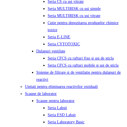
Seria CS cu usi vitrate
Seria MULTIRISK cu usi simple
Seria MULTIRISK cu usi vitrate
Cutie pentru depozitarea produselor chimice
toxice
Seria E-LINE
Seria CYTOTOXIC
Dulapuri ventilate
Seria CFCS cu rafturi fixe si usi de sticla
Seria CFCS cu rafturi mobile si usi de sticla
Sisteme de filtrare si de ventilatie pentru dulapuri de
reactivi
Unitati pentru eliminarea reactivilor reziduali
Scaune de laborator
Scaune pentru laborator
Seria Labsit
Seria ESD Labsit
Seria Laboratory Basic