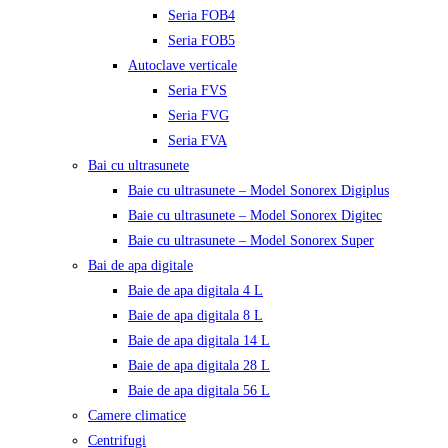
Seria FOB4
Seria FOB5
Autoclave verticale
Seria FVS
Seria FVG
Seria FVA
Bai cu ultrasunete
Baie cu ultrasunete – Model Sonorex Digiplus
Baie cu ultrasunete – Model Sonorex Digitec
Baie cu ultrasunete – Model Sonorex Super
Bai de apa digitale
Baie de apa digitala 4 L
Baie de apa digitala 8 L
Baie de apa digitala 14 L
Baie de apa digitala 28 L
Baie de apa digitala 56 L
Camere climatice
Centrifugi