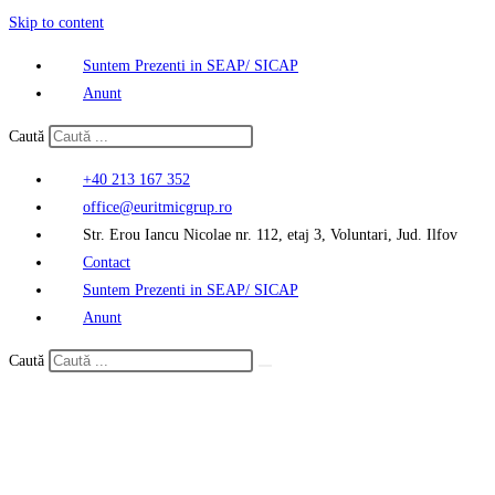
Skip to content
Suntem Prezenti in SEAP/ SICAP
Anunt
Caută
+40 213 167 352
office@euritmicgrup.ro
Str. Erou Iancu Nicolae nr. 112, etaj 3, Voluntari, Jud. Ilfov
Contact
Suntem Prezenti in SEAP/ SICAP
Anunt
Caută