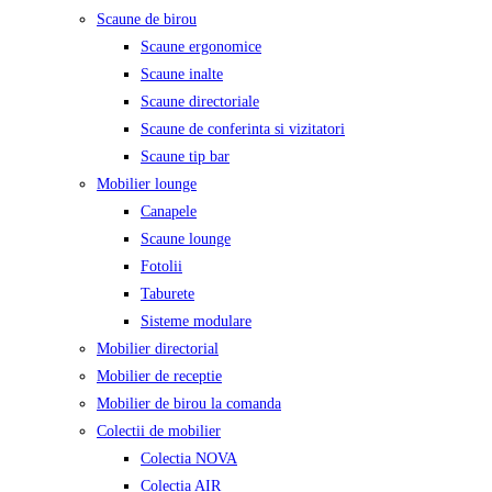
Scaune de birou
Scaune ergonomice
Scaune inalte
Scaune directoriale
Scaune de conferinta si vizitatori
Scaune tip bar
Mobilier lounge
Canapele
Scaune lounge
Fotolii
Taburete
Sisteme modulare
Mobilier directorial
Mobilier de receptie
Mobilier de birou la comanda
Colectii de mobilier
Colectia NOVA
Colectia AIR