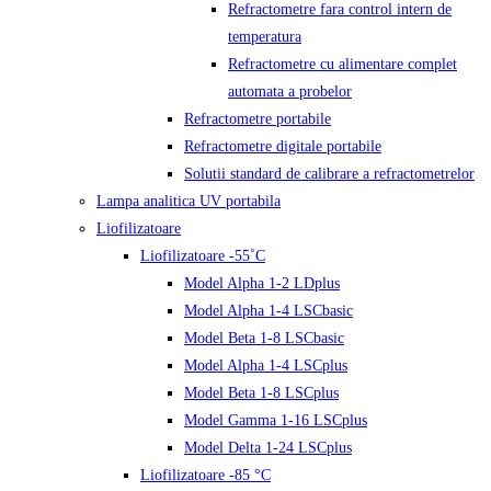
Refractometre fara control intern de
temperatura
Refractometre cu alimentare complet
automata a probelor
Refractometre portabile
Refractometre digitale portabile
Solutii standard de calibrare a refractometrelor
Lampa analitica UV portabila
Liofilizatoare
Liofilizatoare -55˚C
Model Alpha 1-2 LDplus
Model Alpha 1-4 LSCbasic
Model Beta 1-8 LSCbasic
Model Alpha 1-4 LSCplus
Model Beta 1-8 LSCplus
Model Gamma 1-16 LSCplus
Model Delta 1-24 LSCplus
Liofilizatoare -85 °C