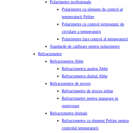
Polarimetre profesionale
Polarimetre cu element de control al
temperaturii Peltier
Polarimetre cu control termostatic de
circulare a temperaturii
Polarimetre fara control al temperaturii
Standarde de calibrare pentru polarimetre
Refractometre
Refractometre Abbe
Refractometru analog Abbe
Refractometru digital Abbe
Refractometre de proces
Refractometre de proces inline
Refractometre pentru masurare in
rezervoare
Refractometre digitale
Refractometre cu element Peltier pentru
controlul temperaturii