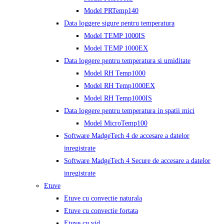
Model PRTemp140
Data loggere sigure pentru temperatura
Model TEMP 1000IS
Model TEMP 1000EX
Data loggere pentru temperatura si umiditate
Model RH Temp1000
Model RH Temp1000EX
Model RH Temp1000IS
Data loggere pentru temperatura in spatii mici
Model MicroTemp100
Software MadgeTech 4 de accesare a datelor
inregistrate
Software MadgeTech 4 Secure de accesare a datelor
inregistrate
Etuve
Etuve cu convectie naturala
Etuve cu convectie fortata
Etuve cu vid