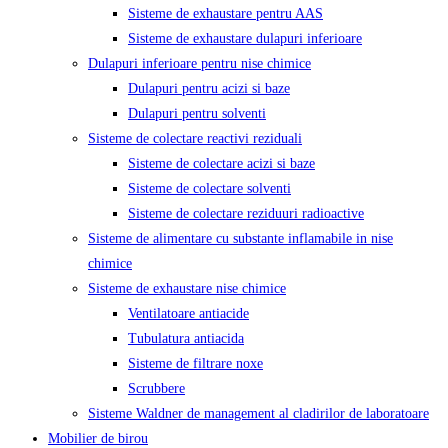
Sisteme de exhaustare pentru AAS
Sisteme de exhaustare dulapuri inferioare
Dulapuri inferioare pentru nise chimice
Dulapuri pentru acizi si baze
Dulapuri pentru solventi
Sisteme de colectare reactivi reziduali
Sisteme de colectare acizi si baze
Sisteme de colectare solventi
Sisteme de colectare reziduuri radioactive
Sisteme de alimentare cu substante inflamabile in nise
chimice
Sisteme de exhaustare nise chimice
Ventilatoare antiacide
Tubulatura antiacida
Sisteme de filtrare noxe
Scrubbere
Sisteme Waldner de management al cladirilor de laboratoare
Mobilier de birou