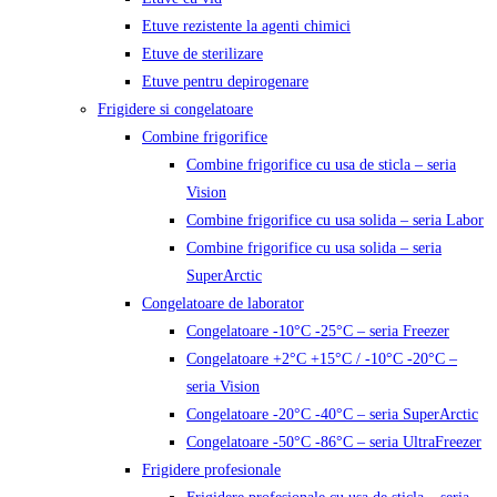
Etuve rezistente la agenti chimici
Etuve de sterilizare
Etuve pentru depirogenare
Frigidere si congelatoare
Combine frigorifice
Combine frigorifice cu usa de sticla – seria
Vision
Combine frigorifice cu usa solida – seria Labor
Combine frigorifice cu usa solida – seria
SuperArctic
Congelatoare de laborator
Congelatoare -10°C -25°C – seria Freezer
Congelatoare +2°C +15°C / -10°C -20°C –
seria Vision
Congelatoare -20°C -40°C – seria SuperArctic
Congelatoare -50°C -86°C – seria UltraFreezer
Frigidere profesionale