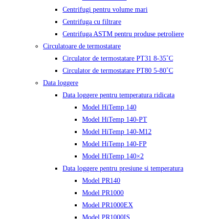
Centrifugi pentru volume mari
Centrifuga cu filtrare
Centrifuga ASTM pentru produse petroliere
Circulatoare de termostatare
Circulator de termostatare PT31 8-35˚C
Circulator de termostatare PT80 5-80˚C
Data loggere
Data loggere pentru temperatura ridicata
Model HiTemp 140
Model HiTemp 140-PT
Model HiTemp 140-M12
Model HiTemp 140-FP
Model HiTemp 140×2
Data loggere pentru presiune si temperatura
Model PR140
Model PR1000
Model PR1000EX
Model PR1000IS