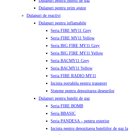
Dulapuri pentru butelii de gaz
Dulapuri pentru prim ajutor
Dulapuri de reactivi
Dulapuri pentru inflamabile
Seria FIRE MY11 Grey
Seria FIRE MY11 Yellow
Seria BIG FIRE MY11 Grey
Seria BIG FIRE MY11 Yellow
Seria BACMY11 Grey
Seria BACMY11 Yellow
Seria FIRE RADIO MY11
Incinta portabila pentru transport
Sisteme pentru depozitarea deseurilor
Dulapuri pentru butelii de gaz
Seria FIRE BOMB
Seria BBASIC
Seria PANDESA – pentru exterior
Incinta pentru depozitarea buteliilor de gaz la