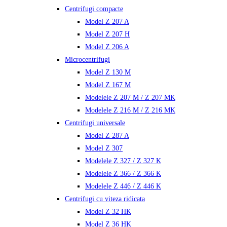
Centrifugi compacte
Model Z 207 A
Model Z 207 H
Model Z 206 A
Microcentrifugi
Model Z 130 M
Model Z 167 M
Modelele Z 207 M / Z 207 MK
Modelele Z 216 M / Z 216 MK
Centrifugi universale
Model Z 287 A
Model Z 307
Modelele Z 327 / Z 327 K
Modelele Z 366 / Z 366 K
Modelele Z 446 / Z 446 K
Centrifugi cu viteza ridicata
Model Z 32 HK
Model Z 36 HK