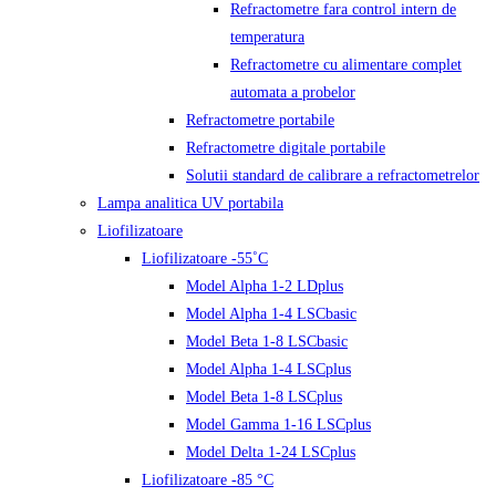
Refractometre fara control intern de
temperatura
Refractometre cu alimentare complet
automata a probelor
Refractometre portabile
Refractometre digitale portabile
Solutii standard de calibrare a refractometrelor
Lampa analitica UV portabila
Liofilizatoare
Liofilizatoare -55˚C
Model Alpha 1-2 LDplus
Model Alpha 1-4 LSCbasic
Model Beta 1-8 LSCbasic
Model Alpha 1-4 LSCplus
Model Beta 1-8 LSCplus
Model Gamma 1-16 LSCplus
Model Delta 1-24 LSCplus
Liofilizatoare -85 °C