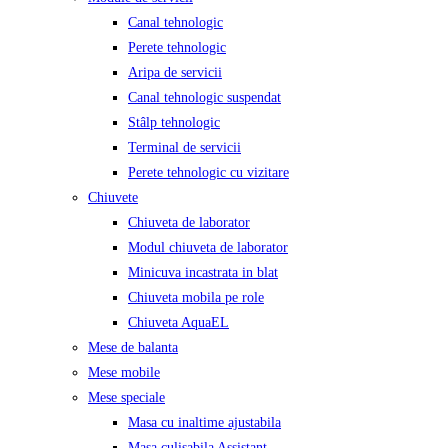
Canal tehnologic
Perete tehnologic
Aripa de servicii
Canal tehnologic suspendat
Stâlp tehnologic
Terminal de servicii
Perete tehnologic cu vizitare
Chiuvete
Chiuveta de laborator
Modul chiuveta de laborator
Minicuva incastrata in blat
Chiuveta mobila pe role
Chiuveta AquaEL
Mese de balanta
Mese mobile
Mese speciale
Masa cu inaltime ajustabila
Masa culisabila Assistant