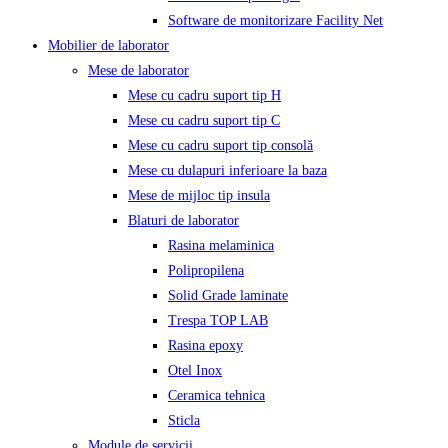
Software de monitorizare Facility Net
Mobilier de laborator
Mese de laborator
Mese cu cadru suport tip H
Mese cu cadru suport tip C
Mese cu cadru suport tip consolă
Mese cu dulapuri inferioare la baza
Mese de mijloc tip insula
Blaturi de laborator
Rasina melaminica
Polipropilena
Solid Grade laminate
Trespa TOP LAB
Rasina epoxy
Otel Inox
Ceramica tehnica
Sticla
Module de servicii