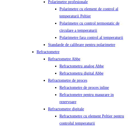
Polarimetre profesionale
Polarimetre cu element de control al
temperaturii Peltier
Polarimetre cu control termostatic de
circulare a temperaturii
Polarimetre fara control al temperaturii
Standarde de calibrare pentru polarimetre
Refractometre
Refractometre Abbe
Refractometru analog Abbe
Refractometru digital Abbe
Refractometre de proces
Refractometre de proces inline
Refractometre pentru masurare in
rezervoare
Refractometre digitale
Refractometre cu element Peltier pentru
controlul temperaturii