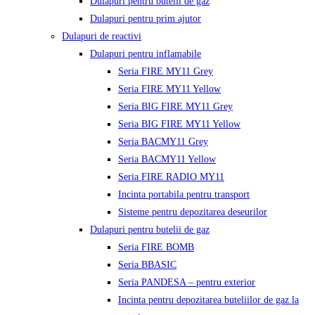
Dulapuri pentru butelii de gaz
Dulapuri pentru prim ajutor
Dulapuri de reactivi
Dulapuri pentru inflamabile
Seria FIRE MY11 Grey
Seria FIRE MY11 Yellow
Seria BIG FIRE MY11 Grey
Seria BIG FIRE MY11 Yellow
Seria BACMY11 Grey
Seria BACMY11 Yellow
Seria FIRE RADIO MY11
Incinta portabila pentru transport
Sisteme pentru depozitarea deseurilor
Dulapuri pentru butelii de gaz
Seria FIRE BOMB
Seria BBASIC
Seria PANDESA – pentru exterior
Incinta pentru depozitarea buteliilor de gaz la