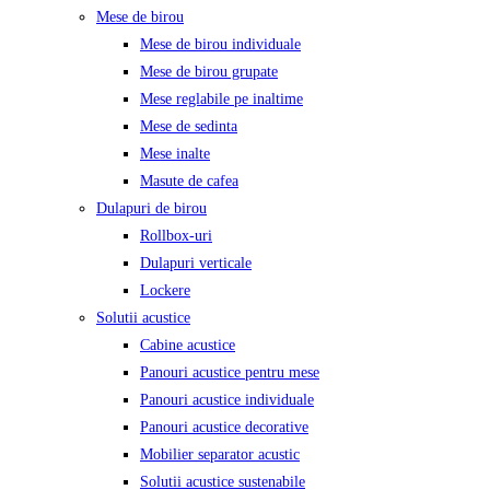
Mese de birou
Mese de birou individuale
Mese de birou grupate
Mese reglabile pe inaltime
Mese de sedinta
Mese inalte
Masute de cafea
Dulapuri de birou
Rollbox-uri
Dulapuri verticale
Lockere
Solutii acustice
Cabine acustice
Panouri acustice pentru mese
Panouri acustice individuale
Panouri acustice decorative
Mobilier separator acustic
Solutii acustice sustenabile