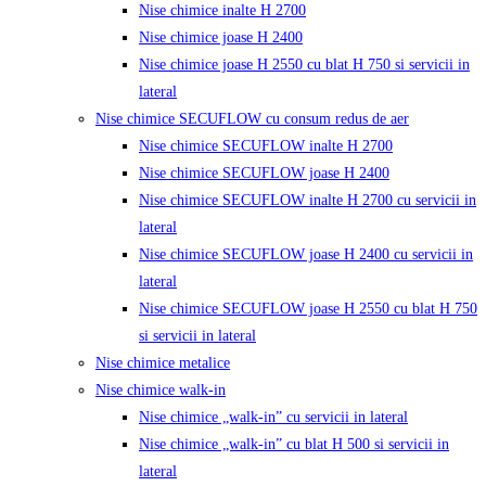
Nise chimice inalte H 2700
Nise chimice joase H 2400
Nise chimice joase H 2550 cu blat H 750 si servicii in
lateral
Nise chimice SECUFLOW cu consum redus de aer
Nise chimice SECUFLOW inalte H 2700
Nise chimice SECUFLOW joase H 2400
Nise chimice SECUFLOW inalte H 2700 cu servicii in
lateral
Nise chimice SECUFLOW joase H 2400 cu servicii in
lateral
Nise chimice SECUFLOW joase H 2550 cu blat H 750
si servicii in lateral
Nise chimice metalice
Nise chimice walk-in
Nise chimice „walk-in” cu servicii in lateral
Nise chimice „walk-in” cu blat H 500 si servicii in
lateral