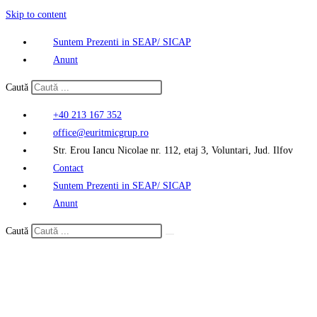
Skip to content
Suntem Prezenti in SEAP/ SICAP
Anunt
Caută
+40 213 167 352
office@euritmicgrup.ro
Str. Erou Iancu Nicolae nr. 112, etaj 3, Voluntari, Jud. Ilfov
Contact
Suntem Prezenti in SEAP/ SICAP
Anunt
Caută