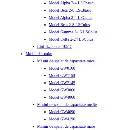
Model Alpha 2-4 LSCbasic
Model Beta 2-8 LSCbasic
Model Alpha 2-4 LSCplus
Model Beta 2-8 LSCplus
Model Gamma 2-16 LSCplus
Model Delta 2-24 LSCplus
Liofilizatoare -105˚C
Masini de spalat
Masini de spalat de capacitate mica
Model GW0160
Model GW1160
Model GW2145
Model GW3060
Model GW4060
Masini de spalat de capacitate medie
Model GW4090
Model GW4190
Masini de spalat de capacitate mare