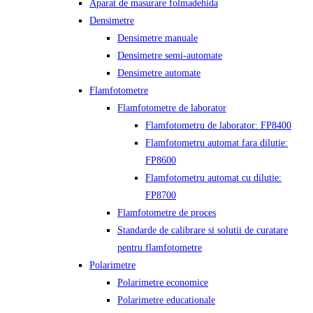
Aparat de masurare folmadehida
Densimetre
Densimetre manuale
Densimetre semi-automate
Densimetre automate
Flamfotometre
Flamfotometre de laborator
Flamfotometru de laborator: FP8400
Flamfotometru automat fara dilutie:
FP8600
Flamfotometru automat cu dilutie:
FP8700
Flamfotometre de proces
Standarde de calibrare si solutii de curatare
pentru flamfotometre
Polarimetre
Polarimetre economice
Polarimetre educationale