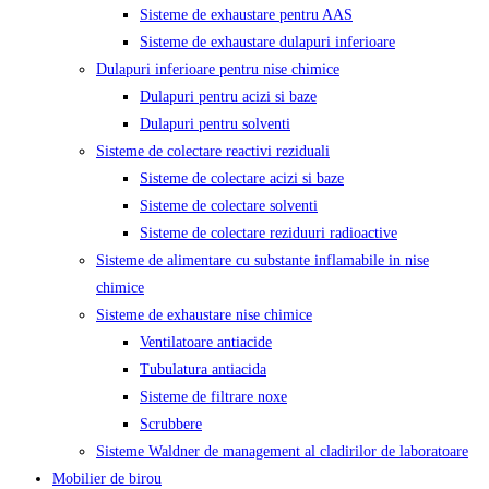
Sisteme de exhaustare pentru AAS
Sisteme de exhaustare dulapuri inferioare
Dulapuri inferioare pentru nise chimice
Dulapuri pentru acizi si baze
Dulapuri pentru solventi
Sisteme de colectare reactivi reziduali
Sisteme de colectare acizi si baze
Sisteme de colectare solventi
Sisteme de colectare reziduuri radioactive
Sisteme de alimentare cu substante inflamabile in nise
chimice
Sisteme de exhaustare nise chimice
Ventilatoare antiacide
Tubulatura antiacida
Sisteme de filtrare noxe
Scrubbere
Sisteme Waldner de management al cladirilor de laboratoare
Mobilier de birou