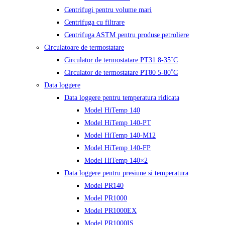
Centrifugi pentru volume mari
Centrifuga cu filtrare
Centrifuga ASTM pentru produse petroliere
Circulatoare de termostatare
Circulator de termostatare PT31 8-35˚C
Circulator de termostatare PT80 5-80˚C
Data loggere
Data loggere pentru temperatura ridicata
Model HiTemp 140
Model HiTemp 140-PT
Model HiTemp 140-M12
Model HiTemp 140-FP
Model HiTemp 140×2
Data loggere pentru presiune si temperatura
Model PR140
Model PR1000
Model PR1000EX
Model PR1000IS