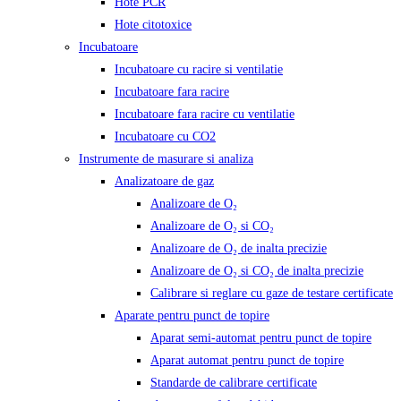
Hote PCR
Hote citotoxice
Incubatoare
Incubatoare cu racire si ventilatie
Incubatoare fara racire
Incubatoare fara racire cu ventilatie
Incubatoare cu CO2
Instrumente de masurare si analiza
Analizatoare de gaz
Analizoare de O₂
Analizoare de O₂ si CO₂
Analizoare de O₂ de inalta precizie
Analizoare de O₂ si CO₂ de inalta precizie
Calibrare si reglare cu gaze de testare certificate
Aparate pentru punct de topire
Aparat semi-automat pentru punct de topire
Aparat automat pentru punct de topire
Standarde de calibrare certificate