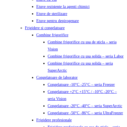
Etuve rezistente la agenti chimici
Etuve de sterilizare
Etuve pentru depirogenare
Frigidere si congelatoare
Combine frigorifice
Combine frigorifice cu usa de sticla – seria
Vision
Combine frigorifice cu usa solida – seria Labor
Combine frigorifice cu usa solida – seria
SuperArctic
Congelatoare de laborator
Congelatoare -10°C -25°C – seria Freezer
Congelatoare +2°C +15°C / -10°C -20°C –
seria Vision
Congelatoare -20°C -40°C – seria SuperArctic
Congelatoare -50°C -86°C – seria UltraFreezer
Frigidere profesionale