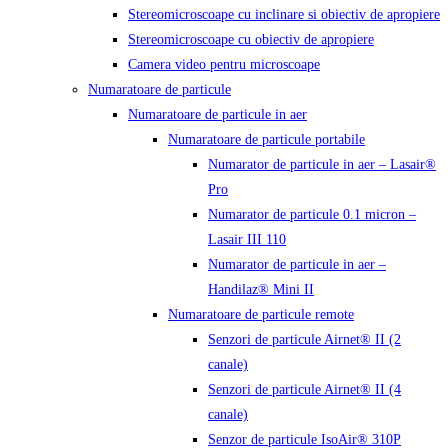
Stereomicroscoape cu inclinare si obiectiv de apropiere
Stereomicroscoape cu obiectiv de apropiere
Camera video pentru microscoape
Numaratoare de particule
Numaratoare de particule in aer
Numaratoare de particule portabile
Numarator de particule in aer – Lasair®
Pro
Numarator de particule 0.1 micron –
Lasair III 110
Numarator de particule in aer –
Handilaz® Mini II
Numaratoare de particule remote
Senzori de particule Airnet® II (2
canale)
Senzori de particule Airnet® II (4
canale)
Senzor de particule IsoAir® 310P