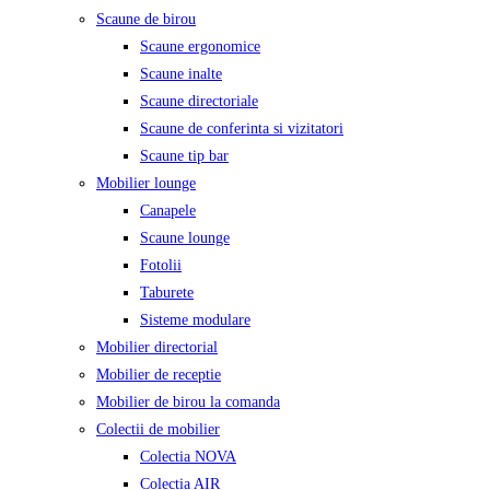
Scaune de birou
Scaune ergonomice
Scaune inalte
Scaune directoriale
Scaune de conferinta si vizitatori
Scaune tip bar
Mobilier lounge
Canapele
Scaune lounge
Fotolii
Taburete
Sisteme modulare
Mobilier directorial
Mobilier de receptie
Mobilier de birou la comanda
Colectii de mobilier
Colectia NOVA
Colectia AIR