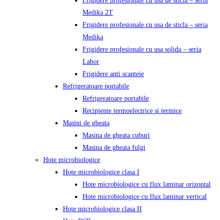
Frigidere profesionale cu usa de sticla – seria
Medika 2T
Frigidere profesionale cu usa de sticla – seria
Medika
Frigidere profesionale cu usa solida – seria
Labor
Frigidere anti scanteie
Refrigeratoare portabile
Refrigeratoare portabile
Recipiente termoelectrice si termice
Masini de gheata
Masina de gheata cuburi
Masina de gheata fulgi
Hote microbiologice
Hote microbiologice clasa I
Hote microbiologice cu flux laminar orizontal
Hote microbiologice cu flux laminar vertical
Hote microbiologice clasa II