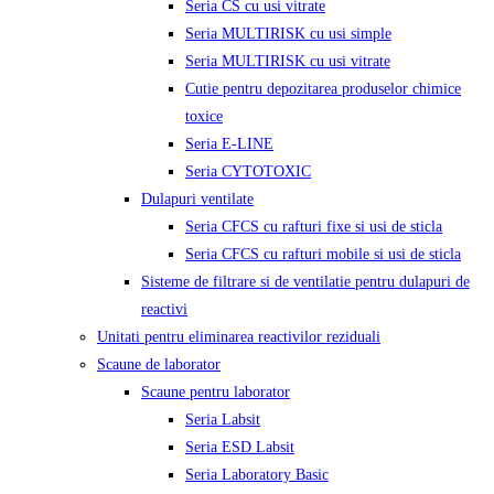
Seria CS cu usi vitrate
Seria MULTIRISK cu usi simple
Seria MULTIRISK cu usi vitrate
Cutie pentru depozitarea produselor chimice
toxice
Seria E-LINE
Seria CYTOTOXIC
Dulapuri ventilate
Seria CFCS cu rafturi fixe si usi de sticla
Seria CFCS cu rafturi mobile si usi de sticla
Sisteme de filtrare si de ventilatie pentru dulapuri de
reactivi
Unitati pentru eliminarea reactivilor reziduali
Scaune de laborator
Scaune pentru laborator
Seria Labsit
Seria ESD Labsit
Seria Laboratory Basic