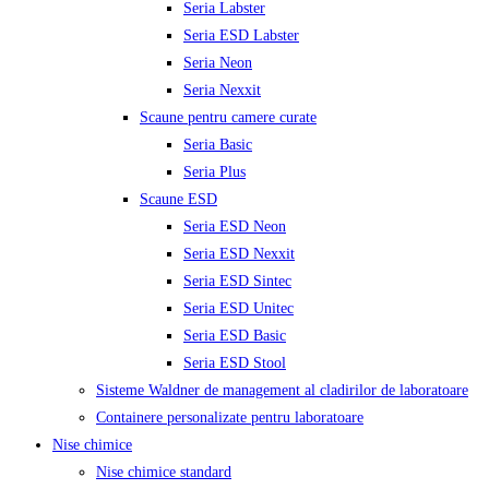
Seria Labster
Seria ESD Labster
Seria Neon
Seria Nexxit
Scaune pentru camere curate
Seria Basic
Seria Plus
Scaune ESD
Seria ESD Neon
Seria ESD Nexxit
Seria ESD Sintec
Seria ESD Unitec
Seria ESD Basic
Seria ESD Stool
Sisteme Waldner de management al cladirilor de laboratoare
Containere personalizate pentru laboratoare
Nise chimice
Nise chimice standard