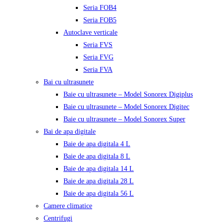
Seria FOB4
Seria FOB5
Autoclave verticale
Seria FVS
Seria FVG
Seria FVA
Bai cu ultrasunete
Baie cu ultrasunete – Model Sonorex Digiplus
Baie cu ultrasunete – Model Sonorex Digitec
Baie cu ultrasunete – Model Sonorex Super
Bai de apa digitale
Baie de apa digitala 4 L
Baie de apa digitala 8 L
Baie de apa digitala 14 L
Baie de apa digitala 28 L
Baie de apa digitala 56 L
Camere climatice
Centrifugi