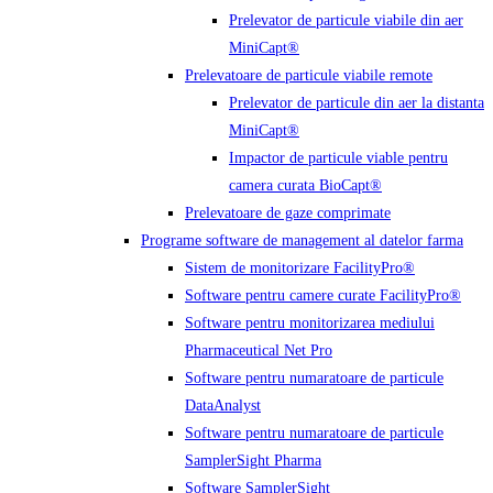
Prelevator de particule viabile din aer
MiniCapt®
Prelevatoare de particule viabile remote
Prelevator de particule din aer la distanta
MiniCapt®
Impactor de particule viable pentru
camera curata BioCapt®
Prelevatoare de gaze comprimate
Programe software de management al datelor farma
Sistem de monitorizare FacilityPro®
Software pentru camere curate FacilityPro®
Software pentru monitorizarea mediului
Pharmaceutical Net Pro
Software pentru numaratoare de particule
DataAnalyst
Software pentru numaratoare de particule
SamplerSight Pharma
Software SamplerSight