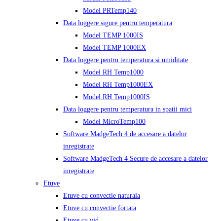
Model PRTemp140
Data loggere sigure pentru temperatura
Model TEMP 1000IS
Model TEMP 1000EX
Data loggere pentru temperatura si umiditate
Model RH Temp1000
Model RH Temp1000EX
Model RH Temp1000IS
Data loggere pentru temperatura in spatii mici
Model MicroTemp100
Software MadgeTech 4 de accesare a datelor
inregistrate
Software MadgeTech 4 Secure de accesare a datelor
inregistrate
Etuve
Etuve cu convectie naturala
Etuve cu convectie fortata
Etuve cu vid