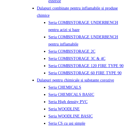
exterior
Dulapuri combinate pentru inflamabile si produse
chimice
Seria COMBISTORAGE UNDERBENCH
pentru acizi si baze
Seria COMBISTORAGE UNDERBENCH
pentru inflamabile
Seria COMBISTORAGE 2C
Seria COMBISTORAGE 3C & 4C
Seria COMBISTORAGE 120 FIRE TYPE 90
Seria COMBISTORAGE 60 FIRE TYPE 90
Dulapuri pentru chimicale si substante corozive
Seria CHEMICALS
Seria CHEMICALS BASIC
Seria High density PVC
Seria WOODLINE
Seria WOODLINE BASIC
Seria CS cu usi simple