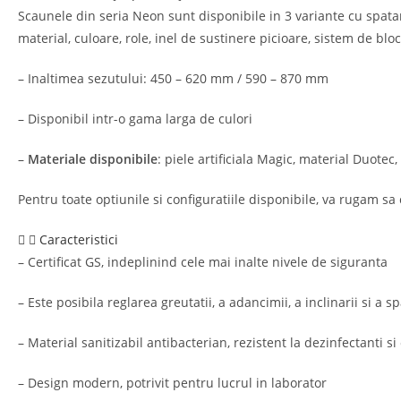
Scaunele din seria Neon sunt disponibile in 3 variante cu spatar
material, culoare, role, inel de sustinere picioare, sistem de blo
– Inaltimea sezutului: 450 – 620 mm / 590 – 870 mm
– Disponibil intr-o gama larga de culori
–
Materiale disponibile
: piele artificiala Magic, material Duote
Pentru toate optiunile si configuratiile disponibile, va rugam sa
Caracteristici
– Certificat GS, indeplinind cele mai inalte nivele de siguranta
– Este posibila reglarea greutatii, a adancimii, a inclinarii si a s
– Material sanitizabil antibacterian, rezistent la dezinfectanti 
– Design modern, potrivit pentru lucrul in laborator