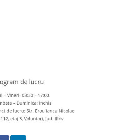
ogram de lucru
i – Vineri: 08:30 – 17:00
mbata – Duminica: Inchis
ct de lucru: Str. Erou Iancu Nicolae
 112, etaj 3, Voluntari, Jud. Ilfov