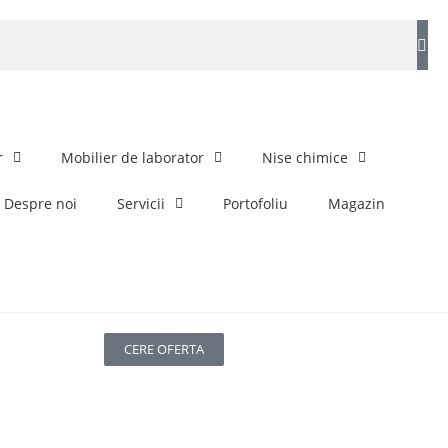
r
Mobilier de laborator
Nise chimice
Despre noi
Servicii
Portofoliu
Magazin
CERE OFERTA