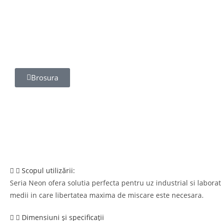
Brosura
Scopul utilizării:
Seria Neon ofera solutia perfecta pentru uz industrial si labora
medii in care libertatea maxima de miscare este necesara.
Dimensiuni și specificații