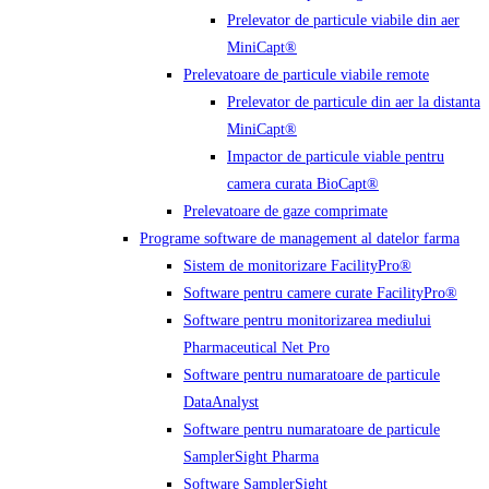
Prelevator de particule viabile din aer
MiniCapt®
Prelevatoare de particule viabile remote
Prelevator de particule din aer la distanta
MiniCapt®
Impactor de particule viable pentru
camera curata BioCapt®
Prelevatoare de gaze comprimate
Programe software de management al datelor farma
Sistem de monitorizare FacilityPro®
Software pentru camere curate FacilityPro®
Software pentru monitorizarea mediului
Pharmaceutical Net Pro
Software pentru numaratoare de particule
DataAnalyst
Software pentru numaratoare de particule
SamplerSight Pharma
Software SamplerSight