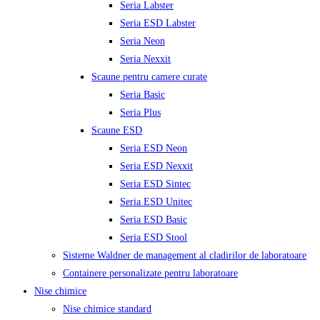
Seria Labster
Seria ESD Labster
Seria Neon
Seria Nexxit
Scaune pentru camere curate
Seria Basic
Seria Plus
Scaune ESD
Seria ESD Neon
Seria ESD Nexxit
Seria ESD Sintec
Seria ESD Unitec
Seria ESD Basic
Seria ESD Stool
Sisteme Waldner de management al cladirilor de laboratoare
Containere personalizate pentru laboratoare
Nise chimice
Nise chimice standard