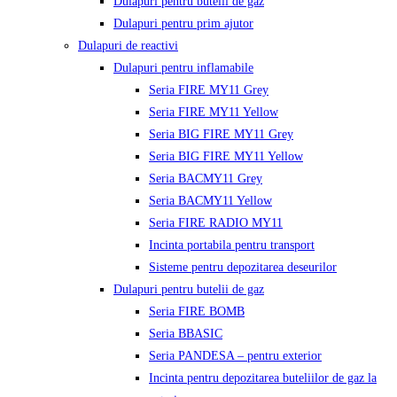
Dulapuri pentru butelii de gaz
Dulapuri pentru prim ajutor
Dulapuri de reactivi
Dulapuri pentru inflamabile
Seria FIRE MY11 Grey
Seria FIRE MY11 Yellow
Seria BIG FIRE MY11 Grey
Seria BIG FIRE MY11 Yellow
Seria BACMY11 Grey
Seria BACMY11 Yellow
Seria FIRE RADIO MY11
Incinta portabila pentru transport
Sisteme pentru depozitarea deseurilor
Dulapuri pentru butelii de gaz
Seria FIRE BOMB
Seria BBASIC
Seria PANDESA – pentru exterior
Incinta pentru depozitarea buteliilor de gaz la