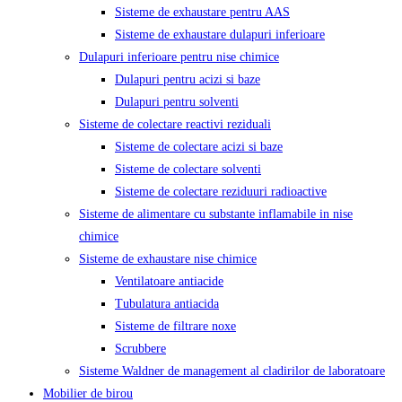
Sisteme de exhaustare pentru AAS
Sisteme de exhaustare dulapuri inferioare
Dulapuri inferioare pentru nise chimice
Dulapuri pentru acizi si baze
Dulapuri pentru solventi
Sisteme de colectare reactivi reziduali
Sisteme de colectare acizi si baze
Sisteme de colectare solventi
Sisteme de colectare reziduuri radioactive
Sisteme de alimentare cu substante inflamabile in nise
chimice
Sisteme de exhaustare nise chimice
Ventilatoare antiacide
Tubulatura antiacida
Sisteme de filtrare noxe
Scrubbere
Sisteme Waldner de management al cladirilor de laboratoare
Mobilier de birou