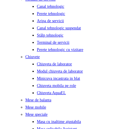
Canal tehnologic
Perete tehnologic
Aripa de servicii
Canal tehnologic suspendat
Stâlp tehnologic
Terminal de servicii
Perete tehnologic cu vizitare
Chiuvete
Chiuveta de laborator
Modul chiuveta de laborator
Minicuva incastrata in blat
Chiuveta mobila pe role
Chiuveta AquaEL
Mese de balanta
Mese mobile
Mese speciale
Masa cu inaltime ajustabila
Masa culisabila Assistant