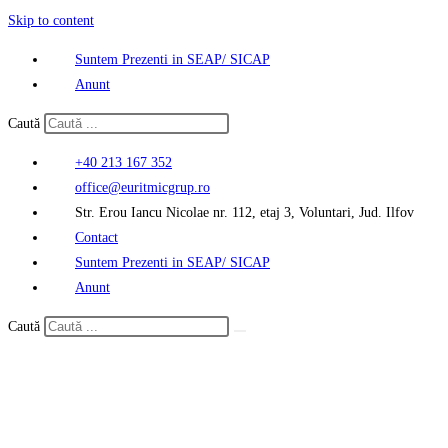
Skip to content
Suntem Prezenti in SEAP/ SICAP
Anunt
Caută
+40 213 167 352
office@euritmicgrup.ro
Str. Erou Iancu Nicolae nr. 112, etaj 3, Voluntari, Jud. Ilfov
Contact
Suntem Prezenti in SEAP/ SICAP
Anunt
Caută