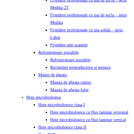
Frigidere profesionale cu usa de sticla – seria
Medika 2T
Frigidere profesionale cu usa de sticla – seria
Medika
Frigidere profesionale cu usa solida – seria
Labor
Frigidere anti scanteie
Refrigeratoare portabile
Refrigeratoare portabile
Recipiente termoelectrice si termice
Masini de gheata
Masina de gheata cuburi
Masina de gheata fulgi
Hote microbiologice
Hote microbiologice clasa I
Hote microbiologice cu flux laminar orizontal
Hote microbiologice cu flux laminar vertical
Hote microbiologice clasa II