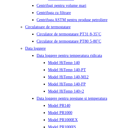
Centrifugi pentru volume mari
Centrifuga cu filtrare
Centrifuga ASTM pentru produse petroliere
Circulatoare de termostatare
Circulator de termostatare PT31 8-35˚C
Circulator de termostatare PT80 5-80˚C
Data loggere
Data loggere pentru temperatura ridicata
Model HiTemp 140
Model HiTemp 140-PT
Model HiTemp 140-M12
Model HiTemp 140-FP
Model HiTemp 140×2
Data loggere pentru presiune si temperatura
Model PR140
Model PR1000
Model PR1000EX
Model PR1000IS