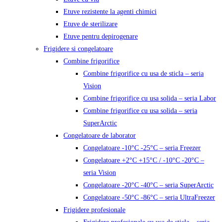
Etuve rezistente la agenti chimici
Etuve de sterilizare
Etuve pentru depirogenare
Frigidere si congelatoare
Combine frigorifice
Combine frigorifice cu usa de sticla – seria
Vision
Combine frigorifice cu usa solida – seria Labor
Combine frigorifice cu usa solida – seria
SuperArctic
Congelatoare de laborator
Congelatoare -10°C -25°C – seria Freezer
Congelatoare +2°C +15°C / -10°C -20°C –
seria Vision
Congelatoare -20°C -40°C – seria SuperArctic
Congelatoare -50°C -86°C – seria UltraFreezer
Frigidere profesionale