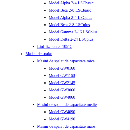
Model Alpha 2-4 LSCbasic
Model Beta 2-8 LSCbasic
Model Alpha 2-4 LSCplus
Model Beta 2-8 LSCplus
Model Gamma 2-16 LSCplus
Model Delta 2-24 LSCplus
Liofilizatoare -105˚C
Masini de spalat
Masini de spalat de capacitate mica
Model GW0160
Model GW1160
Model GW2145
Model GW3060
Model GW4060
Masini de spalat de capacitate medie
Model GW4090
Model GW4190
Masini de spalat de capacitate mare