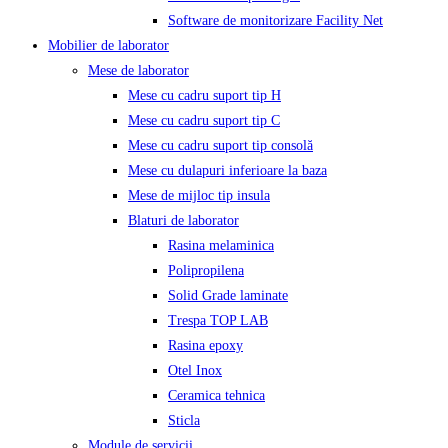
Software de monitorizare Facility Net
Mobilier de laborator
Mese de laborator
Mese cu cadru suport tip H
Mese cu cadru suport tip C
Mese cu cadru suport tip consolă
Mese cu dulapuri inferioare la baza
Mese de mijloc tip insula
Blaturi de laborator
Rasina melaminica
Polipropilena
Solid Grade laminate
Trespa TOP LAB
Rasina epoxy
Otel Inox
Ceramica tehnica
Sticla
Module de servicii