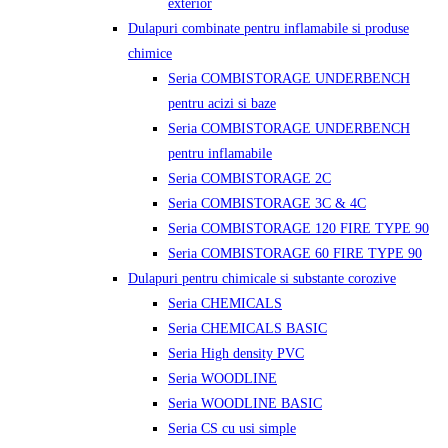
exterior
Dulapuri combinate pentru inflamabile si produse
chimice
Seria COMBISTORAGE UNDERBENCH
pentru acizi si baze
Seria COMBISTORAGE UNDERBENCH
pentru inflamabile
Seria COMBISTORAGE 2C
Seria COMBISTORAGE 3C & 4C
Seria COMBISTORAGE 120 FIRE TYPE 90
Seria COMBISTORAGE 60 FIRE TYPE 90
Dulapuri pentru chimicale si substante corozive
Seria CHEMICALS
Seria CHEMICALS BASIC
Seria High density PVC
Seria WOODLINE
Seria WOODLINE BASIC
Seria CS cu usi simple