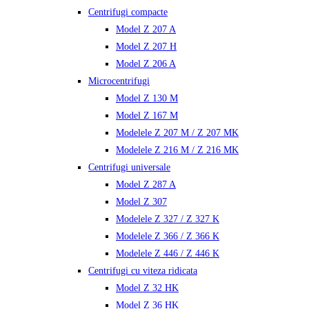
Centrifugi compacte
Model Z 207 A
Model Z 207 H
Model Z 206 A
Microcentrifugi
Model Z 130 M
Model Z 167 M
Modelele Z 207 M / Z 207 MK
Modelele Z 216 M / Z 216 MK
Centrifugi universale
Model Z 287 A
Model Z 307
Modelele Z 327 / Z 327 K
Modelele Z 366 / Z 366 K
Modelele Z 446 / Z 446 K
Centrifugi cu viteza ridicata
Model Z 32 HK
Model Z 36 HK