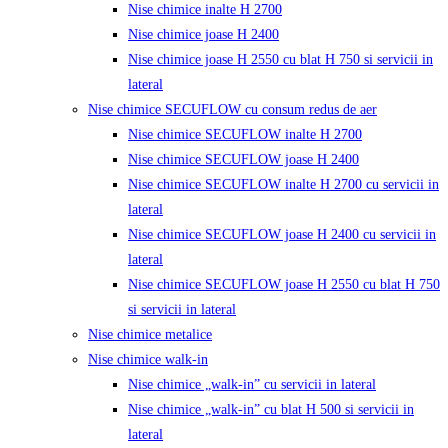
Nise chimice inalte H 2700
Nise chimice joase H 2400
Nise chimice joase H 2550 cu blat H 750 si servicii in
lateral
Nise chimice SECUFLOW cu consum redus de aer
Nise chimice SECUFLOW inalte H 2700
Nise chimice SECUFLOW joase H 2400
Nise chimice SECUFLOW inalte H 2700 cu servicii in
lateral
Nise chimice SECUFLOW joase H 2400 cu servicii in
lateral
Nise chimice SECUFLOW joase H 2550 cu blat H 750
si servicii in lateral
Nise chimice metalice
Nise chimice walk-in
Nise chimice „walk-in” cu servicii in lateral
Nise chimice „walk-in” cu blat H 500 si servicii in
lateral