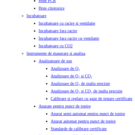
Hote PCR
Hote citotoxice
Incubatoare
Incubatoare cu racire si ventilatie
Incubatoare fara racire
Incubatoare fara racire cu ventilatie
Incubatoare cu CO2
Instrumente de masurare si analiza
Analizatoare de gaz
Analizoare de O₂
Analizoare de O₂ si CO₂
Analizoare de O₂ de inalta precizie
Analizoare de O₂ si CO₂ de inalta precizie
Calibrare si reglare cu gaze de testare certificate
Aparate pentru punct de topire
Aparat semi-automat pentru punct de topire
Aparat automat pentru punct de topire
Standarde de calibrare certificate