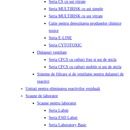
Seria CS cu usi vitrate
Seria MULTIRISK cu usi simple
Seria MULTIRISK cu usi vitrate
Cutie pentru depozitarea produselor chimice
toxice
Seria E-LINE
Seria CYTOTOXIC
Dulapuri ventilate
Seria CFCS cu rafturi fixe si usi de sticla
Seria CFCS cu rafturi mobile si usi de sticla
Sisteme de filtrare si de ventilatie pentru dulapuri de
reactivi
Unitati pentru eliminarea reactivilor reziduali
Scaune de laborator
Scaune pentru laborator
Seria Labsit
Seria ESD Labsit
Seria Laboratory Basic