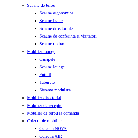
Scaune de birou
Scaune ergonomice
Scaune inalte
Scaune directoriale
Scaune de conferinta si vizitatori
Scaune tip bar
Mobilier lounge
Canapele
Scaune lounge
Fotolii
Taburete
Sisteme modulare
Mobilier directorial
Mobilier de receptie
Mobilier de birou la comanda
Colectii de mobilier
Colectia NOVA
Colectia AIR