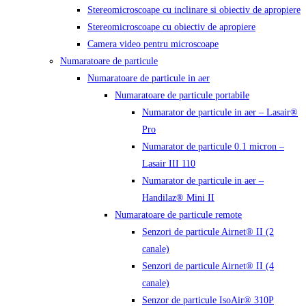
Stereomicroscoape cu inclinare si obiectiv de apropiere
Stereomicroscoape cu obiectiv de apropiere
Camera video pentru microscoape
Numaratoare de particule
Numaratoare de particule in aer
Numaratoare de particule portabile
Numarator de particule in aer – Lasair®
Pro
Numarator de particule 0.1 micron –
Lasair III 110
Numarator de particule in aer –
Handilaz® Mini II
Numaratoare de particule remote
Senzori de particule Airnet® II (2
canale)
Senzori de particule Airnet® II (4
canale)
Senzor de particule IsoAir® 310P