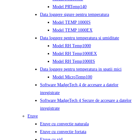
Model PRTemp140
Data loggere sigure pentru temperatura
Model TEMP 1000IS
Model TEMP 1000EX
Data loggere pentru temperatura si umiditate
Model RH Temp1000
Model RH Temp1000EX
Model RH Temp1000IS
Data loggere pentru temperatura in spatii mici
Model MicroTemp100
Software MadgeTech 4 de accesare a datelor
inregistrate
Software MadgeTech 4 Secure de accesare a datelor
inregistrate
Etuve
Etuve cu convectie naturala
Etuve cu convectie fortata
Etuve cu vid