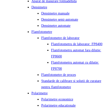
Aparat de masurare folmadehida
Densimetre
Densimetre manuale
Densimetre semi-automate
Densimetre automate
Flamfotometre
Flamfotometre de laborator
Flamfotometru de laborator: FP8400
Flamfotometru automat fara dilutie:
FP8600
Flamfotometru automat cu dilutie:
FP8700
Flamfotometre de proces
Standarde de calibrare si solutii de curatare
pentru flamfotometre
Polarimetre
Polarimetre economice
Polarimetre educationale