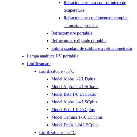
Refractometre fara control intern de
temperatura
Refractometre cu alimentare complet
automata a probelor
Refractometre portabile
Refractometre digitale portabile
Solutii standard de calibrare a refractometrelor
Lampa analitica UV portabila
Liofilizatoare
Liofilizatoare -55˚C
Model Alpha 1-2 LDplus
Model Alpha 1-4 LSCbasic
Model Beta 1-8 LSCbasic
Model Alpha 1-4 LSCplus
Model Beta 1-8 LSCplus
Model Gamma 1-16 LSCplus
Model Delta 1-24 LSCplus
Liofilizatoare -85 °C