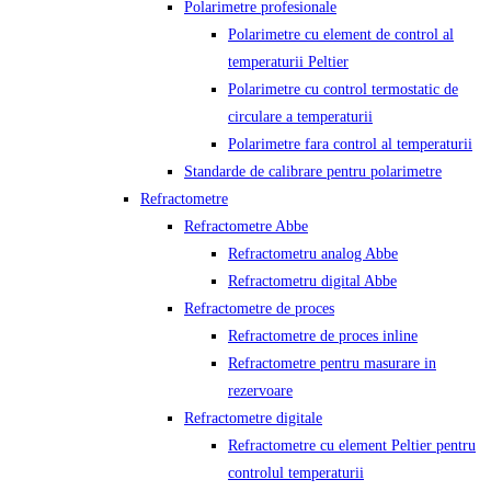
Polarimetre profesionale
Polarimetre cu element de control al
temperaturii Peltier
Polarimetre cu control termostatic de
circulare a temperaturii
Polarimetre fara control al temperaturii
Standarde de calibrare pentru polarimetre
Refractometre
Refractometre Abbe
Refractometru analog Abbe
Refractometru digital Abbe
Refractometre de proces
Refractometre de proces inline
Refractometre pentru masurare in
rezervoare
Refractometre digitale
Refractometre cu element Peltier pentru
controlul temperaturii