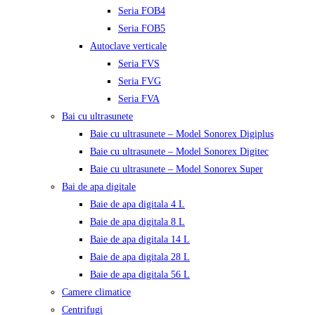
Seria FOB4
Seria FOB5
Autoclave verticale
Seria FVS
Seria FVG
Seria FVA
Bai cu ultrasunete
Baie cu ultrasunete – Model Sonorex Digiplus
Baie cu ultrasunete – Model Sonorex Digitec
Baie cu ultrasunete – Model Sonorex Super
Bai de apa digitale
Baie de apa digitala 4 L
Baie de apa digitala 8 L
Baie de apa digitala 14 L
Baie de apa digitala 28 L
Baie de apa digitala 56 L
Camere climatice
Centrifugi