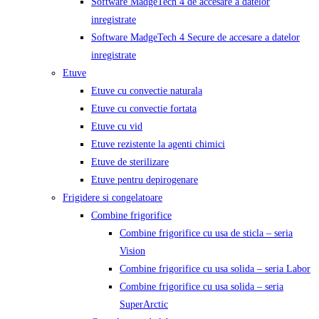
Software MadgeTech 4 de accesare a datelor
inregistrate
Software MadgeTech 4 Secure de accesare a datelor
inregistrate
Etuve
Etuve cu convectie naturala
Etuve cu convectie fortata
Etuve cu vid
Etuve rezistente la agenti chimici
Etuve de sterilizare
Etuve pentru depirogenare
Frigidere si congelatoare
Combine frigorifice
Combine frigorifice cu usa de sticla – seria
Vision
Combine frigorifice cu usa solida – seria Labor
Combine frigorifice cu usa solida – seria
SuperArctic