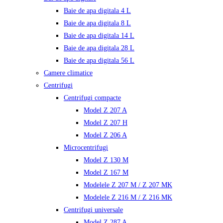
Baie de apa digitala 4 L
Baie de apa digitala 8 L
Baie de apa digitala 14 L
Baie de apa digitala 28 L
Baie de apa digitala 56 L
Camere climatice
Centrifugi
Centrifugi compacte
Model Z 207 A
Model Z 207 H
Model Z 206 A
Microcentrifugi
Model Z 130 M
Model Z 167 M
Modelele Z 207 M / Z 207 MK
Modelele Z 216 M / Z 216 MK
Centrifugi universale
Model Z 287 A