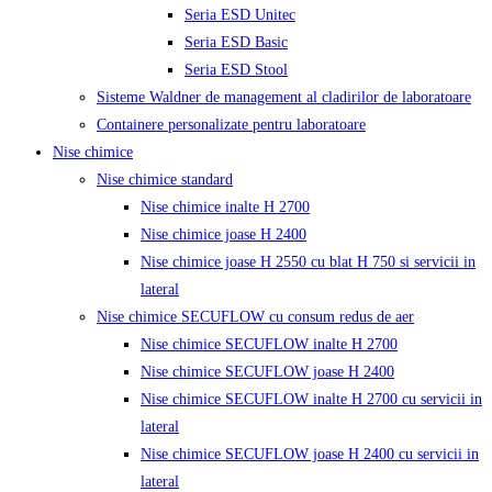
Seria ESD Unitec
Seria ESD Basic
Seria ESD Stool
Sisteme Waldner de management al cladirilor de laboratoare
Containere personalizate pentru laboratoare
Nise chimice
Nise chimice standard
Nise chimice inalte H 2700
Nise chimice joase H 2400
Nise chimice joase H 2550 cu blat H 750 si servicii in
lateral
Nise chimice SECUFLOW cu consum redus de aer
Nise chimice SECUFLOW inalte H 2700
Nise chimice SECUFLOW joase H 2400
Nise chimice SECUFLOW inalte H 2700 cu servicii in
lateral
Nise chimice SECUFLOW joase H 2400 cu servicii in
lateral