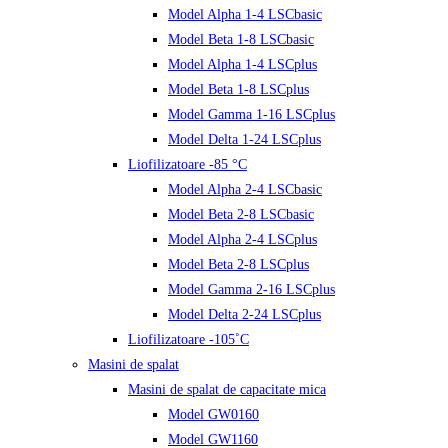
Model Alpha 1-4 LSCbasic
Model Beta 1-8 LSCbasic
Model Alpha 1-4 LSCplus
Model Beta 1-8 LSCplus
Model Gamma 1-16 LSCplus
Model Delta 1-24 LSCplus
Liofilizatoare -85 °C
Model Alpha 2-4 LSCbasic
Model Beta 2-8 LSCbasic
Model Alpha 2-4 LSCplus
Model Beta 2-8 LSCplus
Model Gamma 2-16 LSCplus
Model Delta 2-24 LSCplus
Liofilizatoare -105˚C
Masini de spalat
Masini de spalat de capacitate mica
Model GW0160
Model GW1160