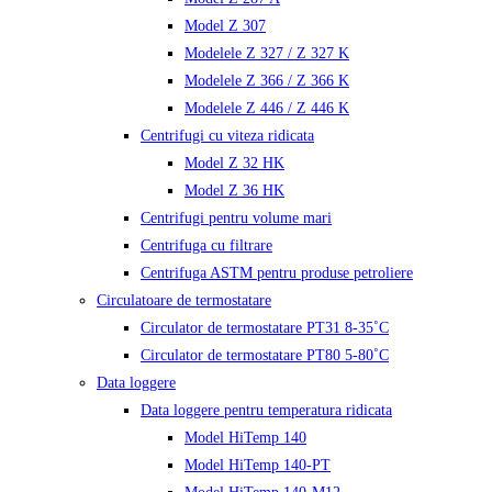
Model Z 307
Modelele Z 327 / Z 327 K
Modelele Z 366 / Z 366 K
Modelele Z 446 / Z 446 K
Centrifugi cu viteza ridicata
Model Z 32 HK
Model Z 36 HK
Centrifugi pentru volume mari
Centrifuga cu filtrare
Centrifuga ASTM pentru produse petroliere
Circulatoare de termostatare
Circulator de termostatare PT31 8-35˚C
Circulator de termostatare PT80 5-80˚C
Data loggere
Data loggere pentru temperatura ridicata
Model HiTemp 140
Model HiTemp 140-PT