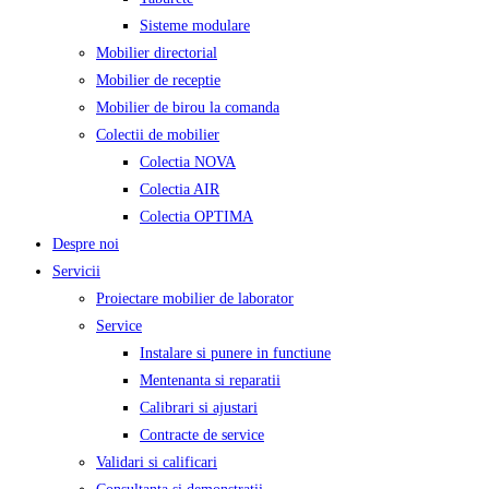
Sisteme modulare
Mobilier directorial
Mobilier de receptie
Mobilier de birou la comanda
Colectii de mobilier
Colectia NOVA
Colectia AIR
Colectia OPTIMA
Despre noi
Servicii
Proiectare mobilier de laborator
Service
Instalare si punere in functiune
Mentenanta si reparatii
Calibrari si ajustari
Contracte de service
Validari si calificari