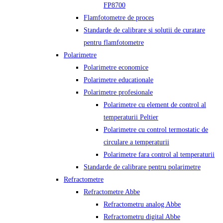
FP8700
Flamfotometre de proces
Standarde de calibrare si solutii de curatare
pentru flamfotometre
Polarimetre
Polarimetre economice
Polarimetre educationale
Polarimetre profesionale
Polarimetre cu element de control al
temperaturii Peltier
Polarimetre cu control termostatic de
circulare a temperaturii
Polarimetre fara control al temperaturii
Standarde de calibrare pentru polarimetre
Refractometre
Refractometre Abbe
Refractometru analog Abbe
Refractometru digital Abbe