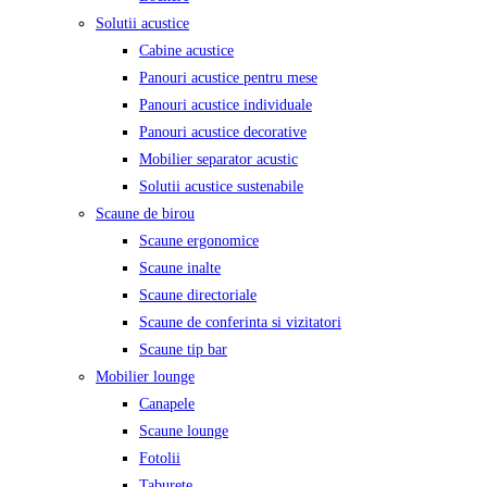
Solutii acustice
Cabine acustice
Panouri acustice pentru mese
Panouri acustice individuale
Panouri acustice decorative
Mobilier separator acustic
Solutii acustice sustenabile
Scaune de birou
Scaune ergonomice
Scaune inalte
Scaune directoriale
Scaune de conferinta si vizitatori
Scaune tip bar
Mobilier lounge
Canapele
Scaune lounge
Fotolii
Taburete