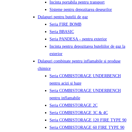
Incinta portabila pentru transport
Sisteme pentru depozitarea deseurilor
Dulapuri pentru butelii de gaz
Seria FIRE BOMB
Seria BBASIC
Seria PANDESA – pentru exterior
Incinta pentru depozitarea buteliilor de gaz la
exterior
Dulapuri combinate pentru inflamabile si produse
chimice
Seria COMBISTORAGE UNDERBENCH
pentru acizi si baze
Seria COMBISTORAGE UNDERBENCH
pentru inflamabile
Seria COMBISTORAGE 2C
Seria COMBISTORAGE 3C & 4C
Seria COMBISTORAGE 120 FIRE TYPE 90
Seria COMBISTORAGE 60 FIRE TYPE 90