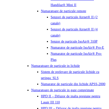
Handilaz® Mini II
Numaratoare de particule remote
Senzori de particule Airnet® II (2
canale)
Senzori de particule Airnet® II (4
canale)
Senzor de particule IsoAir® 310P
Numarator de particule IsoAir® Pro-E
Numarator de particule IsoAir® Pro-
Plus
Numaratoare de particule in lichide
Sistem de prelevare de particule lichide cu
seringa: SLS
Numarator de particule din lichide APSS-2000
Numaratoare de particule in gaze comprimate
HPD II – Difuzor de inalta presiune pentru
Lasair III 110
HPD III – Difuzor de inalta presiune pentru