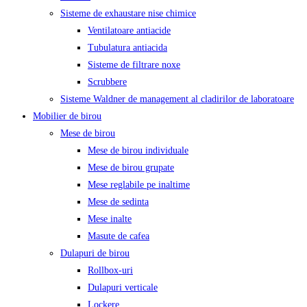
Sisteme de exhaustare nise chimice
Ventilatoare antiacide
Tubulatura antiacida
Sisteme de filtrare noxe
Scrubbere
Sisteme Waldner de management al cladirilor de laboratoare
Mobilier de birou
Mese de birou
Mese de birou individuale
Mese de birou grupate
Mese reglabile pe inaltime
Mese de sedinta
Mese inalte
Masute de cafea
Dulapuri de birou
Rollbox-uri
Dulapuri verticale
Lockere