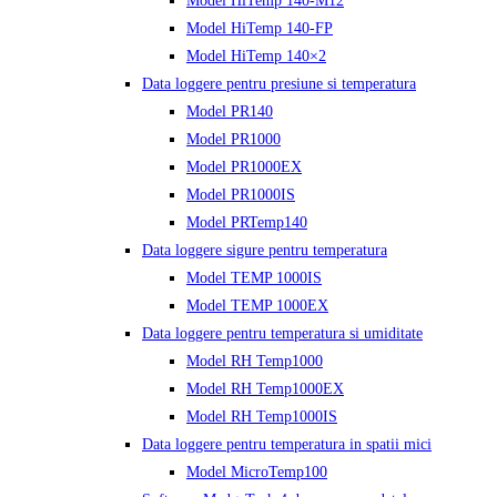
Model HiTemp 140-M12
Model HiTemp 140-FP
Model HiTemp 140×2
Data loggere pentru presiune si temperatura
Model PR140
Model PR1000
Model PR1000EX
Model PR1000IS
Model PRTemp140
Data loggere sigure pentru temperatura
Model TEMP 1000IS
Model TEMP 1000EX
Data loggere pentru temperatura si umiditate
Model RH Temp1000
Model RH Temp1000EX
Model RH Temp1000IS
Data loggere pentru temperatura in spatii mici
Model MicroTemp100