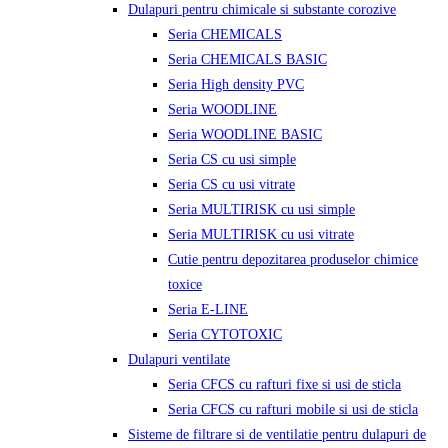
Dulapuri pentru chimicale si substante corozive
Seria CHEMICALS
Seria CHEMICALS BASIC
Seria High density PVC
Seria WOODLINE
Seria WOODLINE BASIC
Seria CS cu usi simple
Seria CS cu usi vitrate
Seria MULTIRISK cu usi simple
Seria MULTIRISK cu usi vitrate
Cutie pentru depozitarea produselor chimice
toxice
Seria E-LINE
Seria CYTOTOXIC
Dulapuri ventilate
Seria CFCS cu rafturi fixe si usi de sticla
Seria CFCS cu rafturi mobile si usi de sticla
Sisteme de filtrare si de ventilatie pentru dulapuri de