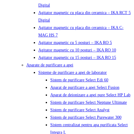
Digital
Agitator magnetic cu placa din ceramica – IKA RCT 5
Digital
Agitator magnetic cu placa din ceramica – IKA C-
MAG HS 7
Agitator magnetic cu 5 posturi – IKA RO 5
Agitator magnetic cu 10 posturi – IKA RO 10
Agitator magnetic cu 15 posturi – IKA RO 15
Aparate de purificare a apei
Sisteme de purificare a apei de laborator
Sistem de purificare Select Edi 60
Aparat de purificare a apei Select Fusion
Aparat de deionizare a apei pure Select HP Lab
Sistem de purificare Select Neptune Ultimate
Sistem de purificare Select Analyst
Sistem de purificare Select Purewater 300
Sistem centralizat pentru apa purificata Select
Integra L