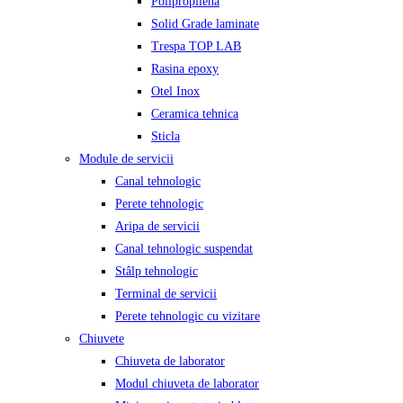
Polipropilena
Solid Grade laminate
Trespa TOP LAB
Rasina epoxy
Otel Inox
Ceramica tehnica
Sticla
Module de servicii
Canal tehnologic
Perete tehnologic
Aripa de servicii
Canal tehnologic suspendat
Stâlp tehnologic
Terminal de servicii
Perete tehnologic cu vizitare
Chiuvete
Chiuveta de laborator
Modul chiuveta de laborator