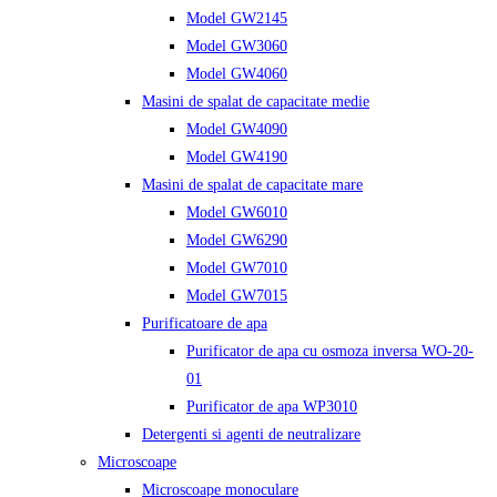
Model GW2145
Model GW3060
Model GW4060
Masini de spalat de capacitate medie
Model GW4090
Model GW4190
Masini de spalat de capacitate mare
Model GW6010
Model GW6290
Model GW7010
Model GW7015
Purificatoare de apa
Purificator de apa cu osmoza inversa WO-20-
01
Purificator de apa WP3010
Detergenti si agenti de neutralizare
Microscoape
Microscoape monoculare