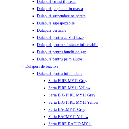
Dulapuri cu usi tip setar
Dulapuri pe plinta tip masca
Dulapuri suspendate pe perete
Dulapuri suprapozabile
Dulapuri verticale
Dulapuri pentru acizi si baze
Dulapuri pentru substante inflamabile
Dulapuri pentru butelii de gaz
Dulapuri pentru prim ajutor
Dulapuri de reactivi
Dulapuri pentru inflamabile
Seria FIRE MY11 Grey
Seria FIRE MY11 Yellow
Seria BIG FIRE MY11 Grey
Seria BIG FIRE MY11 Yellow
Seria BACMY11 Grey
Seria BACMY11 Yellow
Seria FIRE RADIO MY11