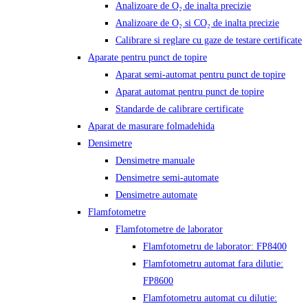
Analizoare de O₂ de inalta precizie
Analizoare de O₂ si CO₂ de inalta precizie
Calibrare si reglare cu gaze de testare certificate
Aparate pentru punct de topire
Aparat semi-automat pentru punct de topire
Aparat automat pentru punct de topire
Standarde de calibrare certificate
Aparat de masurare folmadehida
Densimetre
Densimetre manuale
Densimetre semi-automate
Densimetre automate
Flamfotometre
Flamfotometre de laborator
Flamfotometru de laborator: FP8400
Flamfotometru automat fara dilutie:
FP8600
Flamfotometru automat cu dilutie: