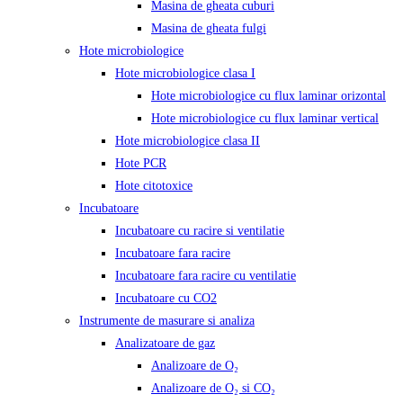
Masina de gheata cuburi
Masina de gheata fulgi
Hote microbiologice
Hote microbiologice clasa I
Hote microbiologice cu flux laminar orizontal
Hote microbiologice cu flux laminar vertical
Hote microbiologice clasa II
Hote PCR
Hote citotoxice
Incubatoare
Incubatoare cu racire si ventilatie
Incubatoare fara racire
Incubatoare fara racire cu ventilatie
Incubatoare cu CO2
Instrumente de masurare si analiza
Analizatoare de gaz
Analizoare de O₂
Analizoare de O₂ si CO₂