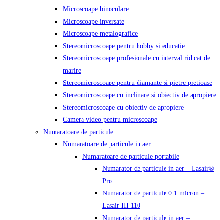
Microscoape binoculare
Microscoape inversate
Microscoape metalografice
Stereomicroscoape pentru hobby si educatie
Stereomicroscoape profesionale cu interval ridicat de
marire
Stereomicroscoape pentru diamante si pietre pretioase
Stereomicroscoape cu inclinare si obiectiv de apropiere
Stereomicroscoape cu obiectiv de apropiere
Camera video pentru microscoape
Numaratoare de particule
Numaratoare de particule in aer
Numaratoare de particule portabile
Numarator de particule in aer – Lasair®
Pro
Numarator de particule 0.1 micron –
Lasair III 110
Numarator de particule in aer –