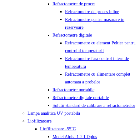
Refractometre de proces
Refractometre de proces inline
Refractometre pentru masurare in
rezervoare
Refractometre digitale
Refractometre cu element Peltier pentru
controlul temperaturii
Refractometre fara control intern de
temperatura
Refractometre cu alimentare complet
automata a probelor
Refractometre portabile
Refractometre digitale portabile
Solutii standard de calibrare a refractometrelor
Lampa analitica UV portabila
Liofilizatoare
Liofilizatoare -55˚C
Model Alpha 1-2 LDplus