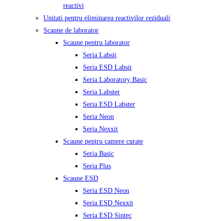
reactivi
Unitati pentru eliminarea reactivilor reziduali
Scaune de laborator
Scaune pentru laborator
Seria Labsit
Seria ESD Labsit
Seria Laboratory Basic
Seria Labster
Seria ESD Labster
Seria Neon
Seria Nexxit
Scaune pentru camere curate
Seria Basic
Seria Plus
Scaune ESD
Seria ESD Neon
Seria ESD Nexxit
Seria ESD Sintec