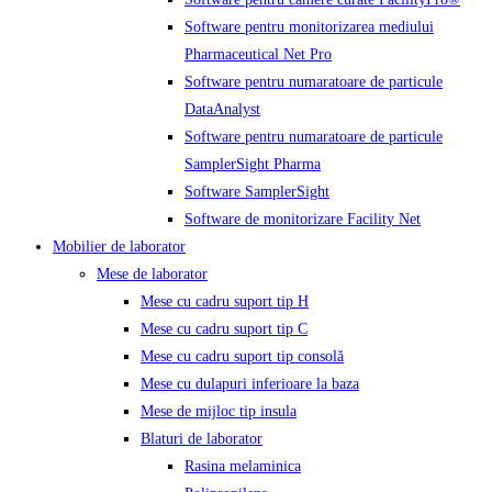
Software pentru monitorizarea mediului
Pharmaceutical Net Pro
Software pentru numaratoare de particule
DataAnalyst
Software pentru numaratoare de particule
SamplerSight Pharma
Software SamplerSight
Software de monitorizare Facility Net
Mobilier de laborator
Mese de laborator
Mese cu cadru suport tip H
Mese cu cadru suport tip C
Mese cu cadru suport tip consolă
Mese cu dulapuri inferioare la baza
Mese de mijloc tip insula
Blaturi de laborator
Rasina melaminica