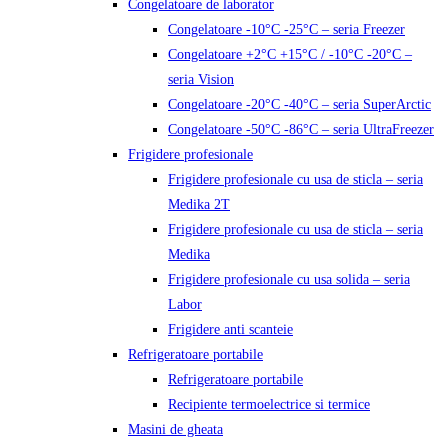
Congelatoare de laborator
Congelatoare -10°C -25°C – seria Freezer
Congelatoare +2°C +15°C / -10°C -20°C –
seria Vision
Congelatoare -20°C -40°C – seria SuperArctic
Congelatoare -50°C -86°C – seria UltraFreezer
Frigidere profesionale
Frigidere profesionale cu usa de sticla – seria
Medika 2T
Frigidere profesionale cu usa de sticla – seria
Medika
Frigidere profesionale cu usa solida – seria
Labor
Frigidere anti scanteie
Refrigeratoare portabile
Refrigeratoare portabile
Recipiente termoelectrice si termice
Masini de gheata