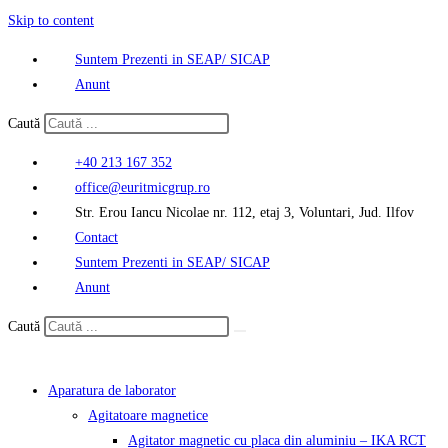
Skip to content
Suntem Prezenti in SEAP/ SICAP
Anunt
Caută
+40 213 167 352
office@euritmicgrup.ro
Str. Erou Iancu Nicolae nr. 112, etaj 3, Voluntari, Jud. Ilfov
Contact
Suntem Prezenti in SEAP/ SICAP
Anunt
Caută
Aparatura de laborator
Agitatoare magnetice
Agitator magnetic cu placa din aluminiu – IKA RCT