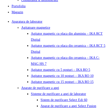
Consultanta si demonstratii
Portofoliu
Magazin
Aparatura de laborator
Agitatoare magnetice
Agitator magnetic cu placa din aluminiu – IKA RCT
Digital
Agitator magnetic cu placa din ceramica – IKA RCT 5
Digital
Agitator magnetic cu placa din ceramica – IKA C-
MAG HS 7
Agitator magnetic cu 5 posturi – IKA RO 5
Agitator magnetic cu 10 posturi – IKA RO 10
Agitator magnetic cu 15 posturi – IKA RO 15
Aparate de purificare a apei
Sisteme de purificare a apei de laborator
Sistem de purificare Select Edi 60
Aparat de purificare a apei Select Fusion