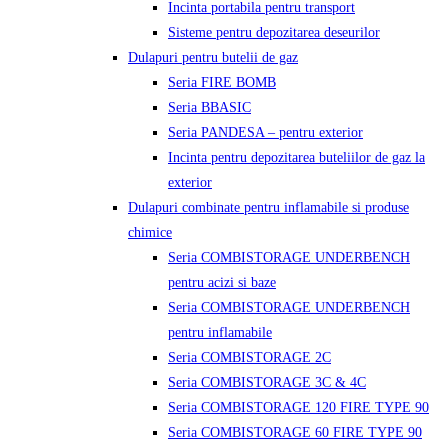
Incinta portabila pentru transport
Sisteme pentru depozitarea deseurilor
Dulapuri pentru butelii de gaz
Seria FIRE BOMB
Seria BBASIC
Seria PANDESA – pentru exterior
Incinta pentru depozitarea buteliilor de gaz la
exterior
Dulapuri combinate pentru inflamabile si produse
chimice
Seria COMBISTORAGE UNDERBENCH
pentru acizi si baze
Seria COMBISTORAGE UNDERBENCH
pentru inflamabile
Seria COMBISTORAGE 2C
Seria COMBISTORAGE 3C & 4C
Seria COMBISTORAGE 120 FIRE TYPE 90
Seria COMBISTORAGE 60 FIRE TYPE 90