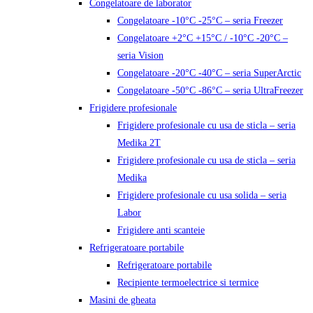
Congelatoare de laborator
Congelatoare -10°C -25°C – seria Freezer
Congelatoare +2°C +15°C / -10°C -20°C –
seria Vision
Congelatoare -20°C -40°C – seria SuperArctic
Congelatoare -50°C -86°C – seria UltraFreezer
Frigidere profesionale
Frigidere profesionale cu usa de sticla – seria
Medika 2T
Frigidere profesionale cu usa de sticla – seria
Medika
Frigidere profesionale cu usa solida – seria
Labor
Frigidere anti scanteie
Refrigeratoare portabile
Refrigeratoare portabile
Recipiente termoelectrice si termice
Masini de gheata