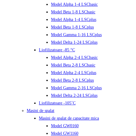
Model Alpha 1-4 LSCbasic
Model Beta 1-8 LSCbasic
Model Alpha 1-4 LSCplus
Model Beta 1-8 LSCplus
Model Gamma 1-16 LSCplus
Model Delta 1-24 LSCplus
Liofilizatoare -85 °C
Model Alpha 2-4 LSCbasic
Model Beta 2-8 LSCbasic
Model Alpha 2-4 LSCplus
Model Beta 2-8 LSCplus
Model Gamma 2-16 LSCplus
Model Delta 2-24 LSCplus
Liofilizatoare -105˚C
Masini de spalat
Masini de spalat de capacitate mica
Model GW0160
Model GW1160