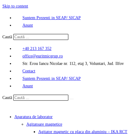
Skip to content
Suntem Prezenti in SEAP/ SICAP
Anunt
Caută
+40 213 167 352
office@euritmicgrup.ro
Str. Erou Iancu Nicolae nr. 112, etaj 3, Voluntari, Jud. Ilfov
Contact
Suntem Prezenti in SEAP/ SICAP
Anunt
Caută
Aparatura de laborator
Agitatoare magnetice
Agitator magnetic cu placa din aluminiu – IKA RCT