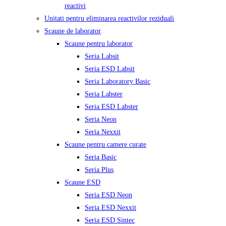
reactivi
Unitati pentru eliminarea reactivilor reziduali
Scaune de laborator
Scaune pentru laborator
Seria Labsit
Seria ESD Labsit
Seria Laboratory Basic
Seria Labster
Seria ESD Labster
Seria Neon
Seria Nexxit
Scaune pentru camere curate
Seria Basic
Seria Plus
Scaune ESD
Seria ESD Neon
Seria ESD Nexxit
Seria ESD Sintec