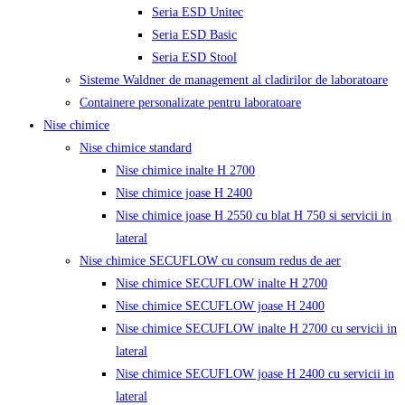
Seria ESD Unitec
Seria ESD Basic
Seria ESD Stool
Sisteme Waldner de management al cladirilor de laboratoare
Containere personalizate pentru laboratoare
Nise chimice
Nise chimice standard
Nise chimice inalte H 2700
Nise chimice joase H 2400
Nise chimice joase H 2550 cu blat H 750 si servicii in
lateral
Nise chimice SECUFLOW cu consum redus de aer
Nise chimice SECUFLOW inalte H 2700
Nise chimice SECUFLOW joase H 2400
Nise chimice SECUFLOW inalte H 2700 cu servicii in
lateral
Nise chimice SECUFLOW joase H 2400 cu servicii in
lateral