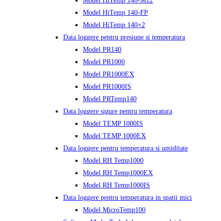
Model HiTemp 140-M12
Model HiTemp 140-FP
Model HiTemp 140×2
Data loggere pentru presiune si temperatura
Model PR140
Model PR1000
Model PR1000EX
Model PR1000IS
Model PRTemp140
Data loggere sigure pentru temperatura
Model TEMP 1000IS
Model TEMP 1000EX
Data loggere pentru temperatura si umiditate
Model RH Temp1000
Model RH Temp1000EX
Model RH Temp1000IS
Data loggere pentru temperatura in spatii mici
Model MicroTemp100