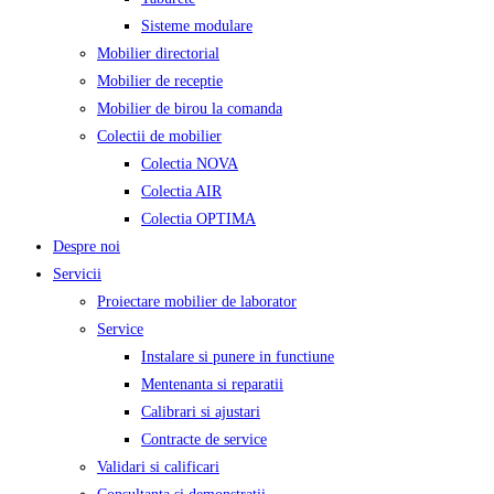
Sisteme modulare
Mobilier directorial
Mobilier de receptie
Mobilier de birou la comanda
Colectii de mobilier
Colectia NOVA
Colectia AIR
Colectia OPTIMA
Despre noi
Servicii
Proiectare mobilier de laborator
Service
Instalare si punere in functiune
Mentenanta si reparatii
Calibrari si ajustari
Contracte de service
Validari si calificari