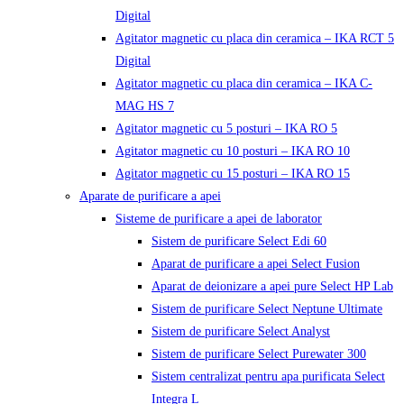
Digital
Agitator magnetic cu placa din ceramica – IKA RCT 5
Digital
Agitator magnetic cu placa din ceramica – IKA C-
MAG HS 7
Agitator magnetic cu 5 posturi – IKA RO 5
Agitator magnetic cu 10 posturi – IKA RO 10
Agitator magnetic cu 15 posturi – IKA RO 15
Aparate de purificare a apei
Sisteme de purificare a apei de laborator
Sistem de purificare Select Edi 60
Aparat de purificare a apei Select Fusion
Aparat de deionizare a apei pure Select HP Lab
Sistem de purificare Select Neptune Ultimate
Sistem de purificare Select Analyst
Sistem de purificare Select Purewater 300
Sistem centralizat pentru apa purificata Select
Integra L