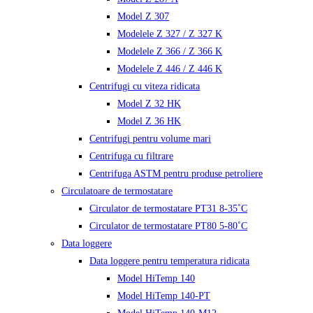
Model Z 307
Modelele Z 327 / Z 327 K
Modelele Z 366 / Z 366 K
Modelele Z 446 / Z 446 K
Centrifugi cu viteza ridicata
Model Z 32 HK
Model Z 36 HK
Centrifugi pentru volume mari
Centrifuga cu filtrare
Centrifuga ASTM pentru produse petroliere
Circulatoare de termostatare
Circulator de termostatare PT31 8-35˚C
Circulator de termostatare PT80 5-80˚C
Data loggere
Data loggere pentru temperatura ridicata
Model HiTemp 140
Model HiTemp 140-PT