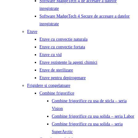
Software MadgeTech 4 de accesare a datelor
inregistrate
Software MadgeTech 4 Secure de accesare a datelor
inregistrate
Etuve
Etuve cu convectie naturala
Etuve cu convectie fortata
Etuve cu vid
Etuve rezistente la agenti chimici
Etuve de sterilizare
Etuve pentru depirogenare
Frigidere si congelatoare
Combine frigorifice
Combine frigorifice cu usa de sticla – seria
Vision
Combine frigorifice cu usa solida – seria Labor
Combine frigorifice cu usa solida – seria
SuperArctic