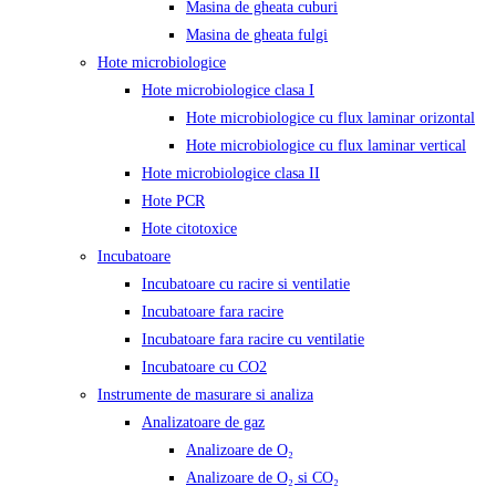
Masina de gheata cuburi
Masina de gheata fulgi
Hote microbiologice
Hote microbiologice clasa I
Hote microbiologice cu flux laminar orizontal
Hote microbiologice cu flux laminar vertical
Hote microbiologice clasa II
Hote PCR
Hote citotoxice
Incubatoare
Incubatoare cu racire si ventilatie
Incubatoare fara racire
Incubatoare fara racire cu ventilatie
Incubatoare cu CO2
Instrumente de masurare si analiza
Analizatoare de gaz
Analizoare de O₂
Analizoare de O₂ si CO₂