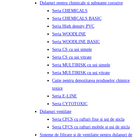
Dulapuri pentru chimicale si substante corozive
Seria CHEMICALS
Seria CHEMICALS BASIC
Seria High density PVC
Seria WOODLINE
Seria WOODLINE BASIC
Seria CS cu usi simple
Seria CS cu usi vitrate
Seria MULTIRISK cu usi simple
Seria MULTIRISK cu usi vitrate
Cutie pentru depozitarea produselor chimice
toxice
Seria E-LINE
Seria CYTOTOXIC
Dulapuri ventilate
Seria CFCS cu rafturi fixe si usi de sticla
Seria CFCS cu rafturi mobile si usi de sticla
Sisteme de filtrare si de ventilatie pentru dulapuri de