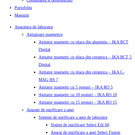
Consultanta si demonstratii
Portofoliu
Magazin
Aparatura de laborator
Agitatoare magnetice
Agitator magnetic cu placa din aluminiu – IKA RCT
Digital
Agitator magnetic cu placa din ceramica – IKA RCT 5
Digital
Agitator magnetic cu placa din ceramica – IKA C-
MAG HS 7
Agitator magnetic cu 5 posturi – IKA RO 5
Agitator magnetic cu 10 posturi – IKA RO 10
Agitator magnetic cu 15 posturi – IKA RO 15
Aparate de purificare a apei
Sisteme de purificare a apei de laborator
Sistem de purificare Select Edi 60
Aparat de purificare a apei Select Fusion