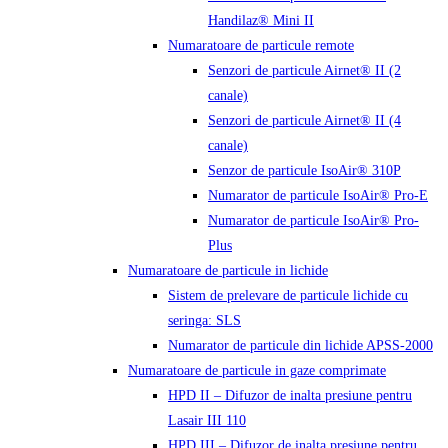
Handilaz® Mini II
Numaratoare de particule remote
Senzori de particule Airnet® II (2
canale)
Senzori de particule Airnet® II (4
canale)
Senzor de particule IsoAir® 310P
Numarator de particule IsoAir® Pro-E
Numarator de particule IsoAir® Pro-
Plus
Numaratoare de particule in lichide
Sistem de prelevare de particule lichide cu
seringa: SLS
Numarator de particule din lichide APSS-2000
Numaratoare de particule in gaze comprimate
HPD II – Difuzor de inalta presiune pentru
Lasair III 110
HPD III – Difuzor de inalta presiune pentru