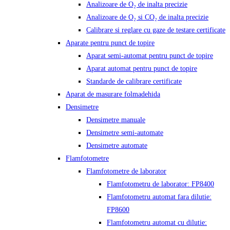
Analizoare de O₂ de inalta precizie
Analizoare de O₂ si CO₂ de inalta precizie
Calibrare si reglare cu gaze de testare certificate
Aparate pentru punct de topire
Aparat semi-automat pentru punct de topire
Aparat automat pentru punct de topire
Standarde de calibrare certificate
Aparat de masurare folmadehida
Densimetre
Densimetre manuale
Densimetre semi-automate
Densimetre automate
Flamfotometre
Flamfotometre de laborator
Flamfotometru de laborator: FP8400
Flamfotometru automat fara dilutie:
FP8600
Flamfotometru automat cu dilutie: