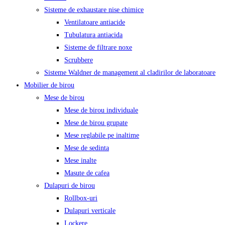
Sisteme de exhaustare nise chimice
Ventilatoare antiacide
Tubulatura antiacida
Sisteme de filtrare noxe
Scrubbere
Sisteme Waldner de management al cladirilor de laboratoare
Mobilier de birou
Mese de birou
Mese de birou individuale
Mese de birou grupate
Mese reglabile pe inaltime
Mese de sedinta
Mese inalte
Masute de cafea
Dulapuri de birou
Rollbox-uri
Dulapuri verticale
Lockere