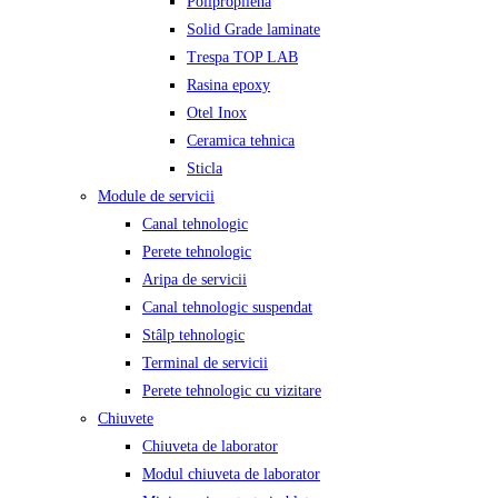
Polipropilena
Solid Grade laminate
Trespa TOP LAB
Rasina epoxy
Otel Inox
Ceramica tehnica
Sticla
Module de servicii
Canal tehnologic
Perete tehnologic
Aripa de servicii
Canal tehnologic suspendat
Stâlp tehnologic
Terminal de servicii
Perete tehnologic cu vizitare
Chiuvete
Chiuveta de laborator
Modul chiuveta de laborator