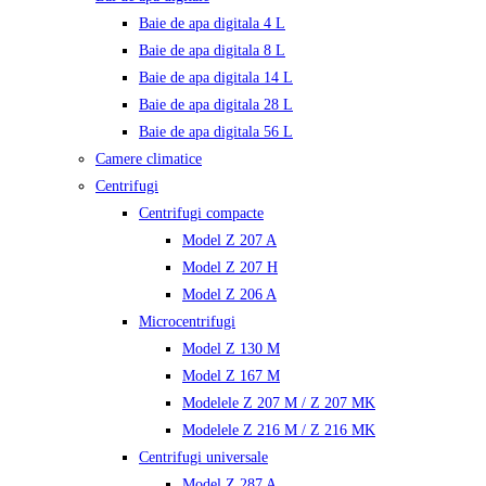
Baie de apa digitala 4 L
Baie de apa digitala 8 L
Baie de apa digitala 14 L
Baie de apa digitala 28 L
Baie de apa digitala 56 L
Camere climatice
Centrifugi
Centrifugi compacte
Model Z 207 A
Model Z 207 H
Model Z 206 A
Microcentrifugi
Model Z 130 M
Model Z 167 M
Modelele Z 207 M / Z 207 MK
Modelele Z 216 M / Z 216 MK
Centrifugi universale
Model Z 287 A