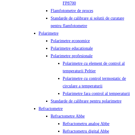
FP8700
Flamfotometre de proces
Standarde de calibrare si solutii de curatare
pentru flamfotometre
Polarimetre
Polarimetre economice
Polarimetre educationale
Polarimetre profesionale
Polarimetre cu element de control al
temperaturii Peltier
Polarimetre cu control termostatic de
circulare a temperaturii
Polarimetre fara control al temperaturii
Standarde de calibrare pentru polarimetre
Refractometre
Refractometre Abbe
Refractometru analog Abbe
Refractometru digital Abbe