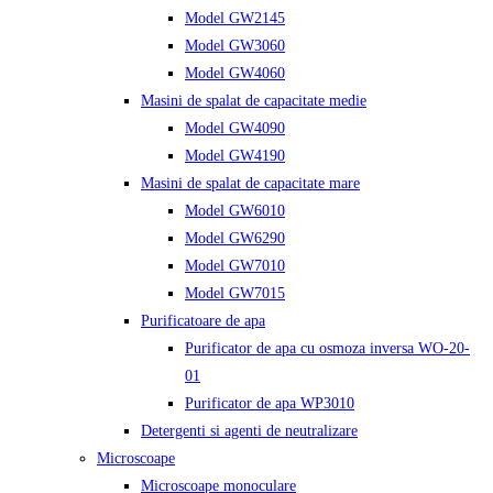
Model GW2145
Model GW3060
Model GW4060
Masini de spalat de capacitate medie
Model GW4090
Model GW4190
Masini de spalat de capacitate mare
Model GW6010
Model GW6290
Model GW7010
Model GW7015
Purificatoare de apa
Purificator de apa cu osmoza inversa WO-20-
01
Purificator de apa WP3010
Detergenti si agenti de neutralizare
Microscoape
Microscoape monoculare