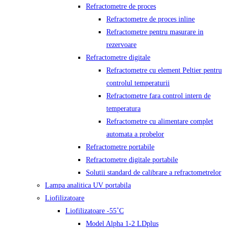
Refractometre de proces
Refractometre de proces inline
Refractometre pentru masurare in
rezervoare
Refractometre digitale
Refractometre cu element Peltier pentru
controlul temperaturii
Refractometre fara control intern de
temperatura
Refractometre cu alimentare complet
automata a probelor
Refractometre portabile
Refractometre digitale portabile
Solutii standard de calibrare a refractometrelor
Lampa analitica UV portabila
Liofilizatoare
Liofilizatoare -55˚C
Model Alpha 1-2 LDplus