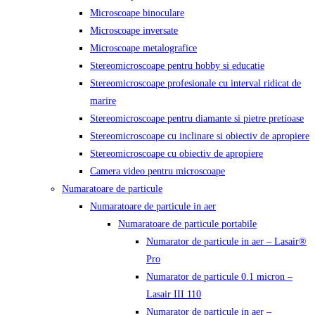
Microscoape binoculare
Microscoape inversate
Microscoape metalografice
Stereomicroscoape pentru hobby si educatie
Stereomicroscoape profesionale cu interval ridicat de
marire
Stereomicroscoape pentru diamante si pietre pretioase
Stereomicroscoape cu inclinare si obiectiv de apropiere
Stereomicroscoape cu obiectiv de apropiere
Camera video pentru microscoape
Numaratoare de particule
Numaratoare de particule in aer
Numaratoare de particule portabile
Numarator de particule in aer – Lasair®
Pro
Numarator de particule 0.1 micron –
Lasair III 110
Numarator de particule in aer –