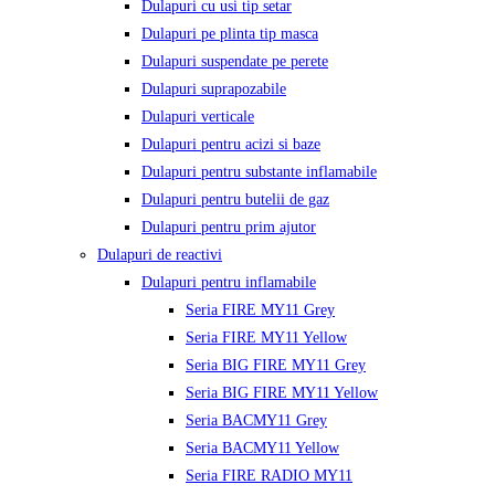
Dulapuri cu usi tip setar
Dulapuri pe plinta tip masca
Dulapuri suspendate pe perete
Dulapuri suprapozabile
Dulapuri verticale
Dulapuri pentru acizi si baze
Dulapuri pentru substante inflamabile
Dulapuri pentru butelii de gaz
Dulapuri pentru prim ajutor
Dulapuri de reactivi
Dulapuri pentru inflamabile
Seria FIRE MY11 Grey
Seria FIRE MY11 Yellow
Seria BIG FIRE MY11 Grey
Seria BIG FIRE MY11 Yellow
Seria BACMY11 Grey
Seria BACMY11 Yellow
Seria FIRE RADIO MY11