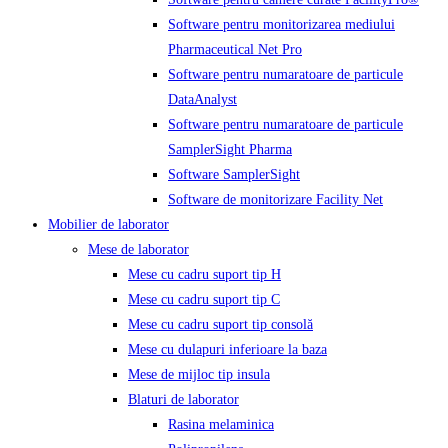
Software pentru monitorizarea mediului
Pharmaceutical Net Pro
Software pentru numaratoare de particule
DataAnalyst
Software pentru numaratoare de particule
SamplerSight Pharma
Software SamplerSight
Software de monitorizare Facility Net
Mobilier de laborator
Mese de laborator
Mese cu cadru suport tip H
Mese cu cadru suport tip C
Mese cu cadru suport tip consolă
Mese cu dulapuri inferioare la baza
Mese de mijloc tip insula
Blaturi de laborator
Rasina melaminica