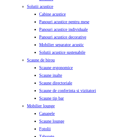
Solutii acustice
Cabine acustice
Panouri acustice pentru mese
Panouri acustice individuale
Panouri acustice decorative
Mobilier separator acustic
Solutii acustice sustenabile
Scaune de birou
Scaune ergonomice
Scaune inalte
Scaune directoriale
Scaune de conferinta si vizitatori
Scaune tip bar
Mobilier lounge
Canapele
Scaune lounge
Fotolii
Taburete