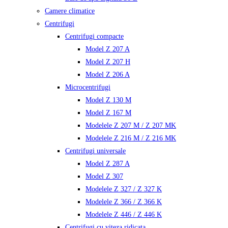
Camere climatice
Centrifugi
Centrifugi compacte
Model Z 207 A
Model Z 207 H
Model Z 206 A
Microcentrifugi
Model Z 130 M
Model Z 167 M
Modelele Z 207 M / Z 207 MK
Modelele Z 216 M / Z 216 MK
Centrifugi universale
Model Z 287 A
Model Z 307
Modelele Z 327 / Z 327 K
Modelele Z 366 / Z 366 K
Modelele Z 446 / Z 446 K
Centrifugi cu viteza ridicata