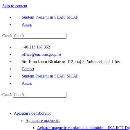
Skip to content
Suntem Prezenti in SEAP/ SICAP
Anunt
Caută
+40 213 167 352
office@euritmicgrup.ro
Str. Erou Iancu Nicolae nr. 112, etaj 3, Voluntari, Jud. Ilfov
Contact
Suntem Prezenti in SEAP/ SICAP
Anunt
Caută
Aparatura de laborator
Agitatoare magnetice
Agitator magnetic cu placa din aluminiu – IKA RCT Dig