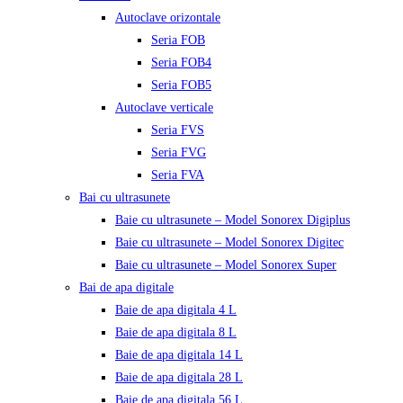
Autoclave orizontale
Seria FOB
Seria FOB4
Seria FOB5
Autoclave verticale
Seria FVS
Seria FVG
Seria FVA
Bai cu ultrasunete
Baie cu ultrasunete – Model Sonorex Digiplus
Baie cu ultrasunete – Model Sonorex Digitec
Baie cu ultrasunete – Model Sonorex Super
Bai de apa digitale
Baie de apa digitala 4 L
Baie de apa digitala 8 L
Baie de apa digitala 14 L
Baie de apa digitala 28 L
Baie de apa digitala 56 L