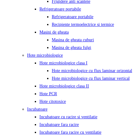
Frigidere anti scanteie
Refrigeratoare portabile
Refrigeratoare portabile
Recipiente termoelectrice si termice
Masini de gheata
Masina de gheata cuburi
Masina de gheata fulgi
Hote microbiologice
Hote microbiologice clasa I
Hote microbiologice cu flux laminar orizontal
Hote microbiologice cu flux laminar vertical
Hote microbiologice clasa II
Hote PCR
Hote citotoxice
Incubatoare
Incubatoare cu racire si ventilatie
Incubatoare fara racire
Incubatoare fara racire cu ventilatie