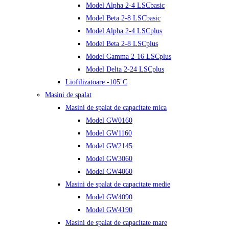
Model Alpha 2-4 LSCbasic
Model Beta 2-8 LSCbasic
Model Alpha 2-4 LSCplus
Model Beta 2-8 LSCplus
Model Gamma 2-16 LSCplus
Model Delta 2-24 LSCplus
Liofilizatoare -105˚C
Masini de spalat
Masini de spalat de capacitate mica
Model GW0160
Model GW1160
Model GW2145
Model GW3060
Model GW4060
Masini de spalat de capacitate medie
Model GW4090
Model GW4190
Masini de spalat de capacitate mare