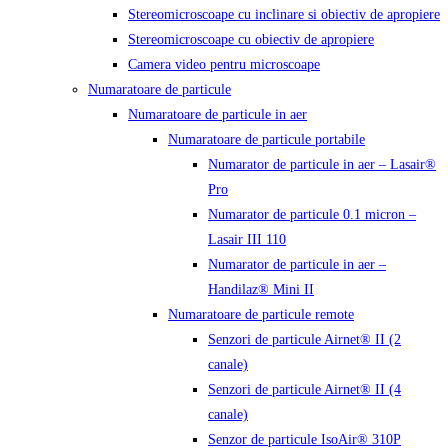
Stereomicroscoape cu inclinare si obiectiv de apropiere
Stereomicroscoape cu obiectiv de apropiere
Camera video pentru microscoape
Numaratoare de particule
Numaratoare de particule in aer
Numaratoare de particule portabile
Numarator de particule in aer – Lasair®
Pro
Numarator de particule 0.1 micron –
Lasair III 110
Numarator de particule in aer –
Handilaz® Mini II
Numaratoare de particule remote
Senzori de particule Airnet® II (2
canale)
Senzori de particule Airnet® II (4
canale)
Senzor de particule IsoAir® 310P