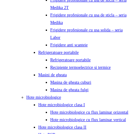
Frigidere profesionale cu usa de sticla – seria
Medika 2T
Frigidere profesionale cu usa de sticla – seria
Medika
Frigidere profesionale cu usa solida – seria
Labor
Frigidere anti scanteie
Refrigeratoare portabile
Refrigeratoare portabile
Recipiente termoelectrice si termice
Masini de gheata
Masina de gheata cuburi
Masina de gheata fulgi
Hote microbiologice
Hote microbiologice clasa I
Hote microbiologice cu flux laminar orizontal
Hote microbiologice cu flux laminar vertical
Hote microbiologice clasa II