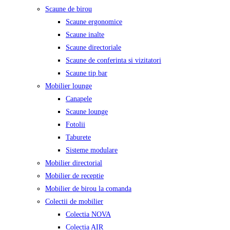
Scaune de birou
Scaune ergonomice
Scaune inalte
Scaune directoriale
Scaune de conferinta si vizitatori
Scaune tip bar
Mobilier lounge
Canapele
Scaune lounge
Fotolii
Taburete
Sisteme modulare
Mobilier directorial
Mobilier de receptie
Mobilier de birou la comanda
Colectii de mobilier
Colectia NOVA
Colectia AIR