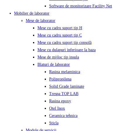
Software de monitorizare Facility Net
Mobilier de laborator
Mese de laborator
Mese cu cadru suport tip H
Mese cu cadru suport tip C
Mese cu cadru suport tip consolă
Mese cu dulapuri inferioare la baza
Mese de mijloc tip insula
Blaturi de laborator
Rasina melaminica
Polipropilena
Solid Grade laminate
Trespa TOP LAB
Rasina epoxy
Otel Inox
Ceramica tehnica
Sticla
Module de servicii