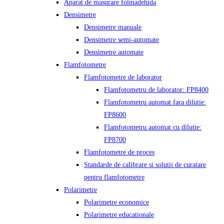
Aparat de masurare folmadehida
Densimetre
Densimetre manuale
Densimetre semi-automate
Densimetre automate
Flamfotometre
Flamfotometre de laborator
Flamfotometru de laborator: FP8400
Flamfotometru automat fara dilutie:
FP8600
Flamfotometru automat cu dilutie:
FP8700
Flamfotometre de proces
Standarde de calibrare si solutii de curatare
pentru flamfotometre
Polarimetre
Polarimetre economice
Polarimetre educationale