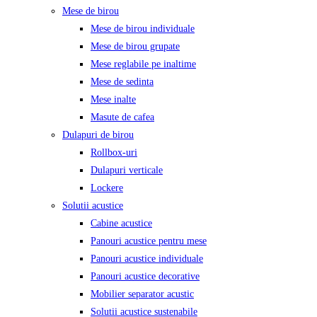
Mese de birou
Mese de birou individuale
Mese de birou grupate
Mese reglabile pe inaltime
Mese de sedinta
Mese inalte
Masute de cafea
Dulapuri de birou
Rollbox-uri
Dulapuri verticale
Lockere
Solutii acustice
Cabine acustice
Panouri acustice pentru mese
Panouri acustice individuale
Panouri acustice decorative
Mobilier separator acustic
Solutii acustice sustenabile