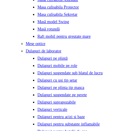
Masa culisabila Protector
Masa culisabila Sekretar
Masă model Swing
Masă rotundă
Raft mobil pentru greutate mare
Mese optice
Dulapuri de laborator
Dulapuri pe plintă
Dulapuri mobile pe role
Dulapuri suspendate sub blatul de lucru
Dulapuri cu usi tip setar
Dulapuri pe plinta tip masca
Dulapuri suspendate pe perete
Dulapuri suprapozabile
Dulapuri verticale
Dulapuri pentru acizi si baze
Dulapuri pentru substante inflamabile