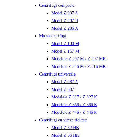
Centrifugi compacte
Model Z 207 A
Model Z 207 H
Model Z 206 A
Microcentrifugi
Model Z 130 M
Model Z 167 M
Modelele Z 207 M / Z 207 MK
Modelele Z 216 M / Z 216 MK
Centrifugi universale
Model Z 287 A
Model Z 307
Modelele Z 327 / Z 327 K
Modelele Z 366 / Z 366 K
Modelele Z 446 / Z 446 K
Centrifugi cu viteza ridicata
Model Z 32 HK
Model Z 36 HK