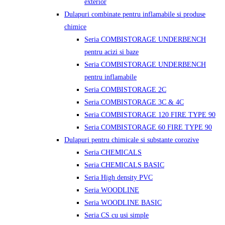
exterior
Dulapuri combinate pentru inflamabile si produse
chimice
Seria COMBISTORAGE UNDERBENCH
pentru acizi si baze
Seria COMBISTORAGE UNDERBENCH
pentru inflamabile
Seria COMBISTORAGE 2C
Seria COMBISTORAGE 3C & 4C
Seria COMBISTORAGE 120 FIRE TYPE 90
Seria COMBISTORAGE 60 FIRE TYPE 90
Dulapuri pentru chimicale si substante corozive
Seria CHEMICALS
Seria CHEMICALS BASIC
Seria High density PVC
Seria WOODLINE
Seria WOODLINE BASIC
Seria CS cu usi simple