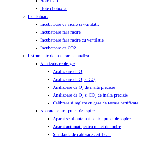
Hote PCR
Hote citotoxice
Incubatoare
Incubatoare cu racire si ventilatie
Incubatoare fara racire
Incubatoare fara racire cu ventilatie
Incubatoare cu CO2
Instrumente de masurare si analiza
Analizatoare de gaz
Analizoare de O₂
Analizoare de O₂ si CO₂
Analizoare de O₂ de inalta precizie
Analizoare de O₂ si CO₂ de inalta precizie
Calibrare si reglare cu gaze de testare certificate
Aparate pentru punct de topire
Aparat semi-automat pentru punct de topire
Aparat automat pentru punct de topire
Standarde de calibrare certificate