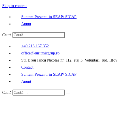
Skip to content
Suntem Prezenti in SEAP/ SICAP
Anunt
Caută
+40 213 167 352
office@euritmicgrup.ro
Str. Erou Iancu Nicolae nr. 112, etaj 3, Voluntari, Jud. Ilfov
Contact
Suntem Prezenti in SEAP/ SICAP
Anunt
Caută