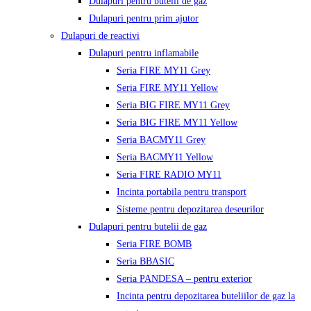
Dulapuri pentru butelii de gaz
Dulapuri pentru prim ajutor
Dulapuri de reactivi
Dulapuri pentru inflamabile
Seria FIRE MY11 Grey
Seria FIRE MY11 Yellow
Seria BIG FIRE MY11 Grey
Seria BIG FIRE MY11 Yellow
Seria BACMY11 Grey
Seria BACMY11 Yellow
Seria FIRE RADIO MY11
Incinta portabila pentru transport
Sisteme pentru depozitarea deseurilor
Dulapuri pentru butelii de gaz
Seria FIRE BOMB
Seria BBASIC
Seria PANDESA – pentru exterior
Incinta pentru depozitarea buteliilor de gaz la