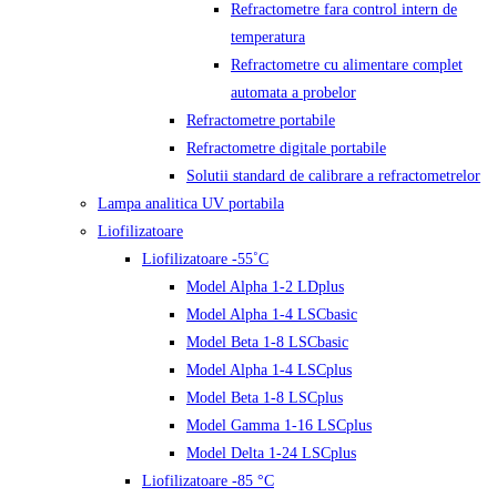
Refractometre fara control intern de
temperatura
Refractometre cu alimentare complet
automata a probelor
Refractometre portabile
Refractometre digitale portabile
Solutii standard de calibrare a refractometrelor
Lampa analitica UV portabila
Liofilizatoare
Liofilizatoare -55˚C
Model Alpha 1-2 LDplus
Model Alpha 1-4 LSCbasic
Model Beta 1-8 LSCbasic
Model Alpha 1-4 LSCplus
Model Beta 1-8 LSCplus
Model Gamma 1-16 LSCplus
Model Delta 1-24 LSCplus
Liofilizatoare -85 °C