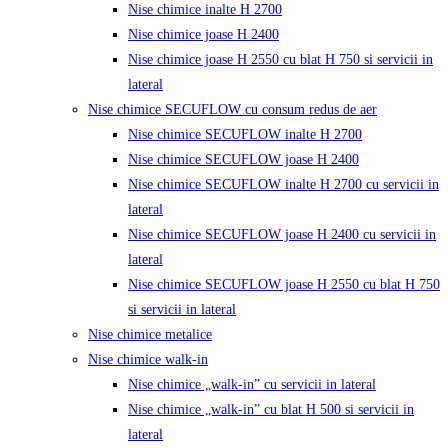
Nise chimice inalte H 2700
Nise chimice joase H 2400
Nise chimice joase H 2550 cu blat H 750 si servicii in
lateral
Nise chimice SECUFLOW cu consum redus de aer
Nise chimice SECUFLOW inalte H 2700
Nise chimice SECUFLOW joase H 2400
Nise chimice SECUFLOW inalte H 2700 cu servicii in
lateral
Nise chimice SECUFLOW joase H 2400 cu servicii in
lateral
Nise chimice SECUFLOW joase H 2550 cu blat H 750
si servicii in lateral
Nise chimice metalice
Nise chimice walk-in
Nise chimice „walk-in” cu servicii in lateral
Nise chimice „walk-in” cu blat H 500 si servicii in
lateral