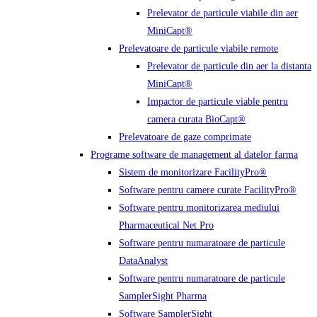
Prelevator de particule viabile din aer
MiniCapt®
Prelevatoare de particule viabile remote
Prelevator de particule din aer la distanta
MiniCapt®
Impactor de particule viable pentru
camera curata BioCapt®
Prelevatoare de gaze comprimate
Programe software de management al datelor farma
Sistem de monitorizare FacilityPro®
Software pentru camere curate FacilityPro®
Software pentru monitorizarea mediului
Pharmaceutical Net Pro
Software pentru numaratoare de particule
DataAnalyst
Software pentru numaratoare de particule
SamplerSight Pharma
Software SamplerSight