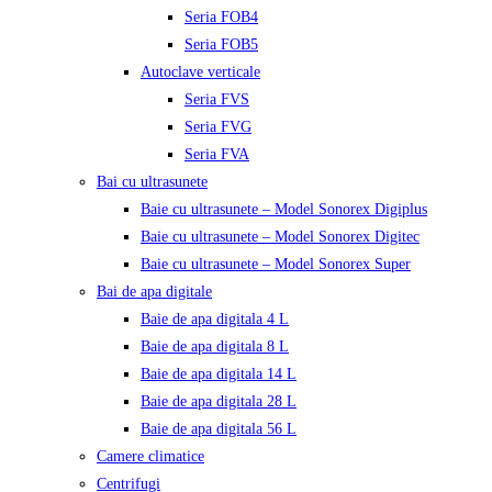
Seria FOB4
Seria FOB5
Autoclave verticale
Seria FVS
Seria FVG
Seria FVA
Bai cu ultrasunete
Baie cu ultrasunete – Model Sonorex Digiplus
Baie cu ultrasunete – Model Sonorex Digitec
Baie cu ultrasunete – Model Sonorex Super
Bai de apa digitale
Baie de apa digitala 4 L
Baie de apa digitala 8 L
Baie de apa digitala 14 L
Baie de apa digitala 28 L
Baie de apa digitala 56 L
Camere climatice
Centrifugi