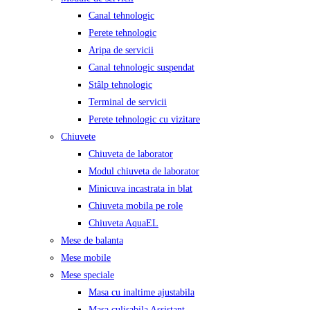
Canal tehnologic
Perete tehnologic
Aripa de servicii
Canal tehnologic suspendat
Stâlp tehnologic
Terminal de servicii
Perete tehnologic cu vizitare
Chiuvete
Chiuveta de laborator
Modul chiuveta de laborator
Minicuva incastrata in blat
Chiuveta mobila pe role
Chiuveta AquaEL
Mese de balanta
Mese mobile
Mese speciale
Masa cu inaltime ajustabila
Masa culisabila Assistant