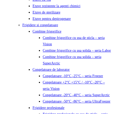
Etuve rezistente la agenti chimici
Etuve de sterilizare
Etuve pentru depirogenare
Frigidere si congelatoare
Combine frigorifice
Combine frigorifice cu usa de sticla – seria
Vision
Combine frigorifice cu usa solida – seria Labor
Combine frigorifice cu usa solida – seria
SuperArctic
Congelatoare de laborator
Congelatoare -10°C -25°C – seria Freezer
Congelatoare +2°C +15°C / -10°C -20°C –
seria Vision
Congelatoare -20°C -40°C – seria SuperArctic
Congelatoare -50°C -86°C – seria UltraFreezer
Frigidere profesionale