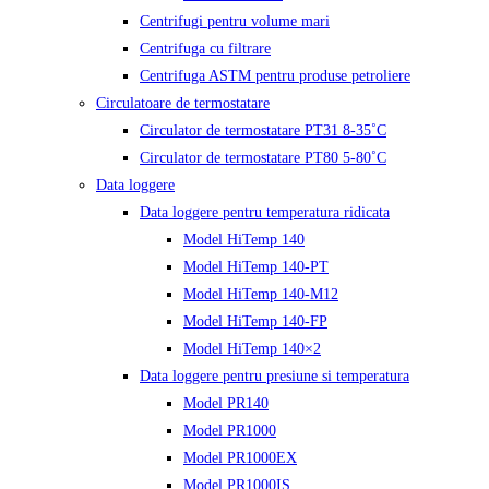
Centrifugi pentru volume mari
Centrifuga cu filtrare
Centrifuga ASTM pentru produse petroliere
Circulatoare de termostatare
Circulator de termostatare PT31 8-35˚C
Circulator de termostatare PT80 5-80˚C
Data loggere
Data loggere pentru temperatura ridicata
Model HiTemp 140
Model HiTemp 140-PT
Model HiTemp 140-M12
Model HiTemp 140-FP
Model HiTemp 140×2
Data loggere pentru presiune si temperatura
Model PR140
Model PR1000
Model PR1000EX
Model PR1000IS