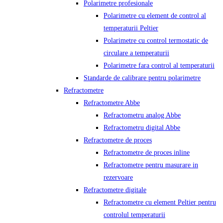
Polarimetre profesionale
Polarimetre cu element de control al
temperaturii Peltier
Polarimetre cu control termostatic de
circulare a temperaturii
Polarimetre fara control al temperaturii
Standarde de calibrare pentru polarimetre
Refractometre
Refractometre Abbe
Refractometru analog Abbe
Refractometru digital Abbe
Refractometre de proces
Refractometre de proces inline
Refractometre pentru masurare in
rezervoare
Refractometre digitale
Refractometre cu element Peltier pentru
controlul temperaturii