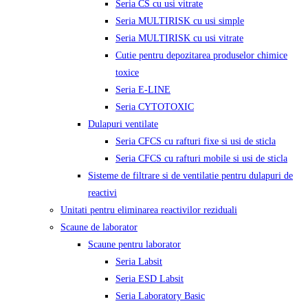
Seria CS cu usi vitrate
Seria MULTIRISK cu usi simple
Seria MULTIRISK cu usi vitrate
Cutie pentru depozitarea produselor chimice
toxice
Seria E-LINE
Seria CYTOTOXIC
Dulapuri ventilate
Seria CFCS cu rafturi fixe si usi de sticla
Seria CFCS cu rafturi mobile si usi de sticla
Sisteme de filtrare si de ventilatie pentru dulapuri de
reactivi
Unitati pentru eliminarea reactivilor reziduali
Scaune de laborator
Scaune pentru laborator
Seria Labsit
Seria ESD Labsit
Seria Laboratory Basic