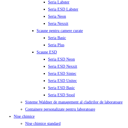
Seria Labster
Seria ESD Labster
Seria Neon
Seria Nexxit
Scaune pentru camere curate
Seria Basic
Seria Plus
Scaune ESD
Seria ESD Neon
Seria ESD Nexxit
Seria ESD Sintec
Seria ESD Unitec
Seria ESD Basic
Seria ESD Stool
Sisteme Waldner de management al cladirilor de laboratoare
Containere personalizate pentru laboratoare
Nise chimice
Nise chimice standard