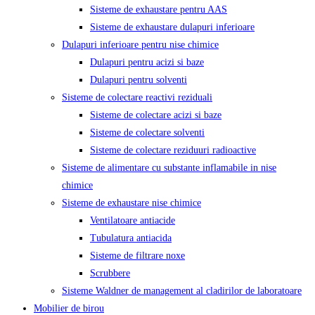
Sisteme de exhaustare pentru AAS
Sisteme de exhaustare dulapuri inferioare
Dulapuri inferioare pentru nise chimice
Dulapuri pentru acizi si baze
Dulapuri pentru solventi
Sisteme de colectare reactivi reziduali
Sisteme de colectare acizi si baze
Sisteme de colectare solventi
Sisteme de colectare reziduuri radioactive
Sisteme de alimentare cu substante inflamabile in nise
chimice
Sisteme de exhaustare nise chimice
Ventilatoare antiacide
Tubulatura antiacida
Sisteme de filtrare noxe
Scrubbere
Sisteme Waldner de management al cladirilor de laboratoare
Mobilier de birou