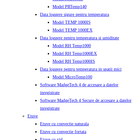
Model PRTemp140
Data loggere sigure pentru temperatura
Model TEMP 1000IS
Model TEMP 1000EX
Data loggere pentru temperatura si umiditate
Model RH Temp1000
Model RH Temp1000EX
Model RH Temp1000IS
Data loggere pentru temperatura in spatii mici
Model MicroTemp100
Software MadgeTech 4 de accesare a datelor
inregistrate
Software MadgeTech 4 Secure de accesare a datelor
inregistrate
Etuve
Etuve cu convectie naturala
Etuve cu convectie fortata
Etuve cu vid