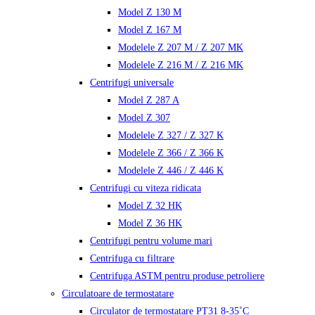
Model Z 130 M
Model Z 167 M
Modelele Z 207 M / Z 207 MK
Modelele Z 216 M / Z 216 MK
Centrifugi universale
Model Z 287 A
Model Z 307
Modelele Z 327 / Z 327 K
Modelele Z 366 / Z 366 K
Modelele Z 446 / Z 446 K
Centrifugi cu viteza ridicata
Model Z 32 HK
Model Z 36 HK
Centrifugi pentru volume mari
Centrifuga cu filtrare
Centrifuga ASTM pentru produse petroliere
Circulatoare de termostatare
Circulator de termostatare PT31 8-35˚C