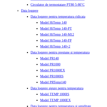
Circulator de termostatare PT80 5-80˚C
Data loggere
Data loggere pentru temperatura ridicata
Model HiTemp 140
Model HiTemp 140-PT
Model HiTemp 140-M12
Model HiTemp 140-FP
Model HiTemp 140×2
Data loggere pentru presiune si temperatura
Model PR140
Model PR1000
Model PR1000EX
Model PR1000IS
Model PRTemp140
Data loggere sigure pentru temperatura
Model TEMP 1000IS
Model TEMP 1000EX
Data loggere pentru temperatura si umiditate