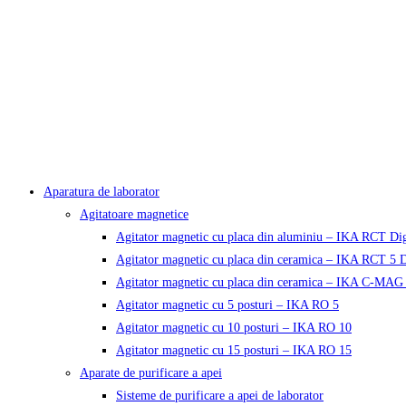
Aparatura de laborator
Agitatoare magnetice
Agitator magnetic cu placa din aluminiu – IKA RCT Dig
Agitator magnetic cu placa din ceramica – IKA RCT 5 D
Agitator magnetic cu placa din ceramica – IKA C-MAG
Agitator magnetic cu 5 posturi – IKA RO 5
Agitator magnetic cu 10 posturi – IKA RO 10
Agitator magnetic cu 15 posturi – IKA RO 15
Aparate de purificare a apei
Sisteme de purificare a apei de laborator