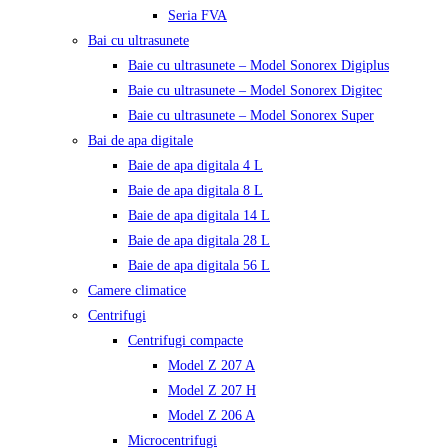
Seria FVA
Bai cu ultrasunete
Baie cu ultrasunete – Model Sonorex Digiplus
Baie cu ultrasunete – Model Sonorex Digitec
Baie cu ultrasunete – Model Sonorex Super
Bai de apa digitale
Baie de apa digitala 4 L
Baie de apa digitala 8 L
Baie de apa digitala 14 L
Baie de apa digitala 28 L
Baie de apa digitala 56 L
Camere climatice
Centrifugi
Centrifugi compacte
Model Z 207 A
Model Z 207 H
Model Z 206 A
Microcentrifugi