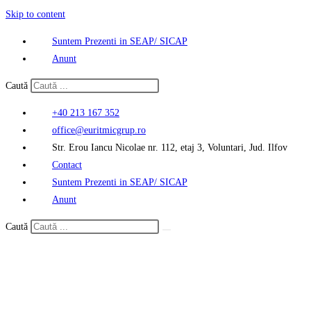
Skip to content
Suntem Prezenti in SEAP/ SICAP
Anunt
Caută
+40 213 167 352
office@euritmicgrup.ro
Str. Erou Iancu Nicolae nr. 112, etaj 3, Voluntari, Jud. Ilfov
Contact
Suntem Prezenti in SEAP/ SICAP
Anunt
Caută