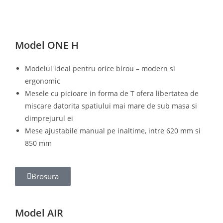
Model ONE H
Modelul ideal pentru orice birou – modern si
ergonomic
Mesele cu picioare in forma de T ofera libertatea de
miscare datorita spatiului mai mare de sub masa si
dimprejurul ei
Mese ajustabile manual pe inaltime, intre 620 mm si
850 mm
Brosura
Model AIR