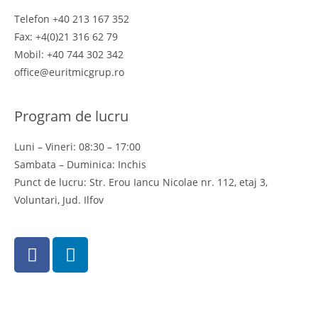
Telefon +40 213 167 352
Fax: +4(0)21 316 62 79
Mobil: +40 744 302 342
office@euritmicgrup.ro
Program de lucru
Luni – Vineri: 08:30 – 17:00
Sambata – Duminica: Inchis
Punct de lucru: Str. Erou Iancu Nicolae nr. 112, etaj 3,
Voluntari, Jud. Ilfov