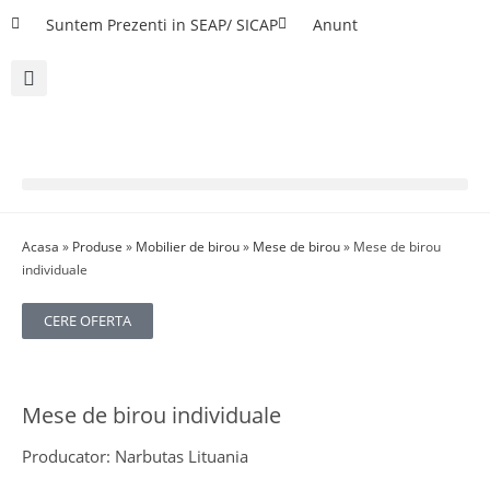
Suntem Prezenti in SEAP/ SICAP
Anunt
Acasa
»
Produse
»
Mobilier de birou
»
Mese de birou
»
Mese de birou
individuale
CERE OFERTA
Mese de birou individuale
Producator: Narbutas Lituania