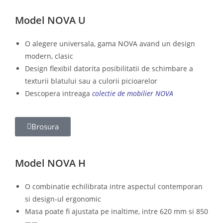
Model NOVA U
O alegere universala, gama NOVA avand un design
modern, clasic
Design flexibil datorita posibilitatii de schimbare a
texturii blatului sau a culorii picioarelor
Descopera intreaga
colectie de mobilier NOVA
Brosura
Model NOVA H
O combinatie echilibrata intre aspectul contemporan
si design-ul ergonomic
Masa poate fi ajustata pe inaltime, intre 620 mm si 850