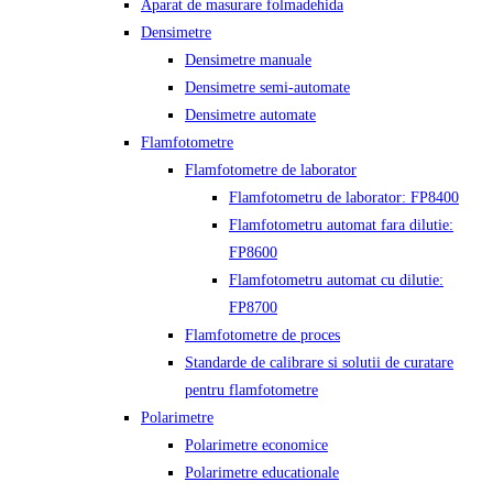
Aparat de masurare folmadehida
Densimetre
Densimetre manuale
Densimetre semi-automate
Densimetre automate
Flamfotometre
Flamfotometre de laborator
Flamfotometru de laborator: FP8400
Flamfotometru automat fara dilutie:
FP8600
Flamfotometru automat cu dilutie:
FP8700
Flamfotometre de proces
Standarde de calibrare si solutii de curatare
pentru flamfotometre
Polarimetre
Polarimetre economice
Polarimetre educationale