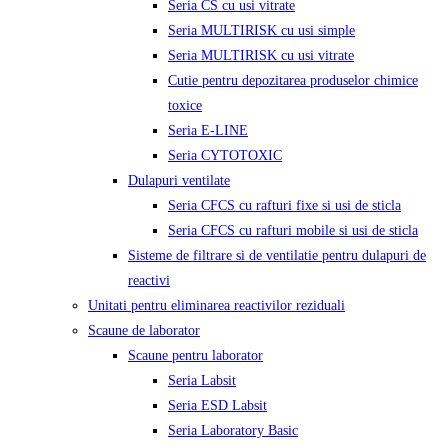
Seria CS cu usi vitrate
Seria MULTIRISK cu usi simple
Seria MULTIRISK cu usi vitrate
Cutie pentru depozitarea produselor chimice
toxice
Seria E-LINE
Seria CYTOTOXIC
Dulapuri ventilate
Seria CFCS cu rafturi fixe si usi de sticla
Seria CFCS cu rafturi mobile si usi de sticla
Sisteme de filtrare si de ventilatie pentru dulapuri de
reactivi
Unitati pentru eliminarea reactivilor reziduali
Scaune de laborator
Scaune pentru laborator
Seria Labsit
Seria ESD Labsit
Seria Laboratory Basic