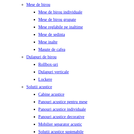
Mese de birou
Mese de birou individuale
Mese de birou grupate
Mese reglabile pe inaltime
Mese de sedinta
Mese inalte
Masute de cafea
Dulapuri de birou
Rollbox-uri
Dulapuri verticale
Lockere
Solutii acustice
Cabine acustice
Panouri acustice pentru mese
Panouri acustice individuale
Panouri acustice decorative
Mobilier separator acustic
Solutii acustice sustenabile