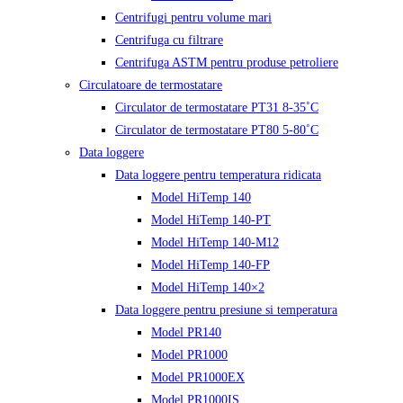
Centrifugi pentru volume mari
Centrifuga cu filtrare
Centrifuga ASTM pentru produse petroliere
Circulatoare de termostatare
Circulator de termostatare PT31 8-35˚C
Circulator de termostatare PT80 5-80˚C
Data loggere
Data loggere pentru temperatura ridicata
Model HiTemp 140
Model HiTemp 140-PT
Model HiTemp 140-M12
Model HiTemp 140-FP
Model HiTemp 140×2
Data loggere pentru presiune si temperatura
Model PR140
Model PR1000
Model PR1000EX
Model PR1000IS