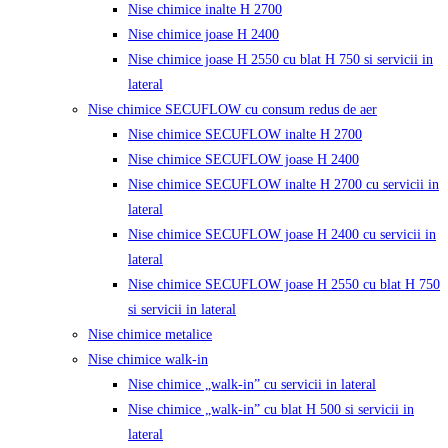
Nise chimice inalte H 2700
Nise chimice joase H 2400
Nise chimice joase H 2550 cu blat H 750 si servicii in
lateral
Nise chimice SECUFLOW cu consum redus de aer
Nise chimice SECUFLOW inalte H 2700
Nise chimice SECUFLOW joase H 2400
Nise chimice SECUFLOW inalte H 2700 cu servicii in
lateral
Nise chimice SECUFLOW joase H 2400 cu servicii in
lateral
Nise chimice SECUFLOW joase H 2550 cu blat H 750
si servicii in lateral
Nise chimice metalice
Nise chimice walk-in
Nise chimice „walk-in” cu servicii in lateral
Nise chimice „walk-in” cu blat H 500 si servicii in
lateral