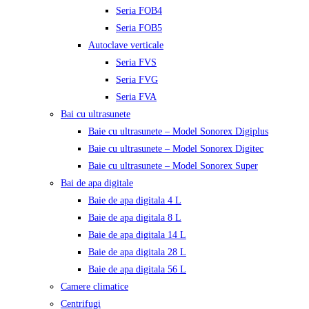
Seria FOB4
Seria FOB5
Autoclave verticale
Seria FVS
Seria FVG
Seria FVA
Bai cu ultrasunete
Baie cu ultrasunete – Model Sonorex Digiplus
Baie cu ultrasunete – Model Sonorex Digitec
Baie cu ultrasunete – Model Sonorex Super
Bai de apa digitale
Baie de apa digitala 4 L
Baie de apa digitala 8 L
Baie de apa digitala 14 L
Baie de apa digitala 28 L
Baie de apa digitala 56 L
Camere climatice
Centrifugi