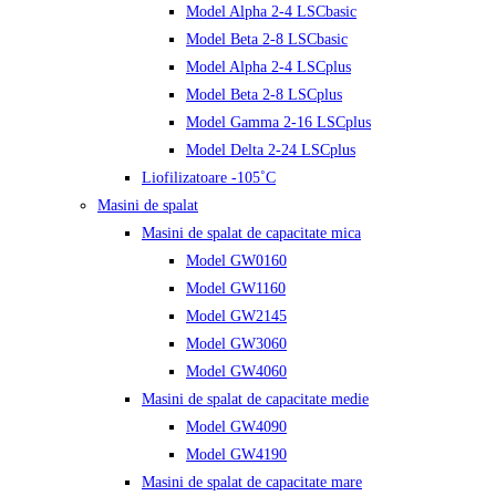
Model Alpha 2-4 LSCbasic
Model Beta 2-8 LSCbasic
Model Alpha 2-4 LSCplus
Model Beta 2-8 LSCplus
Model Gamma 2-16 LSCplus
Model Delta 2-24 LSCplus
Liofilizatoare -105˚C
Masini de spalat
Masini de spalat de capacitate mica
Model GW0160
Model GW1160
Model GW2145
Model GW3060
Model GW4060
Masini de spalat de capacitate medie
Model GW4090
Model GW4190
Masini de spalat de capacitate mare