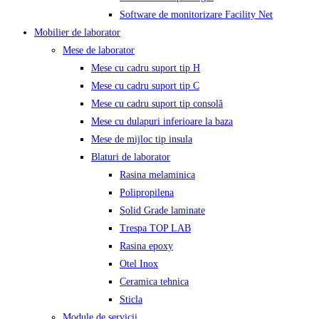
Software de monitorizare Facility Net
Mobilier de laborator
Mese de laborator
Mese cu cadru suport tip H
Mese cu cadru suport tip C
Mese cu cadru suport tip consolă
Mese cu dulapuri inferioare la baza
Mese de mijloc tip insula
Blaturi de laborator
Rasina melaminica
Polipropilena
Solid Grade laminate
Trespa TOP LAB
Rasina epoxy
Otel Inox
Ceramica tehnica
Sticla
Module de servicii