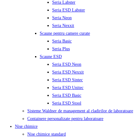
Seria Labster
Seria ESD Labster
Seria Neon
Seria Nexxit
Scaune pentru camere curate
Seria Basic
Seria Plus
Scaune ESD
Seria ESD Neon
Seria ESD Nexxit
Seria ESD Sintec
Seria ESD Unitec
Seria ESD Basic
Seria ESD Stool
Sisteme Waldner de management al cladirilor de laboratoare
Containere personalizate pentru laboratoare
Nise chimice
Nise chimice standard