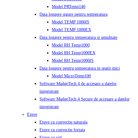
Model PRTemp140
Data loggere sigure pentru temperatura
Model TEMP 1000IS
Model TEMP 1000EX
Data loggere pentru temperatura si umiditate
Model RH Temp1000
Model RH Temp1000EX
Model RH Temp1000IS
Data loggere pentru temperatura in spatii mici
Model MicroTemp100
Software MadgeTech 4 de accesare a datelor
inregistrate
Software MadgeTech 4 Secure de accesare a datelor
inregistrate
Etuve
Etuve cu convectie naturala
Etuve cu convectie fortata
Etuve cu vid