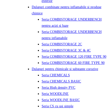
exterior
Dulapuri combinate pentru inflamabile si produse
chimice
Seria COMBISTORAGE UNDERBENCH
pentru acizi si baze
Seria COMBISTORAGE UNDERBENCH
pentru inflamabile
Seria COMBISTORAGE 2C
Seria COMBISTORAGE 3C & 4C
Seria COMBISTORAGE 120 FIRE TYPE 90
Seria COMBISTORAGE 60 FIRE TYPE 90
Dulapuri pentru chimicale si substante corozive
Seria CHEMICALS
Seria CHEMICALS BASIC
Seria High density PVC
Seria WOODLINE
Seria WOODLINE BASIC
Seria CS cu usi simple