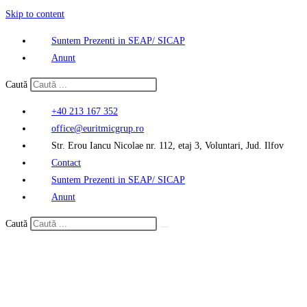
Skip to content
Suntem Prezenti in SEAP/ SICAP
Anunt
Caută
+40 213 167 352
office@euritmicgrup.ro
Str. Erou Iancu Nicolae nr. 112, etaj 3, Voluntari, Jud. Ilfov
Contact
Suntem Prezenti in SEAP/ SICAP
Anunt
Caută