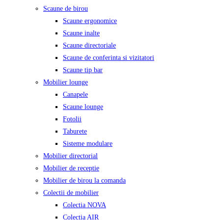
Scaune de birou
Scaune ergonomice
Scaune inalte
Scaune directoriale
Scaune de conferinta si vizitatori
Scaune tip bar
Mobilier lounge
Canapele
Scaune lounge
Fotolii
Taburete
Sisteme modulare
Mobilier directorial
Mobilier de receptie
Mobilier de birou la comanda
Colectii de mobilier
Colectia NOVA
Colectia AIR