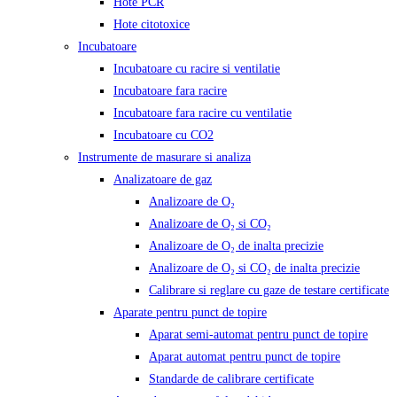
Hote PCR
Hote citotoxice
Incubatoare
Incubatoare cu racire si ventilatie
Incubatoare fara racire
Incubatoare fara racire cu ventilatie
Incubatoare cu CO2
Instrumente de masurare si analiza
Analizatoare de gaz
Analizoare de O₂
Analizoare de O₂ si CO₂
Analizoare de O₂ de inalta precizie
Analizoare de O₂ si CO₂ de inalta precizie
Calibrare si reglare cu gaze de testare certificate
Aparate pentru punct de topire
Aparat semi-automat pentru punct de topire
Aparat automat pentru punct de topire
Standarde de calibrare certificate