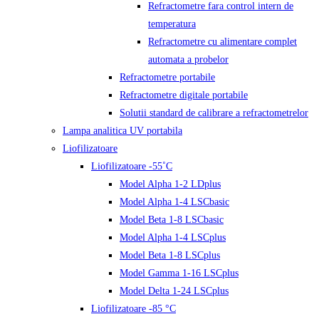
Refractometre fara control intern de
temperatura
Refractometre cu alimentare complet
automata a probelor
Refractometre portabile
Refractometre digitale portabile
Solutii standard de calibrare a refractometrelor
Lampa analitica UV portabila
Liofilizatoare
Liofilizatoare -55˚C
Model Alpha 1-2 LDplus
Model Alpha 1-4 LSCbasic
Model Beta 1-8 LSCbasic
Model Alpha 1-4 LSCplus
Model Beta 1-8 LSCplus
Model Gamma 1-16 LSCplus
Model Delta 1-24 LSCplus
Liofilizatoare -85 °C