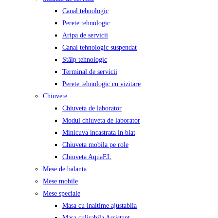
Canal tehnologic
Perete tehnologic
Aripa de servicii
Canal tehnologic suspendat
Stâlp tehnologic
Terminal de servicii
Perete tehnologic cu vizitare
Chiuvete
Chiuveta de laborator
Modul chiuveta de laborator
Minicuva incastrata in blat
Chiuveta mobila pe role
Chiuveta AquaEL
Mese de balanta
Mese mobile
Mese speciale
Masa cu inaltime ajustabila
Masa culisabila Assistant