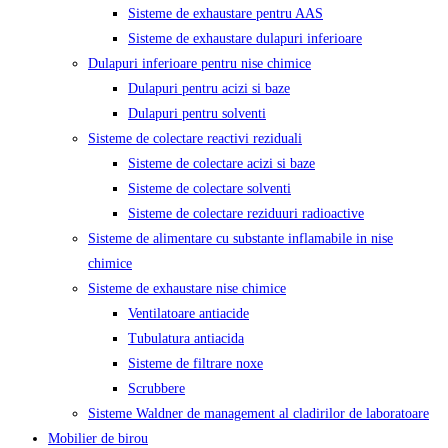
Sisteme de exhaustare pentru AAS
Sisteme de exhaustare dulapuri inferioare
Dulapuri inferioare pentru nise chimice
Dulapuri pentru acizi si baze
Dulapuri pentru solventi
Sisteme de colectare reactivi reziduali
Sisteme de colectare acizi si baze
Sisteme de colectare solventi
Sisteme de colectare reziduuri radioactive
Sisteme de alimentare cu substante inflamabile in nise
chimice
Sisteme de exhaustare nise chimice
Ventilatoare antiacide
Tubulatura antiacida
Sisteme de filtrare noxe
Scrubbere
Sisteme Waldner de management al cladirilor de laboratoare
Mobilier de birou