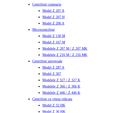
Centrifugi compacte
Model Z 207 A
Model Z 207 H
Model Z 206 A
Microcentrifugi
Model Z 130 M
Model Z 167 M
Modelele Z 207 M / Z 207 MK
Modelele Z 216 M / Z 216 MK
Centrifugi universale
Model Z 287 A
Model Z 307
Modelele Z 327 / Z 327 K
Modelele Z 366 / Z 366 K
Modelele Z 446 / Z 446 K
Centrifugi cu viteza ridicata
Model Z 32 HK
Model Z 36 HK