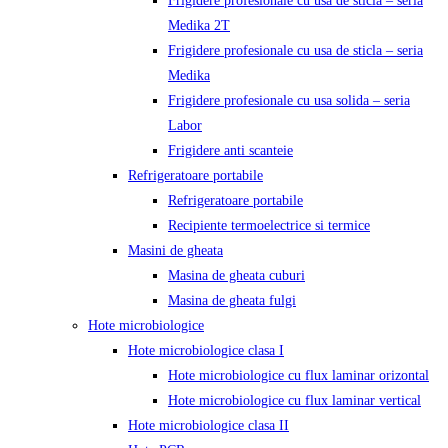
Frigidere profesionale cu usa de sticla – seria
Medika 2T
Frigidere profesionale cu usa de sticla – seria
Medika
Frigidere profesionale cu usa solida – seria
Labor
Frigidere anti scanteie
Refrigeratoare portabile
Refrigeratoare portabile
Recipiente termoelectrice si termice
Masini de gheata
Masina de gheata cuburi
Masina de gheata fulgi
Hote microbiologice
Hote microbiologice clasa I
Hote microbiologice cu flux laminar orizontal
Hote microbiologice cu flux laminar vertical
Hote microbiologice clasa II