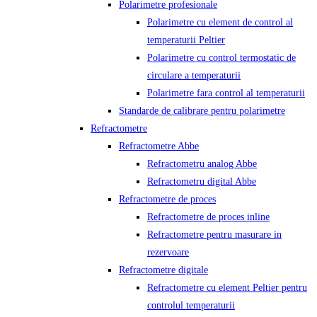
Polarimetre profesionale
Polarimetre cu element de control al
temperaturii Peltier
Polarimetre cu control termostatic de
circulare a temperaturii
Polarimetre fara control al temperaturii
Standarde de calibrare pentru polarimetre
Refractometre
Refractometre Abbe
Refractometru analog Abbe
Refractometru digital Abbe
Refractometre de proces
Refractometre de proces inline
Refractometre pentru masurare in
rezervoare
Refractometre digitale
Refractometre cu element Peltier pentru
controlul temperaturii