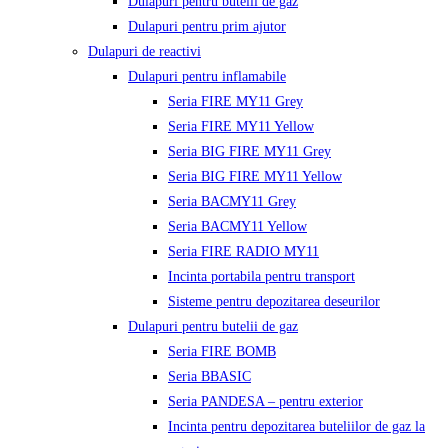
Dulapuri pentru butelii de gaz
Dulapuri pentru prim ajutor
Dulapuri de reactivi
Dulapuri pentru inflamabile
Seria FIRE MY11 Grey
Seria FIRE MY11 Yellow
Seria BIG FIRE MY11 Grey
Seria BIG FIRE MY11 Yellow
Seria BACMY11 Grey
Seria BACMY11 Yellow
Seria FIRE RADIO MY11
Incinta portabila pentru transport
Sisteme pentru depozitarea deseurilor
Dulapuri pentru butelii de gaz
Seria FIRE BOMB
Seria BBASIC
Seria PANDESA – pentru exterior
Incinta pentru depozitarea buteliilor de gaz la