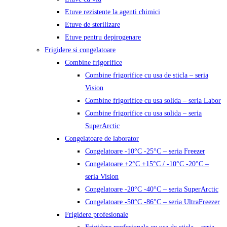
Etuve rezistente la agenti chimici
Etuve de sterilizare
Etuve pentru depirogenare
Frigidere si congelatoare
Combine frigorifice
Combine frigorifice cu usa de sticla – seria
Vision
Combine frigorifice cu usa solida – seria Labor
Combine frigorifice cu usa solida – seria
SuperArctic
Congelatoare de laborator
Congelatoare -10°C -25°C – seria Freezer
Congelatoare +2°C +15°C / -10°C -20°C –
seria Vision
Congelatoare -20°C -40°C – seria SuperArctic
Congelatoare -50°C -86°C – seria UltraFreezer
Frigidere profesionale