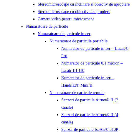
Stereomicroscoape cu inclinare si obiectiv de apropiere
Stereomicroscoape cu obiectiv de apropiere
Camera video pentru microscoape
Numaratoare de particule
Numaratoare de particule in aer
Numaratoare de particule portabile
Numarator de particule in aer – Lasair®
Pro
Numarator de particule 0.1 micron –
Lasair III 110
Numarator de particule in aer –
Handilaz® Mini II
Numaratoare de particule remote
Senzori de particule Airnet® II (2
canale)
Senzori de particule Airnet® II (4
canale)
Senzor de particule IsoAir® 310P