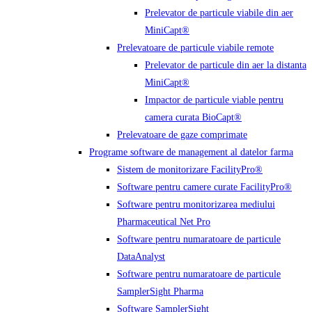
Prelevator de particule viabile din aer
MiniCapt®
Prelevatoare de particule viabile remote
Prelevator de particule din aer la distanta
MiniCapt®
Impactor de particule viable pentru
camera curata BioCapt®
Prelevatoare de gaze comprimate
Programe software de management al datelor farma
Sistem de monitorizare FacilityPro®
Software pentru camere curate FacilityPro®
Software pentru monitorizarea mediului
Pharmaceutical Net Pro
Software pentru numaratoare de particule
DataAnalyst
Software pentru numaratoare de particule
SamplerSight Pharma
Software SamplerSight