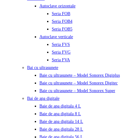
Autoclave orizontale
Seria FOB
Seria FOB4
Seria FOB5
Autoclave verticale
Seria FVS
Seria FVG
Seria FVA
Bai cu ultrasunete
Baie cu ultrasunete – Model Sonorex Digiplus
Baie cu ultrasunete – Model Sonorex Digitec
Baie cu ultrasunete – Model Sonorex Super
Bai de apa digitale
Baie de apa digitala 4 L
Baie de apa digitala 8 L
Baie de apa digitala 14 L
Baie de apa digitala 28 L
Baie de apa digitala 56 L