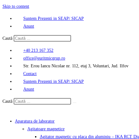
Skip to content
Suntem Prezenti in SEAP/ SICAP
Anunt
Caută
+40 213 167 352
office@euritmicgrup.ro
Str. Erou Iancu Nicolae nr. 112, etaj 3, Voluntari, Jud. Ilfov
Contact
Suntem Prezenti in SEAP/ SICAP
Anunt
Caută
Aparatura de laborator
Agitatoare magnetice
Agitator magnetic cu placa din aluminiu – IKA RCT Dig