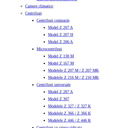
Camere climatice
Centrifugi
Centrifugi compacte
Model Z 207 A
Model Z 207 H
Model Z 206 A
Microcentrifugi
Model Z 130 M
Model Z 167 M
Modelele Z 207 M / Z 207 MK
Modelele Z 216 M / Z 216 MK
Centrifugi universale
Model Z 287 A
Model Z 307
Modelele Z 327 / Z 327 K
Modelele Z 366 / Z 366 K
Modelele Z 446 / Z 446 K
Centrifugi cu viteza ridicata