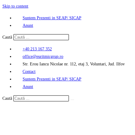
Skip to content
Suntem Prezenti in SEAP/ SICAP
Anunt
Caută
+40 213 167 352
office@euritmicgrup.ro
Str. Erou Iancu Nicolae nr. 112, etaj 3, Voluntari, Jud. Ilfov
Contact
Suntem Prezenti in SEAP/ SICAP
Anunt
Caută