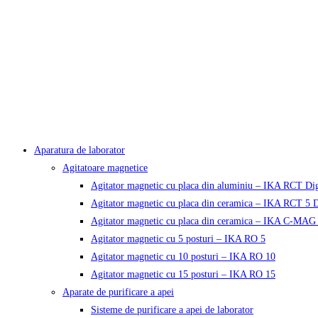
Aparatura de laborator
Agitatoare magnetice
Agitator magnetic cu placa din aluminiu – IKA RCT Dig
Agitator magnetic cu placa din ceramica – IKA RCT 5 D
Agitator magnetic cu placa din ceramica – IKA C-MAG
Agitator magnetic cu 5 posturi – IKA RO 5
Agitator magnetic cu 10 posturi – IKA RO 10
Agitator magnetic cu 15 posturi – IKA RO 15
Aparate de purificare a apei
Sisteme de purificare a apei de laborator