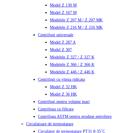
Model Z 130 M
Model Z 167 M
Modelele Z 207 M / Z 207 MK
Modelele Z 216 M / Z 216 MK
Centrifugi universale
Model Z 287 A
Model Z 307
Modelele Z 327 / Z 327 K
Modelele Z 366 / Z 366 K
Modelele Z 446 / Z 446 K
Centrifugi cu viteza ridicata
Model Z 32 HK
Model Z 36 HK
Centrifugi pentru volume mari
Centrifuga cu filtrare
Centrifuga ASTM pentru produse petroliere
Circulatoare de termostatare
Circulator de termostatare PT31 8-35˚C