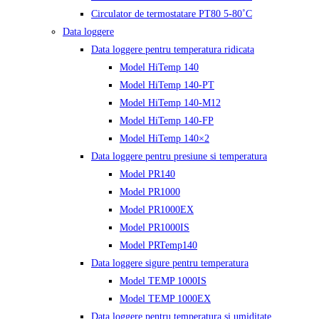
Circulator de termostatare PT80 5-80˚C
Data loggere
Data loggere pentru temperatura ridicata
Model HiTemp 140
Model HiTemp 140-PT
Model HiTemp 140-M12
Model HiTemp 140-FP
Model HiTemp 140×2
Data loggere pentru presiune si temperatura
Model PR140
Model PR1000
Model PR1000EX
Model PR1000IS
Model PRTemp140
Data loggere sigure pentru temperatura
Model TEMP 1000IS
Model TEMP 1000EX
Data loggere pentru temperatura si umiditate