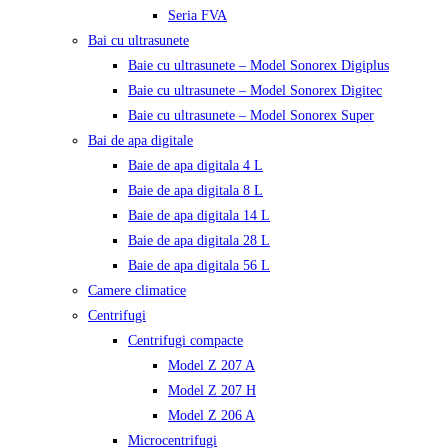
Seria FVA
Bai cu ultrasunete
Baie cu ultrasunete – Model Sonorex Digiplus
Baie cu ultrasunete – Model Sonorex Digitec
Baie cu ultrasunete – Model Sonorex Super
Bai de apa digitale
Baie de apa digitala 4 L
Baie de apa digitala 8 L
Baie de apa digitala 14 L
Baie de apa digitala 28 L
Baie de apa digitala 56 L
Camere climatice
Centrifugi
Centrifugi compacte
Model Z 207 A
Model Z 207 H
Model Z 206 A
Microcentrifugi