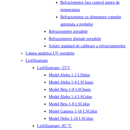
Refractometre fara control intern de
temperatura
Refractometre cu alimentare complet
automata a probelor
Refractometre portabile
Refractometre digitale portabile
Solutii standard de calibrare a refractometrelor
Lampa analitica UV portabila
Liofilizatoare
Liofilizatoare -55˚C
Model Alpha 1-2 LDplus
Model Alpha 1-4 LSCbasic
Model Beta 1-8 LSCbasic
Model Alpha 1-4 LSCplus
Model Beta 1-8 LSCplus
Model Gamma 1-16 LSCplus
Model Delta 1-24 LSCplus
Liofilizatoare -85 °C