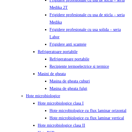
Frigidere profesionale cu usa de sticla – seria
Medika 2T
Frigidere profesionale cu usa de sticla – seria
Medika
Frigidere profesionale cu usa solida – seria
Labor
Frigidere anti scanteie
Refrigeratoare portabile
Refrigeratoare portabile
Recipiente termoelectrice si termice
Masini de gheata
Masina de gheata cuburi
Masina de gheata fulgi
Hote microbiologice
Hote microbiologice clasa I
Hote microbiologice cu flux laminar orizontal
Hote microbiologice cu flux laminar vertical
Hote microbiologice clasa II