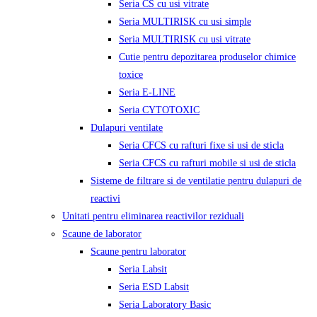
Seria CS cu usi vitrate
Seria MULTIRISK cu usi simple
Seria MULTIRISK cu usi vitrate
Cutie pentru depozitarea produselor chimice
toxice
Seria E-LINE
Seria CYTOTOXIC
Dulapuri ventilate
Seria CFCS cu rafturi fixe si usi de sticla
Seria CFCS cu rafturi mobile si usi de sticla
Sisteme de filtrare si de ventilatie pentru dulapuri de
reactivi
Unitati pentru eliminarea reactivilor reziduali
Scaune de laborator
Scaune pentru laborator
Seria Labsit
Seria ESD Labsit
Seria Laboratory Basic