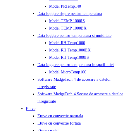
Model PRTemp140
Data loggere sigure pentru temperatura
Model TEMP 1000IS
Model TEMP 1000EX
Data loggere pentru temperatura si umiditate
Model RH Temp1000
Model RH Temp1000EX
Model RH Temp1000IS
Data loggere pentru temperatura in spatii mici
Model MicroTemp100
Software MadgeTech 4 de accesare a datelor
inregistrate
Software MadgeTech 4 Secure de accesare a datelor
inregistrate
Etuve
Etuve cu convectie naturala
Etuve cu convectie fortata
Etuve cu vid