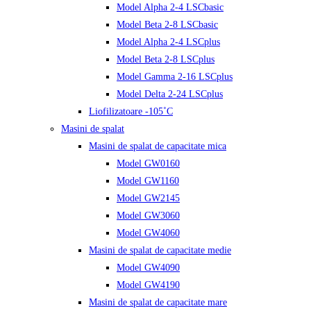
Model Alpha 2-4 LSCbasic
Model Beta 2-8 LSCbasic
Model Alpha 2-4 LSCplus
Model Beta 2-8 LSCplus
Model Gamma 2-16 LSCplus
Model Delta 2-24 LSCplus
Liofilizatoare -105˚C
Masini de spalat
Masini de spalat de capacitate mica
Model GW0160
Model GW1160
Model GW2145
Model GW3060
Model GW4060
Masini de spalat de capacitate medie
Model GW4090
Model GW4190
Masini de spalat de capacitate mare