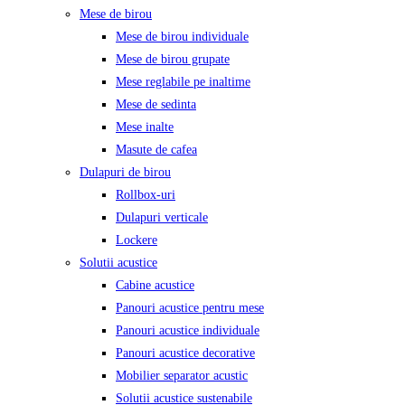
Mese de birou
Mese de birou individuale
Mese de birou grupate
Mese reglabile pe inaltime
Mese de sedinta
Mese inalte
Masute de cafea
Dulapuri de birou
Rollbox-uri
Dulapuri verticale
Lockere
Solutii acustice
Cabine acustice
Panouri acustice pentru mese
Panouri acustice individuale
Panouri acustice decorative
Mobilier separator acustic
Solutii acustice sustenabile