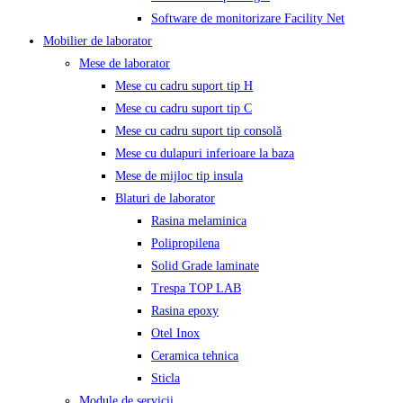
Software de monitorizare Facility Net
Mobilier de laborator
Mese de laborator
Mese cu cadru suport tip H
Mese cu cadru suport tip C
Mese cu cadru suport tip consolă
Mese cu dulapuri inferioare la baza
Mese de mijloc tip insula
Blaturi de laborator
Rasina melaminica
Polipropilena
Solid Grade laminate
Trespa TOP LAB
Rasina epoxy
Otel Inox
Ceramica tehnica
Sticla
Module de servicii