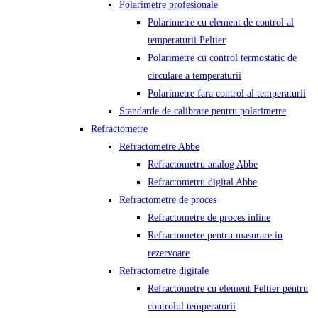
Polarimetre profesionale
Polarimetre cu element de control al
temperaturii Peltier
Polarimetre cu control termostatic de
circulare a temperaturii
Polarimetre fara control al temperaturii
Standarde de calibrare pentru polarimetre
Refractometre
Refractometre Abbe
Refractometru analog Abbe
Refractometru digital Abbe
Refractometre de proces
Refractometre de proces inline
Refractometre pentru masurare in
rezervoare
Refractometre digitale
Refractometre cu element Peltier pentru
controlul temperaturii