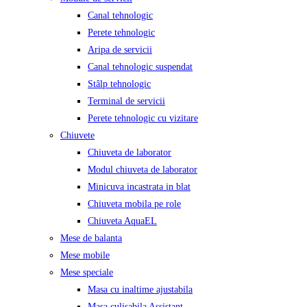
Canal tehnologic
Perete tehnologic
Aripa de servicii
Canal tehnologic suspendat
Stâlp tehnologic
Terminal de servicii
Perete tehnologic cu vizitare
Chiuvete
Chiuveta de laborator
Modul chiuveta de laborator
Minicuva incastrata in blat
Chiuveta mobila pe role
Chiuveta AquaEL
Mese de balanta
Mese mobile
Mese speciale
Masa cu inaltime ajustabila
Masa culisabila Assistant