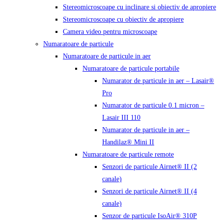
Stereomicroscoape cu inclinare si obiectiv de apropiere
Stereomicroscoape cu obiectiv de apropiere
Camera video pentru microscoape
Numaratoare de particule
Numaratoare de particule in aer
Numaratoare de particule portabile
Numarator de particule in aer – Lasair®
Pro
Numarator de particule 0.1 micron –
Lasair III 110
Numarator de particule in aer –
Handilaz® Mini II
Numaratoare de particule remote
Senzori de particule Airnet® II (2
canale)
Senzori de particule Airnet® II (4
canale)
Senzor de particule IsoAir® 310P