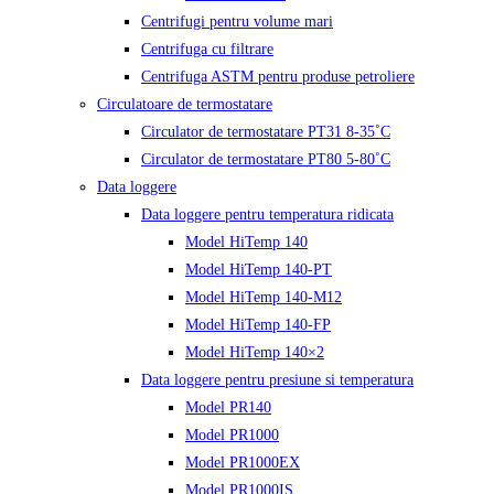
Centrifugi pentru volume mari
Centrifuga cu filtrare
Centrifuga ASTM pentru produse petroliere
Circulatoare de termostatare
Circulator de termostatare PT31 8-35˚C
Circulator de termostatare PT80 5-80˚C
Data loggere
Data loggere pentru temperatura ridicata
Model HiTemp 140
Model HiTemp 140-PT
Model HiTemp 140-M12
Model HiTemp 140-FP
Model HiTemp 140×2
Data loggere pentru presiune si temperatura
Model PR140
Model PR1000
Model PR1000EX
Model PR1000IS