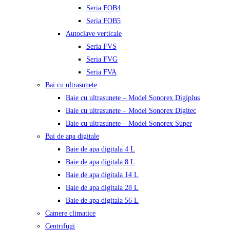
Seria FOB4
Seria FOB5
Autoclave verticale
Seria FVS
Seria FVG
Seria FVA
Bai cu ultrasunete
Baie cu ultrasunete – Model Sonorex Digiplus
Baie cu ultrasunete – Model Sonorex Digitec
Baie cu ultrasunete – Model Sonorex Super
Bai de apa digitale
Baie de apa digitala 4 L
Baie de apa digitala 8 L
Baie de apa digitala 14 L
Baie de apa digitala 28 L
Baie de apa digitala 56 L
Camere climatice
Centrifugi