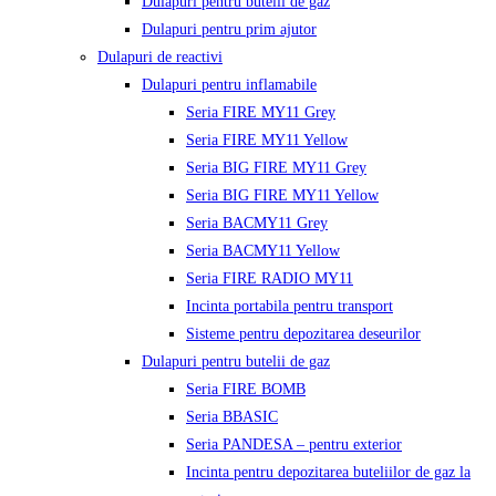
Dulapuri pentru butelii de gaz
Dulapuri pentru prim ajutor
Dulapuri de reactivi
Dulapuri pentru inflamabile
Seria FIRE MY11 Grey
Seria FIRE MY11 Yellow
Seria BIG FIRE MY11 Grey
Seria BIG FIRE MY11 Yellow
Seria BACMY11 Grey
Seria BACMY11 Yellow
Seria FIRE RADIO MY11
Incinta portabila pentru transport
Sisteme pentru depozitarea deseurilor
Dulapuri pentru butelii de gaz
Seria FIRE BOMB
Seria BBASIC
Seria PANDESA – pentru exterior
Incinta pentru depozitarea buteliilor de gaz la