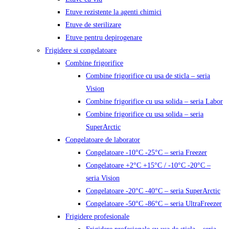
Etuve rezistente la agenti chimici
Etuve de sterilizare
Etuve pentru depirogenare
Frigidere si congelatoare
Combine frigorifice
Combine frigorifice cu usa de sticla – seria
Vision
Combine frigorifice cu usa solida – seria Labor
Combine frigorifice cu usa solida – seria
SuperArctic
Congelatoare de laborator
Congelatoare -10°C -25°C – seria Freezer
Congelatoare +2°C +15°C / -10°C -20°C –
seria Vision
Congelatoare -20°C -40°C – seria SuperArctic
Congelatoare -50°C -86°C – seria UltraFreezer
Frigidere profesionale