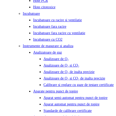
Hote PCR
Hote citotoxice
Incubatoare
Incubatoare cu racire si ventilatie
Incubatoare fara racire
Incubatoare fara racire cu ventilatie
Incubatoare cu CO2
Instrumente de masurare si analiza
Analizatoare de gaz
Analizoare de O₂
Analizoare de O₂ si CO₂
Analizoare de O₂ de inalta precizie
Analizoare de O₂ si CO₂ de inalta precizie
Calibrare si reglare cu gaze de testare certificate
Aparate pentru punct de topire
Aparat semi-automat pentru punct de topire
Aparat automat pentru punct de topire
Standarde de calibrare certificate