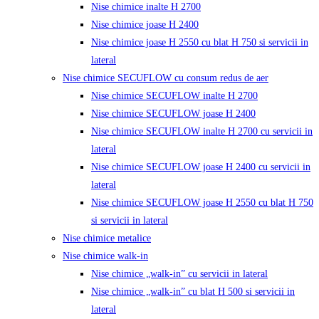
Nise chimice inalte H 2700
Nise chimice joase H 2400
Nise chimice joase H 2550 cu blat H 750 si servicii in
lateral
Nise chimice SECUFLOW cu consum redus de aer
Nise chimice SECUFLOW inalte H 2700
Nise chimice SECUFLOW joase H 2400
Nise chimice SECUFLOW inalte H 2700 cu servicii in
lateral
Nise chimice SECUFLOW joase H 2400 cu servicii in
lateral
Nise chimice SECUFLOW joase H 2550 cu blat H 750
si servicii in lateral
Nise chimice metalice
Nise chimice walk-in
Nise chimice „walk-in” cu servicii in lateral
Nise chimice „walk-in” cu blat H 500 si servicii in
lateral