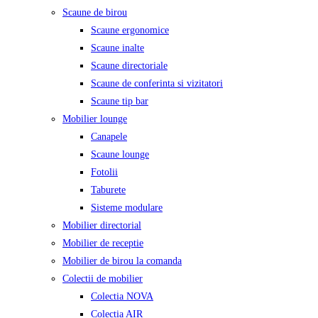
Scaune de birou
Scaune ergonomice
Scaune inalte
Scaune directoriale
Scaune de conferinta si vizitatori
Scaune tip bar
Mobilier lounge
Canapele
Scaune lounge
Fotolii
Taburete
Sisteme modulare
Mobilier directorial
Mobilier de receptie
Mobilier de birou la comanda
Colectii de mobilier
Colectia NOVA
Colectia AIR