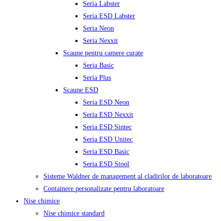
Seria Labster
Seria ESD Labster
Seria Neon
Seria Nexxit
Scaune pentru camere curate
Seria Basic
Seria Plus
Scaune ESD
Seria ESD Neon
Seria ESD Nexxit
Seria ESD Sintec
Seria ESD Unitec
Seria ESD Basic
Seria ESD Stool
Sisteme Waldner de management al cladirilor de laboratoare
Containere personalizate pentru laboratoare
Nise chimice
Nise chimice standard