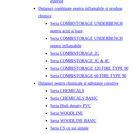
exterior
Dulapuri combinate pentru inflamabile si produse
chimice
Seria COMBISTORAGE UNDERBENCH
pentru acizi si baze
Seria COMBISTORAGE UNDERBENCH
pentru inflamabile
Seria COMBISTORAGE 2C
Seria COMBISTORAGE 3C & 4C
Seria COMBISTORAGE 120 FIRE TYPE 90
Seria COMBISTORAGE 60 FIRE TYPE 90
Dulapuri pentru chimicale si substante corozive
Seria CHEMICALS
Seria CHEMICALS BASIC
Seria High density PVC
Seria WOODLINE
Seria WOODLINE BASIC
Seria CS cu usi simple