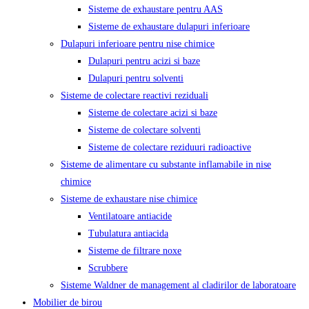
Sisteme de exhaustare pentru AAS
Sisteme de exhaustare dulapuri inferioare
Dulapuri inferioare pentru nise chimice
Dulapuri pentru acizi si baze
Dulapuri pentru solventi
Sisteme de colectare reactivi reziduali
Sisteme de colectare acizi si baze
Sisteme de colectare solventi
Sisteme de colectare reziduuri radioactive
Sisteme de alimentare cu substante inflamabile in nise
chimice
Sisteme de exhaustare nise chimice
Ventilatoare antiacide
Tubulatura antiacida
Sisteme de filtrare noxe
Scrubbere
Sisteme Waldner de management al cladirilor de laboratoare
Mobilier de birou