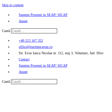
Skip to content
Suntem Prezenti in SEAP/ SICAP
Anunt
Caută
+40 213 167 352
office@euritmicgrup.ro
Str. Erou Iancu Nicolae nr. 112, etaj 3, Voluntari, Jud. Ilfov
Contact
Suntem Prezenti in SEAP/ SICAP
Anunt
Caută