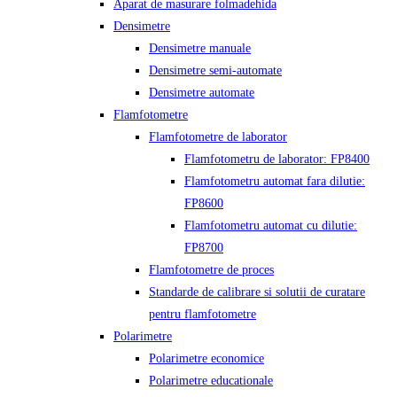
Aparat de masurare folmadehida
Densimetre
Densimetre manuale
Densimetre semi-automate
Densimetre automate
Flamfotometre
Flamfotometre de laborator
Flamfotometru de laborator: FP8400
Flamfotometru automat fara dilutie:
FP8600
Flamfotometru automat cu dilutie:
FP8700
Flamfotometre de proces
Standarde de calibrare si solutii de curatare
pentru flamfotometre
Polarimetre
Polarimetre economice
Polarimetre educationale