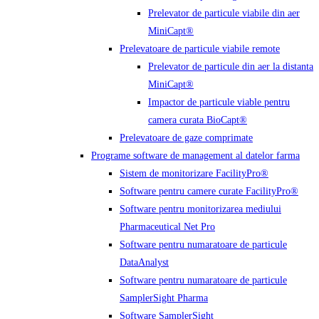
Prelevator de particule viabile din aer
MiniCapt®
Prelevatoare de particule viabile remote
Prelevator de particule din aer la distanta
MiniCapt®
Impactor de particule viable pentru
camera curata BioCapt®
Prelevatoare de gaze comprimate
Programe software de management al datelor farma
Sistem de monitorizare FacilityPro®
Software pentru camere curate FacilityPro®
Software pentru monitorizarea mediului
Pharmaceutical Net Pro
Software pentru numaratoare de particule
DataAnalyst
Software pentru numaratoare de particule
SamplerSight Pharma
Software SamplerSight