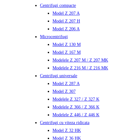
Centrifugi compacte
Model Z 207 A
Model Z 207 H
Model Z 206 A
Microcentrifugi
Model Z 130 M
Model Z 167 M
Modelele Z 207 M / Z 207 MK
Modelele Z 216 M / Z 216 MK
Centrifugi universale
Model Z 287 A
Model Z 307
Modelele Z 327 / Z 327 K
Modelele Z 366 / Z 366 K
Modelele Z 446 / Z 446 K
Centrifugi cu viteza ridicata
Model Z 32 HK
Model Z 36 HK