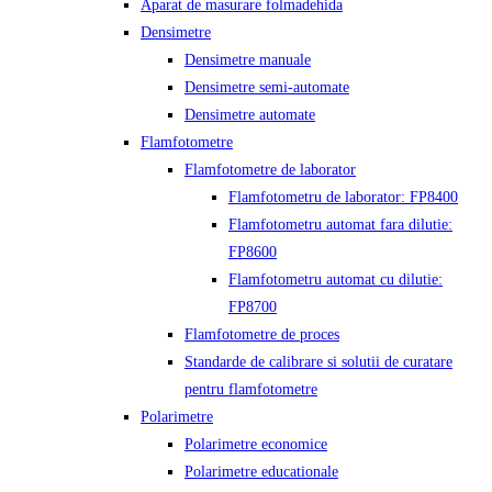
Aparat de masurare folmadehida
Densimetre
Densimetre manuale
Densimetre semi-automate
Densimetre automate
Flamfotometre
Flamfotometre de laborator
Flamfotometru de laborator: FP8400
Flamfotometru automat fara dilutie:
FP8600
Flamfotometru automat cu dilutie:
FP8700
Flamfotometre de proces
Standarde de calibrare si solutii de curatare
pentru flamfotometre
Polarimetre
Polarimetre economice
Polarimetre educationale