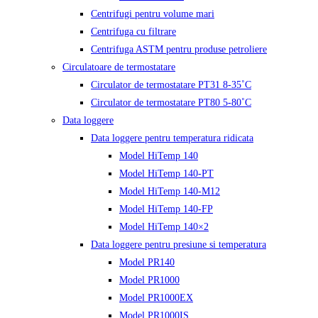
Centrifugi pentru volume mari
Centrifuga cu filtrare
Centrifuga ASTM pentru produse petroliere
Circulatoare de termostatare
Circulator de termostatare PT31 8-35˚C
Circulator de termostatare PT80 5-80˚C
Data loggere
Data loggere pentru temperatura ridicata
Model HiTemp 140
Model HiTemp 140-PT
Model HiTemp 140-M12
Model HiTemp 140-FP
Model HiTemp 140×2
Data loggere pentru presiune si temperatura
Model PR140
Model PR1000
Model PR1000EX
Model PR1000IS