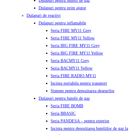
Dulapuri pentru butelii de gaz
Dulapuri pentru prim ajutor
Dulapuri de reactivi
Dulapuri pentru inflamabile
Seria FIRE MY11 Grey
Seria FIRE MY11 Yellow
Seria BIG FIRE MY11 Grey
Seria BIG FIRE MY11 Yellow
Seria BACMY11 Grey
Seria BACMY11 Yellow
Seria FIRE RADIO MY11
Incinta portabila pentru transport
Sisteme pentru depozitarea deseurilor
Dulapuri pentru butelii de gaz
Seria FIRE BOMB
Seria BBASIC
Seria PANDESA – pentru exterior
Incinta pentru depozitarea buteliilor de gaz la