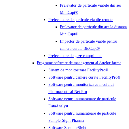
Prelevator de particule viabile din aer
MiniCapt®
Prelevatoare de particule viabile remote
Prelevator de particule din aer la distanta
MiniCapt®
Impactor de particule viable pentru
camera curata BioCapt®
Prelevatoare de gaze comprimate
Programe software de management al datelor farma
Sistem de monitorizare FacilityPro®
Software pentru camere curate FacilityPro®
Software pentru monitorizarea mediului
Pharmaceutical Net Pro
Software pentru numaratoare de particule
DataAnalyst
Software pentru numaratoare de particule
SamplerSight Pharma
Software SamplerSight