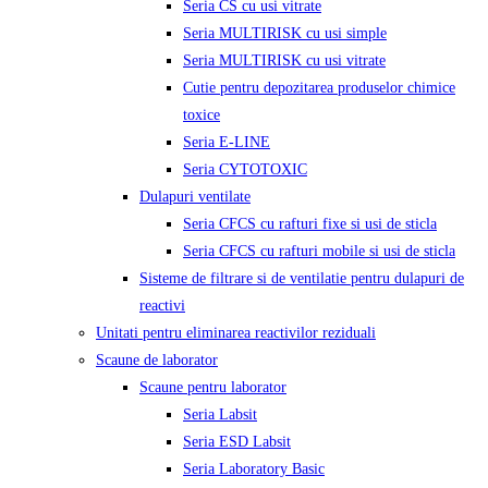
Seria CS cu usi vitrate
Seria MULTIRISK cu usi simple
Seria MULTIRISK cu usi vitrate
Cutie pentru depozitarea produselor chimice
toxice
Seria E-LINE
Seria CYTOTOXIC
Dulapuri ventilate
Seria CFCS cu rafturi fixe si usi de sticla
Seria CFCS cu rafturi mobile si usi de sticla
Sisteme de filtrare si de ventilatie pentru dulapuri de
reactivi
Unitati pentru eliminarea reactivilor reziduali
Scaune de laborator
Scaune pentru laborator
Seria Labsit
Seria ESD Labsit
Seria Laboratory Basic