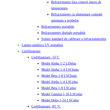
Refractometre fara control intern de
temperatura
Refractometre cu alimentare complet
automata a probelor
Refractometre portabile
Refractometre digitale portabile
Solutii standard de calibrare a refractometrelor
Lampa analitica UV portabila
Liofilizatoare
Liofilizatoare -55˚C
Model Alpha 1-2 LDplus
Model Alpha 1-4 LSCbasic
Model Beta 1-8 LSCbasic
Model Alpha 1-4 LSCplus
Model Beta 1-8 LSCplus
Model Gamma 1-16 LSCplus
Model Delta 1-24 LSCplus
Liofilizatoare -85 °C