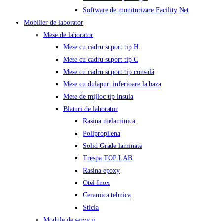
Software de monitorizare Facility Net
Mobilier de laborator
Mese de laborator
Mese cu cadru suport tip H
Mese cu cadru suport tip C
Mese cu cadru suport tip consolă
Mese cu dulapuri inferioare la baza
Mese de mijloc tip insula
Blaturi de laborator
Rasina melaminica
Polipropilena
Solid Grade laminate
Trespa TOP LAB
Rasina epoxy
Otel Inox
Ceramica tehnica
Sticla
Module de servicii