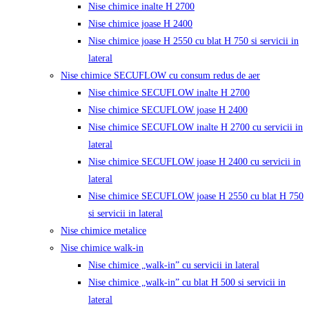
Nise chimice inalte H 2700
Nise chimice joase H 2400
Nise chimice joase H 2550 cu blat H 750 si servicii in
lateral
Nise chimice SECUFLOW cu consum redus de aer
Nise chimice SECUFLOW inalte H 2700
Nise chimice SECUFLOW joase H 2400
Nise chimice SECUFLOW inalte H 2700 cu servicii in
lateral
Nise chimice SECUFLOW joase H 2400 cu servicii in
lateral
Nise chimice SECUFLOW joase H 2550 cu blat H 750
si servicii in lateral
Nise chimice metalice
Nise chimice walk-in
Nise chimice „walk-in” cu servicii in lateral
Nise chimice „walk-in” cu blat H 500 si servicii in
lateral