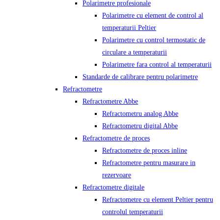
Polarimetre profesionale
Polarimetre cu element de control al
temperaturii Peltier
Polarimetre cu control termostatic de
circulare a temperaturii
Polarimetre fara control al temperaturii
Standarde de calibrare pentru polarimetre
Refractometre
Refractometre Abbe
Refractometru analog Abbe
Refractometru digital Abbe
Refractometre de proces
Refractometre de proces inline
Refractometre pentru masurare in
rezervoare
Refractometre digitale
Refractometre cu element Peltier pentru
controlul temperaturii