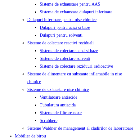
Sisteme de exhaustare pentru AAS
Sisteme de exhaustare dulapuri inferioare
Dulapuri inferioare pentru nise chimice
Dulapuri pentru acizi si baze
Dulapuri pentru solventi
Sisteme de colectare reactivi reziduali
Sisteme de colectare acizi si baze
Sisteme de colectare solventi
Sisteme de colectare reziduuri radioactive
Sisteme de alimentare cu substante inflamabile in nise
chimice
Sisteme de exhaustare nise chimice
Ventilatoare antiacide
Tubulatura antiacida
Sisteme de filtrare noxe
Scrubbere
Sisteme Waldner de management al cladirilor de laboratoare
Mobilier de birou