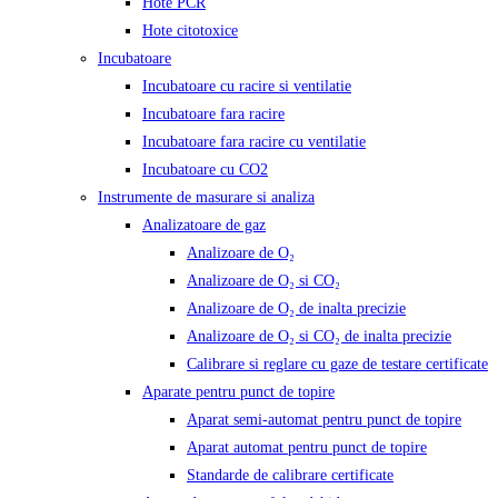
Hote PCR
Hote citotoxice
Incubatoare
Incubatoare cu racire si ventilatie
Incubatoare fara racire
Incubatoare fara racire cu ventilatie
Incubatoare cu CO2
Instrumente de masurare si analiza
Analizatoare de gaz
Analizoare de O₂
Analizoare de O₂ si CO₂
Analizoare de O₂ de inalta precizie
Analizoare de O₂ si CO₂ de inalta precizie
Calibrare si reglare cu gaze de testare certificate
Aparate pentru punct de topire
Aparat semi-automat pentru punct de topire
Aparat automat pentru punct de topire
Standarde de calibrare certificate