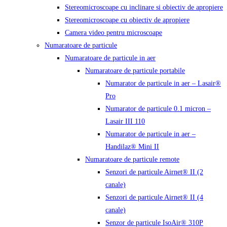
Stereomicroscoape cu inclinare si obiectiv de apropiere
Stereomicroscoape cu obiectiv de apropiere
Camera video pentru microscoape
Numaratoare de particule
Numaratoare de particule in aer
Numaratoare de particule portabile
Numarator de particule in aer – Lasair®
Pro
Numarator de particule 0.1 micron –
Lasair III 110
Numarator de particule in aer –
Handilaz® Mini II
Numaratoare de particule remote
Senzori de particule Airnet® II (2
canale)
Senzori de particule Airnet® II (4
canale)
Senzor de particule IsoAir® 310P