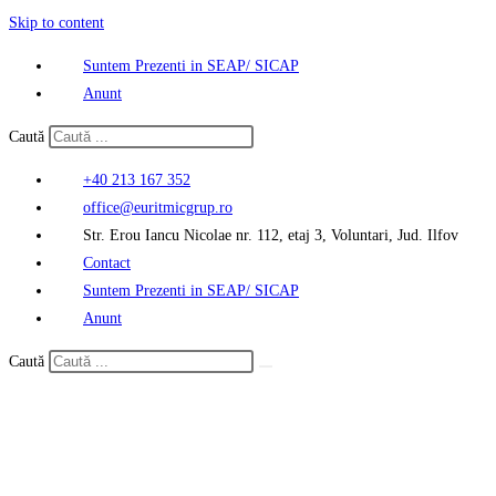
Skip to content
Suntem Prezenti in SEAP/ SICAP
Anunt
Caută
+40 213 167 352
office@euritmicgrup.ro
Str. Erou Iancu Nicolae nr. 112, etaj 3, Voluntari, Jud. Ilfov
Contact
Suntem Prezenti in SEAP/ SICAP
Anunt
Caută