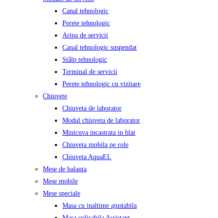
Canal tehnologic
Perete tehnologic
Aripa de servicii
Canal tehnologic suspendat
Stâlp tehnologic
Terminal de servicii
Perete tehnologic cu vizitare
Chiuvete
Chiuveta de laborator
Modul chiuveta de laborator
Minicuva incastrata in blat
Chiuveta mobila pe role
Chiuveta AquaEL
Mese de balanta
Mese mobile
Mese speciale
Masa cu inaltime ajustabila
Masa culisabila Assistant