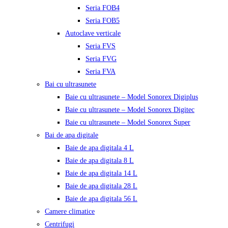
Seria FOB4
Seria FOB5
Autoclave verticale
Seria FVS
Seria FVG
Seria FVA
Bai cu ultrasunete
Baie cu ultrasunete – Model Sonorex Digiplus
Baie cu ultrasunete – Model Sonorex Digitec
Baie cu ultrasunete – Model Sonorex Super
Bai de apa digitale
Baie de apa digitala 4 L
Baie de apa digitala 8 L
Baie de apa digitala 14 L
Baie de apa digitala 28 L
Baie de apa digitala 56 L
Camere climatice
Centrifugi