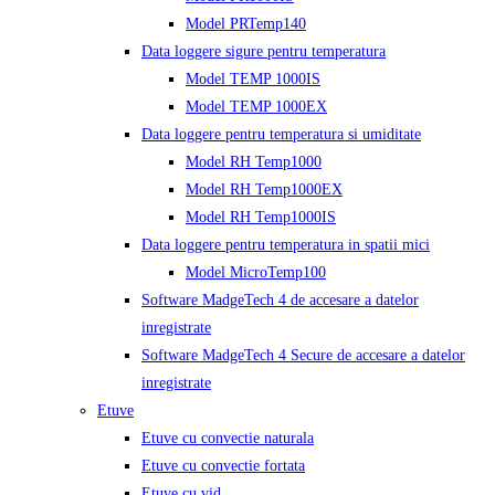
Model PRTemp140
Data loggere sigure pentru temperatura
Model TEMP 1000IS
Model TEMP 1000EX
Data loggere pentru temperatura si umiditate
Model RH Temp1000
Model RH Temp1000EX
Model RH Temp1000IS
Data loggere pentru temperatura in spatii mici
Model MicroTemp100
Software MadgeTech 4 de accesare a datelor
inregistrate
Software MadgeTech 4 Secure de accesare a datelor
inregistrate
Etuve
Etuve cu convectie naturala
Etuve cu convectie fortata
Etuve cu vid