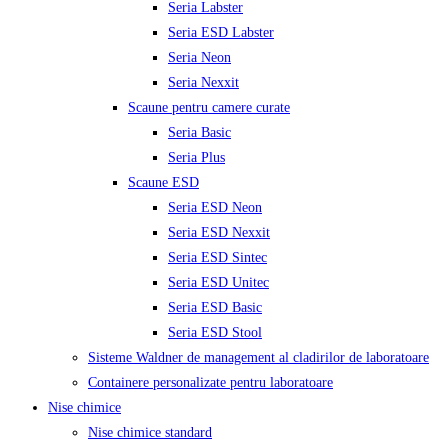
Seria Labster
Seria ESD Labster
Seria Neon
Seria Nexxit
Scaune pentru camere curate
Seria Basic
Seria Plus
Scaune ESD
Seria ESD Neon
Seria ESD Nexxit
Seria ESD Sintec
Seria ESD Unitec
Seria ESD Basic
Seria ESD Stool
Sisteme Waldner de management al cladirilor de laboratoare
Containere personalizate pentru laboratoare
Nise chimice
Nise chimice standard