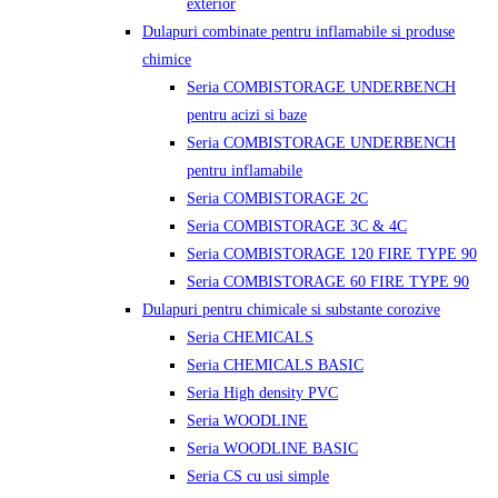
exterior
Dulapuri combinate pentru inflamabile si produse
chimice
Seria COMBISTORAGE UNDERBENCH
pentru acizi si baze
Seria COMBISTORAGE UNDERBENCH
pentru inflamabile
Seria COMBISTORAGE 2C
Seria COMBISTORAGE 3C & 4C
Seria COMBISTORAGE 120 FIRE TYPE 90
Seria COMBISTORAGE 60 FIRE TYPE 90
Dulapuri pentru chimicale si substante corozive
Seria CHEMICALS
Seria CHEMICALS BASIC
Seria High density PVC
Seria WOODLINE
Seria WOODLINE BASIC
Seria CS cu usi simple