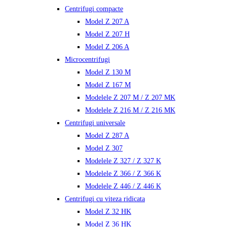
Centrifugi compacte
Model Z 207 A
Model Z 207 H
Model Z 206 A
Microcentrifugi
Model Z 130 M
Model Z 167 M
Modelele Z 207 M / Z 207 MK
Modelele Z 216 M / Z 216 MK
Centrifugi universale
Model Z 287 A
Model Z 307
Modelele Z 327 / Z 327 K
Modelele Z 366 / Z 366 K
Modelele Z 446 / Z 446 K
Centrifugi cu viteza ridicata
Model Z 32 HK
Model Z 36 HK