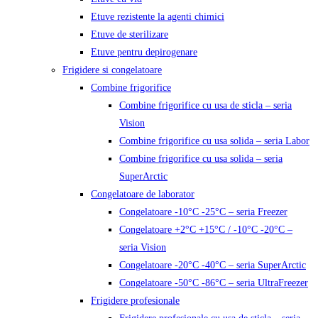
Etuve rezistente la agenti chimici
Etuve de sterilizare
Etuve pentru depirogenare
Frigidere si congelatoare
Combine frigorifice
Combine frigorifice cu usa de sticla – seria
Vision
Combine frigorifice cu usa solida – seria Labor
Combine frigorifice cu usa solida – seria
SuperArctic
Congelatoare de laborator
Congelatoare -10°C -25°C – seria Freezer
Congelatoare +2°C +15°C / -10°C -20°C –
seria Vision
Congelatoare -20°C -40°C – seria SuperArctic
Congelatoare -50°C -86°C – seria UltraFreezer
Frigidere profesionale