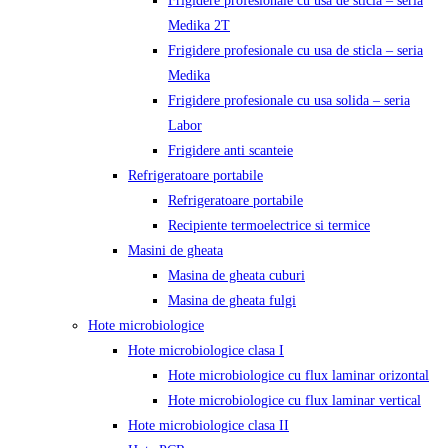
Frigidere profesionale cu usa de sticla – seria
Medika 2T
Frigidere profesionale cu usa de sticla – seria
Medika
Frigidere profesionale cu usa solida – seria
Labor
Frigidere anti scanteie
Refrigeratoare portabile
Refrigeratoare portabile
Recipiente termoelectrice si termice
Masini de gheata
Masina de gheata cuburi
Masina de gheata fulgi
Hote microbiologice
Hote microbiologice clasa I
Hote microbiologice cu flux laminar orizontal
Hote microbiologice cu flux laminar vertical
Hote microbiologice clasa II