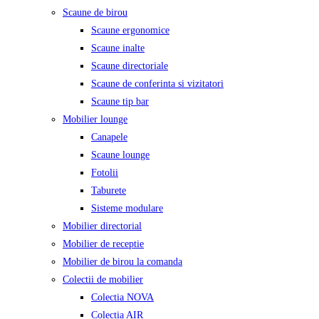
Scaune de birou
Scaune ergonomice
Scaune inalte
Scaune directoriale
Scaune de conferinta si vizitatori
Scaune tip bar
Mobilier lounge
Canapele
Scaune lounge
Fotolii
Taburete
Sisteme modulare
Mobilier directorial
Mobilier de receptie
Mobilier de birou la comanda
Colectii de mobilier
Colectia NOVA
Colectia AIR