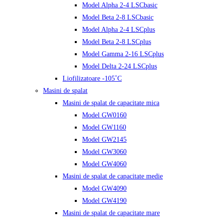
Model Alpha 2-4 LSCbasic
Model Beta 2-8 LSCbasic
Model Alpha 2-4 LSCplus
Model Beta 2-8 LSCplus
Model Gamma 2-16 LSCplus
Model Delta 2-24 LSCplus
Liofilizatoare -105˚C
Masini de spalat
Masini de spalat de capacitate mica
Model GW0160
Model GW1160
Model GW2145
Model GW3060
Model GW4060
Masini de spalat de capacitate medie
Model GW4090
Model GW4190
Masini de spalat de capacitate mare