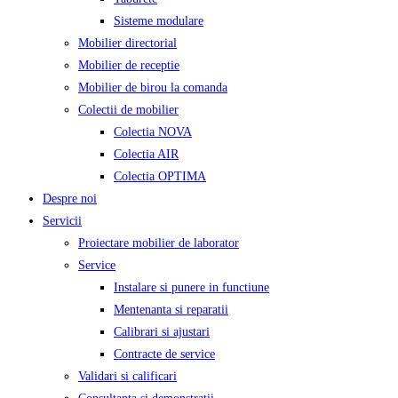
Sisteme modulare
Mobilier directorial
Mobilier de receptie
Mobilier de birou la comanda
Colectii de mobilier
Colectia NOVA
Colectia AIR
Colectia OPTIMA
Despre noi
Servicii
Proiectare mobilier de laborator
Service
Instalare si punere in functiune
Mentenanta si reparatii
Calibrari si ajustari
Contracte de service
Validari si calificari