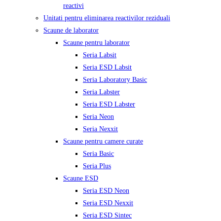
reactivi
Unitati pentru eliminarea reactivilor reziduali
Scaune de laborator
Scaune pentru laborator
Seria Labsit
Seria ESD Labsit
Seria Laboratory Basic
Seria Labster
Seria ESD Labster
Seria Neon
Seria Nexxit
Scaune pentru camere curate
Seria Basic
Seria Plus
Scaune ESD
Seria ESD Neon
Seria ESD Nexxit
Seria ESD Sintec