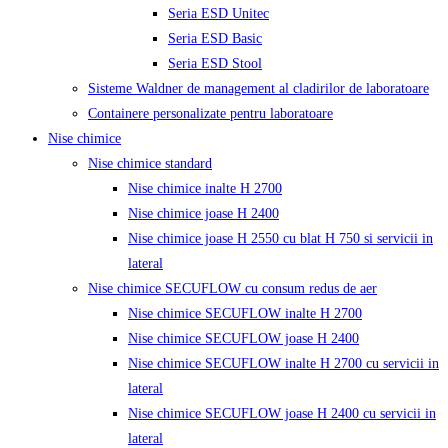
Seria ESD Unitec
Seria ESD Basic
Seria ESD Stool
Sisteme Waldner de management al cladirilor de laboratoare
Containere personalizate pentru laboratoare
Nise chimice
Nise chimice standard
Nise chimice inalte H 2700
Nise chimice joase H 2400
Nise chimice joase H 2550 cu blat H 750 si servicii in
lateral
Nise chimice SECUFLOW cu consum redus de aer
Nise chimice SECUFLOW inalte H 2700
Nise chimice SECUFLOW joase H 2400
Nise chimice SECUFLOW inalte H 2700 cu servicii in
lateral
Nise chimice SECUFLOW joase H 2400 cu servicii in
lateral