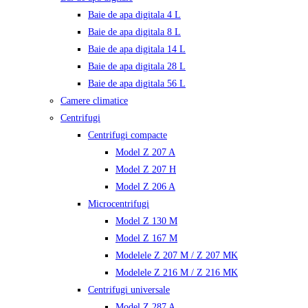
Baie de apa digitala 4 L
Baie de apa digitala 8 L
Baie de apa digitala 14 L
Baie de apa digitala 28 L
Baie de apa digitala 56 L
Camere climatice
Centrifugi
Centrifugi compacte
Model Z 207 A
Model Z 207 H
Model Z 206 A
Microcentrifugi
Model Z 130 M
Model Z 167 M
Modelele Z 207 M / Z 207 MK
Modelele Z 216 M / Z 216 MK
Centrifugi universale
Model Z 287 A