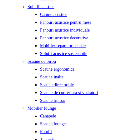
Solutii acustice
Cabine acustice
Panouri acustice pentru mese
Panouri acustice individuale
Panouri acustice decorative
Mobilier separator acustic
Solutii acustice sustenabile
Scaune de birou
Scaune ergonomice
Scaune inalte
Scaune directoriale
Scaune de conferinta si vizitatori
Scaune tip bar
Mobilier lounge
Canapele
Scaune lounge
Fotolii
Taburete