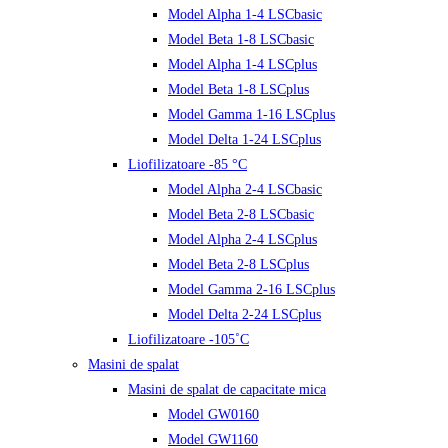
Model Alpha 1-4 LSCbasic
Model Beta 1-8 LSCbasic
Model Alpha 1-4 LSCplus
Model Beta 1-8 LSCplus
Model Gamma 1-16 LSCplus
Model Delta 1-24 LSCplus
Liofilizatoare -85 °C
Model Alpha 2-4 LSCbasic
Model Beta 2-8 LSCbasic
Model Alpha 2-4 LSCplus
Model Beta 2-8 LSCplus
Model Gamma 2-16 LSCplus
Model Delta 2-24 LSCplus
Liofilizatoare -105˚C
Masini de spalat
Masini de spalat de capacitate mica
Model GW0160
Model GW1160