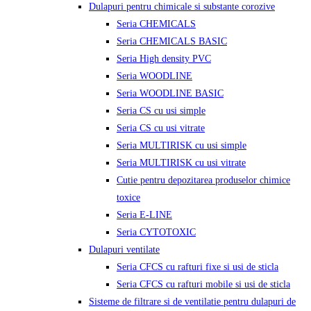
Dulapuri pentru chimicale si substante corozive
Seria CHEMICALS
Seria CHEMICALS BASIC
Seria High density PVC
Seria WOODLINE
Seria WOODLINE BASIC
Seria CS cu usi simple
Seria CS cu usi vitrate
Seria MULTIRISK cu usi simple
Seria MULTIRISK cu usi vitrate
Cutie pentru depozitarea produselor chimice
toxice
Seria E-LINE
Seria CYTOTOXIC
Dulapuri ventilate
Seria CFCS cu rafturi fixe si usi de sticla
Seria CFCS cu rafturi mobile si usi de sticla
Sisteme de filtrare si de ventilatie pentru dulapuri de