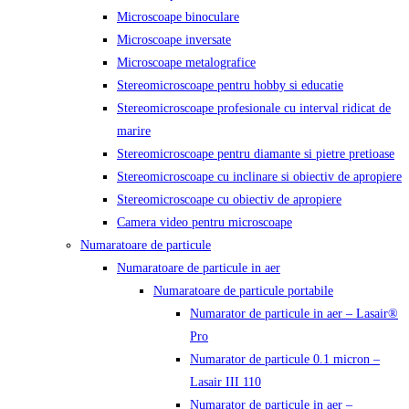
Microscoape binoculare
Microscoape inversate
Microscoape metalografice
Stereomicroscoape pentru hobby si educatie
Stereomicroscoape profesionale cu interval ridicat de
marire
Stereomicroscoape pentru diamante si pietre pretioase
Stereomicroscoape cu inclinare si obiectiv de apropiere
Stereomicroscoape cu obiectiv de apropiere
Camera video pentru microscoape
Numaratoare de particule
Numaratoare de particule in aer
Numaratoare de particule portabile
Numarator de particule in aer – Lasair®
Pro
Numarator de particule 0.1 micron –
Lasair III 110
Numarator de particule in aer –