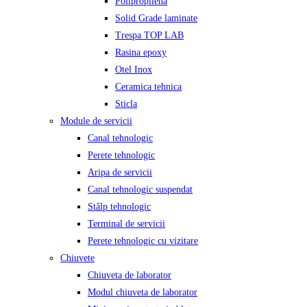
Polipropilena
Solid Grade laminate
Trespa TOP LAB
Rasina epoxy
Otel Inox
Ceramica tehnica
Sticla
Module de servicii
Canal tehnologic
Perete tehnologic
Aripa de servicii
Canal tehnologic suspendat
Stâlp tehnologic
Terminal de servicii
Perete tehnologic cu vizitare
Chiuvete
Chiuveta de laborator
Modul chiuveta de laborator