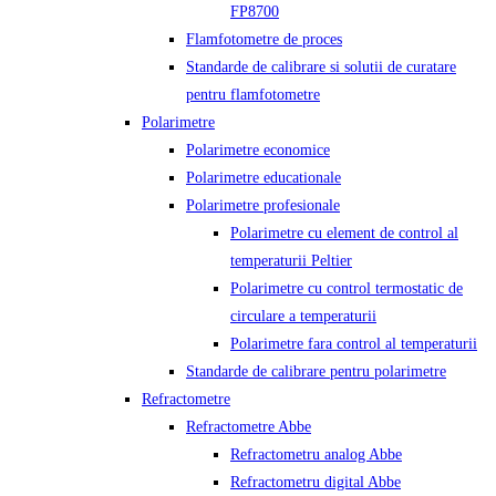
FP8700
Flamfotometre de proces
Standarde de calibrare si solutii de curatare
pentru flamfotometre
Polarimetre
Polarimetre economice
Polarimetre educationale
Polarimetre profesionale
Polarimetre cu element de control al
temperaturii Peltier
Polarimetre cu control termostatic de
circulare a temperaturii
Polarimetre fara control al temperaturii
Standarde de calibrare pentru polarimetre
Refractometre
Refractometre Abbe
Refractometru analog Abbe
Refractometru digital Abbe