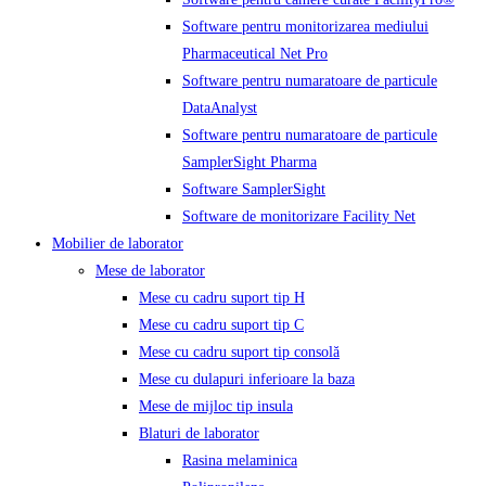
Software pentru monitorizarea mediului
Pharmaceutical Net Pro
Software pentru numaratoare de particule
DataAnalyst
Software pentru numaratoare de particule
SamplerSight Pharma
Software SamplerSight
Software de monitorizare Facility Net
Mobilier de laborator
Mese de laborator
Mese cu cadru suport tip H
Mese cu cadru suport tip C
Mese cu cadru suport tip consolă
Mese cu dulapuri inferioare la baza
Mese de mijloc tip insula
Blaturi de laborator
Rasina melaminica