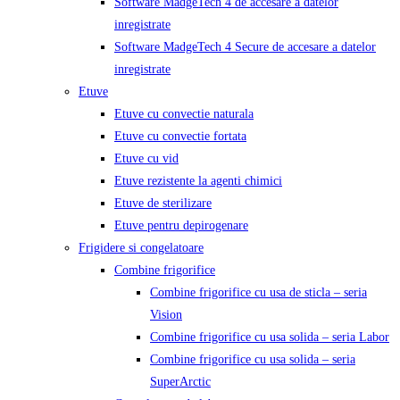
Software MadgeTech 4 de accesare a datelor
inregistrate
Software MadgeTech 4 Secure de accesare a datelor
inregistrate
Etuve
Etuve cu convectie naturala
Etuve cu convectie fortata
Etuve cu vid
Etuve rezistente la agenti chimici
Etuve de sterilizare
Etuve pentru depirogenare
Frigidere si congelatoare
Combine frigorifice
Combine frigorifice cu usa de sticla – seria
Vision
Combine frigorifice cu usa solida – seria Labor
Combine frigorifice cu usa solida – seria
SuperArctic