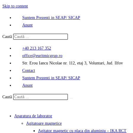
Skip to content
Suntem Prezenti in SEAP/ SICAP
Anunt
Caută
+40 213 167 352
office@euritmicgrup.ro
Str. Erou Iancu Nicolae nr. 112, etaj 3, Voluntari, Jud. Ilfov
Contact
Suntem Prezenti in SEAP/ SICAP
Anunt
Caută
Aparatura de laborator
Agitatoare magnetice
Agitator magnetic cu placa din aluminiu – IKA RCT