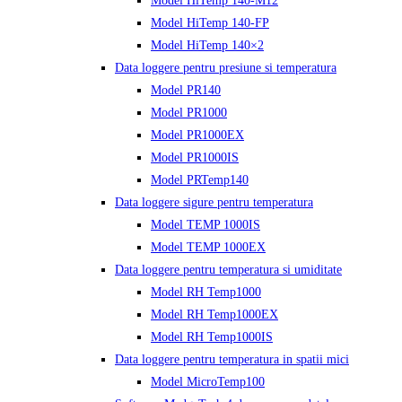
Model HiTemp 140-M12
Model HiTemp 140-FP
Model HiTemp 140×2
Data loggere pentru presiune si temperatura
Model PR140
Model PR1000
Model PR1000EX
Model PR1000IS
Model PRTemp140
Data loggere sigure pentru temperatura
Model TEMP 1000IS
Model TEMP 1000EX
Data loggere pentru temperatura si umiditate
Model RH Temp1000
Model RH Temp1000EX
Model RH Temp1000IS
Data loggere pentru temperatura in spatii mici
Model MicroTemp100