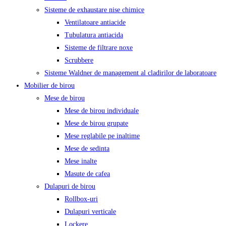
Sisteme de exhaustare nise chimice
Ventilatoare antiacide
Tubulatura antiacida
Sisteme de filtrare noxe
Scrubbere
Sisteme Waldner de management al cladirilor de laboratoare
Mobilier de birou
Mese de birou
Mese de birou individuale
Mese de birou grupate
Mese reglabile pe inaltime
Mese de sedinta
Mese inalte
Masute de cafea
Dulapuri de birou
Rollbox-uri
Dulapuri verticale
Lockere