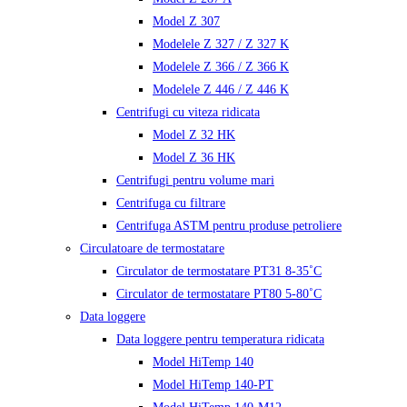
Model Z 307
Modelele Z 327 / Z 327 K
Modelele Z 366 / Z 366 K
Modelele Z 446 / Z 446 K
Centrifugi cu viteza ridicata
Model Z 32 HK
Model Z 36 HK
Centrifugi pentru volume mari
Centrifuga cu filtrare
Centrifuga ASTM pentru produse petroliere
Circulatoare de termostatare
Circulator de termostatare PT31 8-35˚C
Circulator de termostatare PT80 5-80˚C
Data loggere
Data loggere pentru temperatura ridicata
Model HiTemp 140
Model HiTemp 140-PT