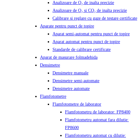
Analizoare de O₂ de inalta precizie
Analizoare de O₂ si CO₂ de inalta precizie
Calibrare si reglare cu gaze de testare certificate
Aparate pentru punct de topire
Aparat semi-automat pentru punct de topire
Aparat automat pentru punct de topire
Standarde de calibrare certificate
Aparat de masurare folmadehida
Densimetre
Densimetre manuale
Densimetre semi-automate
Densimetre automate
Flamfotometre
Flamfotometre de laborator
Flamfotometru de laborator: FP8400
Flamfotometru automat fara dilutie:
FP8600
Flamfotometru automat cu dilutie: