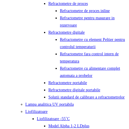
Refractometre de proces
Refractometre de proces inline
Refractometre pentru masurare in
rezervoare
Refractometre digitale
Refractometre cu element Peltier pentru
controlul temperaturii
Refractometre fara control intern de
temperatura
Refractometre cu alimentare complet
automata a probelor
Refractometre portabile
Refractometre digitale portabile
Solutii standard de calibrare a refractometrelor
Lampa analitica UV portabila
Liofilizatoare
Liofilizatoare -55˚C
Model Alpha 1-2 LDplus