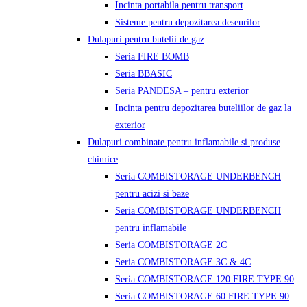
Incinta portabila pentru transport
Sisteme pentru depozitarea deseurilor
Dulapuri pentru butelii de gaz
Seria FIRE BOMB
Seria BBASIC
Seria PANDESA – pentru exterior
Incinta pentru depozitarea buteliilor de gaz la
exterior
Dulapuri combinate pentru inflamabile si produse
chimice
Seria COMBISTORAGE UNDERBENCH
pentru acizi si baze
Seria COMBISTORAGE UNDERBENCH
pentru inflamabile
Seria COMBISTORAGE 2C
Seria COMBISTORAGE 3C & 4C
Seria COMBISTORAGE 120 FIRE TYPE 90
Seria COMBISTORAGE 60 FIRE TYPE 90