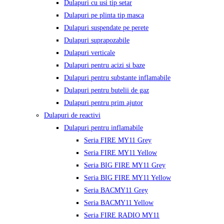
Dulapuri cu usi tip setar
Dulapuri pe plinta tip masca
Dulapuri suspendate pe perete
Dulapuri suprapozabile
Dulapuri verticale
Dulapuri pentru acizi si baze
Dulapuri pentru substante inflamabile
Dulapuri pentru butelii de gaz
Dulapuri pentru prim ajutor
Dulapuri de reactivi
Dulapuri pentru inflamabile
Seria FIRE MY11 Grey
Seria FIRE MY11 Yellow
Seria BIG FIRE MY11 Grey
Seria BIG FIRE MY11 Yellow
Seria BACMY11 Grey
Seria BACMY11 Yellow
Seria FIRE RADIO MY11