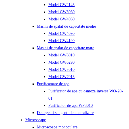
Model GW2145
Model GW3060
Model GW4060
Masini de spalat de capacitate medie
Model GW4090
Model GW4190
Masini de spalat de capacitate mare
Model GW6010
Model GW6290
Model GW7010
Model GW7015
Purificatoare de apa
Purificator de apa cu osmoza inversa WO-20-
01
Purificator de apa WP3010
Detergenti si agenti de neutralizare
Microscoape
Microscoape monoculare