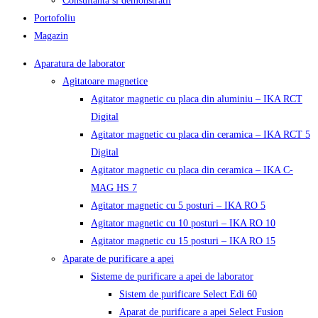
Consultanta si demonstratii
Portofoliu
Magazin
Aparatura de laborator
Agitatoare magnetice
Agitator magnetic cu placa din aluminiu – IKA RCT
Digital
Agitator magnetic cu placa din ceramica – IKA RCT 5
Digital
Agitator magnetic cu placa din ceramica – IKA C-
MAG HS 7
Agitator magnetic cu 5 posturi – IKA RO 5
Agitator magnetic cu 10 posturi – IKA RO 10
Agitator magnetic cu 15 posturi – IKA RO 15
Aparate de purificare a apei
Sisteme de purificare a apei de laborator
Sistem de purificare Select Edi 60
Aparat de purificare a apei Select Fusion