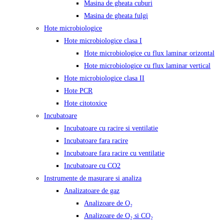
Masina de gheata cuburi
Masina de gheata fulgi
Hote microbiologice
Hote microbiologice clasa I
Hote microbiologice cu flux laminar orizontal
Hote microbiologice cu flux laminar vertical
Hote microbiologice clasa II
Hote PCR
Hote citotoxice
Incubatoare
Incubatoare cu racire si ventilatie
Incubatoare fara racire
Incubatoare fara racire cu ventilatie
Incubatoare cu CO2
Instrumente de masurare si analiza
Analizatoare de gaz
Analizoare de O₂
Analizoare de O₂ si CO₂