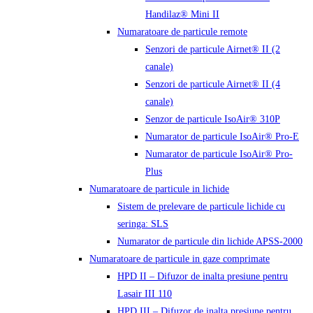
Handilaz® Mini II
Numaratoare de particule remote
Senzori de particule Airnet® II (2
canale)
Senzori de particule Airnet® II (4
canale)
Senzor de particule IsoAir® 310P
Numarator de particule IsoAir® Pro-E
Numarator de particule IsoAir® Pro-
Plus
Numaratoare de particule in lichide
Sistem de prelevare de particule lichide cu
seringa: SLS
Numarator de particule din lichide APSS-2000
Numaratoare de particule in gaze comprimate
HPD II – Difuzor de inalta presiune pentru
Lasair III 110
HPD III – Difuzor de inalta presiune pentru