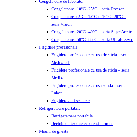
Congelatoare de laborator
Congelatoare -10°C -25°C – seria Freezer
Congelatoare +2°C +15°C / -10°C -20°C –
seria Vision
Congelatoare -20°C -40°C – seria SuperArctic
Congelatoare -50°C -86°C – seria UltraFreezer
Frigidere profesionale
Frigidere profesionale cu usa de sticla – seria
Medika 2T
Frigidere profesionale cu usa de sticla – seria
Medika
Frigidere profesionale cu usa solida – seria
Labor
Frigidere anti scanteie
Refrigeratoare portabile
Refrigeratoare portabile
Recipiente termoelectrice si termice
Masini de gheata