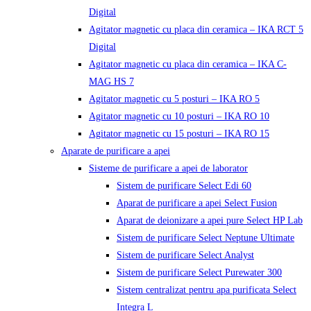
Digital
Agitator magnetic cu placa din ceramica – IKA RCT 5
Digital
Agitator magnetic cu placa din ceramica – IKA C-
MAG HS 7
Agitator magnetic cu 5 posturi – IKA RO 5
Agitator magnetic cu 10 posturi – IKA RO 10
Agitator magnetic cu 15 posturi – IKA RO 15
Aparate de purificare a apei
Sisteme de purificare a apei de laborator
Sistem de purificare Select Edi 60
Aparat de purificare a apei Select Fusion
Aparat de deionizare a apei pure Select HP Lab
Sistem de purificare Select Neptune Ultimate
Sistem de purificare Select Analyst
Sistem de purificare Select Purewater 300
Sistem centralizat pentru apa purificata Select
Integra L