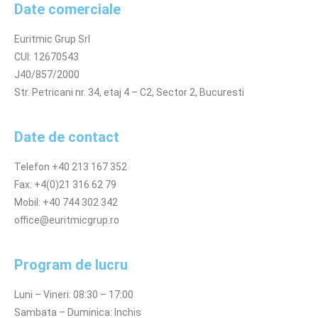
Date comerciale
Euritmic Grup Srl
CUI: 12670543
J40/857/2000
Str. Petricani nr. 34, etaj 4 – C2, Sector 2, Bucuresti
Date de contact
Telefon +40 213 167 352
Fax: +4(0)21 316 62 79
Mobil: +40 744 302 342
office@euritmicgrup.ro
Program de lucru
Luni – Vineri: 08:30 – 17:00
Sambata – Duminica: Inchis