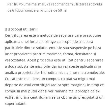
Pentru volume mai mari, va recomandam utilizarea rotorului
de 6 tuburi conice si rotunde de 50 ml.
Scopul utilizării:
Centrifugarea este o metoda de separare care presupune
aplicarea unei forte centrifuge cu scopul de a separa
particulele dintr-o solutie, emulsie sau suspensie pe baza
unor proprietati precum marimea, forma, densitatea si
vascozitatea. Acest procedeu este utilizat pentru separarea
a doua substante miscibile, dar isi regaseste aplicatii si in
analiza proprietatilor hidrodinamice a unor macromolecule.
Cu cat este mai dens un compus, cu atat va migra mai
departe de axul centrifugei (adica spre margine), in timp ce
compusii mai putin densi vor ramane mai aproape de ax.
Astfel, in urma centrifugarii se va obtine un precipitat si un
supernatant.