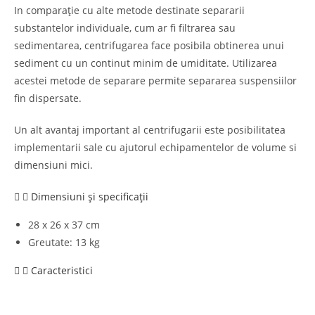
In comparație cu alte metode destinate separarii
substantelor individuale, cum ar fi filtrarea sau
sedimentarea, centrifugarea face posibila obtinerea unui
sediment cu un continut minim de umiditate. Utilizarea
acestei metode de separare permite separarea suspensiilor
fin dispersate.
Un alt avantaj important al centrifugarii este posibilitatea
implementarii sale cu ajutorul echipamentelor de volume si
dimensiuni mici.
Dimensiuni și specificații
28 x 26 x 37 cm
Greutate: 13 kg
Caracteristici