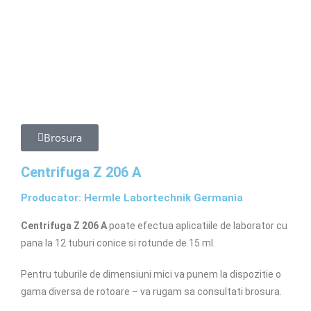
Brosura
Centrifuga Z 206 A
Producator: Hermle Labortechnik Germania
Centrifuga Z 206 A
poate efectua aplicatiile de laborator cu
pana la 12 tuburi conice si rotunde de 15 ml.
Pentru tuburile de dimensiuni mici va punem la dispozitie o
gama diversa de rotoare – va rugam sa consultati brosura.