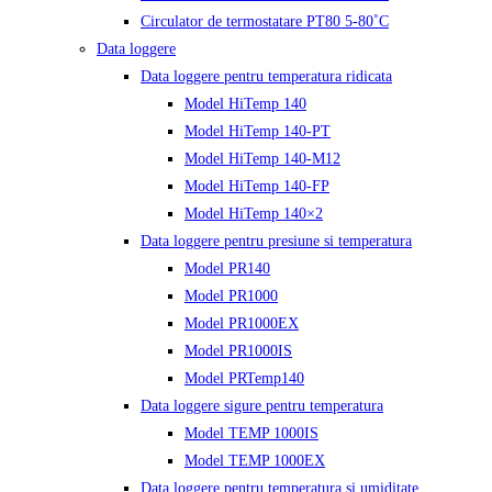
Circulator de termostatare PT80 5-80˚C
Data loggere
Data loggere pentru temperatura ridicata
Model HiTemp 140
Model HiTemp 140-PT
Model HiTemp 140-M12
Model HiTemp 140-FP
Model HiTemp 140×2
Data loggere pentru presiune si temperatura
Model PR140
Model PR1000
Model PR1000EX
Model PR1000IS
Model PRTemp140
Data loggere sigure pentru temperatura
Model TEMP 1000IS
Model TEMP 1000EX
Data loggere pentru temperatura si umiditate