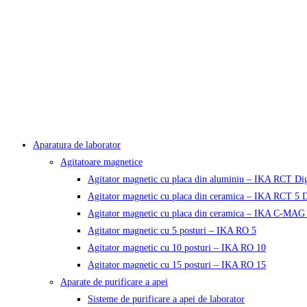
Aparatura de laborator
Agitatoare magnetice
Agitator magnetic cu placa din aluminiu – IKA RCT Dig
Agitator magnetic cu placa din ceramica – IKA RCT 5 D
Agitator magnetic cu placa din ceramica – IKA C-MAG
Agitator magnetic cu 5 posturi – IKA RO 5
Agitator magnetic cu 10 posturi – IKA RO 10
Agitator magnetic cu 15 posturi – IKA RO 15
Aparate de purificare a apei
Sisteme de purificare a apei de laborator