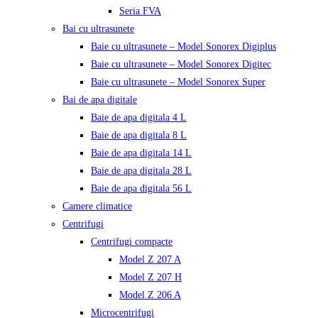
Seria FVA
Bai cu ultrasunete
Baie cu ultrasunete – Model Sonorex Digiplus
Baie cu ultrasunete – Model Sonorex Digitec
Baie cu ultrasunete – Model Sonorex Super
Bai de apa digitale
Baie de apa digitala 4 L
Baie de apa digitala 8 L
Baie de apa digitala 14 L
Baie de apa digitala 28 L
Baie de apa digitala 56 L
Camere climatice
Centrifugi
Centrifugi compacte
Model Z 207 A
Model Z 207 H
Model Z 206 A
Microcentrifugi