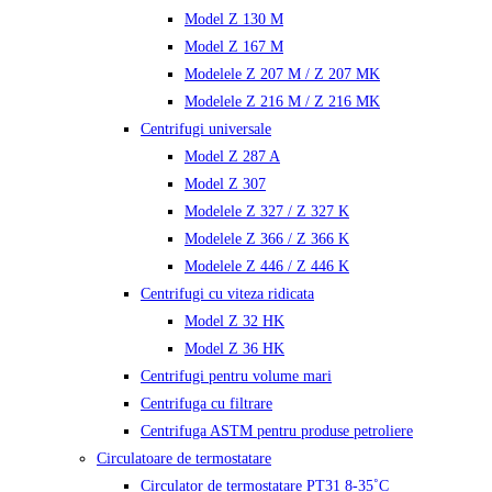
Model Z 130 M
Model Z 167 M
Modelele Z 207 M / Z 207 MK
Modelele Z 216 M / Z 216 MK
Centrifugi universale
Model Z 287 A
Model Z 307
Modelele Z 327 / Z 327 K
Modelele Z 366 / Z 366 K
Modelele Z 446 / Z 446 K
Centrifugi cu viteza ridicata
Model Z 32 HK
Model Z 36 HK
Centrifugi pentru volume mari
Centrifuga cu filtrare
Centrifuga ASTM pentru produse petroliere
Circulatoare de termostatare
Circulator de termostatare PT31 8-35˚C