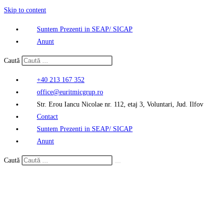
Skip to content
Suntem Prezenti in SEAP/ SICAP
Anunt
Caută
+40 213 167 352
office@euritmicgrup.ro
Str. Erou Iancu Nicolae nr. 112, etaj 3, Voluntari, Jud. Ilfov
Contact
Suntem Prezenti in SEAP/ SICAP
Anunt
Caută