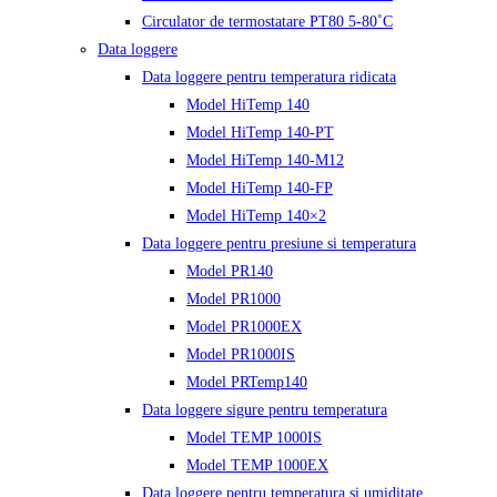
Circulator de termostatare PT80 5-80˚C
Data loggere
Data loggere pentru temperatura ridicata
Model HiTemp 140
Model HiTemp 140-PT
Model HiTemp 140-M12
Model HiTemp 140-FP
Model HiTemp 140×2
Data loggere pentru presiune si temperatura
Model PR140
Model PR1000
Model PR1000EX
Model PR1000IS
Model PRTemp140
Data loggere sigure pentru temperatura
Model TEMP 1000IS
Model TEMP 1000EX
Data loggere pentru temperatura si umiditate