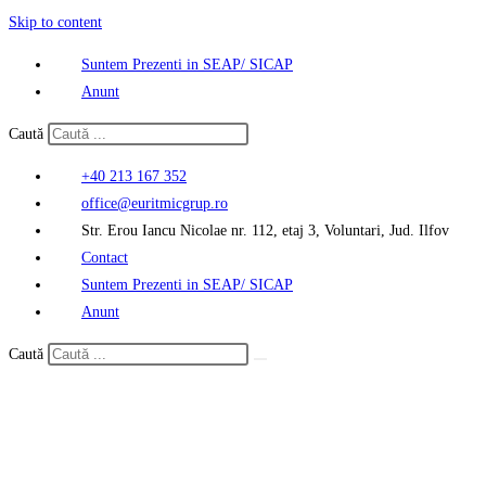
Skip to content
Suntem Prezenti in SEAP/ SICAP
Anunt
Caută
+40 213 167 352
office@euritmicgrup.ro
Str. Erou Iancu Nicolae nr. 112, etaj 3, Voluntari, Jud. Ilfov
Contact
Suntem Prezenti in SEAP/ SICAP
Anunt
Caută