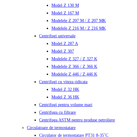
Model Z 130 M
Model Z 167 M
Modelele Z 207 M / Z 207 MK
Modelele Z 216 M / Z 216 MK
Centrifugi universale
Model Z 287 A
Model Z 307
Modelele Z 327 / Z 327 K
Modelele Z 366 / Z 366 K
Modelele Z 446 / Z 446 K
Centrifugi cu viteza ridicata
Model Z 32 HK
Model Z 36 HK
Centrifugi pentru volume mari
Centrifuga cu filtrare
Centrifuga ASTM pentru produse petroliere
Circulatoare de termostatare
Circulator de termostatare PT31 8-35˚C