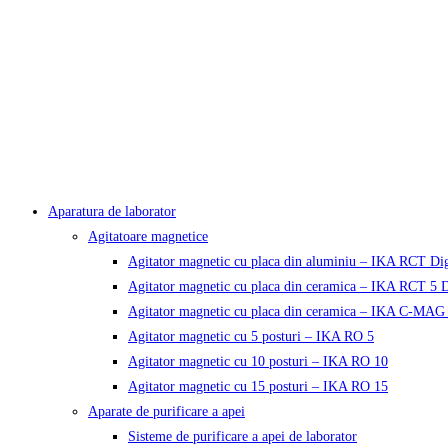
Aparatura de laborator
Agitatoare magnetice
Agitator magnetic cu placa din aluminiu – IKA RCT Dig
Agitator magnetic cu placa din ceramica – IKA RCT 5 D
Agitator magnetic cu placa din ceramica – IKA C-MAG
Agitator magnetic cu 5 posturi – IKA RO 5
Agitator magnetic cu 10 posturi – IKA RO 10
Agitator magnetic cu 15 posturi – IKA RO 15
Aparate de purificare a apei
Sisteme de purificare a apei de laborator