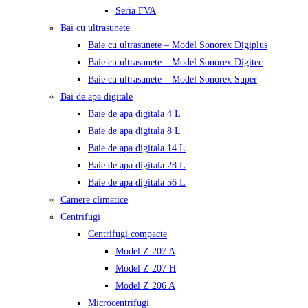
Seria FVA
Bai cu ultrasunete
Baie cu ultrasunete – Model Sonorex Digiplus
Baie cu ultrasunete – Model Sonorex Digitec
Baie cu ultrasunete – Model Sonorex Super
Bai de apa digitale
Baie de apa digitala 4 L
Baie de apa digitala 8 L
Baie de apa digitala 14 L
Baie de apa digitala 28 L
Baie de apa digitala 56 L
Camere climatice
Centrifugi
Centrifugi compacte
Model Z 207 A
Model Z 207 H
Model Z 206 A
Microcentrifugi