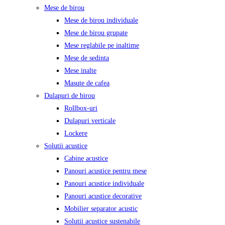
Mese de birou
Mese de birou individuale
Mese de birou grupate
Mese reglabile pe inaltime
Mese de sedinta
Mese inalte
Masute de cafea
Dulapuri de birou
Rollbox-uri
Dulapuri verticale
Lockere
Solutii acustice
Cabine acustice
Panouri acustice pentru mese
Panouri acustice individuale
Panouri acustice decorative
Mobilier separator acustic
Solutii acustice sustenabile