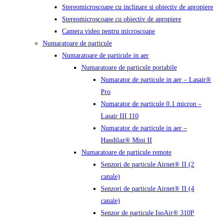
Stereomicroscoape cu inclinare si obiectiv de apropiere
Stereomicroscoape cu obiectiv de apropiere
Camera video pentru microscoape
Numaratoare de particule
Numaratoare de particule in aer
Numaratoare de particule portabile
Numarator de particule in aer – Lasair®
Pro
Numarator de particule 0.1 micron –
Lasair III 110
Numarator de particule in aer –
Handilaz® Mini II
Numaratoare de particule remote
Senzori de particule Airnet® II (2
canale)
Senzori de particule Airnet® II (4
canale)
Senzor de particule IsoAir® 310P