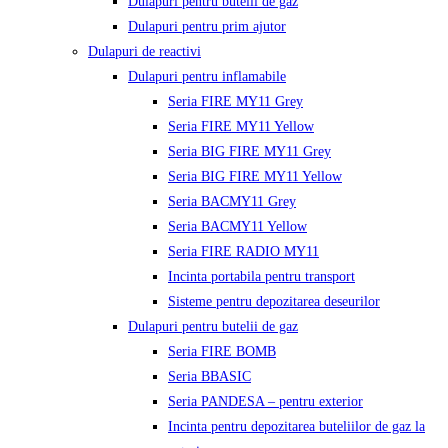
Dulapuri pentru butelii de gaz
Dulapuri pentru prim ajutor
Dulapuri de reactivi
Dulapuri pentru inflamabile
Seria FIRE MY11 Grey
Seria FIRE MY11 Yellow
Seria BIG FIRE MY11 Grey
Seria BIG FIRE MY11 Yellow
Seria BACMY11 Grey
Seria BACMY11 Yellow
Seria FIRE RADIO MY11
Incinta portabila pentru transport
Sisteme pentru depozitarea deseurilor
Dulapuri pentru butelii de gaz
Seria FIRE BOMB
Seria BBASIC
Seria PANDESA – pentru exterior
Incinta pentru depozitarea buteliilor de gaz la