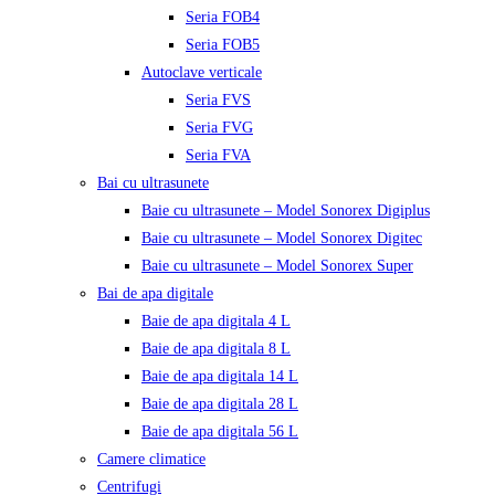
Seria FOB4
Seria FOB5
Autoclave verticale
Seria FVS
Seria FVG
Seria FVA
Bai cu ultrasunete
Baie cu ultrasunete – Model Sonorex Digiplus
Baie cu ultrasunete – Model Sonorex Digitec
Baie cu ultrasunete – Model Sonorex Super
Bai de apa digitale
Baie de apa digitala 4 L
Baie de apa digitala 8 L
Baie de apa digitala 14 L
Baie de apa digitala 28 L
Baie de apa digitala 56 L
Camere climatice
Centrifugi