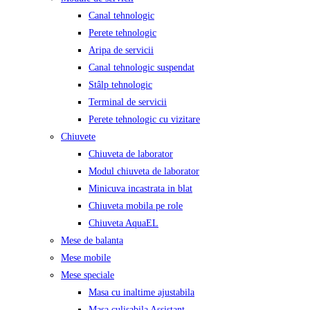
Canal tehnologic
Perete tehnologic
Aripa de servicii
Canal tehnologic suspendat
Stâlp tehnologic
Terminal de servicii
Perete tehnologic cu vizitare
Chiuvete
Chiuveta de laborator
Modul chiuveta de laborator
Minicuva incastrata in blat
Chiuveta mobila pe role
Chiuveta AquaEL
Mese de balanta
Mese mobile
Mese speciale
Masa cu inaltime ajustabila
Masa culisabila Assistant