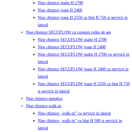
Nise chimice inalte H 2700
Nise chimice joase H 2400
Nise chimice joase H 2550 cu blat H 750 si servicii in
lateral
Nise chimice SECUFLOW cu consum redus de aer
Nise chimice SECUFLOW inalte H 2700
Nise chimice SECUFLOW joase H 2400
Nise chimice SECUFLOW inalte H 2700 cu servicii in
lateral
Nise chimice SECUFLOW joase H 2400 cu servicii in
lateral
Nise chimice SECUFLOW joase H 2550 cu blat H 750
si servicii in lateral
Nise chimice metalice
Nise chimice walk-in
Nise chimice „walk-in” cu servicii in lateral
Nise chimice „walk-in” cu blat H 500 si servicii in
lateral