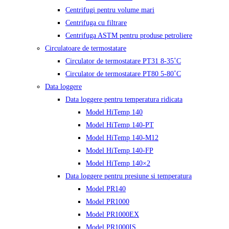
Centrifugi pentru volume mari
Centrifuga cu filtrare
Centrifuga ASTM pentru produse petroliere
Circulatoare de termostatare
Circulator de termostatare PT31 8-35˚C
Circulator de termostatare PT80 5-80˚C
Data loggere
Data loggere pentru temperatura ridicata
Model HiTemp 140
Model HiTemp 140-PT
Model HiTemp 140-M12
Model HiTemp 140-FP
Model HiTemp 140×2
Data loggere pentru presiune si temperatura
Model PR140
Model PR1000
Model PR1000EX
Model PR1000IS