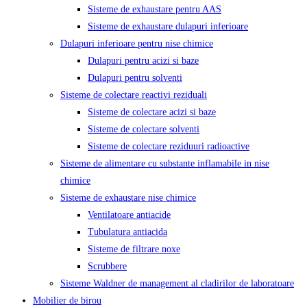
Sisteme de exhaustare pentru AAS
Sisteme de exhaustare dulapuri inferioare
Dulapuri inferioare pentru nise chimice
Dulapuri pentru acizi si baze
Dulapuri pentru solventi
Sisteme de colectare reactivi reziduali
Sisteme de colectare acizi si baze
Sisteme de colectare solventi
Sisteme de colectare reziduuri radioactive
Sisteme de alimentare cu substante inflamabile in nise
chimice
Sisteme de exhaustare nise chimice
Ventilatoare antiacide
Tubulatura antiacida
Sisteme de filtrare noxe
Scrubbere
Sisteme Waldner de management al cladirilor de laboratoare
Mobilier de birou