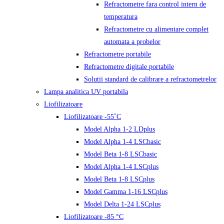
Refractometre fara control intern de
temperatura
Refractometre cu alimentare complet
automata a probelor
Refractometre portabile
Refractometre digitale portabile
Solutii standard de calibrare a refractometrelor
Lampa analitica UV portabila
Liofilizatoare
Liofilizatoare -55˚C
Model Alpha 1-2 LDplus
Model Alpha 1-4 LSCbasic
Model Beta 1-8 LSCbasic
Model Alpha 1-4 LSCplus
Model Beta 1-8 LSCplus
Model Gamma 1-16 LSCplus
Model Delta 1-24 LSCplus
Liofilizatoare -85 °C