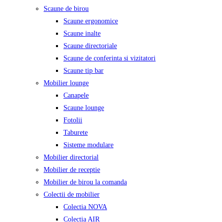
Scaune de birou
Scaune ergonomice
Scaune inalte
Scaune directoriale
Scaune de conferinta si vizitatori
Scaune tip bar
Mobilier lounge
Canapele
Scaune lounge
Fotolii
Taburete
Sisteme modulare
Mobilier directorial
Mobilier de receptie
Mobilier de birou la comanda
Colectii de mobilier
Colectia NOVA
Colectia AIR