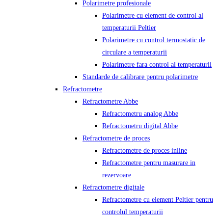
Polarimetre profesionale
Polarimetre cu element de control al
temperaturii Peltier
Polarimetre cu control termostatic de
circulare a temperaturii
Polarimetre fara control al temperaturii
Standarde de calibrare pentru polarimetre
Refractometre
Refractometre Abbe
Refractometru analog Abbe
Refractometru digital Abbe
Refractometre de proces
Refractometre de proces inline
Refractometre pentru masurare in
rezervoare
Refractometre digitale
Refractometre cu element Peltier pentru
controlul temperaturii