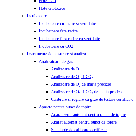
Hote PCR
Hote citotoxice
Incubatoare
Incubatoare cu racire si ventilatie
Incubatoare fara racire
Incubatoare fara racire cu ventilatie
Incubatoare cu CO2
Instrumente de masurare si analiza
Analizatoare de gaz
Analizoare de O₂
Analizoare de O₂ si CO₂
Analizoare de O₂ de inalta precizie
Analizoare de O₂ si CO₂ de inalta precizie
Calibrare si reglare cu gaze de testare certificate
Aparate pentru punct de topire
Aparat semi-automat pentru punct de topire
Aparat automat pentru punct de topire
Standarde de calibrare certificate