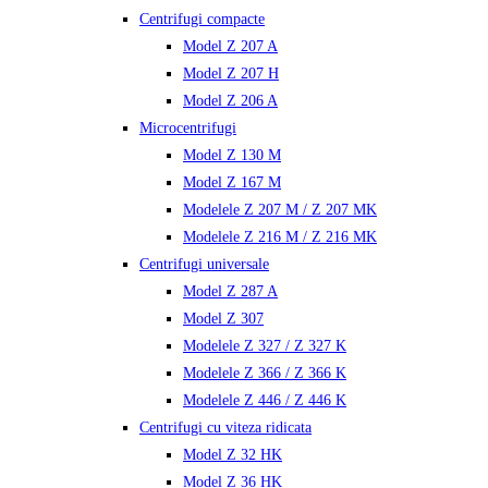
Centrifugi compacte
Model Z 207 A
Model Z 207 H
Model Z 206 A
Microcentrifugi
Model Z 130 M
Model Z 167 M
Modelele Z 207 M / Z 207 MK
Modelele Z 216 M / Z 216 MK
Centrifugi universale
Model Z 287 A
Model Z 307
Modelele Z 327 / Z 327 K
Modelele Z 366 / Z 366 K
Modelele Z 446 / Z 446 K
Centrifugi cu viteza ridicata
Model Z 32 HK
Model Z 36 HK