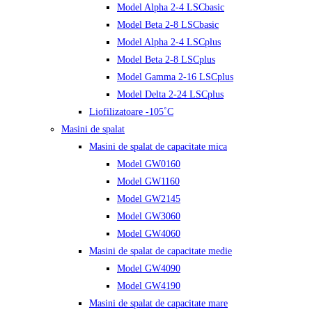
Model Alpha 2-4 LSCbasic
Model Beta 2-8 LSCbasic
Model Alpha 2-4 LSCplus
Model Beta 2-8 LSCplus
Model Gamma 2-16 LSCplus
Model Delta 2-24 LSCplus
Liofilizatoare -105˚C
Masini de spalat
Masini de spalat de capacitate mica
Model GW0160
Model GW1160
Model GW2145
Model GW3060
Model GW4060
Masini de spalat de capacitate medie
Model GW4090
Model GW4190
Masini de spalat de capacitate mare