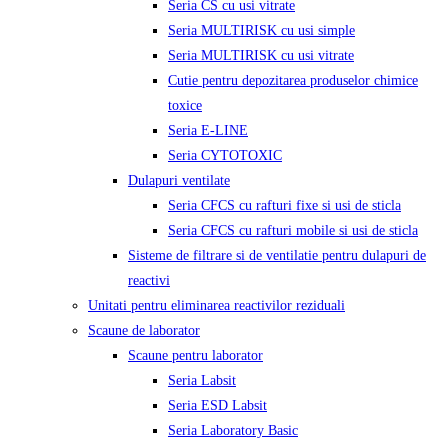
Seria CS cu usi vitrate
Seria MULTIRISK cu usi simple
Seria MULTIRISK cu usi vitrate
Cutie pentru depozitarea produselor chimice
toxice
Seria E-LINE
Seria CYTOTOXIC
Dulapuri ventilate
Seria CFCS cu rafturi fixe si usi de sticla
Seria CFCS cu rafturi mobile si usi de sticla
Sisteme de filtrare si de ventilatie pentru dulapuri de
reactivi
Unitati pentru eliminarea reactivilor reziduali
Scaune de laborator
Scaune pentru laborator
Seria Labsit
Seria ESD Labsit
Seria Laboratory Basic