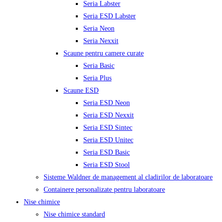
Seria Labster
Seria ESD Labster
Seria Neon
Seria Nexxit
Scaune pentru camere curate
Seria Basic
Seria Plus
Scaune ESD
Seria ESD Neon
Seria ESD Nexxit
Seria ESD Sintec
Seria ESD Unitec
Seria ESD Basic
Seria ESD Stool
Sisteme Waldner de management al cladirilor de laboratoare
Containere personalizate pentru laboratoare
Nise chimice
Nise chimice standard