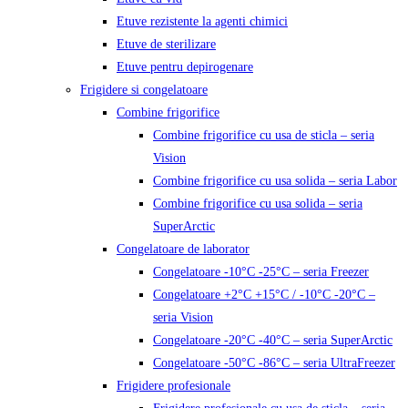
Etuve rezistente la agenti chimici
Etuve de sterilizare
Etuve pentru depirogenare
Frigidere si congelatoare
Combine frigorifice
Combine frigorifice cu usa de sticla – seria
Vision
Combine frigorifice cu usa solida – seria Labor
Combine frigorifice cu usa solida – seria
SuperArctic
Congelatoare de laborator
Congelatoare -10°C -25°C – seria Freezer
Congelatoare +2°C +15°C / -10°C -20°C –
seria Vision
Congelatoare -20°C -40°C – seria SuperArctic
Congelatoare -50°C -86°C – seria UltraFreezer
Frigidere profesionale