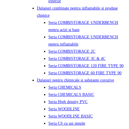
exterior
Dulapuri combinate pentru inflamabile si produse
chimice
Seria COMBISTORAGE UNDERBENCH
pentru acizi si baze
Seria COMBISTORAGE UNDERBENCH
pentru inflamabile
Seria COMBISTORAGE 2C
Seria COMBISTORAGE 3C & 4C
Seria COMBISTORAGE 120 FIRE TYPE 90
Seria COMBISTORAGE 60 FIRE TYPE 90
Dulapuri pentru chimicale si substante corozive
Seria CHEMICALS
Seria CHEMICALS BASIC
Seria High density PVC
Seria WOODLINE
Seria WOODLINE BASIC
Seria CS cu usi simple