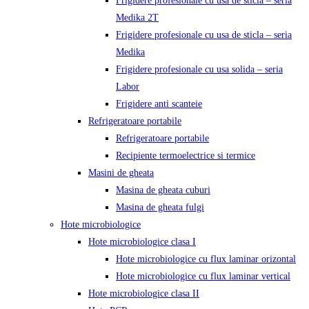
Frigidere profesionale cu usa de sticla – seria
Medika 2T
Frigidere profesionale cu usa de sticla – seria
Medika
Frigidere profesionale cu usa solida – seria
Labor
Frigidere anti scanteie
Refrigeratoare portabile
Refrigeratoare portabile
Recipiente termoelectrice si termice
Masini de gheata
Masina de gheata cuburi
Masina de gheata fulgi
Hote microbiologice
Hote microbiologice clasa I
Hote microbiologice cu flux laminar orizontal
Hote microbiologice cu flux laminar vertical
Hote microbiologice clasa II