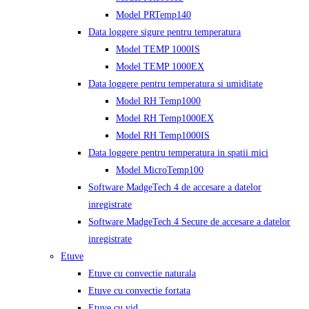
Model PRTemp140
Data loggere sigure pentru temperatura
Model TEMP 1000IS
Model TEMP 1000EX
Data loggere pentru temperatura si umiditate
Model RH Temp1000
Model RH Temp1000EX
Model RH Temp1000IS
Data loggere pentru temperatura in spatii mici
Model MicroTemp100
Software MadgeTech 4 de accesare a datelor
inregistrate
Software MadgeTech 4 Secure de accesare a datelor
inregistrate
Etuve
Etuve cu convectie naturala
Etuve cu convectie fortata
Etuve cu vid