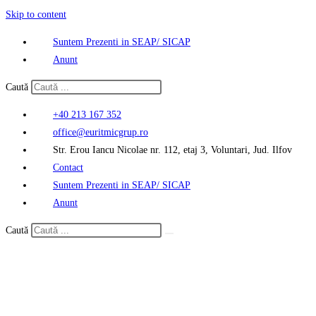
Skip to content
Suntem Prezenti in SEAP/ SICAP
Anunt
Caută
+40 213 167 352
office@euritmicgrup.ro
Str. Erou Iancu Nicolae nr. 112, etaj 3, Voluntari, Jud. Ilfov
Contact
Suntem Prezenti in SEAP/ SICAP
Anunt
Caută