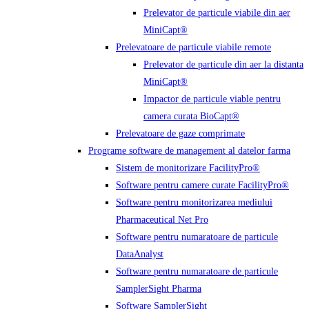
Prelevator de particule viabile din aer
MiniCapt®
Prelevatoare de particule viabile remote
Prelevator de particule din aer la distanta
MiniCapt®
Impactor de particule viable pentru
camera curata BioCapt®
Prelevatoare de gaze comprimate
Programe software de management al datelor farma
Sistem de monitorizare FacilityPro®
Software pentru camere curate FacilityPro®
Software pentru monitorizarea mediului
Pharmaceutical Net Pro
Software pentru numaratoare de particule
DataAnalyst
Software pentru numaratoare de particule
SamplerSight Pharma
Software SamplerSight