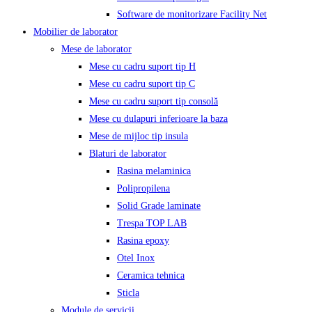
Software de monitorizare Facility Net
Mobilier de laborator
Mese de laborator
Mese cu cadru suport tip H
Mese cu cadru suport tip C
Mese cu cadru suport tip consolă
Mese cu dulapuri inferioare la baza
Mese de mijloc tip insula
Blaturi de laborator
Rasina melaminica
Polipropilena
Solid Grade laminate
Trespa TOP LAB
Rasina epoxy
Otel Inox
Ceramica tehnica
Sticla
Module de servicii