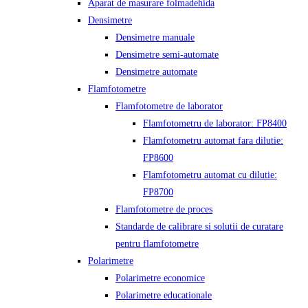
Aparat de masurare folmadehida
Densimetre
Densimetre manuale
Densimetre semi-automate
Densimetre automate
Flamfotometre
Flamfotometre de laborator
Flamfotometru de laborator: FP8400
Flamfotometru automat fara dilutie:
FP8600
Flamfotometru automat cu dilutie:
FP8700
Flamfotometre de proces
Standarde de calibrare si solutii de curatare
pentru flamfotometre
Polarimetre
Polarimetre economice
Polarimetre educationale