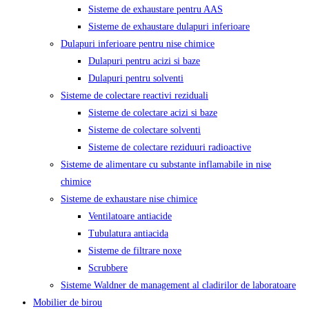
Sisteme de exhaustare pentru AAS
Sisteme de exhaustare dulapuri inferioare
Dulapuri inferioare pentru nise chimice
Dulapuri pentru acizi si baze
Dulapuri pentru solventi
Sisteme de colectare reactivi reziduali
Sisteme de colectare acizi si baze
Sisteme de colectare solventi
Sisteme de colectare reziduuri radioactive
Sisteme de alimentare cu substante inflamabile in nise
chimice
Sisteme de exhaustare nise chimice
Ventilatoare antiacide
Tubulatura antiacida
Sisteme de filtrare noxe
Scrubbere
Sisteme Waldner de management al cladirilor de laboratoare
Mobilier de birou