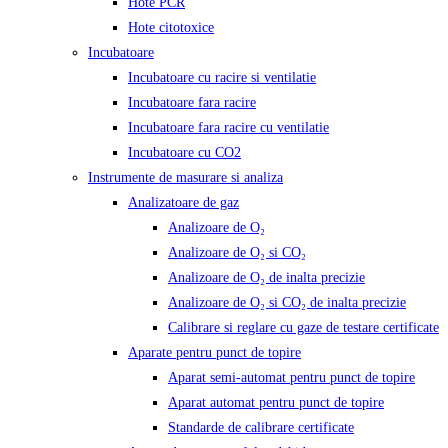
Hote PCR
Hote citotoxice
Incubatoare
Incubatoare cu racire si ventilatie
Incubatoare fara racire
Incubatoare fara racire cu ventilatie
Incubatoare cu CO2
Instrumente de masurare si analiza
Analizatoare de gaz
Analizoare de O₂
Analizoare de O₂ si CO₂
Analizoare de O₂ de inalta precizie
Analizoare de O₂ si CO₂ de inalta precizie
Calibrare si reglare cu gaze de testare certificate
Aparate pentru punct de topire
Aparat semi-automat pentru punct de topire
Aparat automat pentru punct de topire
Standarde de calibrare certificate