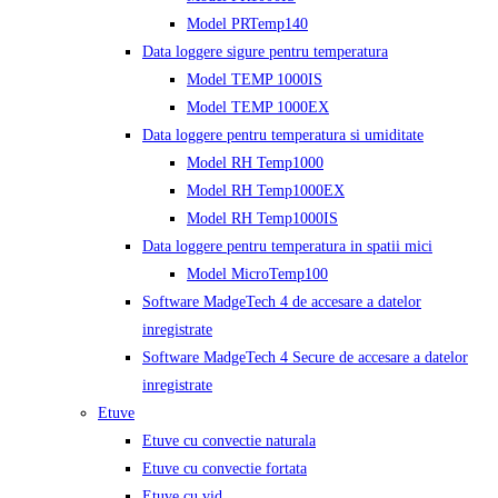
Model PRTemp140
Data loggere sigure pentru temperatura
Model TEMP 1000IS
Model TEMP 1000EX
Data loggere pentru temperatura si umiditate
Model RH Temp1000
Model RH Temp1000EX
Model RH Temp1000IS
Data loggere pentru temperatura in spatii mici
Model MicroTemp100
Software MadgeTech 4 de accesare a datelor
inregistrate
Software MadgeTech 4 Secure de accesare a datelor
inregistrate
Etuve
Etuve cu convectie naturala
Etuve cu convectie fortata
Etuve cu vid