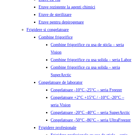
Etuve rezistente la agenti chimici
Etuve de sterilizare
Etuve pentru depirogenare
Frigidere si congelatoare
Combine frigorifice
Combine frigorifice cu usa de sticla – seria
Vision
Combine frigorifice cu usa solida – seria Labor
Combine frigorifice cu usa solida – seria
SuperArctic
Congelatoare de laborator
Congelatoare -10°C -25°C – seria Freezer
Congelatoare +2°C +15°C / -10°C -20°C –
seria Vision
Congelatoare -20°C -40°C – seria SuperArctic
Congelatoare -50°C -86°C – seria UltraFreezer
Frigidere profesionale