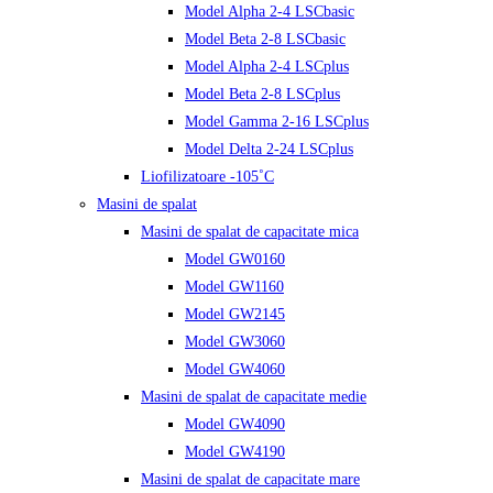
Model Alpha 2-4 LSCbasic
Model Beta 2-8 LSCbasic
Model Alpha 2-4 LSCplus
Model Beta 2-8 LSCplus
Model Gamma 2-16 LSCplus
Model Delta 2-24 LSCplus
Liofilizatoare -105˚C
Masini de spalat
Masini de spalat de capacitate mica
Model GW0160
Model GW1160
Model GW2145
Model GW3060
Model GW4060
Masini de spalat de capacitate medie
Model GW4090
Model GW4190
Masini de spalat de capacitate mare