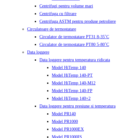
Centrifugi pentru volume mari
Centrifuga cu filtrare
Centrifuga ASTM pentru produse petroliere
Circulatoare de termostatare
Circulator de termostatare PT31 8-35˚C
Circulator de termostatare PT80 5-80˚C
Data loggere
Data loggere pentru temperatura ridicata
Model HiTemp 140
Model HiTemp 140-PT
Model HiTemp 140-M12
Model HiTemp 140-FP
Model HiTemp 140×2
Data loggere pentru presiune si temperatura
Model PR140
Model PR1000
Model PR1000EX
Model PR1000IS