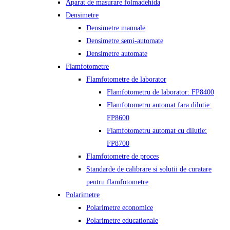
Aparat de masurare folmadehida
Densimetre
Densimetre manuale
Densimetre semi-automate
Densimetre automate
Flamfotometre
Flamfotometre de laborator
Flamfotometru de laborator: FP8400
Flamfotometru automat fara dilutie:
FP8600
Flamfotometru automat cu dilutie:
FP8700
Flamfotometre de proces
Standarde de calibrare si solutii de curatare
pentru flamfotometre
Polarimetre
Polarimetre economice
Polarimetre educationale