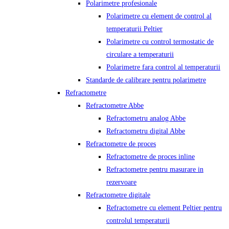
Polarimetre profesionale
Polarimetre cu element de control al
temperaturii Peltier
Polarimetre cu control termostatic de
circulare a temperaturii
Polarimetre fara control al temperaturii
Standarde de calibrare pentru polarimetre
Refractometre
Refractometre Abbe
Refractometru analog Abbe
Refractometru digital Abbe
Refractometre de proces
Refractometre de proces inline
Refractometre pentru masurare in
rezervoare
Refractometre digitale
Refractometre cu element Peltier pentru
controlul temperaturii