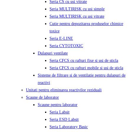
Seria CS cu usi vitrate
Seria MULTIRISK cu usi simple
Seria MULTIRISK cu usi vitrate
Cutie pentru depozitarea produselor chimice
toxice
Seria E-LINE
Seria CYTOTOXIC
Dulapuri ventilate
Seria CFCS cu rafturi fixe si usi de sticla
Seria CFCS cu rafturi mobile si usi de sticla
Sisteme de filtrare si de ventilatie pentru dulapuri de
reactivi
Unitati pentru eliminarea reactivilor reziduali
Scaune de laborator
Scaune pentru laborator
Seria Labsit
Seria ESD Labsit
Seria Laboratory Basic