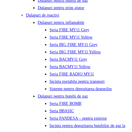
Dulapuri pentru butelii de gaz
Dulapuri pentru prim ajutor
Dulapuri de reactivi
Dulapuri pentru inflamabile
Seria FIRE MY11 Grey
Seria FIRE MY11 Yellow
Seria BIG FIRE MY11 Grey
Seria BIG FIRE MY11 Yellow
Seria BACMY11 Grey
Seria BACMY11 Yellow
Seria FIRE RADIO MY11
Incinta portabila pentru transport
Sisteme pentru depozitarea deseurilor
Dulapuri pentru butelii de gaz
Seria FIRE BOMB
Seria BBASIC
Seria PANDESA – pentru exterior
Incinta pentru depozitarea buteliilor de gaz la