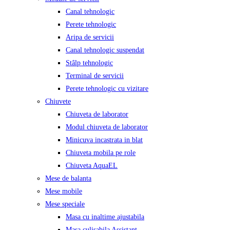
Canal tehnologic
Perete tehnologic
Aripa de servicii
Canal tehnologic suspendat
Stâlp tehnologic
Terminal de servicii
Perete tehnologic cu vizitare
Chiuvete
Chiuveta de laborator
Modul chiuveta de laborator
Minicuva incastrata in blat
Chiuveta mobila pe role
Chiuveta AquaEL
Mese de balanta
Mese mobile
Mese speciale
Masa cu inaltime ajustabila
Masa culisabila Assistant