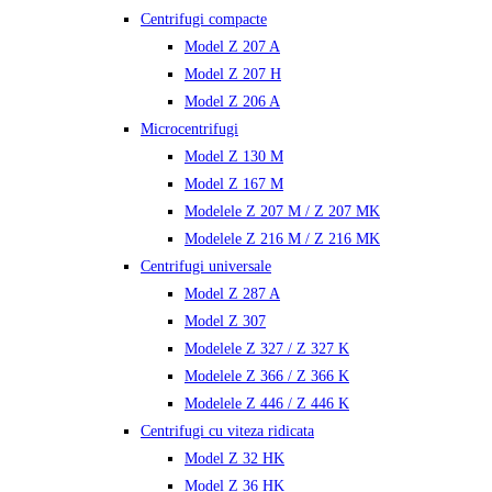
Centrifugi compacte
Model Z 207 A
Model Z 207 H
Model Z 206 A
Microcentrifugi
Model Z 130 M
Model Z 167 M
Modelele Z 207 M / Z 207 MK
Modelele Z 216 M / Z 216 MK
Centrifugi universale
Model Z 287 A
Model Z 307
Modelele Z 327 / Z 327 K
Modelele Z 366 / Z 366 K
Modelele Z 446 / Z 446 K
Centrifugi cu viteza ridicata
Model Z 32 HK
Model Z 36 HK