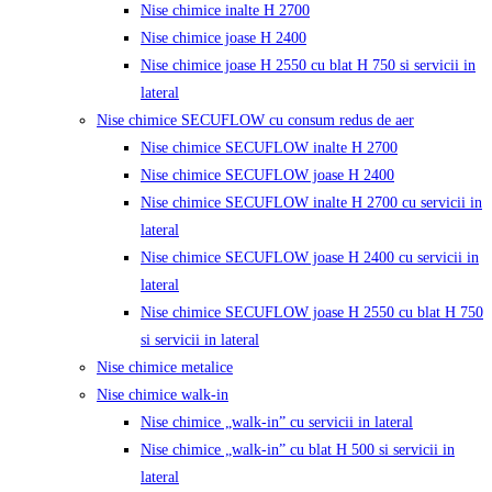
Nise chimice inalte H 2700
Nise chimice joase H 2400
Nise chimice joase H 2550 cu blat H 750 si servicii in
lateral
Nise chimice SECUFLOW cu consum redus de aer
Nise chimice SECUFLOW inalte H 2700
Nise chimice SECUFLOW joase H 2400
Nise chimice SECUFLOW inalte H 2700 cu servicii in
lateral
Nise chimice SECUFLOW joase H 2400 cu servicii in
lateral
Nise chimice SECUFLOW joase H 2550 cu blat H 750
si servicii in lateral
Nise chimice metalice
Nise chimice walk-in
Nise chimice „walk-in” cu servicii in lateral
Nise chimice „walk-in” cu blat H 500 si servicii in
lateral