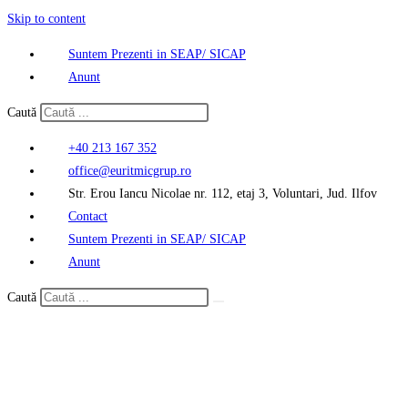
Skip to content
Suntem Prezenti in SEAP/ SICAP
Anunt
Caută
+40 213 167 352
office@euritmicgrup.ro
Str. Erou Iancu Nicolae nr. 112, etaj 3, Voluntari, Jud. Ilfov
Contact
Suntem Prezenti in SEAP/ SICAP
Anunt
Caută