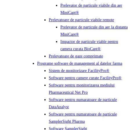
Prelevator de particule viabile din aer
MiniCapt®
Prelevatoare de particule viabile remote
Prelevator de particule din aer la distanta
MiniCapt®
Impactor de particule viable pentru
camera curata BioCapt®
Prelevatoare de gaze comprimate
Programe software de management al datelor farma
Sistem de monitorizare FacilityPro®
Software pentru camere curate FacilityPro®
Software pentru monitorizarea mediului
Pharmaceutical Net Pro
Software pentru numaratoare de particule
DataAnalyst
Software pentru numaratoare de particule
SamplerSight Pharma
Software SamplerSight