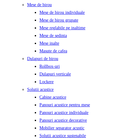
Mese de birou
Mese de birou individuale
Mese de birou grupate
Mese reglabile pe inaltime
Mese de sedinta
Mese inalte
Masute de cafea
Dulapuri de birou
Rollbox-uri
Dulapuri verticale
Lockere
Solutii acustice
Cabine acustice
Panouri acustice pentru mese
Panouri acustice individuale
Panouri acustice decorative
Mobilier separator acustic
Solutii acustice sustenabile