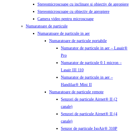
Stereomicroscoape cu inclinare si obiectiv de apropiere
Stereomicroscoape cu obiectiv de apropiere
Camera video pentru microscoape
Numaratoare de particule
Numaratoare de particule in aer
Numaratoare de particule portabile
Numarator de particule in aer – Lasair®
Pro
Numarator de particule 0.1 micron –
Lasair III 110
Numarator de particule in aer –
Handilaz® Mini II
Numaratoare de particule remote
Senzori de particule Airnet® II (2
canale)
Senzori de particule Airnet® II (4
canale)
Senzor de particule IsoAir® 310P