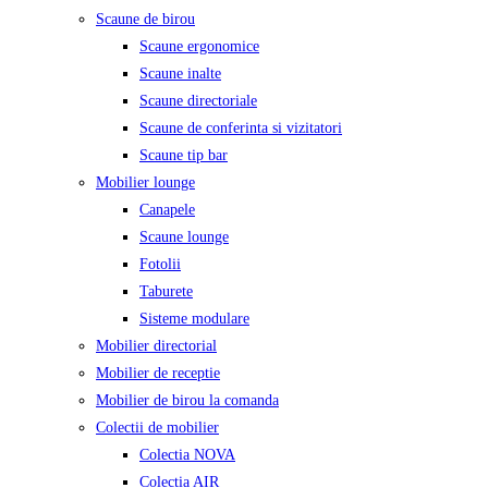
Scaune de birou
Scaune ergonomice
Scaune inalte
Scaune directoriale
Scaune de conferinta si vizitatori
Scaune tip bar
Mobilier lounge
Canapele
Scaune lounge
Fotolii
Taburete
Sisteme modulare
Mobilier directorial
Mobilier de receptie
Mobilier de birou la comanda
Colectii de mobilier
Colectia NOVA
Colectia AIR