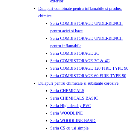
exterior
Dulapuri combinate pentru inflamabile si produse
chimice
Seria COMBISTORAGE UNDERBENCH
pentru acizi si baze
Seria COMBISTORAGE UNDERBENCH
pentru inflamabile
Seria COMBISTORAGE 2C
Seria COMBISTORAGE 3C & 4C
Seria COMBISTORAGE 120 FIRE TYPE 90
Seria COMBISTORAGE 60 FIRE TYPE 90
Dulapuri pentru chimicale si substante corozive
Seria CHEMICALS
Seria CHEMICALS BASIC
Seria High density PVC
Seria WOODLINE
Seria WOODLINE BASIC
Seria CS cu usi simple