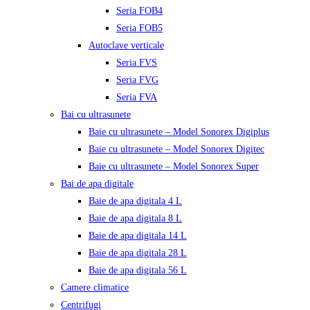
Seria FOB4
Seria FOB5
Autoclave verticale
Seria FVS
Seria FVG
Seria FVA
Bai cu ultrasunete
Baie cu ultrasunete – Model Sonorex Digiplus
Baie cu ultrasunete – Model Sonorex Digitec
Baie cu ultrasunete – Model Sonorex Super
Bai de apa digitale
Baie de apa digitala 4 L
Baie de apa digitala 8 L
Baie de apa digitala 14 L
Baie de apa digitala 28 L
Baie de apa digitala 56 L
Camere climatice
Centrifugi