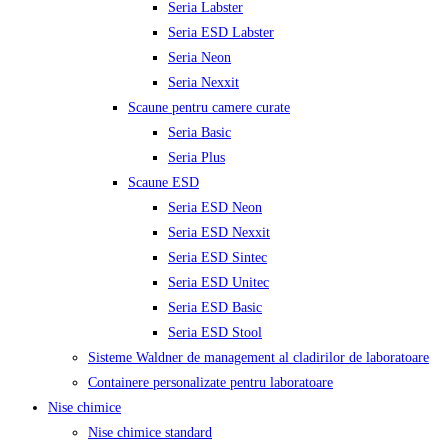
Seria Labster
Seria ESD Labster
Seria Neon
Seria Nexxit
Scaune pentru camere curate
Seria Basic
Seria Plus
Scaune ESD
Seria ESD Neon
Seria ESD Nexxit
Seria ESD Sintec
Seria ESD Unitec
Seria ESD Basic
Seria ESD Stool
Sisteme Waldner de management al cladirilor de laboratoare
Containere personalizate pentru laboratoare
Nise chimice
Nise chimice standard