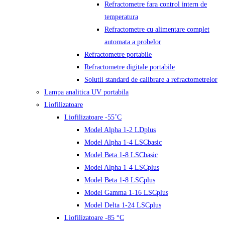
Refractometre fara control intern de
temperatura
Refractometre cu alimentare complet
automata a probelor
Refractometre portabile
Refractometre digitale portabile
Solutii standard de calibrare a refractometrelor
Lampa analitica UV portabila
Liofilizatoare
Liofilizatoare -55˚C
Model Alpha 1-2 LDplus
Model Alpha 1-4 LSCbasic
Model Beta 1-8 LSCbasic
Model Alpha 1-4 LSCplus
Model Beta 1-8 LSCplus
Model Gamma 1-16 LSCplus
Model Delta 1-24 LSCplus
Liofilizatoare -85 °C