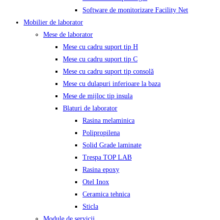
Software de monitorizare Facility Net
Mobilier de laborator
Mese de laborator
Mese cu cadru suport tip H
Mese cu cadru suport tip C
Mese cu cadru suport tip consolă
Mese cu dulapuri inferioare la baza
Mese de mijloc tip insula
Blaturi de laborator
Rasina melaminica
Polipropilena
Solid Grade laminate
Trespa TOP LAB
Rasina epoxy
Otel Inox
Ceramica tehnica
Sticla
Module de servicii