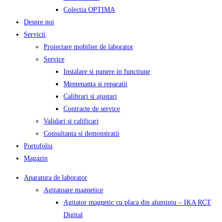
Colectia OPTIMA
Despre noi
Servicii
Proiectare mobilier de laborator
Service
Instalare si punere in functiune
Mentenanta si reparatii
Calibrari si ajustari
Contracte de service
Validari si calificari
Consultanta si demonstratii
Portofoliu
Magazin
Aparatura de laborator
Agitatoare magnetice
Agitator magnetic cu placa din aluminiu – IKA RCT
Digital