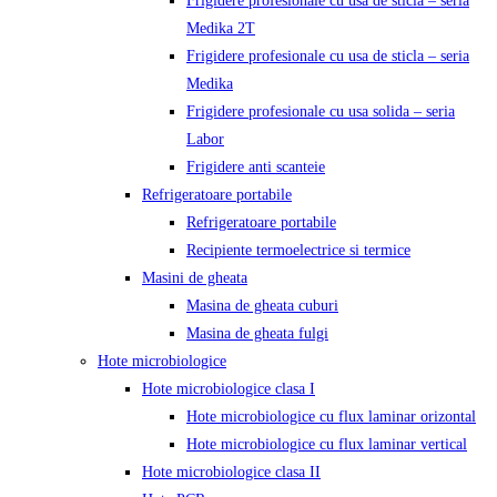
Frigidere profesionale cu usa de sticla – seria
Medika 2T
Frigidere profesionale cu usa de sticla – seria
Medika
Frigidere profesionale cu usa solida – seria
Labor
Frigidere anti scanteie
Refrigeratoare portabile
Refrigeratoare portabile
Recipiente termoelectrice si termice
Masini de gheata
Masina de gheata cuburi
Masina de gheata fulgi
Hote microbiologice
Hote microbiologice clasa I
Hote microbiologice cu flux laminar orizontal
Hote microbiologice cu flux laminar vertical
Hote microbiologice clasa II