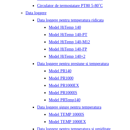
Circulator de termostatare PT80 5-80˚C
Data loggere
Data loggere pentru temperatura ridicata
Model HiTemp 140
Model HiTemp 140-PT
Model HiTemp 140-M12
Model HiTemp 140-FP
Model HiTemp 140×2
Data loggere pentru presiune si temperatura
Model PR140
Model PR1000
Model PR1000EX
Model PR1000IS
Model PRTemp140
Data loggere sigure pentru temperatura
Model TEMP 1000IS
Model TEMP 1000EX
Data loggere pentru temperatura si umiditate