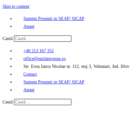
Skip to content
Suntem Prezenti in SEAP/ SICAP
Anunt
Caută
+40 213 167 352
office@euritmicgrup.ro
Str. Erou Iancu Nicolae nr. 112, etaj 3, Voluntari, Jud. Ilfov
Contact
Suntem Prezenti in SEAP/ SICAP
Anunt
Caută