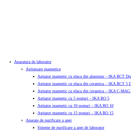
Aparatura de laborator
Agitatoare magnetice
Agitator magnetic cu placa din aluminiu – IKA RCT Dig
Agitator magnetic cu placa din ceramica – IKA RCT 5 D
Agitator magnetic cu placa din ceramica – IKA C-MAG
Agitator magnetic cu 5 posturi – IKA RO 5
Agitator magnetic cu 10 posturi – IKA RO 10
Agitator magnetic cu 15 posturi – IKA RO 15
Aparate de purificare a apei
Sisteme de purificare a apei de laborator