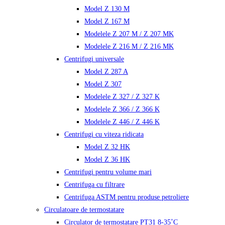
Model Z 130 M
Model Z 167 M
Modelele Z 207 M / Z 207 MK
Modelele Z 216 M / Z 216 MK
Centrifugi universale
Model Z 287 A
Model Z 307
Modelele Z 327 / Z 327 K
Modelele Z 366 / Z 366 K
Modelele Z 446 / Z 446 K
Centrifugi cu viteza ridicata
Model Z 32 HK
Model Z 36 HK
Centrifugi pentru volume mari
Centrifuga cu filtrare
Centrifuga ASTM pentru produse petroliere
Circulatoare de termostatare
Circulator de termostatare PT31 8-35˚C