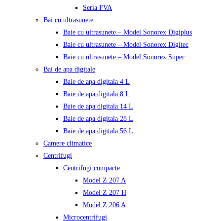
Seria FVA
Bai cu ultrasunete
Baie cu ultrasunete – Model Sonorex Digiplus
Baie cu ultrasunete – Model Sonorex Digitec
Baie cu ultrasunete – Model Sonorex Super
Bai de apa digitale
Baie de apa digitala 4 L
Baie de apa digitala 8 L
Baie de apa digitala 14 L
Baie de apa digitala 28 L
Baie de apa digitala 56 L
Camere climatice
Centrifugi
Centrifugi compacte
Model Z 207 A
Model Z 207 H
Model Z 206 A
Microcentrifugi