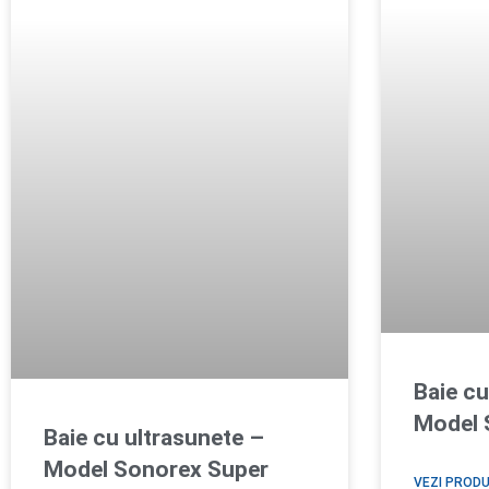
Baie cu
Model 
Baie cu ultrasunete –
Model Sonorex Super
VEZI PROD