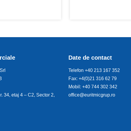
rciale
Date de contact
Srl
Telefon +40 213 167 352
3
Fax: +4(0)21 316 62 79
Mobil: +40 744 302 342
nr. 34, etaj 4 – C2, Sector 2,
office@euritmicgrup.ro