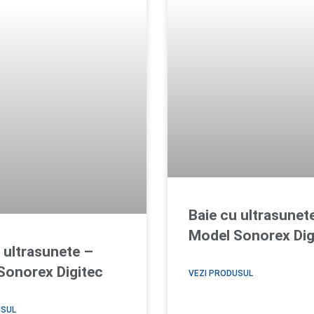
Baie cu ultrasunet
Model Sonorex Dig
 ultrasunete –
Sonorex Digitec
VEZI PRODUSUL
USUL