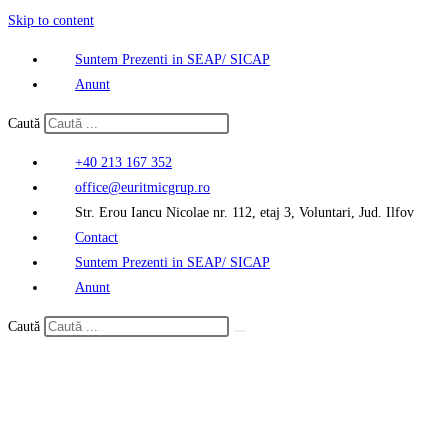
Skip to content
Suntem Prezenti in SEAP/ SICAP
Anunt
Caută
+40 213 167 352
office@euritmicgrup.ro
Str. Erou Iancu Nicolae nr. 112, etaj 3, Voluntari, Jud. Ilfov
Contact
Suntem Prezenti in SEAP/ SICAP
Anunt
Caută