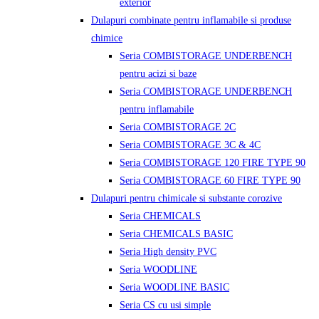
exterior
Dulapuri combinate pentru inflamabile si produse
chimice
Seria COMBISTORAGE UNDERBENCH
pentru acizi si baze
Seria COMBISTORAGE UNDERBENCH
pentru inflamabile
Seria COMBISTORAGE 2C
Seria COMBISTORAGE 3C & 4C
Seria COMBISTORAGE 120 FIRE TYPE 90
Seria COMBISTORAGE 60 FIRE TYPE 90
Dulapuri pentru chimicale si substante corozive
Seria CHEMICALS
Seria CHEMICALS BASIC
Seria High density PVC
Seria WOODLINE
Seria WOODLINE BASIC
Seria CS cu usi simple