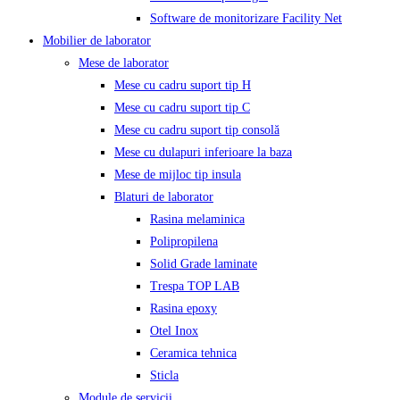
Software de monitorizare Facility Net
Mobilier de laborator
Mese de laborator
Mese cu cadru suport tip H
Mese cu cadru suport tip C
Mese cu cadru suport tip consolă
Mese cu dulapuri inferioare la baza
Mese de mijloc tip insula
Blaturi de laborator
Rasina melaminica
Polipropilena
Solid Grade laminate
Trespa TOP LAB
Rasina epoxy
Otel Inox
Ceramica tehnica
Sticla
Module de servicii