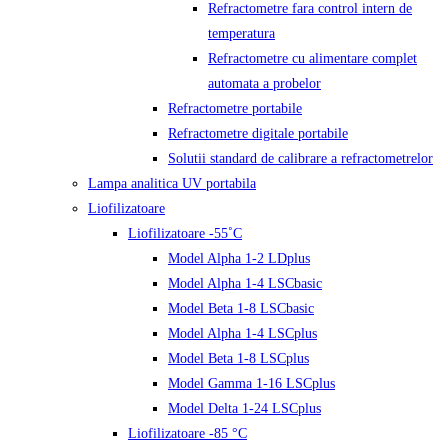
Refractometre fara control intern de
temperatura
Refractometre cu alimentare complet
automata a probelor
Refractometre portabile
Refractometre digitale portabile
Solutii standard de calibrare a refractometrelor
Lampa analitica UV portabila
Liofilizatoare
Liofilizatoare -55˚C
Model Alpha 1-2 LDplus
Model Alpha 1-4 LSCbasic
Model Beta 1-8 LSCbasic
Model Alpha 1-4 LSCplus
Model Beta 1-8 LSCplus
Model Gamma 1-16 LSCplus
Model Delta 1-24 LSCplus
Liofilizatoare -85 °C