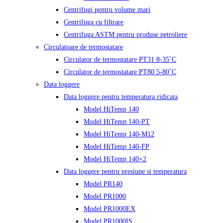
Centrifugi pentru volume mari
Centrifuga cu filtrare
Centrifuga ASTM pentru produse petroliere
Circulatoare de termostatare
Circulator de termostatare PT31 8-35˚C
Circulator de termostatare PT80 5-80˚C
Data loggere
Data loggere pentru temperatura ridicata
Model HiTemp 140
Model HiTemp 140-PT
Model HiTemp 140-M12
Model HiTemp 140-FP
Model HiTemp 140×2
Data loggere pentru presiune si temperatura
Model PR140
Model PR1000
Model PR1000EX
Model PR1000IS