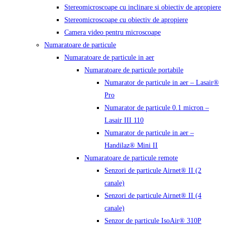
Stereomicroscoape cu inclinare si obiectiv de apropiere
Stereomicroscoape cu obiectiv de apropiere
Camera video pentru microscoape
Numaratoare de particule
Numaratoare de particule in aer
Numaratoare de particule portabile
Numarator de particule in aer – Lasair®
Pro
Numarator de particule 0.1 micron –
Lasair III 110
Numarator de particule in aer –
Handilaz® Mini II
Numaratoare de particule remote
Senzori de particule Airnet® II (2
canale)
Senzori de particule Airnet® II (4
canale)
Senzor de particule IsoAir® 310P