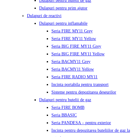
Dulapuri pentru butelii de gaz
Dulapuri pentru prim ajutor
Dulapuri de reactivi
Dulapuri pentru inflamabile
Seria FIRE MY11 Grey
Seria FIRE MY11 Yellow
Seria BIG FIRE MY11 Grey
Seria BIG FIRE MY11 Yellow
Seria BACMY11 Grey
Seria BACMY11 Yellow
Seria FIRE RADIO MY11
Incinta portabila pentru transport
Sisteme pentru depozitarea deseurilor
Dulapuri pentru butelii de gaz
Seria FIRE BOMB
Seria BBASIC
Seria PANDESA – pentru exterior
Incinta pentru depozitarea buteliilor de gaz la