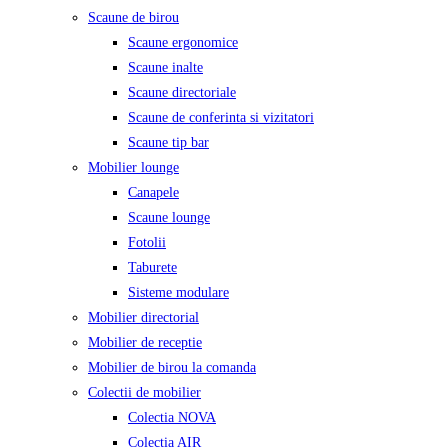
Scaune de birou
Scaune ergonomice
Scaune inalte
Scaune directoriale
Scaune de conferinta si vizitatori
Scaune tip bar
Mobilier lounge
Canapele
Scaune lounge
Fotolii
Taburete
Sisteme modulare
Mobilier directorial
Mobilier de receptie
Mobilier de birou la comanda
Colectii de mobilier
Colectia NOVA
Colectia AIR