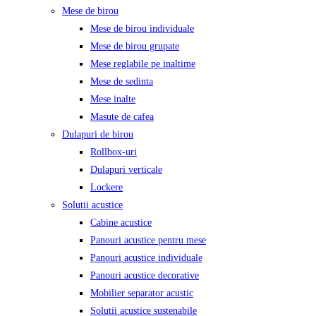
Mese de birou
Mese de birou individuale
Mese de birou grupate
Mese reglabile pe inaltime
Mese de sedinta
Mese inalte
Masute de cafea
Dulapuri de birou
Rollbox-uri
Dulapuri verticale
Lockere
Solutii acustice
Cabine acustice
Panouri acustice pentru mese
Panouri acustice individuale
Panouri acustice decorative
Mobilier separator acustic
Solutii acustice sustenabile