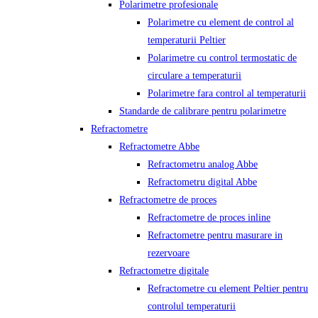
Polarimetre profesionale
Polarimetre cu element de control al
temperaturii Peltier
Polarimetre cu control termostatic de
circulare a temperaturii
Polarimetre fara control al temperaturii
Standarde de calibrare pentru polarimetre
Refractometre
Refractometre Abbe
Refractometru analog Abbe
Refractometru digital Abbe
Refractometre de proces
Refractometre de proces inline
Refractometre pentru masurare in
rezervoare
Refractometre digitale
Refractometre cu element Peltier pentru
controlul temperaturii