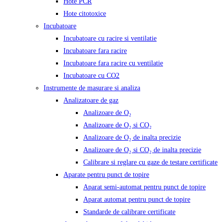
Hote PCR
Hote citotoxice
Incubatoare
Incubatoare cu racire si ventilatie
Incubatoare fara racire
Incubatoare fara racire cu ventilatie
Incubatoare cu CO2
Instrumente de masurare si analiza
Analizatoare de gaz
Analizoare de O₂
Analizoare de O₂ si CO₂
Analizoare de O₂ de inalta precizie
Analizoare de O₂ si CO₂ de inalta precizie
Calibrare si reglare cu gaze de testare certificate
Aparate pentru punct de topire
Aparat semi-automat pentru punct de topire
Aparat automat pentru punct de topire
Standarde de calibrare certificate