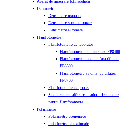
Aparat de masurare folmadehida
Densimetre
Densimetre manuale
Densimetre semi-automate
Densimetre automate
Flamfotometre
Flamfotometre de laborator
Flamfotometru de laborator: FP8400
Flamfotometru automat fara dilutie:
FP8600
Flamfotometru automat cu dilutie:
FP8700
Flamfotometre de proces
Standarde de calibrare si solutii de curatare
pentru flamfotometre
Polarimetre
Polarimetre economice
Polarimetre educationale