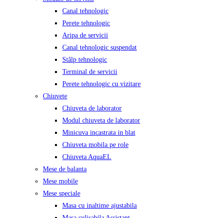
Canal tehnologic
Perete tehnologic
Aripa de servicii
Canal tehnologic suspendat
Stâlp tehnologic
Terminal de servicii
Perete tehnologic cu vizitare
Chiuvete
Chiuveta de laborator
Modul chiuveta de laborator
Minicuva incastrata in blat
Chiuveta mobila pe role
Chiuveta AquaEL
Mese de balanta
Mese mobile
Mese speciale
Masa cu inaltime ajustabila
Masa culisabila Assistant