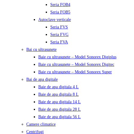
Seria FOB4
Seria FOB5
Autoclave verticale
Seria FVS
Seria FVG
Seria FVA
Bai cu ultrasunete
Baie cu ultrasunete – Model Sonorex Digiplus
Baie cu ultrasunete – Model Sonorex Digitec
Baie cu ultrasunete – Model Sonorex Super
Bai de apa digitale
Baie de apa digitala 4 L
Baie de apa digitala 8 L
Baie de apa digitala 14 L
Baie de apa digitala 28 L
Baie de apa digitala 56 L
Camere climatice
Centrifugi