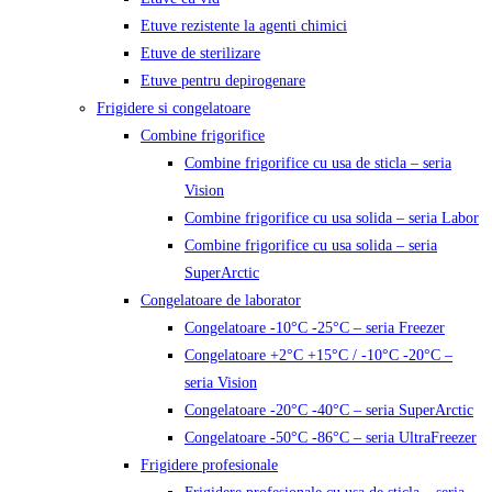
Etuve rezistente la agenti chimici
Etuve de sterilizare
Etuve pentru depirogenare
Frigidere si congelatoare
Combine frigorifice
Combine frigorifice cu usa de sticla – seria
Vision
Combine frigorifice cu usa solida – seria Labor
Combine frigorifice cu usa solida – seria
SuperArctic
Congelatoare de laborator
Congelatoare -10°C -25°C – seria Freezer
Congelatoare +2°C +15°C / -10°C -20°C –
seria Vision
Congelatoare -20°C -40°C – seria SuperArctic
Congelatoare -50°C -86°C – seria UltraFreezer
Frigidere profesionale