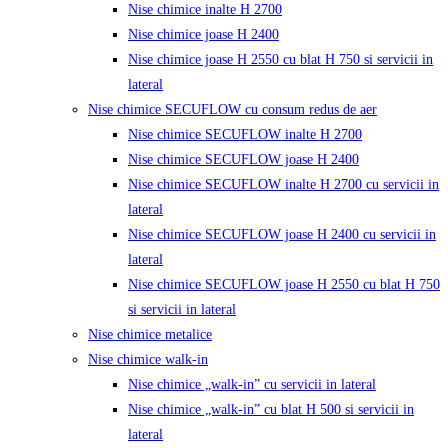
Nise chimice inalte H 2700
Nise chimice joase H 2400
Nise chimice joase H 2550 cu blat H 750 si servicii in
lateral
Nise chimice SECUFLOW cu consum redus de aer
Nise chimice SECUFLOW inalte H 2700
Nise chimice SECUFLOW joase H 2400
Nise chimice SECUFLOW inalte H 2700 cu servicii in
lateral
Nise chimice SECUFLOW joase H 2400 cu servicii in
lateral
Nise chimice SECUFLOW joase H 2550 cu blat H 750
si servicii in lateral
Nise chimice metalice
Nise chimice walk-in
Nise chimice „walk-in” cu servicii in lateral
Nise chimice „walk-in” cu blat H 500 si servicii in
lateral