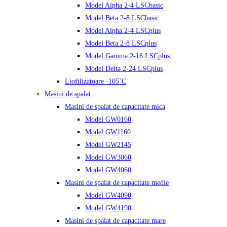
Model Alpha 2-4 LSCbasic
Model Beta 2-8 LSCbasic
Model Alpha 2-4 LSCplus
Model Beta 2-8 LSCplus
Model Gamma 2-16 LSCplus
Model Delta 2-24 LSCplus
Liofilizatoare -105˚C
Masini de spalat
Masini de spalat de capacitate mica
Model GW0160
Model GW1160
Model GW2145
Model GW3060
Model GW4060
Masini de spalat de capacitate medie
Model GW4090
Model GW4190
Masini de spalat de capacitate mare