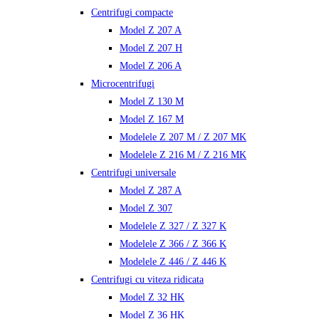
Centrifugi compacte
Model Z 207 A
Model Z 207 H
Model Z 206 A
Microcentrifugi
Model Z 130 M
Model Z 167 M
Modelele Z 207 M / Z 207 MK
Modelele Z 216 M / Z 216 MK
Centrifugi universale
Model Z 287 A
Model Z 307
Modelele Z 327 / Z 327 K
Modelele Z 366 / Z 366 K
Modelele Z 446 / Z 446 K
Centrifugi cu viteza ridicata
Model Z 32 HK
Model Z 36 HK