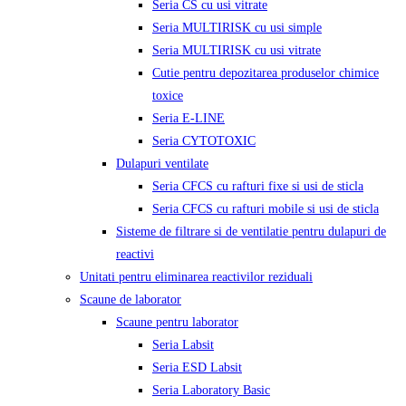
Seria CS cu usi vitrate
Seria MULTIRISK cu usi simple
Seria MULTIRISK cu usi vitrate
Cutie pentru depozitarea produselor chimice
toxice
Seria E-LINE
Seria CYTOTOXIC
Dulapuri ventilate
Seria CFCS cu rafturi fixe si usi de sticla
Seria CFCS cu rafturi mobile si usi de sticla
Sisteme de filtrare si de ventilatie pentru dulapuri de
reactivi
Unitati pentru eliminarea reactivilor reziduali
Scaune de laborator
Scaune pentru laborator
Seria Labsit
Seria ESD Labsit
Seria Laboratory Basic