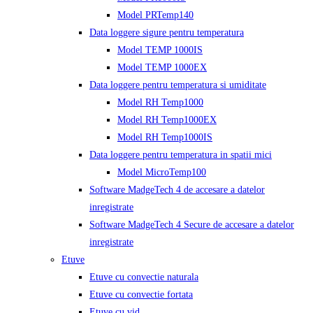
Model PRTemp140
Data loggere sigure pentru temperatura
Model TEMP 1000IS
Model TEMP 1000EX
Data loggere pentru temperatura si umiditate
Model RH Temp1000
Model RH Temp1000EX
Model RH Temp1000IS
Data loggere pentru temperatura in spatii mici
Model MicroTemp100
Software MadgeTech 4 de accesare a datelor
inregistrate
Software MadgeTech 4 Secure de accesare a datelor
inregistrate
Etuve
Etuve cu convectie naturala
Etuve cu convectie fortata
Etuve cu vid