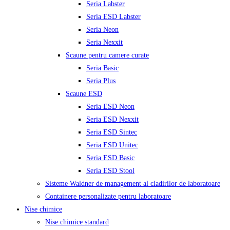
Seria Labster
Seria ESD Labster
Seria Neon
Seria Nexxit
Scaune pentru camere curate
Seria Basic
Seria Plus
Scaune ESD
Seria ESD Neon
Seria ESD Nexxit
Seria ESD Sintec
Seria ESD Unitec
Seria ESD Basic
Seria ESD Stool
Sisteme Waldner de management al cladirilor de laboratoare
Containere personalizate pentru laboratoare
Nise chimice
Nise chimice standard