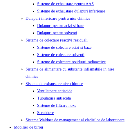
Sisteme de exhaustare pentru AAS
Sisteme de exhaustare dulapuri inferioare
Dulapuri inferioare pentru nise chimice
Dulapuri pentru acizi si baze
Dulapuri pentru solventi
Sisteme de colectare reactivi reziduali
Sisteme de colectare acizi si baze
Sisteme de colectare solventi
Sisteme de colectare reziduuri radioactive
Sisteme de alimentare cu substante inflamabile in nise
chimice
Sisteme de exhaustare nise chimice
Ventilatoare antiacide
Tubulatura antiacida
Sisteme de filtrare noxe
Scrubbere
Sisteme Waldner de management al cladirilor de laboratoare
Mobilier de birou