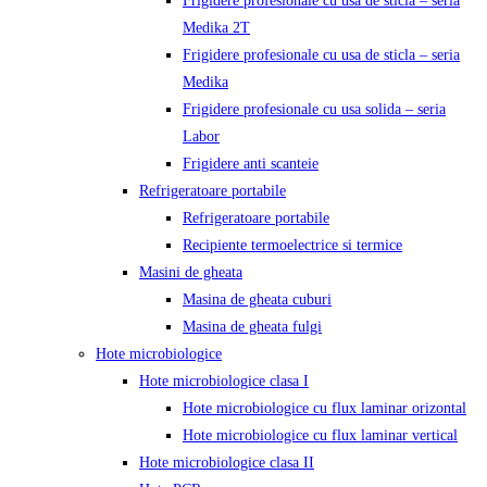
Frigidere profesionale cu usa de sticla – seria
Medika 2T
Frigidere profesionale cu usa de sticla – seria
Medika
Frigidere profesionale cu usa solida – seria
Labor
Frigidere anti scanteie
Refrigeratoare portabile
Refrigeratoare portabile
Recipiente termoelectrice si termice
Masini de gheata
Masina de gheata cuburi
Masina de gheata fulgi
Hote microbiologice
Hote microbiologice clasa I
Hote microbiologice cu flux laminar orizontal
Hote microbiologice cu flux laminar vertical
Hote microbiologice clasa II