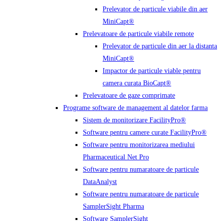
Prelevator de particule viabile din aer
MiniCapt®
Prelevatoare de particule viabile remote
Prelevator de particule din aer la distanta
MiniCapt®
Impactor de particule viable pentru
camera curata BioCapt®
Prelevatoare de gaze comprimate
Programe software de management al datelor farma
Sistem de monitorizare FacilityPro®
Software pentru camere curate FacilityPro®
Software pentru monitorizarea mediului
Pharmaceutical Net Pro
Software pentru numaratoare de particule
DataAnalyst
Software pentru numaratoare de particule
SamplerSight Pharma
Software SamplerSight