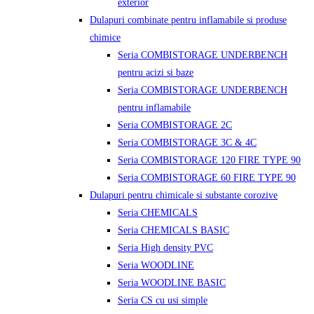
exterior
Dulapuri combinate pentru inflamabile si produse
chimice
Seria COMBISTORAGE UNDERBENCH
pentru acizi si baze
Seria COMBISTORAGE UNDERBENCH
pentru inflamabile
Seria COMBISTORAGE 2C
Seria COMBISTORAGE 3C & 4C
Seria COMBISTORAGE 120 FIRE TYPE 90
Seria COMBISTORAGE 60 FIRE TYPE 90
Dulapuri pentru chimicale si substante corozive
Seria CHEMICALS
Seria CHEMICALS BASIC
Seria High density PVC
Seria WOODLINE
Seria WOODLINE BASIC
Seria CS cu usi simple