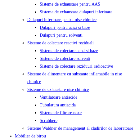
Sisteme de exhaustare pentru AAS
Sisteme de exhaustare dulapuri inferioare
Dulapuri inferioare pentru nise chimice
Dulapuri pentru acizi si baze
Dulapuri pentru solventi
Sisteme de colectare reactivi reziduali
Sisteme de colectare acizi si baze
Sisteme de colectare solventi
Sisteme de colectare reziduuri radioactive
Sisteme de alimentare cu substante inflamabile in nise
chimice
Sisteme de exhaustare nise chimice
Ventilatoare antiacide
Tubulatura antiacida
Sisteme de filtrare noxe
Scrubbere
Sisteme Waldner de management al cladirilor de laboratoare
Mobilier de birou