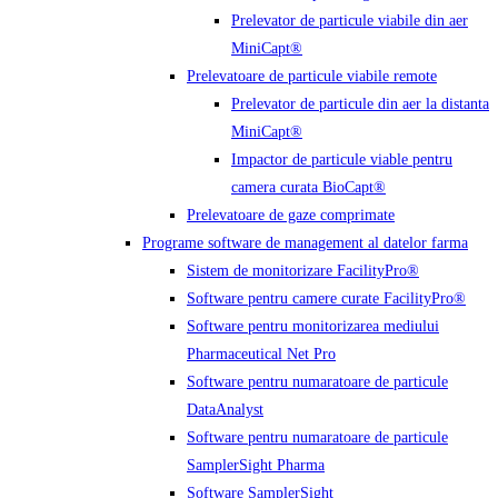
Prelevator de particule viabile din aer
MiniCapt®
Prelevatoare de particule viabile remote
Prelevator de particule din aer la distanta
MiniCapt®
Impactor de particule viable pentru
camera curata BioCapt®
Prelevatoare de gaze comprimate
Programe software de management al datelor farma
Sistem de monitorizare FacilityPro®
Software pentru camere curate FacilityPro®
Software pentru monitorizarea mediului
Pharmaceutical Net Pro
Software pentru numaratoare de particule
DataAnalyst
Software pentru numaratoare de particule
SamplerSight Pharma
Software SamplerSight