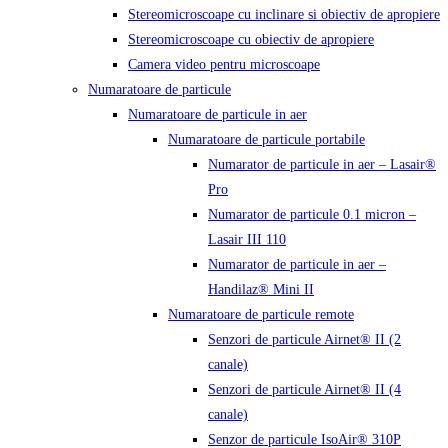
Stereomicroscoape cu inclinare si obiectiv de apropiere
Stereomicroscoape cu obiectiv de apropiere
Camera video pentru microscoape
Numaratoare de particule
Numaratoare de particule in aer
Numaratoare de particule portabile
Numarator de particule in aer – Lasair®
Pro
Numarator de particule 0.1 micron –
Lasair III 110
Numarator de particule in aer –
Handilaz® Mini II
Numaratoare de particule remote
Senzori de particule Airnet® II (2
canale)
Senzori de particule Airnet® II (4
canale)
Senzor de particule IsoAir® 310P