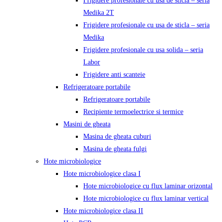
Frigidere profesionale cu usa de sticla – seria
Medika 2T
Frigidere profesionale cu usa de sticla – seria
Medika
Frigidere profesionale cu usa solida – seria
Labor
Frigidere anti scanteie
Refrigeratoare portabile
Refrigeratoare portabile
Recipiente termoelectrice si termice
Masini de gheata
Masina de gheata cuburi
Masina de gheata fulgi
Hote microbiologice
Hote microbiologice clasa I
Hote microbiologice cu flux laminar orizontal
Hote microbiologice cu flux laminar vertical
Hote microbiologice clasa II