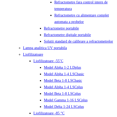
Refractometre fara control intern de
temperatura
Refractometre cu alimentare complet
automata a probelor
Refractometre portabile
Refractometre digitale portabile
Solutii standard de calibrare a refractometrelor
Lampa analitica UV portabila
Liofilizatoare
Liofilizatoare -55˚C
Model Alpha 1-2 LDplus
Model Alpha 1-4 LSCbasic
Model Beta 1-8 LSCbasic
Model Alpha 1-4 LSCplus
Model Beta 1-8 LSCplus
Model Gamma 1-16 LSCplus
Model Delta 1-24 LSCplus
Liofilizatoare -85 °C