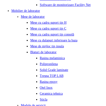
Software de monitorizare Facility Net
Mobilier de laborator
Mese de laborator
Mese cu cadru suport tip H
Mese cu cadru suport tip C
Mese cu cadru suport tip consolă
Mese cu dulapuri inferioare la baza
Mese de mijloc tip insula
Blaturi de laborator
Rasina melaminica
Polipropilena
Solid Grade laminate
Trespa TOP LAB
Rasina epoxy
Otel Inox
Ceramica tehnica
Sticla
Module de servicii