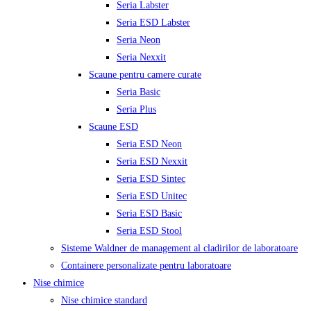
Seria Labster
Seria ESD Labster
Seria Neon
Seria Nexxit
Scaune pentru camere curate
Seria Basic
Seria Plus
Scaune ESD
Seria ESD Neon
Seria ESD Nexxit
Seria ESD Sintec
Seria ESD Unitec
Seria ESD Basic
Seria ESD Stool
Sisteme Waldner de management al cladirilor de laboratoare
Containere personalizate pentru laboratoare
Nise chimice
Nise chimice standard