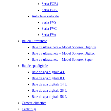
Seria FOB4
Seria FOB5
Autoclave verticale
Seria FVS
Seria FVG
Seria FVA
Bai cu ultrasunete
Baie cu ultrasunete – Model Sonorex Digiplus
Baie cu ultrasunete – Model Sonorex Digitec
Baie cu ultrasunete – Model Sonorex Super
Bai de apa digitale
Baie de apa digitala 4 L
Baie de apa digitala 8 L
Baie de apa digitala 14 L
Baie de apa digitala 28 L
Baie de apa digitala 56 L
Camere climatice
Centrifugi