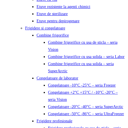
Etuve rezistente la agenti chimici
Etuve de sterilizare
Etuve pentru depirogenare
Frigidere si congelatoare
Combine frigorifice
Combine frigorifice cu usa de sticla – seria
Vision
Combine frigorifice cu usa solida – seria Labor
Combine frigorifice cu usa solida – seria
SuperArctic
Congelatoare de laborator
Congelatoare -10°C -25°C – seria Freezer
Congelatoare +2°C +15°C / -10°C -20°C –
seria Vision
Congelatoare -20°C -40°C – seria SuperArctic
Congelatoare -50°C -86°C – seria UltraFreezer
Frigidere profesionale