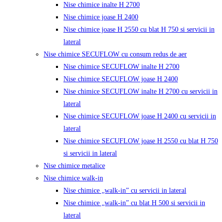
Nise chimice inalte H 2700
Nise chimice joase H 2400
Nise chimice joase H 2550 cu blat H 750 si servicii in
lateral
Nise chimice SECUFLOW cu consum redus de aer
Nise chimice SECUFLOW inalte H 2700
Nise chimice SECUFLOW joase H 2400
Nise chimice SECUFLOW inalte H 2700 cu servicii in
lateral
Nise chimice SECUFLOW joase H 2400 cu servicii in
lateral
Nise chimice SECUFLOW joase H 2550 cu blat H 750
si servicii in lateral
Nise chimice metalice
Nise chimice walk-in
Nise chimice „walk-in” cu servicii in lateral
Nise chimice „walk-in” cu blat H 500 si servicii in
lateral