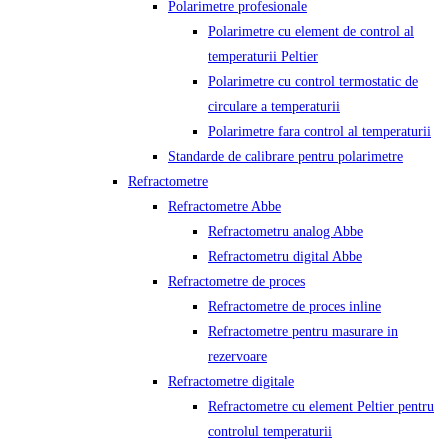
Polarimetre profesionale
Polarimetre cu element de control al
temperaturii Peltier
Polarimetre cu control termostatic de
circulare a temperaturii
Polarimetre fara control al temperaturii
Standarde de calibrare pentru polarimetre
Refractometre
Refractometre Abbe
Refractometru analog Abbe
Refractometru digital Abbe
Refractometre de proces
Refractometre de proces inline
Refractometre pentru masurare in
rezervoare
Refractometre digitale
Refractometre cu element Peltier pentru
controlul temperaturii