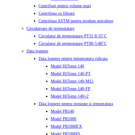
Centrifugi pentru volume mari
Centrifuga cu filtrare
Centrifuga ASTM pentru produse petroliere
Circulatoare de termostatare
Circulator de termostatare PT31 8-35˚C
Circulator de termostatare PT80 5-80˚C
Data loggere
Data loggere pentru temperatura ridicata
Model HiTemp 140
Model HiTemp 140-PT
Model HiTemp 140-M12
Model HiTemp 140-FP
Model HiTemp 140×2
Data loggere pentru presiune si temperatura
Model PR140
Model PR1000
Model PR1000EX
Model PR1000IS