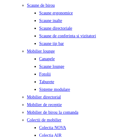
Scaune de birou
Scaune ergonomice
Scaune inalte
Scaune directoriale
Scaune de conferinta si vizitatori
Scaune tip bar
Mobilier lounge
Canapele
Scaune lounge
Fotolii
Taburete
Sisteme modulare
Mobilier directorial
Mobilier de receptie
Mobilier de birou la comanda
Colectii de mobilier
Colectia NOVA
Colectia AIR