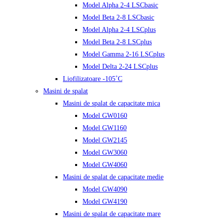
Model Alpha 2-4 LSCbasic
Model Beta 2-8 LSCbasic
Model Alpha 2-4 LSCplus
Model Beta 2-8 LSCplus
Model Gamma 2-16 LSCplus
Model Delta 2-24 LSCplus
Liofilizatoare -105˚C
Masini de spalat
Masini de spalat de capacitate mica
Model GW0160
Model GW1160
Model GW2145
Model GW3060
Model GW4060
Masini de spalat de capacitate medie
Model GW4090
Model GW4190
Masini de spalat de capacitate mare