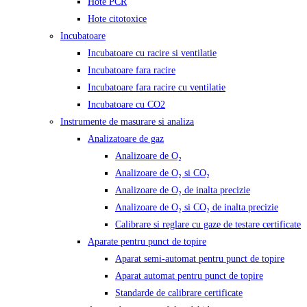
Hote PCR
Hote citotoxice
Incubatoare
Incubatoare cu racire si ventilatie
Incubatoare fara racire
Incubatoare fara racire cu ventilatie
Incubatoare cu CO2
Instrumente de masurare si analiza
Analizatoare de gaz
Analizoare de O₂
Analizoare de O₂ si CO₂
Analizoare de O₂ de inalta precizie
Analizoare de O₂ si CO₂ de inalta precizie
Calibrare si reglare cu gaze de testare certificate
Aparate pentru punct de topire
Aparat semi-automat pentru punct de topire
Aparat automat pentru punct de topire
Standarde de calibrare certificate