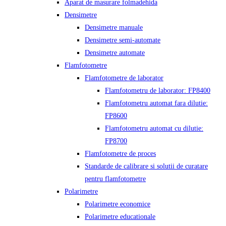
Aparat de masurare folmadehida
Densimetre
Densimetre manuale
Densimetre semi-automate
Densimetre automate
Flamfotometre
Flamfotometre de laborator
Flamfotometru de laborator: FP8400
Flamfotometru automat fara dilutie:
FP8600
Flamfotometru automat cu dilutie:
FP8700
Flamfotometre de proces
Standarde de calibrare si solutii de curatare
pentru flamfotometre
Polarimetre
Polarimetre economice
Polarimetre educationale