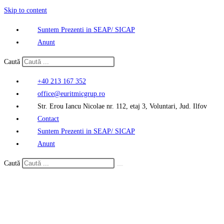
Skip to content
Suntem Prezenti in SEAP/ SICAP
Anunt
Caută
+40 213 167 352
office@euritmicgrup.ro
Str. Erou Iancu Nicolae nr. 112, etaj 3, Voluntari, Jud. Ilfov
Contact
Suntem Prezenti in SEAP/ SICAP
Anunt
Caută