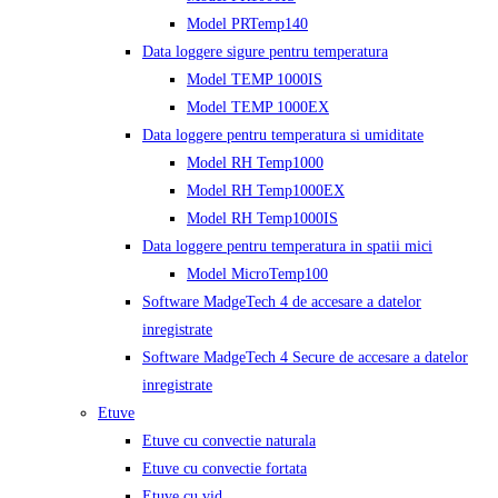
Model PRTemp140
Data loggere sigure pentru temperatura
Model TEMP 1000IS
Model TEMP 1000EX
Data loggere pentru temperatura si umiditate
Model RH Temp1000
Model RH Temp1000EX
Model RH Temp1000IS
Data loggere pentru temperatura in spatii mici
Model MicroTemp100
Software MadgeTech 4 de accesare a datelor
inregistrate
Software MadgeTech 4 Secure de accesare a datelor
inregistrate
Etuve
Etuve cu convectie naturala
Etuve cu convectie fortata
Etuve cu vid