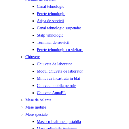
Canal tehnologic
Perete tehnologic
Aripa de servicii
Canal tehnologic suspendat
Stâlp tehnologic
Terminal de servicii
Perete tehnologic cu vizitare
Chiuvete
Chiuveta de laborator
Modul chiuveta de laborator
Minicuva incastrata in blat
Chiuveta mobila pe role
Chiuveta AquaEL
Mese de balanta
Mese mobile
Mese speciale
Masa cu inaltime ajustabila
Masa culisabila Assistant