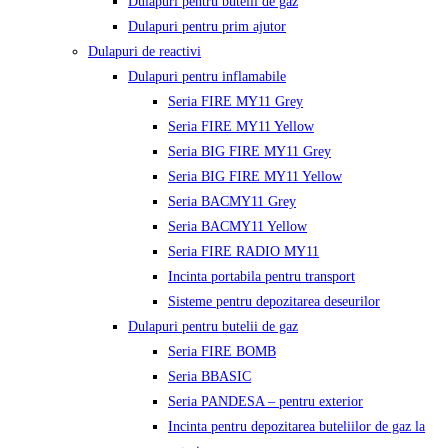
Dulapuri pentru butelii de gaz
Dulapuri pentru prim ajutor
Dulapuri de reactivi
Dulapuri pentru inflamabile
Seria FIRE MY11 Grey
Seria FIRE MY11 Yellow
Seria BIG FIRE MY11 Grey
Seria BIG FIRE MY11 Yellow
Seria BACMY11 Grey
Seria BACMY11 Yellow
Seria FIRE RADIO MY11
Incinta portabila pentru transport
Sisteme pentru depozitarea deseurilor
Dulapuri pentru butelii de gaz
Seria FIRE BOMB
Seria BBASIC
Seria PANDESA – pentru exterior
Incinta pentru depozitarea buteliilor de gaz la