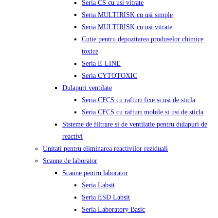
Seria CS cu usi vitrate
Seria MULTIRISK cu usi simple
Seria MULTIRISK cu usi vitrate
Cutie pentru depozitarea produselor chimice
toxice
Seria E-LINE
Seria CYTOTOXIC
Dulapuri ventilate
Seria CFCS cu rafturi fixe si usi de sticla
Seria CFCS cu rafturi mobile si usi de sticla
Sisteme de filtrare si de ventilatie pentru dulapuri de
reactivi
Unitati pentru eliminarea reactivilor reziduali
Scaune de laborator
Scaune pentru laborator
Seria Labsit
Seria ESD Labsit
Seria Laboratory Basic