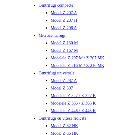
Centrifugi compacte
Model Z 207 A
Model Z 207 H
Model Z 206 A
Microcentrifugi
Model Z 130 M
Model Z 167 M
Modelele Z 207 M / Z 207 MK
Modelele Z 216 M / Z 216 MK
Centrifugi universale
Model Z 287 A
Model Z 307
Modelele Z 327 / Z 327 K
Modelele Z 366 / Z 366 K
Modelele Z 446 / Z 446 K
Centrifugi cu viteza ridicata
Model Z 32 HK
Model Z 36 HK