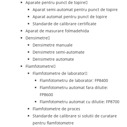
Aparate pentru punct de topire
Aparat semi-automat pentru punct de topire
Aparat automat pentru punct de topire
Standarde de calibrare certificate
Aparat de masurare folmadehida
Densimetre
Densimetre manuale
Densimetre semi-automate
Densimetre automate
Flamfotometre
Flamfotometre de laborator
Flamfotometru de laborator: FP8400
Flamfotometru automat fara dilutie:
FP8600
Flamfotometru automat cu dilutie: FP8700
Flamfotometre de proces
Standarde de calibrare si solutii de curatare
pentru flamfotometre