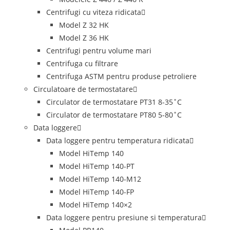
Centrifugi cu viteza ridicata
Model Z 32 HK
Model Z 36 HK
Centrifugi pentru volume mari
Centrifuga cu filtrare
Centrifuga ASTM pentru produse petroliere
Circulatoare de termostatare
Circulator de termostatare PT31 8-35˚C
Circulator de termostatare PT80 5-80˚C
Data loggere
Data loggere pentru temperatura ridicata
Model HiTemp 140
Model HiTemp 140-PT
Model HiTemp 140-M12
Model HiTemp 140-FP
Model HiTemp 140×2
Data loggere pentru presiune si temperatura