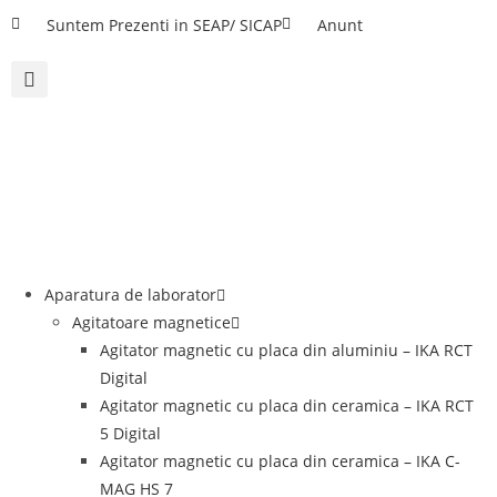
Suntem Prezenti in SEAP/ SICAP
Anunt
Aparatura de laborator
Agitatoare magnetice
Agitator magnetic cu placa din aluminiu – IKA RCT
Digital
Agitator magnetic cu placa din ceramica – IKA RCT
5 Digital
Agitator magnetic cu placa din ceramica – IKA C-
MAG HS 7