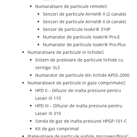
Numaratoare de particule remote
Senzori de particule Airnet® II (2 canale)
Senzori de particule Airnet® II (4 canale)
Senzor de particule IsoAir® 310P
Numarator de particule IsoAir® Pro-E
Numarator de particule IsoAir® Pro-Plus
Numaratoare de particule in lichide
Sistem de prelevare de particule lichide cu
seringa: SLS
Numarator de particule din lichide APSS-2000
Numaratoare de particule in gaze comprimate
HPD II – Difuzor de inalta presiune pentru
Lasair III 110
HPD III – Difuzor de inalta presiune pentru
Lasair III 310
Sonda de gaz de inalta presiune HPGP-101-C
Kit de gaz comprimat
Prelevatoare de particule viabile, microaeroflora