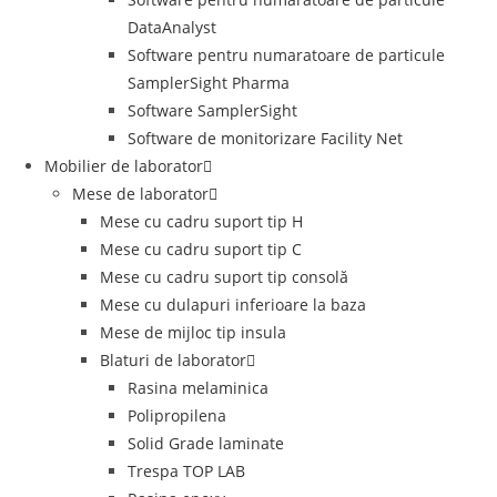
DataAnalyst
Software pentru numaratoare de particule
SamplerSight Pharma
Software SamplerSight
Software de monitorizare Facility Net
Mobilier de laborator
Mese de laborator
Mese cu cadru suport tip H
Mese cu cadru suport tip C
Mese cu cadru suport tip consolă
Mese cu dulapuri inferioare la baza
Mese de mijloc tip insula
Blaturi de laborator
Rasina melaminica
Polipropilena
Solid Grade laminate
Trespa TOP LAB