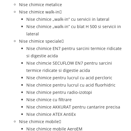
Nise chimice metalice
Nise chimice walk-in
Nise chimice „walk-in” cu servicii in lateral
Nise chimice „walk-in” cu blat H 500 si servicii in
lateral
Nise chimice speciale
Nise chimice EN7 pentru sarcini termice ridicate
si digestie acida
Nise chimcie SECUFLOW EN7 pentru sarcini
termice ridicate si digestie acida
Nise chimice pentru lucrul cu acid percloric
Nise chimice pentru lucrul cu acid fluorhidric
Nise chimice pentru radio-izotopi
Nise chimice cu filtrare
Nise chimice AKKURAT pentru cantarire precisa
Nise chimice ATEX AntiEx
Nise chimice mobile
Nise chimice mobile AeroEM