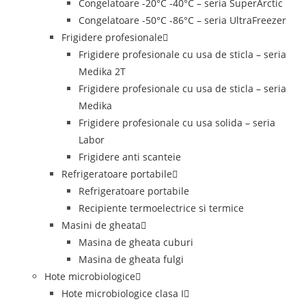
Congelatoare -20°C -40°C – seria SuperArctic
Congelatoare -50°C -86°C – seria UltraFreezer
Frigidere profesionale
Frigidere profesionale cu usa de sticla – seria
Medika 2T
Frigidere profesionale cu usa de sticla – seria
Medika
Frigidere profesionale cu usa solida – seria
Labor
Frigidere anti scanteie
Refrigeratoare portabile
Refrigeratoare portabile
Recipiente termoelectrice si termice
Masini de gheata
Masina de gheata cuburi
Masina de gheata fulgi
Hote microbiologice
Hote microbiologice clasa I