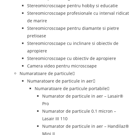
Stereomicroscoape pentru hobby si educatie
Stereomicroscoape profesionale cu interval ridicat
de marire
Stereomicroscoape pentru diamante si pietre
pretioase
Stereomicroscoape cu inclinare si obiectiv de
apropiere
Stereomicroscoape cu obiectiv de apropiere
Camera video pentru microscoape
Numaratoare de particule
Numaratoare de particule in aer
Numaratoare de particule portabile
Numarator de particule in aer – Lasair®
Pro
Numarator de particule 0.1 micron –
Lasair III 110
Numarator de particule in aer – Handilaz®
Mini II