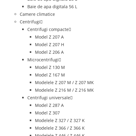
Baie de apa digitala 56 L
Camere climatice
Centrifugi
Centrifugi compacte
Model Z 207 A
Model Z 207 H
Model Z 206 A
Microcentrifugi
Model Z 130 M
Model Z 167 M
Modelele Z 207 M / Z 207 MK
Modelele Z 216 M / Z 216 MK
Centrifugi universale
Model Z 287 A
Model Z 307
Modelele Z 327 / Z 327 K
Modelele Z 366 / Z 366 K
Modelele Z 446 / Z 446 K