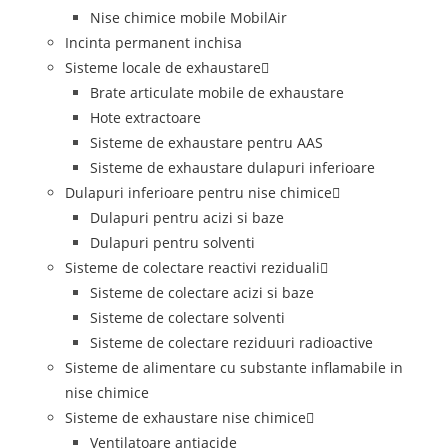
Nise chimice mobile MobilAir
Incinta permanent inchisa
Sisteme locale de exhaustare
Brate articulate mobile de exhaustare
Hote extractoare
Sisteme de exhaustare pentru AAS
Sisteme de exhaustare dulapuri inferioare
Dulapuri inferioare pentru nise chimice
Dulapuri pentru acizi si baze
Dulapuri pentru solventi
Sisteme de colectare reactivi reziduali
Sisteme de colectare acizi si baze
Sisteme de colectare solventi
Sisteme de colectare reziduuri radioactive
Sisteme de alimentare cu substante inflamabile in
nise chimice
Sisteme de exhaustare nise chimice
Ventilatoare antiacide