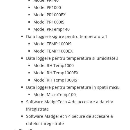
Model PR140
Model PR1000
Model PR1000EX
Model PR1000IS
Model PRTemp140
Data loggere sigure pentru temperatura
Model TEMP 1000IS
Model TEMP 1000EX
Data loggere pentru temperatura si umiditate
Model RH Temp1000
Model RH Temp1000EX
Model RH Temp1000IS
Data loggere pentru temperatura in spatii mici
Model MicroTemp100
Software MadgeTech 4 de accesare a datelor
inregistrate
Software MadgeTech 4 Secure de accesare a
datelor inregistrate