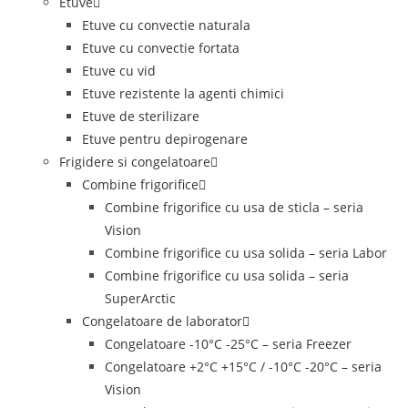
Etuve
Etuve cu convectie naturala
Etuve cu convectie fortata
Etuve cu vid
Etuve rezistente la agenti chimici
Etuve de sterilizare
Etuve pentru depirogenare
Frigidere si congelatoare
Combine frigorifice
Combine frigorifice cu usa de sticla – seria
Vision
Combine frigorifice cu usa solida – seria Labor
Combine frigorifice cu usa solida – seria
SuperArctic
Congelatoare de laborator
Congelatoare -10°C -25°C – seria Freezer
Congelatoare +2°C +15°C / -10°C -20°C – seria
Vision