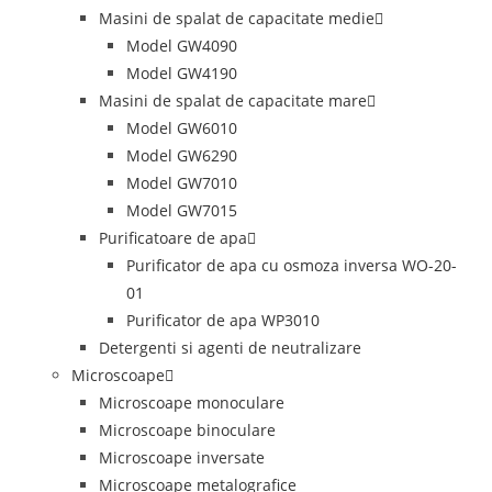
Masini de spalat de capacitate medie
Model GW4090
Model GW4190
Masini de spalat de capacitate mare
Model GW6010
Model GW6290
Model GW7010
Model GW7015
Purificatoare de apa
Purificator de apa cu osmoza inversa WO-20-
01
Purificator de apa WP3010
Detergenti si agenti de neutralizare
Microscoape
Microscoape monoculare
Microscoape binoculare
Microscoape inversate
Microscoape metalografice