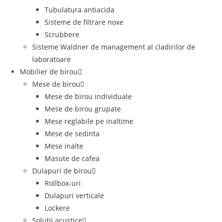
Tubulatura antiacida
Sisteme de filtrare noxe
Scrubbere
Sisteme Waldner de management al cladirilor de
laboratoare
Mobilier de birou
Mese de birou
Mese de birou individuale
Mese de birou grupate
Mese reglabile pe inaltime
Mese de sedinta
Mese inalte
Masute de cafea
Dulapuri de birou
Rollbox-uri
Dulapuri verticale
Lockere
Solutii acustice