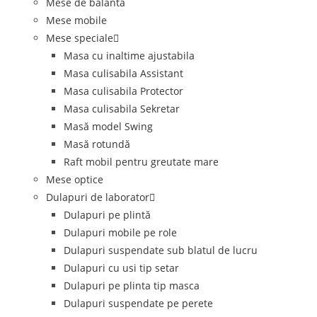
Mese de balanta
Mese mobile
Mese speciale
Masa cu inaltime ajustabila
Masa culisabila Assistant
Masa culisabila Protector
Masa culisabila Sekretar
Masă model Swing
Masă rotundă
Raft mobil pentru greutate mare
Mese optice
Dulapuri de laborator
Dulapuri pe plintă
Dulapuri mobile pe role
Dulapuri suspendate sub blatul de lucru
Dulapuri cu usi tip setar
Dulapuri pe plinta tip masca
Dulapuri suspendate pe perete