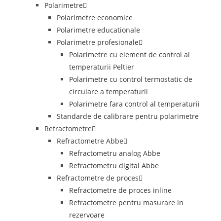
Polarimetre
Polarimetre economice
Polarimetre educationale
Polarimetre profesionale
Polarimetre cu element de control al
temperaturii Peltier
Polarimetre cu control termostatic de
circulare a temperaturii
Polarimetre fara control al temperaturii
Standarde de calibrare pentru polarimetre
Refractometre
Refractometre Abbe
Refractometru analog Abbe
Refractometru digital Abbe
Refractometre de proces
Refractometre de proces inline
Refractometre pentru masurare in
rezervoare