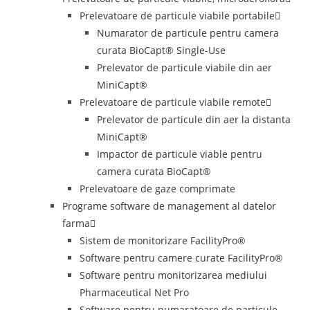
Prelevatoare de particule viabile portabile
Numarator de particule pentru camera
curata BioCapt® Single-Use
Prelevator de particule viabile din aer
MiniCapt®
Prelevatoare de particule viabile remote
Prelevator de particule din aer la distanta
MiniCapt®
Impactor de particule viable pentru
camera curata BioCapt®
Prelevatoare de gaze comprimate
Programe software de management al datelor
farma
Sistem de monitorizare FacilityPro®
Software pentru camere curate FacilityPro®
Software pentru monitorizarea mediului
Pharmaceutical Net Pro
Software pentru numaratoare de particule