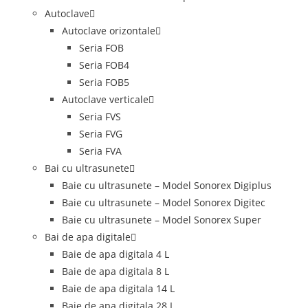
Autoclave
Autoclave orizontale
Seria FOB
Seria FOB4
Seria FOB5
Autoclave verticale
Seria FVS
Seria FVG
Seria FVA
Bai cu ultrasunete
Baie cu ultrasunete – Model Sonorex Digiplus
Baie cu ultrasunete – Model Sonorex Digitec
Baie cu ultrasunete – Model Sonorex Super
Bai de apa digitale
Baie de apa digitala 4 L
Baie de apa digitala 8 L
Baie de apa digitala 14 L
Baie de apa digitala 28 L