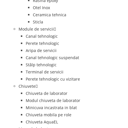
Rasina epoxy
Otel Inox
Ceramica tehnica
Sticla
Module de servicii
Canal tehnologic
Perete tehnologic
Aripa de servicii
Canal tehnologic suspendat
Stâlp tehnologic
Terminal de servicii
Perete tehnologic cu vizitare
Chiuvete
Chiuveta de laborator
Modul chiuveta de laborator
Minicuva incastrata in blat
Chiuveta mobila pe role
Chiuveta AquaEL