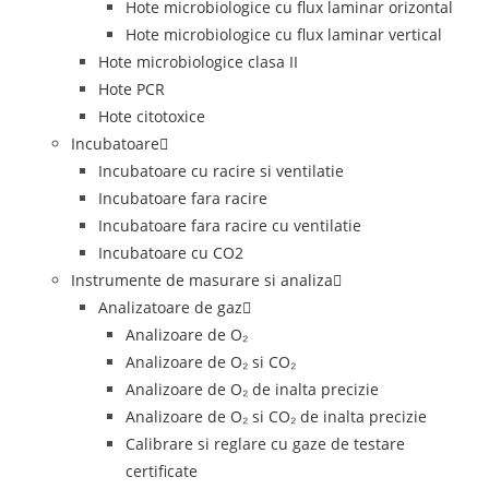
Hote microbiologice cu flux laminar orizontal
Hote microbiologice cu flux laminar vertical
Hote microbiologice clasa II
Hote PCR
Hote citotoxice
Incubatoare
Incubatoare cu racire si ventilatie
Incubatoare fara racire
Incubatoare fara racire cu ventilatie
Incubatoare cu CO2
Instrumente de masurare si analiza
Analizatoare de gaz
Analizoare de O₂
Analizoare de O₂ si CO₂
Analizoare de O₂ de inalta precizie
Analizoare de O₂ si CO₂ de inalta precizie
Calibrare si reglare cu gaze de testare
certificate