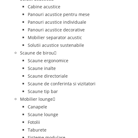
Cabine acustice
Panouri acustice pentru mese
Panouri acustice individuale
Panouri acustice decorative
Mobilier separator acustic
Solutii acustice sustenabile
Scaune de birou
Scaune ergonomice
Scaune inalte
Scaune directoriale
Scaune de conferinta si vizitatori
Scaune tip bar
Mobilier lounge
Canapele
Scaune lounge
Fotolii
Taburete
Sisteme modulare