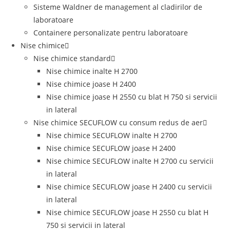
Sisteme Waldner de management al cladirilor de
laboratoare
Containere personalizate pentru laboratoare
Nise chimice
Nise chimice standard
Nise chimice inalte H 2700
Nise chimice joase H 2400
Nise chimice joase H 2550 cu blat H 750 si servicii
in lateral
Nise chimice SECUFLOW cu consum redus de aer
Nise chimice SECUFLOW inalte H 2700
Nise chimice SECUFLOW joase H 2400
Nise chimice SECUFLOW inalte H 2700 cu servicii
in lateral
Nise chimice SECUFLOW joase H 2400 cu servicii
in lateral
Nise chimice SECUFLOW joase H 2550 cu blat H
750 si servicii in lateral