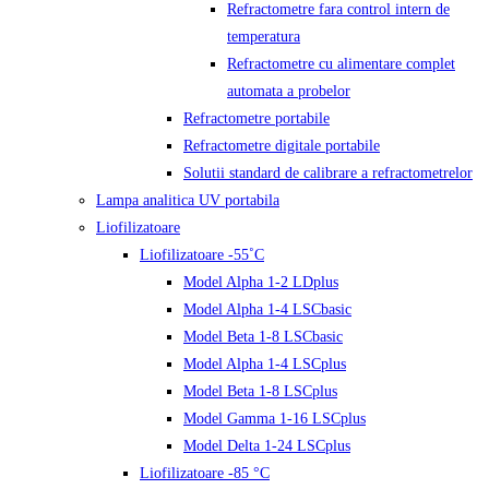
Refractometre fara control intern de
temperatura
Refractometre cu alimentare complet
automata a probelor
Refractometre portabile
Refractometre digitale portabile
Solutii standard de calibrare a refractometrelor
Lampa analitica UV portabila
Liofilizatoare
Liofilizatoare -55˚C
Model Alpha 1-2 LDplus
Model Alpha 1-4 LSCbasic
Model Beta 1-8 LSCbasic
Model Alpha 1-4 LSCplus
Model Beta 1-8 LSCplus
Model Gamma 1-16 LSCplus
Model Delta 1-24 LSCplus
Liofilizatoare -85 °C