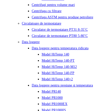
Centrifugi pentru volume mari
Centrifuga cu filtrare
Centrifuga ASTM pentru produse petroliere
Circulatoare de termostatare
Circulator de termostatare PT31 8-35˚C
Circulator de termostatare PT80 5-80˚C
Data loggere
Data loggere pentru temperatura ridicata
Model HiTemp 140
Model HiTemp 140-PT
Model HiTemp 140-M12
Model HiTemp 140-FP
Model HiTemp 140×2
Data loggere pentru presiune si temperatura
Model PR140
Model PR1000
Model PR1000EX
Model PR1000IS