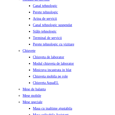
Canal tehnologic
Perete tehnologic
Aripa de servicii
Canal tehnologic suspendat
Stâlp tehnologic
Terminal de servicii
Perete tehnologic cu vizitare
Chiuvete
Chiuveta de laborator
Modul chiuveta de laborator
Minicuva incastrata in blat
Chiuveta mobila pe role
Chiuveta AquaEL
Mese de balanta
Mese mobile
Mese speciale
Masa cu inaltime ajustabila
Masa culisabila Assistant