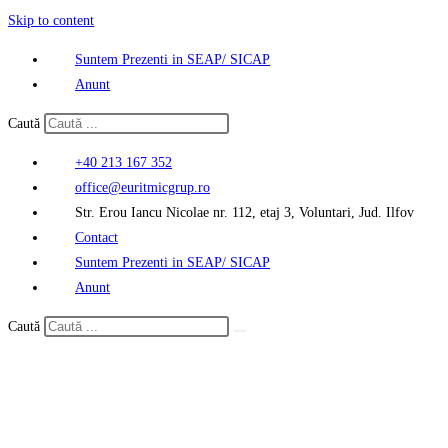
Skip to content
Suntem Prezenti in SEAP/ SICAP
Anunt
Caută
+40 213 167 352
office@euritmicgrup.ro
Str. Erou Iancu Nicolae nr. 112, etaj 3, Voluntari, Jud. Ilfov
Contact
Suntem Prezenti in SEAP/ SICAP
Anunt
Caută