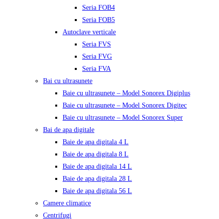
Seria FOB4
Seria FOB5
Autoclave verticale
Seria FVS
Seria FVG
Seria FVA
Bai cu ultrasunete
Baie cu ultrasunete – Model Sonorex Digiplus
Baie cu ultrasunete – Model Sonorex Digitec
Baie cu ultrasunete – Model Sonorex Super
Bai de apa digitale
Baie de apa digitala 4 L
Baie de apa digitala 8 L
Baie de apa digitala 14 L
Baie de apa digitala 28 L
Baie de apa digitala 56 L
Camere climatice
Centrifugi