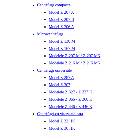
Centrifugi compacte
Model Z 207 A
Model Z 207 H
Model Z 206 A
Microcentrifugi
Model Z 130 M
Model Z 167 M
Modelele Z 207 M / Z 207 MK
Modelele Z 216 M / Z 216 MK
Centrifugi universale
Model Z 287 A
Model Z 307
Modelele Z 327 / Z 327 K
Modelele Z 366 / Z 366 K
Modelele Z 446 / Z 446 K
Centrifugi cu viteza ridicata
Model Z 32 HK
Model Z 36 HK