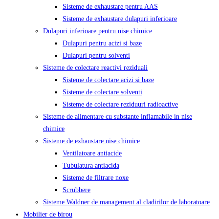
Sisteme de exhaustare pentru AAS
Sisteme de exhaustare dulapuri inferioare
Dulapuri inferioare pentru nise chimice
Dulapuri pentru acizi si baze
Dulapuri pentru solventi
Sisteme de colectare reactivi reziduali
Sisteme de colectare acizi si baze
Sisteme de colectare solventi
Sisteme de colectare reziduuri radioactive
Sisteme de alimentare cu substante inflamabile in nise
chimice
Sisteme de exhaustare nise chimice
Ventilatoare antiacide
Tubulatura antiacida
Sisteme de filtrare noxe
Scrubbere
Sisteme Waldner de management al cladirilor de laboratoare
Mobilier de birou