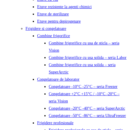
Etuve rezistente la agenti chimici
Etuve de sterilizare
Etuve pentru depirogenare
Frigidere si congelatoare
Combine frigorifice
Combine frigorifice cu usa de sticla – seria
Vision
Combine frigorifice cu usa solida – seria Labor
Combine frigorifice cu usa solida – seria
SuperArctic
Congelatoare de laborator
Congelatoare -10°C -25°C – seria Freezer
Congelatoare +2°C +15°C / -10°C -20°C –
seria Vision
Congelatoare -20°C -40°C – seria SuperArctic
Congelatoare -50°C -86°C – seria UltraFreezer
Frigidere profesionale