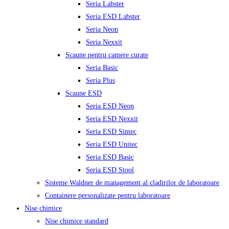
Seria Labster
Seria ESD Labster
Seria Neon
Seria Nexxit
Scaune pentru camere curate
Seria Basic
Seria Plus
Scaune ESD
Seria ESD Neon
Seria ESD Nexxit
Seria ESD Sintec
Seria ESD Unitec
Seria ESD Basic
Seria ESD Stool
Sisteme Waldner de management al cladirilor de laboratoare
Containere personalizate pentru laboratoare
Nise chimice
Nise chimice standard