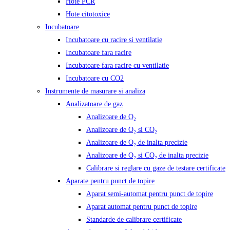
Hote PCR
Hote citotoxice
Incubatoare
Incubatoare cu racire si ventilatie
Incubatoare fara racire
Incubatoare fara racire cu ventilatie
Incubatoare cu CO2
Instrumente de masurare si analiza
Analizatoare de gaz
Analizoare de O₂
Analizoare de O₂ si CO₂
Analizoare de O₂ de inalta precizie
Analizoare de O₂ si CO₂ de inalta precizie
Calibrare si reglare cu gaze de testare certificate
Aparate pentru punct de topire
Aparat semi-automat pentru punct de topire
Aparat automat pentru punct de topire
Standarde de calibrare certificate