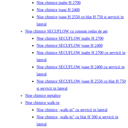
Nise chimice inalte H 2700
Nise chimice joase H 2400
Nise chimice joase H 2550 cu blat H 750 si servicii in
lateral
Nise chimice SECUFLOW cu consum redus de aer
Nise chimice SECUFLOW inalte H 2700
Nise chimice SECUFLOW joase H 2400
Nise chimice SECUFLOW inalte H 2700 cu servicii in
lateral
Nise chimice SECUFLOW joase H 2400 cu servicii in
lateral
Nise chimice SECUFLOW joase H 2550 cu blat H 750
si servicii in lateral
Nise chimice metalice
Nise chimice walk-in
Nise chimice „walk-in” cu servicii in lateral
Nise chimice „walk-in” cu blat H 500 si servicii in
lateral