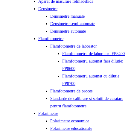
Aparat de masurare folmadehida
Densimetre
Densimetre manuale
Densimetre semi-automate
Densimetre automate
Flamfotometre
Flamfotometre de laborator
Flamfotometru de laborator: FP8400
Flamfotometru automat fara dilutie:
FP8600
Flamfotometru automat cu dilutie:
FP8700
Flamfotometre de proces
Standarde de calibrare si solutii de curatare
pentru flamfotometre
Polarimetre
Polarimetre economice
Polarimetre educationale