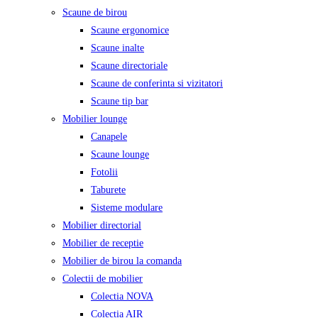
Scaune de birou
Scaune ergonomice
Scaune inalte
Scaune directoriale
Scaune de conferinta si vizitatori
Scaune tip bar
Mobilier lounge
Canapele
Scaune lounge
Fotolii
Taburete
Sisteme modulare
Mobilier directorial
Mobilier de receptie
Mobilier de birou la comanda
Colectii de mobilier
Colectia NOVA
Colectia AIR