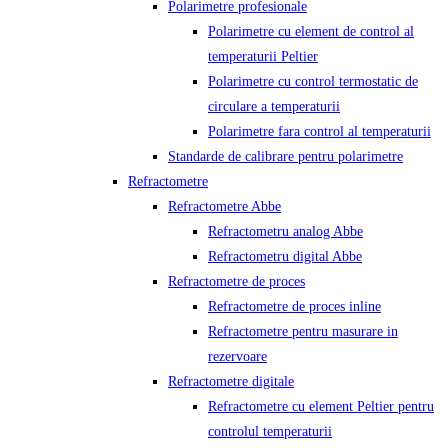
Polarimetre profesionale
Polarimetre cu element de control al
temperaturii Peltier
Polarimetre cu control termostatic de
circulare a temperaturii
Polarimetre fara control al temperaturii
Standarde de calibrare pentru polarimetre
Refractometre
Refractometre Abbe
Refractometru analog Abbe
Refractometru digital Abbe
Refractometre de proces
Refractometre de proces inline
Refractometre pentru masurare in
rezervoare
Refractometre digitale
Refractometre cu element Peltier pentru
controlul temperaturii