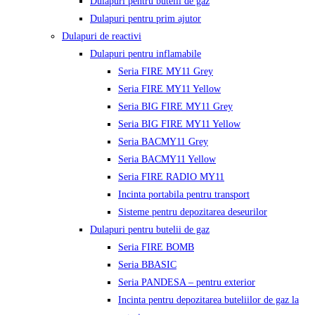
Dulapuri pentru butelii de gaz
Dulapuri pentru prim ajutor
Dulapuri de reactivi
Dulapuri pentru inflamabile
Seria FIRE MY11 Grey
Seria FIRE MY11 Yellow
Seria BIG FIRE MY11 Grey
Seria BIG FIRE MY11 Yellow
Seria BACMY11 Grey
Seria BACMY11 Yellow
Seria FIRE RADIO MY11
Incinta portabila pentru transport
Sisteme pentru depozitarea deseurilor
Dulapuri pentru butelii de gaz
Seria FIRE BOMB
Seria BBASIC
Seria PANDESA – pentru exterior
Incinta pentru depozitarea buteliilor de gaz la