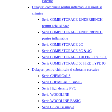
exterior
Dulapuri combinate pentru inflamabile si produse
chimice
Seria COMBISTORAGE UNDERBENCH
pentru acizi si baze
Seria COMBISTORAGE UNDERBENCH
pentru inflamabile
Seria COMBISTORAGE 2C
Seria COMBISTORAGE 3C & 4C
Seria COMBISTORAGE 120 FIRE TYPE 90
Seria COMBISTORAGE 60 FIRE TYPE 90
Dulapuri pentru chimicale si substante corozive
Seria CHEMICALS
Seria CHEMICALS BASIC
Seria High density PVC
Seria WOODLINE
Seria WOODLINE BASIC
Seria CS cu usi simple