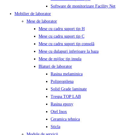
Software de monitorizare Facility Net
Mobilier de laborator
Mese de laborator
Mese cu cadru suport tip H
Mese cu cadru suport tip C
Mese cu cadru suport tip consolă
Mese cu dulapuri inferioare la baza
Mese de mijloc tip insula
Blaturi de laborator
Rasina melaminica
Polipropilena
Solid Grade laminate
Trespa TOP LAB
Rasina epoxy
Otel Inox
Ceramica tehnica
Sticla
Module de servicii