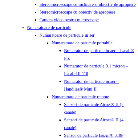
Stereomicroscoape cu inclinare si obiectiv de apropiere
Stereomicroscoape cu obiectiv de apropiere
Camera video pentru microscoape
Numaratoare de particule
Numaratoare de particule in aer
Numaratoare de particule portabile
Numarator de particule in aer – Lasair®
Pro
Numarator de particule 0.1 micron –
Lasair III 110
Numarator de particule in aer –
Handilaz® Mini II
Numaratoare de particule remote
Senzori de particule Airnet® II (2
canale)
Senzori de particule Airnet® II (4
canale)
Senzor de particule IsoAir® 310P