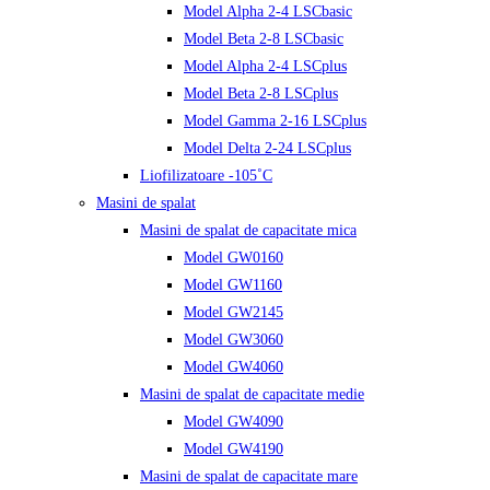
Model Alpha 2-4 LSCbasic
Model Beta 2-8 LSCbasic
Model Alpha 2-4 LSCplus
Model Beta 2-8 LSCplus
Model Gamma 2-16 LSCplus
Model Delta 2-24 LSCplus
Liofilizatoare -105˚C
Masini de spalat
Masini de spalat de capacitate mica
Model GW0160
Model GW1160
Model GW2145
Model GW3060
Model GW4060
Masini de spalat de capacitate medie
Model GW4090
Model GW4190
Masini de spalat de capacitate mare