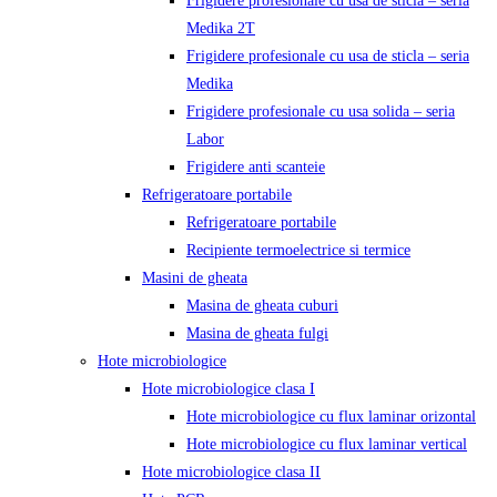
Frigidere profesionale cu usa de sticla – seria
Medika 2T
Frigidere profesionale cu usa de sticla – seria
Medika
Frigidere profesionale cu usa solida – seria
Labor
Frigidere anti scanteie
Refrigeratoare portabile
Refrigeratoare portabile
Recipiente termoelectrice si termice
Masini de gheata
Masina de gheata cuburi
Masina de gheata fulgi
Hote microbiologice
Hote microbiologice clasa I
Hote microbiologice cu flux laminar orizontal
Hote microbiologice cu flux laminar vertical
Hote microbiologice clasa II