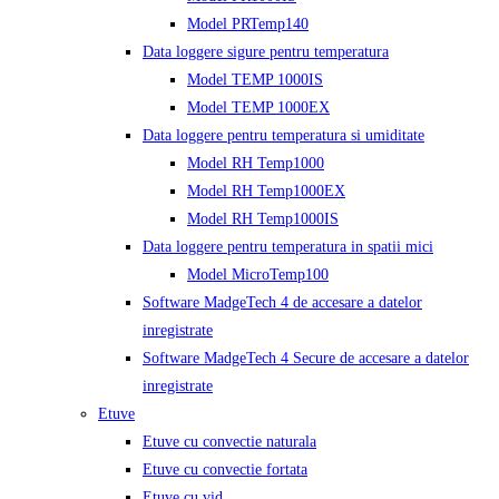
Model PRTemp140
Data loggere sigure pentru temperatura
Model TEMP 1000IS
Model TEMP 1000EX
Data loggere pentru temperatura si umiditate
Model RH Temp1000
Model RH Temp1000EX
Model RH Temp1000IS
Data loggere pentru temperatura in spatii mici
Model MicroTemp100
Software MadgeTech 4 de accesare a datelor
inregistrate
Software MadgeTech 4 Secure de accesare a datelor
inregistrate
Etuve
Etuve cu convectie naturala
Etuve cu convectie fortata
Etuve cu vid