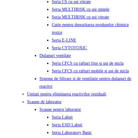
Seria CS cu usi vitrate
Seria MULTIRISK cu usi simple
Seria MULTIRISK cu usi vitrate
Cutie pentru depozitarea produselor chimice
toxice
Seria E-LINE
Seria CYTOTOXIC
Dulapuri ventilate
Seria CFCS cu rafturi fixe si usi de sticla
Seria CFCS cu rafturi mobile si usi de sticla
Sisteme de filtrare si de ventilatie pentru dulapuri de
reactivi
Unitati pentru eliminarea reactivilor reziduali
Scaune de laborator
Scaune pentru laborator
Seria Labsit
Seria ESD Labsit
Seria Laboratory Basic