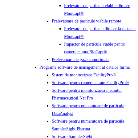
Prelevator de particule viabile din aer
MiniCapt®
Prelevatoare de particule viabile remote
Prelevator de particule din aer la distanta
MiniCapt®
Impactor de particule viable pentru
camera curata BioCapt®
Prelevatoare de gaze comprimate
Programe software de management al datelor farma
Sistem de monitorizare FacilityPro®
Software pentru camere curate FacilityPro®
Software pentru monitorizarea mediului
Pharmaceutical Net Pro
Software pentru numaratoare de particule
DataAnalyst
Software pentru numaratoare de particule
SamplerSight Pharma
Software SamplerSight