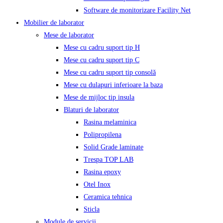
Software de monitorizare Facility Net
Mobilier de laborator
Mese de laborator
Mese cu cadru suport tip H
Mese cu cadru suport tip C
Mese cu cadru suport tip consolă
Mese cu dulapuri inferioare la baza
Mese de mijloc tip insula
Blaturi de laborator
Rasina melaminica
Polipropilena
Solid Grade laminate
Trespa TOP LAB
Rasina epoxy
Otel Inox
Ceramica tehnica
Sticla
Module de servicii