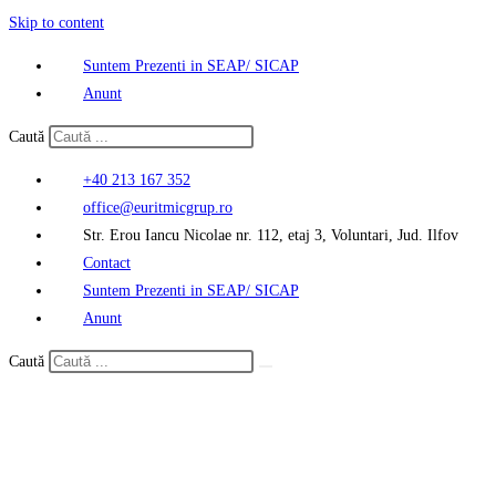
Skip to content
Suntem Prezenti in SEAP/ SICAP
Anunt
Caută
+40 213 167 352
office@euritmicgrup.ro
Str. Erou Iancu Nicolae nr. 112, etaj 3, Voluntari, Jud. Ilfov
Contact
Suntem Prezenti in SEAP/ SICAP
Anunt
Caută