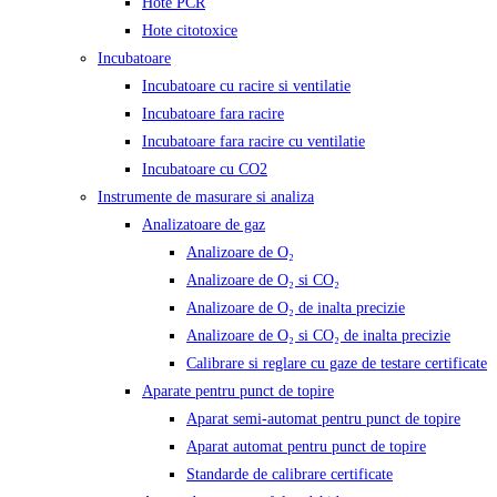
Hote PCR
Hote citotoxice
Incubatoare
Incubatoare cu racire si ventilatie
Incubatoare fara racire
Incubatoare fara racire cu ventilatie
Incubatoare cu CO2
Instrumente de masurare si analiza
Analizatoare de gaz
Analizoare de O₂
Analizoare de O₂ si CO₂
Analizoare de O₂ de inalta precizie
Analizoare de O₂ si CO₂ de inalta precizie
Calibrare si reglare cu gaze de testare certificate
Aparate pentru punct de topire
Aparat semi-automat pentru punct de topire
Aparat automat pentru punct de topire
Standarde de calibrare certificate