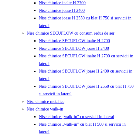
Nise chimice inalte H 2700
Nise chimice joase H 2400
Nise chimice joase H 2550 cu blat H 750 si servicii in
lateral
Nise chimice SECUFLOW cu consum redus de aer
Nise chimice SECUFLOW inalte H 2700
Nise chimice SECUFLOW joase H 2400
Nise chimice SECUFLOW inalte H 2700 cu servicii in
lateral
Nise chimice SECUFLOW joase H 2400 cu servicii in
lateral
Nise chimice SECUFLOW joase H 2550 cu blat H 750
si servicii in lateral
Nise chimice metalice
Nise chimice walk-in
Nise chimice „walk-in” cu servicii in lateral
Nise chimice „walk-in” cu blat H 500 si servicii in
lateral