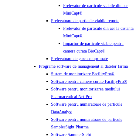
Prelevator de particule viabile din aer
MiniCapt®
Prelevatoare de particule viabile remote
Prelevator de particule din aer la distanta
MiniCapt®
Impactor de particule viable pentru
camera curata BioCapt®
Prelevatoare de gaze comprimate
Programe software de management al datelor farma
Sistem de monitorizare FacilityPro®
Software pentru camere curate FacilityPro®
Software pentru monitorizarea mediului
Pharmaceutical Net Pro
Software pentru numaratoare de particule
DataAnalyst
Software pentru numaratoare de particule
SamplerSight Pharma
Software SamplerSight