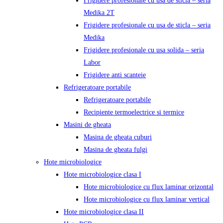
Frigidere profesionale cu usa de sticla – seria
Medika 2T
Frigidere profesionale cu usa de sticla – seria
Medika
Frigidere profesionale cu usa solida – seria
Labor
Frigidere anti scanteie
Refrigeratoare portabile
Refrigeratoare portabile
Recipiente termoelectrice si termice
Masini de gheata
Masina de gheata cuburi
Masina de gheata fulgi
Hote microbiologice
Hote microbiologice clasa I
Hote microbiologice cu flux laminar orizontal
Hote microbiologice cu flux laminar vertical
Hote microbiologice clasa II