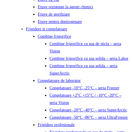
Etuve rezistente la agenti chimici
Etuve de sterilizare
Etuve pentru depirogenare
Frigidere si congelatoare
Combine frigorifice
Combine frigorifice cu usa de sticla – seria
Vision
Combine frigorifice cu usa solida – seria Labor
Combine frigorifice cu usa solida – seria
SuperArctic
Congelatoare de laborator
Congelatoare -10°C -25°C – seria Freezer
Congelatoare +2°C +15°C / -10°C -20°C –
seria Vision
Congelatoare -20°C -40°C – seria SuperArctic
Congelatoare -50°C -86°C – seria UltraFreezer
Frigidere profesionale