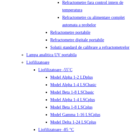
Refractometre fara control intern de
temperatura
Refractometre cu alimentare complet
automata a probelor
Refractometre portabile
Refractometre digitale portabile
Solutii standard de calibrare a refractometrelor
Lampa analitica UV portabila
Liofilizatoare
Liofilizatoare -55˚C
Model Alpha 1-2 LDplus
Model Alpha 1-4 LSCbasic
Model Beta 1-8 LSCbasic
Model Alpha 1-4 LSCplus
Model Beta 1-8 LSCplus
Model Gamma 1-16 LSCplus
Model Delta 1-24 LSCplus
Liofilizatoare -85 °C