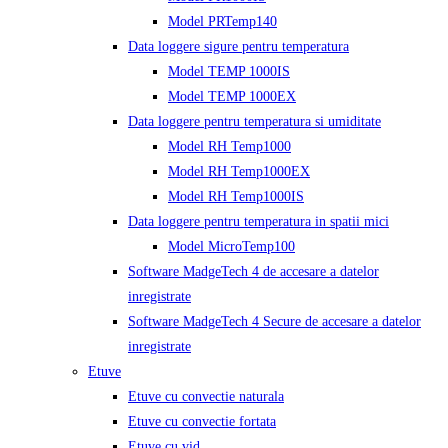
Model PRTemp140
Data loggere sigure pentru temperatura
Model TEMP 1000IS
Model TEMP 1000EX
Data loggere pentru temperatura si umiditate
Model RH Temp1000
Model RH Temp1000EX
Model RH Temp1000IS
Data loggere pentru temperatura in spatii mici
Model MicroTemp100
Software MadgeTech 4 de accesare a datelor
inregistrate
Software MadgeTech 4 Secure de accesare a datelor
inregistrate
Etuve
Etuve cu convectie naturala
Etuve cu convectie fortata
Etuve cu vid