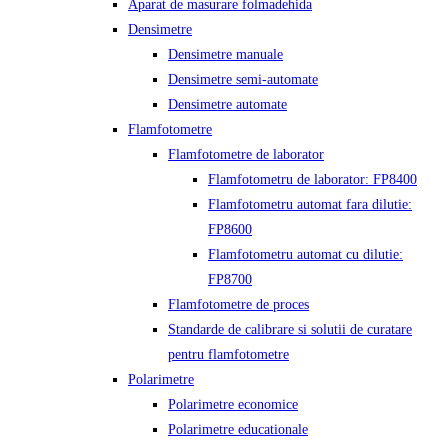
Aparat de masurare folmadehida
Densimetre
Densimetre manuale
Densimetre semi-automate
Densimetre automate
Flamfotometre
Flamfotometre de laborator
Flamfotometru de laborator: FP8400
Flamfotometru automat fara dilutie:
FP8600
Flamfotometru automat cu dilutie:
FP8700
Flamfotometre de proces
Standarde de calibrare si solutii de curatare
pentru flamfotometre
Polarimetre
Polarimetre economice
Polarimetre educationale