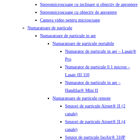
Stereomicroscoape cu inclinare si obiectiv de apropiere
Stereomicroscoape cu obiectiv de apropiere
Camera video pentru microscoape
Numaratoare de particule
Numaratoare de particule in aer
Numaratoare de particule portabile
Numarator de particule in aer – Lasair®
Pro
Numarator de particule 0.1 micron –
Lasair III 110
Numarator de particule in aer –
Handilaz® Mini II
Numaratoare de particule remote
Senzori de particule Airnet® II (2
canale)
Senzori de particule Airnet® II (4
canale)
Senzor de particule IsoAir® 310P