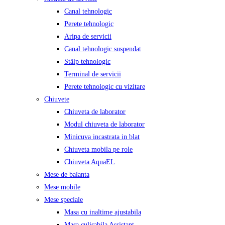
Canal tehnologic
Perete tehnologic
Aripa de servicii
Canal tehnologic suspendat
Stâlp tehnologic
Terminal de servicii
Perete tehnologic cu vizitare
Chiuvete
Chiuveta de laborator
Modul chiuveta de laborator
Minicuva incastrata in blat
Chiuveta mobila pe role
Chiuveta AquaEL
Mese de balanta
Mese mobile
Mese speciale
Masa cu inaltime ajustabila
Masa culisabila Assistant