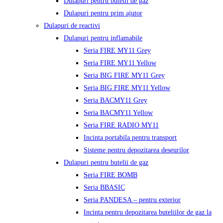
Dulapuri pentru butelii de gaz
Dulapuri pentru prim ajutor
Dulapuri de reactivi
Dulapuri pentru inflamabile
Seria FIRE MY11 Grey
Seria FIRE MY11 Yellow
Seria BIG FIRE MY11 Grey
Seria BIG FIRE MY11 Yellow
Seria BACMY11 Grey
Seria BACMY11 Yellow
Seria FIRE RADIO MY11
Incinta portabila pentru transport
Sisteme pentru depozitarea deseurilor
Dulapuri pentru butelii de gaz
Seria FIRE BOMB
Seria BBASIC
Seria PANDESA – pentru exterior
Incinta pentru depozitarea buteliilor de gaz la