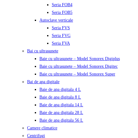
Seria FOB4
Seria FOB5
Autoclave verticale
Seria FVS
Seria FVG
Seria FVA
Bai cu ultrasunete
Baie cu ultrasunete – Model Sonorex Digiplus
Baie cu ultrasunete – Model Sonorex Digitec
Baie cu ultrasunete – Model Sonorex Super
Bai de apa digitale
Baie de apa digitala 4 L
Baie de apa digitala 8 L
Baie de apa digitala 14 L
Baie de apa digitala 28 L
Baie de apa digitala 56 L
Camere climatice
Centrifugi