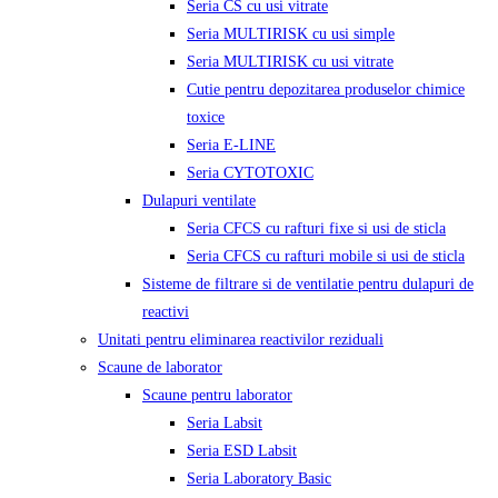
Seria CS cu usi vitrate
Seria MULTIRISK cu usi simple
Seria MULTIRISK cu usi vitrate
Cutie pentru depozitarea produselor chimice
toxice
Seria E-LINE
Seria CYTOTOXIC
Dulapuri ventilate
Seria CFCS cu rafturi fixe si usi de sticla
Seria CFCS cu rafturi mobile si usi de sticla
Sisteme de filtrare si de ventilatie pentru dulapuri de
reactivi
Unitati pentru eliminarea reactivilor reziduali
Scaune de laborator
Scaune pentru laborator
Seria Labsit
Seria ESD Labsit
Seria Laboratory Basic