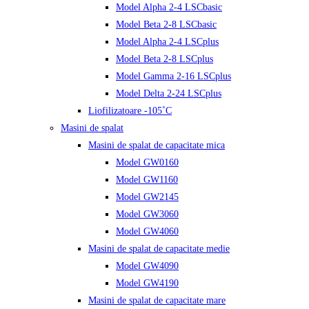
Model Alpha 2-4 LSCbasic
Model Beta 2-8 LSCbasic
Model Alpha 2-4 LSCplus
Model Beta 2-8 LSCplus
Model Gamma 2-16 LSCplus
Model Delta 2-24 LSCplus
Liofilizatoare -105˚C
Masini de spalat
Masini de spalat de capacitate mica
Model GW0160
Model GW1160
Model GW2145
Model GW3060
Model GW4060
Masini de spalat de capacitate medie
Model GW4090
Model GW4190
Masini de spalat de capacitate mare