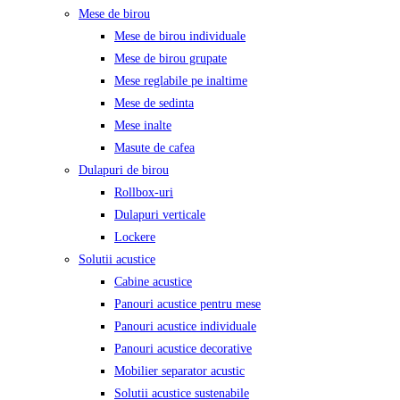
Mese de birou
Mese de birou individuale
Mese de birou grupate
Mese reglabile pe inaltime
Mese de sedinta
Mese inalte
Masute de cafea
Dulapuri de birou
Rollbox-uri
Dulapuri verticale
Lockere
Solutii acustice
Cabine acustice
Panouri acustice pentru mese
Panouri acustice individuale
Panouri acustice decorative
Mobilier separator acustic
Solutii acustice sustenabile