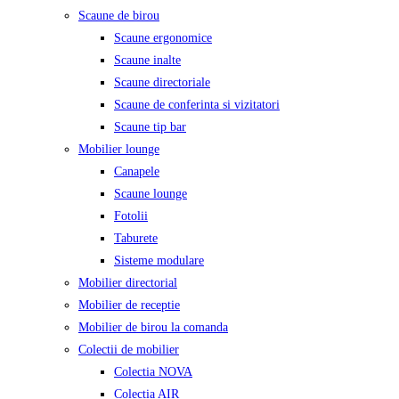
Scaune de birou
Scaune ergonomice
Scaune inalte
Scaune directoriale
Scaune de conferinta si vizitatori
Scaune tip bar
Mobilier lounge
Canapele
Scaune lounge
Fotolii
Taburete
Sisteme modulare
Mobilier directorial
Mobilier de receptie
Mobilier de birou la comanda
Colectii de mobilier
Colectia NOVA
Colectia AIR