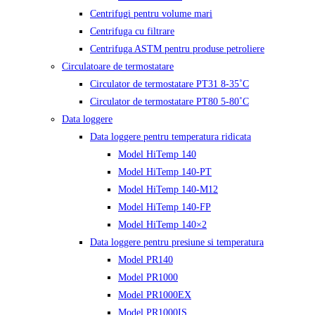
Centrifugi pentru volume mari
Centrifuga cu filtrare
Centrifuga ASTM pentru produse petroliere
Circulatoare de termostatare
Circulator de termostatare PT31 8-35˚C
Circulator de termostatare PT80 5-80˚C
Data loggere
Data loggere pentru temperatura ridicata
Model HiTemp 140
Model HiTemp 140-PT
Model HiTemp 140-M12
Model HiTemp 140-FP
Model HiTemp 140×2
Data loggere pentru presiune si temperatura
Model PR140
Model PR1000
Model PR1000EX
Model PR1000IS