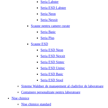
Seria Labster
Seria ESD Labster
Seria Neon
Seria Nexxit
Scaune pentru camere curate
Seria Basic
Seria Plus
Scaune ESD
Seria ESD Neon
Seria ESD Nexxit
Seria ESD Sintec
Seria ESD Unitec
Seria ESD Basic
Seria ESD Stool
Sisteme Waldner de management al cladirilor de laboratoare
Containere personalizate pentru laboratoare
Nise chimice
Nise chimice standard