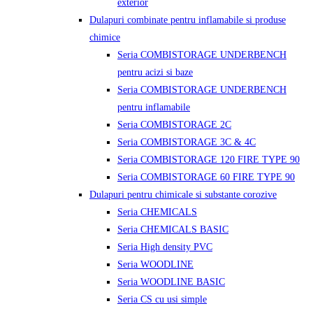
exterior
Dulapuri combinate pentru inflamabile si produse
chimice
Seria COMBISTORAGE UNDERBENCH
pentru acizi si baze
Seria COMBISTORAGE UNDERBENCH
pentru inflamabile
Seria COMBISTORAGE 2C
Seria COMBISTORAGE 3C & 4C
Seria COMBISTORAGE 120 FIRE TYPE 90
Seria COMBISTORAGE 60 FIRE TYPE 90
Dulapuri pentru chimicale si substante corozive
Seria CHEMICALS
Seria CHEMICALS BASIC
Seria High density PVC
Seria WOODLINE
Seria WOODLINE BASIC
Seria CS cu usi simple