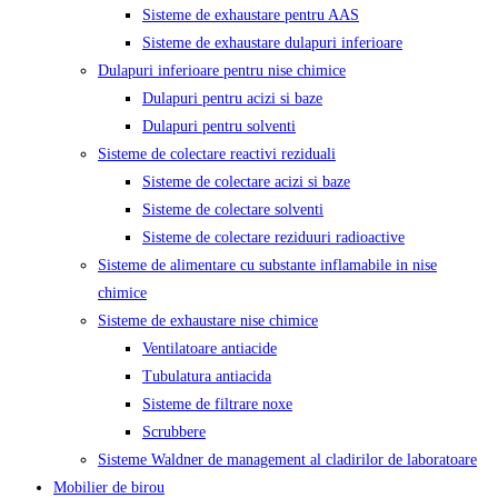
Sisteme de exhaustare pentru AAS
Sisteme de exhaustare dulapuri inferioare
Dulapuri inferioare pentru nise chimice
Dulapuri pentru acizi si baze
Dulapuri pentru solventi
Sisteme de colectare reactivi reziduali
Sisteme de colectare acizi si baze
Sisteme de colectare solventi
Sisteme de colectare reziduuri radioactive
Sisteme de alimentare cu substante inflamabile in nise
chimice
Sisteme de exhaustare nise chimice
Ventilatoare antiacide
Tubulatura antiacida
Sisteme de filtrare noxe
Scrubbere
Sisteme Waldner de management al cladirilor de laboratoare
Mobilier de birou