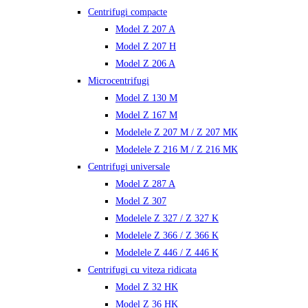
Centrifugi compacte
Model Z 207 A
Model Z 207 H
Model Z 206 A
Microcentrifugi
Model Z 130 M
Model Z 167 M
Modelele Z 207 M / Z 207 MK
Modelele Z 216 M / Z 216 MK
Centrifugi universale
Model Z 287 A
Model Z 307
Modelele Z 327 / Z 327 K
Modelele Z 366 / Z 366 K
Modelele Z 446 / Z 446 K
Centrifugi cu viteza ridicata
Model Z 32 HK
Model Z 36 HK