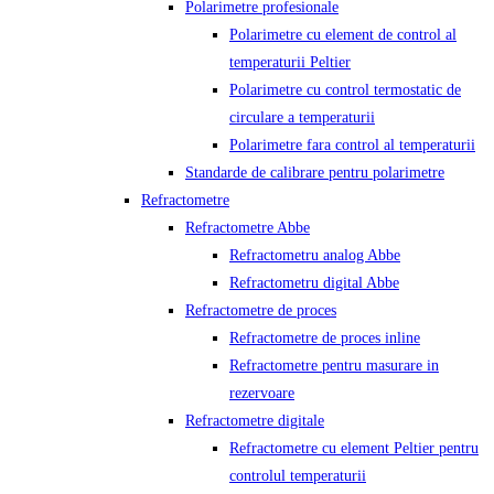
Polarimetre profesionale
Polarimetre cu element de control al
temperaturii Peltier
Polarimetre cu control termostatic de
circulare a temperaturii
Polarimetre fara control al temperaturii
Standarde de calibrare pentru polarimetre
Refractometre
Refractometre Abbe
Refractometru analog Abbe
Refractometru digital Abbe
Refractometre de proces
Refractometre de proces inline
Refractometre pentru masurare in
rezervoare
Refractometre digitale
Refractometre cu element Peltier pentru
controlul temperaturii